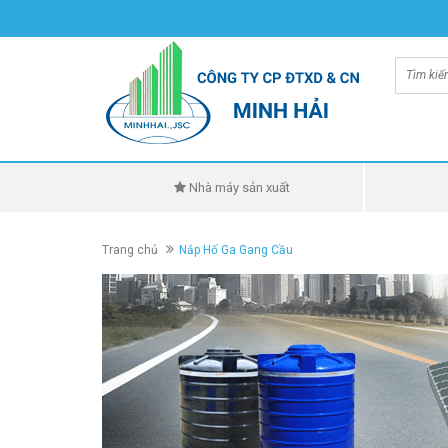
Nhà máy sản xuất
Trang chủ
Nắp Hố Ga Gang Cầu