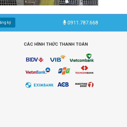
0911.787.668
ăng ký
CÁC HÌNH THỨC THANH TOÁN