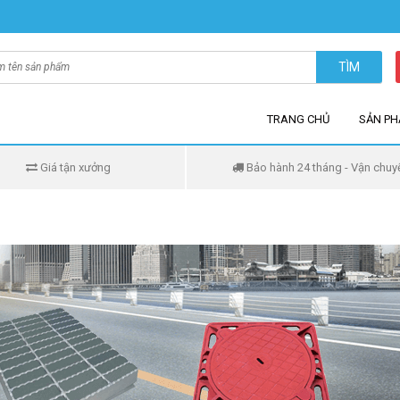
TÌM
TRANG CHỦ
SẢN P
Giá tận xưởng
Bảo hành 24 tháng - Vận chuy