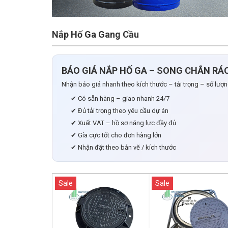
Nắp Hố Ga Gang Cầu
BÁO GIÁ NẮP HỐ GA – SONG CHẮN RÁC 
Nhận báo giá nhanh theo kích thước – tải trọng – số lượn
✔ Có sẵn hàng – giao nhanh 24/7
✔ Đủ tải trọng theo yêu cầu dự án
✔ Xuất VAT – hồ sơ năng lực đầy đủ
✔ Gía cực tốt cho đơn hàng lớn
✔ Nhận đặt theo bản vẽ / kích thước
Sale
Sale