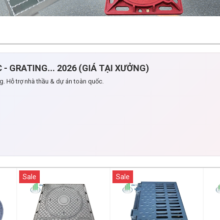
- GRATING... 2026 (GIÁ TẠI XƯỞNG)
g. Hỗ trợ nhà thầu & dự án toàn quốc.
Sale
Sale