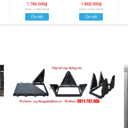
1.786.000₫
1.868.000₫
GNY: 2.086.000₫
GNY: 1.231.000₫
Chi tiết
Chi tiết