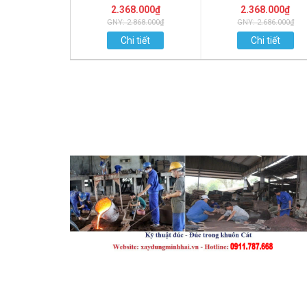
2.368.000₫
2.368.000₫
GNY: 2.868.000₫
GNY: 2.686.000₫
Chi tiết
Chi tiết