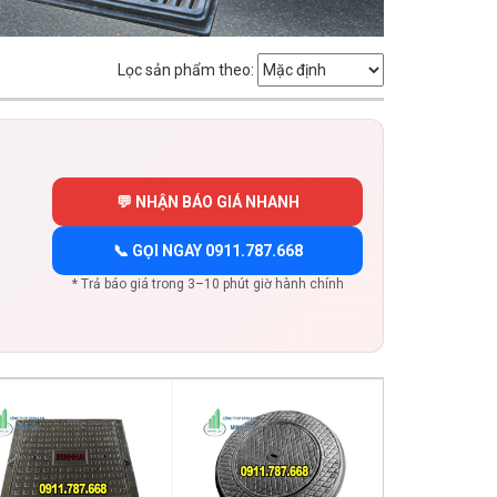
Lọc sản phẩm theo:
💬 NHẬN BÁO GIÁ NHANH
📞 GỌI NGAY 0911.787.668
* Trả báo giá trong 3–10 phút giờ hành chính