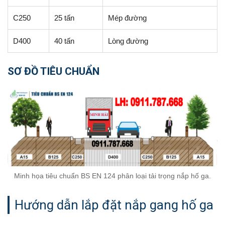
C250
25 tấn
Mép đường
D400
40 tấn
Lòng đường
SƠ ĐỒ TIÊU CHUẨN
Minh họa tiêu chuẩn BS EN 124 phân loại tải trọng nắp hố ga.
Hướng dẫn lắp đặt nắp gang hố ga