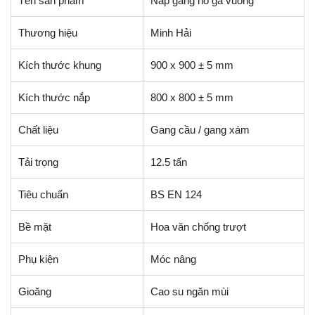
Tên sản phẩm
Nắp gang hố ga vuông
Thương hiệu
Minh Hải
Kích thước khung
900 x 900 ± 5 mm
Kích thước nắp
800 x 800 ± 5 mm
Chất liệu
Gang cầu / gang xám
Tải trọng
12.5 tấn
Tiêu chuẩn
BS EN 124
Bề mặt
Hoa văn chống trượt
Phụ kiện
Móc nâng
Gioăng
Cao su ngăn mùi