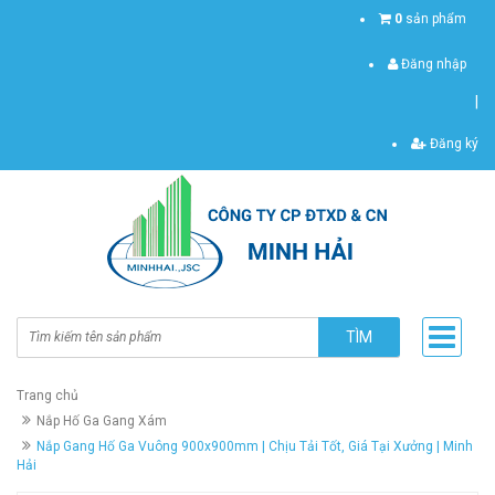
0
sản phẩm
Đăng nhập
|
Đăng ký
TÌM
Trang chủ
Nắp Hố Ga Gang Xám
Nắp Gang Hố Ga Vuông 900x900mm | Chịu Tải Tốt, Giá Tại Xưởng | Minh
Hải