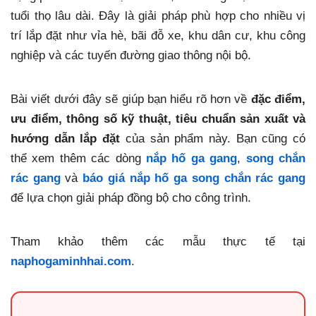
tuổi thọ lâu dài. Đây là giải pháp phù hợp cho nhiều vị
trí lắp đặt như vỉa hè, bãi đỗ xe, khu dân cư, khu công
nghiệp và các tuyến đường giao thông nội bộ.
Bài viết dưới đây sẽ giúp bạn hiểu rõ hơn về
đặc điểm,
ưu điểm, thông số kỹ thuật, tiêu chuẩn sản xuất và
hướng dẫn lắp đặt
của sản phẩm này. Bạn cũng có
thể xem thêm các dòng
nắp hố ga gang
,
song chắn
rác gang
và
báo giá nắp hố ga song chắn rác gang
để lựa chọn giải pháp đồng bộ cho công trình.
Tham khảo thêm các mẫu thực tế tại
naphogaminhhai.com
.