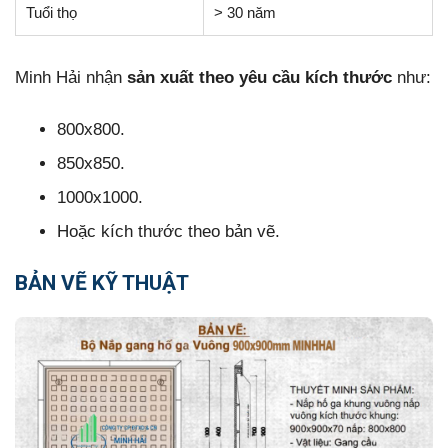
Tuổi thọ
> 30 năm
Minh Hải nhận
sản xuất theo yêu cầu kích thước
như:
800x800.
850x850.
1000x1000.
Hoặc kích thước theo bản vẽ.
BẢN VẼ KỸ THUẬT