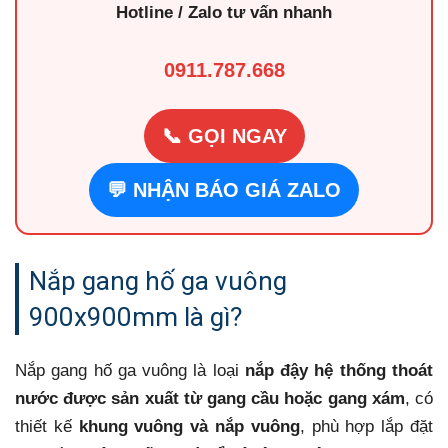
Hotline / Zalo tư vấn nhanh
0911.787.668
📞 GỌI NGAY
💬 NHẬN BÁO GIÁ ZALO
Nắp gang hố ga vuông
900x900mm là gì?
Nắp gang hố ga vuông là loại
nắp đậy hệ thống thoát
nước được sản xuất từ gang cầu hoặc gang xám
, có
thiết kế
khung vuông và nắp vuông
, phù hợp lắp đặt