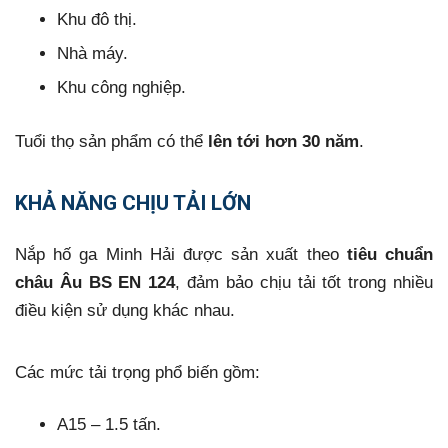
Khu đô thị.
Nhà máy.
Khu công nghiệp.
Tuổi thọ sản phẩm có thể
lên tới hơn 30 năm
.
KHẢ NĂNG CHỊU TẢI LỚN
Nắp hố ga Minh Hải được sản xuất theo
tiêu chuẩn
châu Âu BS EN 124
, đảm bảo chịu tải tốt trong nhiều
điều kiện sử dụng khác nhau.
Các mức tải trọng phổ biến gồm:
A15 – 1.5 tấn.