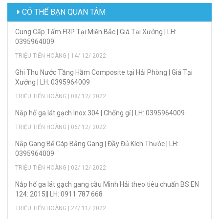
CÓ THỂ BẠN QUAN TÂM
Cung Cấp Tấm FRP Tại Miền Bắc | Giá Tại Xưởng | LH:
0395964009
TRIỆU TIẾN HOÀNG | 14/ 12/ 2022
Ghi Thu Nước Tầng Hầm Composite tại Hải Phòng | Giá Tại
Xưởng | LH: 0395964009
TRIỆU TIẾN HOÀNG | 08/ 12/ 2022
Nắp hố ga lát gạch Inox 304 | Chống gỉ | LH: 0395964009
TRIỆU TIẾN HOÀNG | 06/ 12/ 2022
Nắp Gang Bể Cáp Bằng Gang | Đầy Đủ Kích Thước | LH:
0395964009
TRIỆU TIẾN HOÀNG | 02/ 12/ 2022
Nắp hố ga lát gạch gang cầu Minh Hải theo tiêu chuẩn BS EN
124: 2015|| LH: 0911 787 668
TRIỆU TIẾN HOÀNG | 24/ 11/ 2022