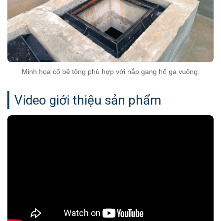
Minh họa cổ bê tông phù hợp với nắp gang hố ga vuông.
Video giới thiệu sản phẩm