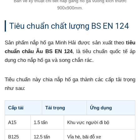
Bản vẽ kỹ thuật chi tiết nắp gang hố ga vuông kích thước
900x900mm.
Tiêu chuẩn chất lượng BS EN 124
Sản phẩm nắp hố ga Minh Hải được sản xuất theo
tiêu
chuẩn châu Âu BS EN 124
, là tiêu chuẩn quốc tế áp
dụng cho nắp hố ga và song chắn rác.
Tiêu chuẩn này chia nắp hố ga thành các cấp tải trọng
như sau:
Cấp tải
Tải trọng
Ứng dụng
A15
1.5 tấn
Khu vực người đi bộ
B125
12.5 tấn
Vỉa hè, bãi đỗ xe