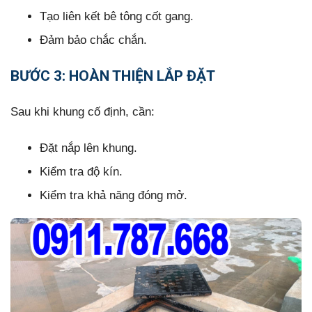
Tạo liên kết bê tông cốt gang.
Đảm bảo chắc chắn.
BƯỚC 3: HOÀN THIỆN LẮP ĐẶT
Sau khi khung cố định, cần:
Đặt nắp lên khung.
Kiểm tra độ kín.
Kiểm tra khả năng đóng mở.