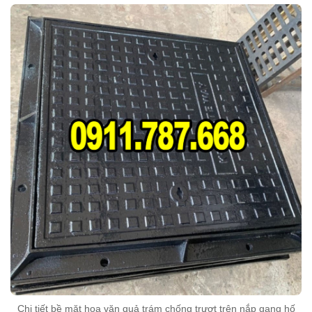
Chi tiết bề mặt hoa văn quả trám chống trượt trên nắp gang hố