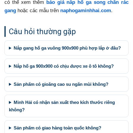
có thể xem thêm
báo giá nắp hố ga song chắn rác
gang
hoặc các mẫu trên
naphogaminhhai.com
.
Câu hỏi thường gặp
Nắp gang hố ga vuông 900x900 phù hợp lắp ở đâu?
Nắp hố ga 900x900 có chịu được xe ô tô không?
Sản phẩm có gioăng cao su ngăn mùi không?
Minh Hải có nhận sản xuất theo kích thước riêng
không?
Sản phẩm có giao hàng toàn quốc không?