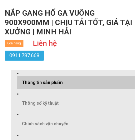
NẮP GANG HỐ GA VUÔNG
900X900MM | CHỊU TẢI TỐT, GIÁ TẠI
XƯỞNG | MINH HẢI
Liên hệ
Còn hàng
0911.787.668
Thông tin sản phẩm
Thông số kỹ thuật
Chính sách vận chuyển