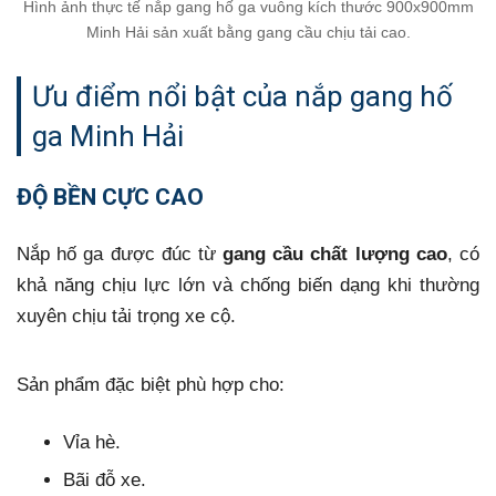
Hình ảnh thực tế nắp gang hố ga vuông kích thước 900x900mm
Minh Hải sản xuất bằng gang cầu chịu tải cao.
Ưu điểm nổi bật của nắp gang hố
ga Minh Hải
ĐỘ BỀN CỰC CAO
Nắp hố ga được đúc từ
gang cầu chất lượng cao
, có
khả năng chịu lực lớn và chống biến dạng khi thường
xuyên chịu tải trọng xe cộ.
Sản phẩm đặc biệt phù hợp cho:
Vỉa hè.
Bãi đỗ xe.