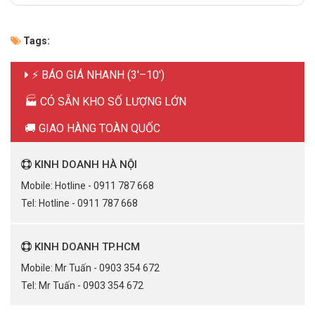
Tags:
⚡ BÁO GIÁ NHANH (3'–10')
🏭 CÓ SẴN KHO SỐ LƯỢNG LỚN
🚚 GIAO HÀNG TOÀN QUỐC
KINH DOANH HÀ NỘI
Mobile: Hotline - 0911 787 668
Tel: Hotline - 0911 787 668
KINH DOANH TP.HCM
Mobile: Mr Tuấn - 0903 354 672
Tel: Mr Tuấn - 0903 354 672