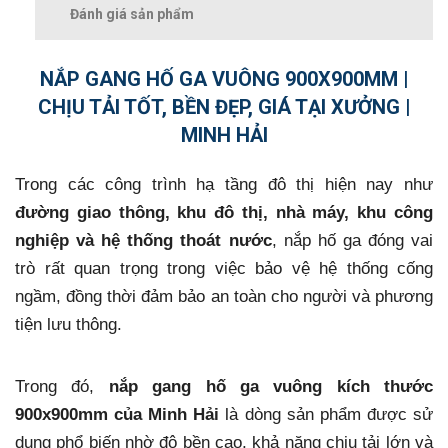
Đánh giá sản phẩm
NẮP GANG HỐ GA VUÔNG 900X900MM |
CHỊU TẢI TỐT, BỀN ĐẸP, GIÁ TẠI XƯỞNG |
MINH HẢI
Trong các công trình hạ tầng đô thị hiện nay như
đường giao thông, khu đô thị, nhà máy, khu công
nghiệp và hệ thống thoát nước
, nắp hố ga đóng vai
trò rất quan trọng trong việc bảo vệ hệ thống cống
ngầm, đồng thời đảm bảo an toàn cho người và phương
tiện lưu thông.
Trong đó,
nắp gang hố ga vuông kích thước
900x900mm của Minh Hải
là dòng sản phẩm được sử
dụng phổ biến nhờ độ bền cao, khả năng chịu tải lớn và