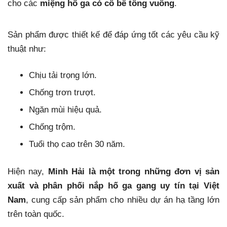
cho các
miệng hố ga có cổ bê tông vuông
.
Sản phẩm được thiết kế để đáp ứng tốt các yêu cầu kỹ
thuật như:
Chịu tải trọng lớn.
Chống trơn trượt.
Ngăn mùi hiệu quả.
Chống trộm.
Tuổi thọ cao trên 30 năm.
Hiện nay,
Minh Hải là một trong những đơn vị sản
xuất và phân phối nắp hố ga gang uy tín tại Việt
Nam
, cung cấp sản phẩm cho nhiều dự án hạ tầng lớn
trên toàn quốc.