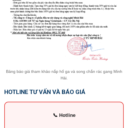
Bảng báo giá tham khảo nắp hố ga và song chắn rác gang Minh
Hải.
HOTLINE TƯ VẤN VÀ BÁO GIÁ
📞 Hotline