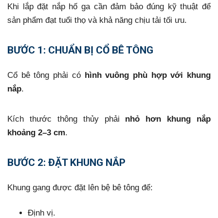
Khi lắp đặt nắp hố ga cần đảm bảo đúng kỹ thuật để
sản phẩm đạt tuổi thọ và khả năng chịu tải tối ưu.
BƯỚC 1: CHUẨN BỊ CỔ BÊ TÔNG
Cổ bê tông phải có
hình vuông phù hợp với khung
nắp
.
Kích thước thông thủy phải
nhỏ hơn khung nắp
khoảng 2–3 cm
.
BƯỚC 2: ĐẶT KHUNG NẮP
Khung gang được đặt lên bệ bê tông để:
Định vị.