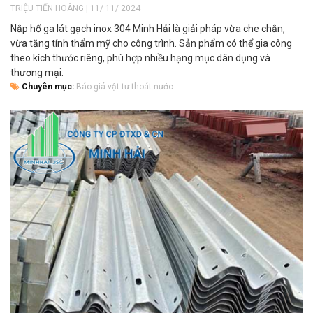
TRIỆU TIẾN HOÀNG | 11/ 11/ 2024
Nắp hố ga lát gạch inox 304 Minh Hải là giải pháp vừa che chắn,
vừa tăng tính thẩm mỹ cho công trình. Sản phẩm có thể gia công
theo kích thước riêng, phù hợp nhiều hạng mục dân dụng và
thương mại.
Chuyên mục:
Báo giá vật tư thoát nước