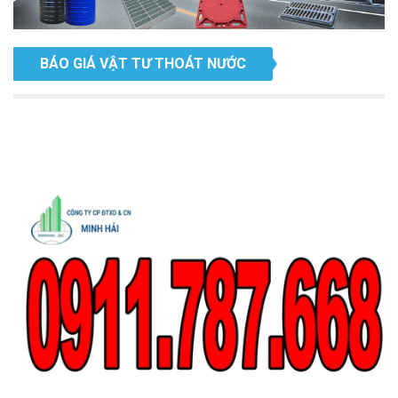
BÁO GIÁ VẬT TƯ THOÁT NƯỚC