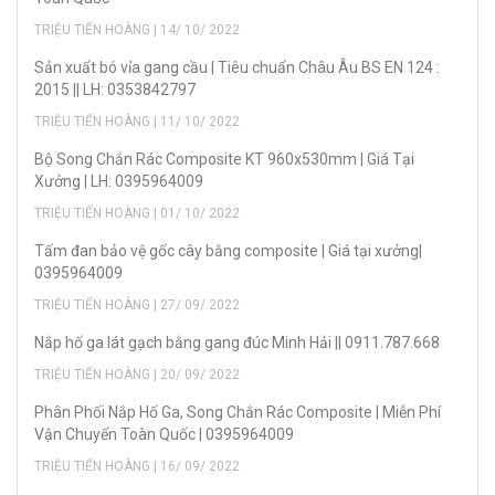
TRIỆU TIẾN HOÀNG | 14/ 10/ 2022
Sản xuẩt bó vỉa gang cầu | Tiêu chuẩn Châu Âu BS EN 124 :
2015 || LH: 0353842797
TRIỆU TIẾN HOÀNG | 11/ 10/ 2022
Bộ Song Chắn Rác Composite KT 960x530mm | Giá Tại
Xưởng | LH: 0395964009
TRIỆU TIẾN HOÀNG | 01/ 10/ 2022
Tấm đan bảo vệ gốc cây bằng composite | Giá tại xưởng|
0395964009
TRIỆU TIẾN HOÀNG | 27/ 09/ 2022
Nắp hố ga lát gạch bằng gang đúc Minh Hải || 0911.787.668
TRIỆU TIẾN HOÀNG | 20/ 09/ 2022
Phân Phối Nắp Hố Ga, Song Chắn Rác Composite | Miễn Phí
Vận Chuyển Toàn Quốc | 0395964009
TRIỆU TIẾN HOÀNG | 16/ 09/ 2022