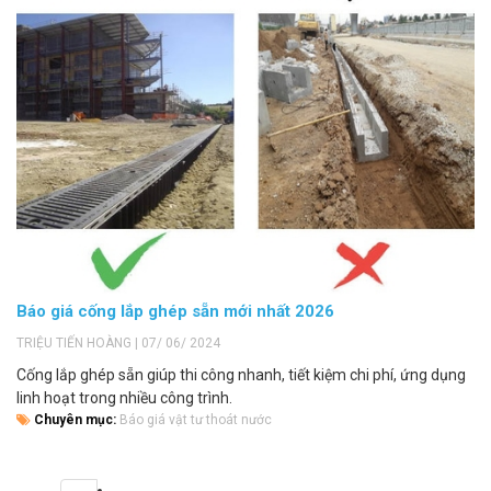
Báo giá cống lắp ghép sẵn mới nhất 2026
TRIỆU TIẾN HOÀNG | 07/ 06/ 2024
Cống lắp ghép sẵn giúp thi công nhanh, tiết kiệm chi phí, ứng dụng
linh hoạt trong nhiều công trình.
Chuyên mục:
Báo giá vật tư thoát nước