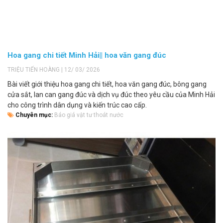
Hoa gang chi tiết Minh Hải|| hoa văn gang đúc
TRIỆU TIẾN HOÀNG | 12/ 03/ 2026
Bài viết giới thiệu hoa gang chi tiết, hoa văn gang đúc, bông gang
cửa sắt, lan can gang đúc và dịch vụ đúc theo yêu cầu của Minh Hải
cho công trình dân dụng và kiến trúc cao cấp.
Chuyên mục:
Báo giá vật tư thoát nước