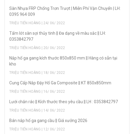
Sàn Nhựa FRP Chống Trơn Trượt | Miễn Phí Vận Chuyển | LH:
0395 964 009
TRIỆU TIẾN HOÀNG | 24/ 06/ 2022
Tấm lót sàn sợi thủy tinh || Đa dạng về màu sắc || LH:
0353842797
TRIỆU TIẾN HOÀNG | 20/ 06/ 2022
Nắp hố ga gang kích thước 850x850 mm || Hàng có sẵn tại
kho
TRIỆU TIẾN HOÀNG | 18/ 06/ 2022
Cung Cấp Nắp Đậy Hố Ga Composite || KT 850x850mm
TRIỆU TIẾN HOÀNG | 16/ 06/ 2022
Lưới chắn rác || Kích thước theo yêu cầu || LH : 0353842797
TRIỆU TIẾN HOÀNG | 14/ 06/ 2022
Bán nắp hố ga gang cầu || Giá xưởng 2026
TRIỆU TIẾN HOÀNG | 12/ 06/ 2022