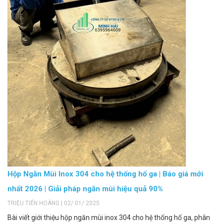
Hộp Ngăn Mùi Inox 304 cho hệ thống hố ga | Báo giá mới
nhất 2026 | Giải pháp ngăn mùi hiệu quả 90%
TRIỆU TIẾN HOÀNG | 02/ 01/ 2025
Bài viết giới thiệu hộp ngăn mùi inox 304 cho hệ thống hố ga, phân