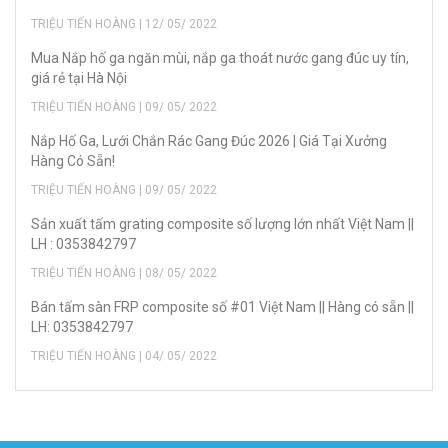
TRIỆU TIẾN HOÀNG | 12/ 05/ 2022
Mua Nắp hố ga ngăn mùi, nắp ga thoát nước gang đúc uy tín,
giá rẻ tại Hà Nội
TRIỆU TIẾN HOÀNG | 09/ 05/ 2022
Nắp Hố Ga, Lưới Chắn Rác Gang Đúc 2026 | Giá Tại Xưởng
Hàng Có Sẵn!
TRIỆU TIẾN HOÀNG | 09/ 05/ 2022
Sản xuất tấm grating composite số lượng lớn nhất Việt Nam ||
LH : 0353842797
TRIỆU TIẾN HOÀNG | 08/ 05/ 2022
Bán tấm sàn FRP composite số #01 Việt Nam || Hàng có sẵn ||
LH: 0353842797
TRIỆU TIẾN HOÀNG | 04/ 05/ 2022