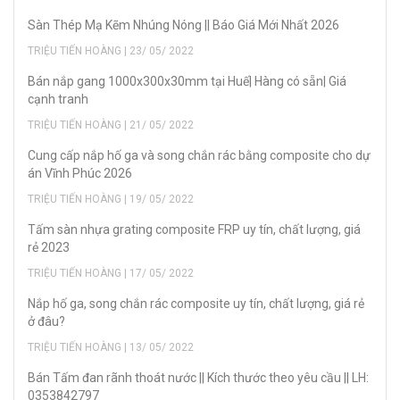
Sàn Thép Mạ Kẽm Nhúng Nóng || Báo Giá Mới Nhất 2026
TRIỆU TIẾN HOÀNG | 23/ 05/ 2022
Bán nắp gang 1000x300x30mm tại Huế| Hàng có sẵn| Giá
cạnh tranh
TRIỆU TIẾN HOÀNG | 21/ 05/ 2022
Cung cấp nắp hố ga và song chắn rác bằng composite cho dự
án Vĩnh Phúc 2026
TRIỆU TIẾN HOÀNG | 19/ 05/ 2022
Tấm sàn nhựa grating composite FRP uy tín, chất lượng, giá
rẻ 2023
TRIỆU TIẾN HOÀNG | 17/ 05/ 2022
Nắp hố ga, song chắn rác composite uy tín, chất lượng, giá rẻ
ở đâu?
TRIỆU TIẾN HOÀNG | 13/ 05/ 2022
Bán Tấm đan rãnh thoát nước || Kích thước theo yêu cầu || LH:
0353842797