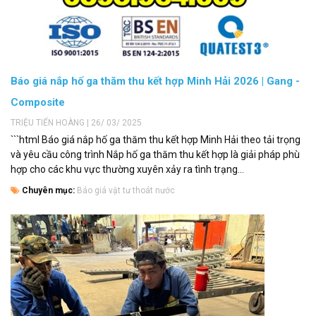
Báo giá nắp hố ga thăm thu kết hợp Minh Hải 2026 | Gang -
Composite
TRIỆU TIẾN HOÀNG | 26/ 03/ 2025
```html Báo giá nắp hố ga thăm thu kết hợp Minh Hải theo tải trọng
và yêu cầu công trình Nắp hố ga thăm thu kết hợp là giải pháp phù
hợp cho các khu vực thường xuyên xảy ra tình trạng...
Chuyên mục:
Báo giá vật tư thoát nước