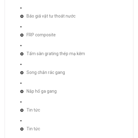
Báo giá vật tư thoát nước
FRP composite
Tấm sàn grating thép mạ kẽm
Song chắn rác gang
Nắp hố ga gang
Tin tức
Tin tức