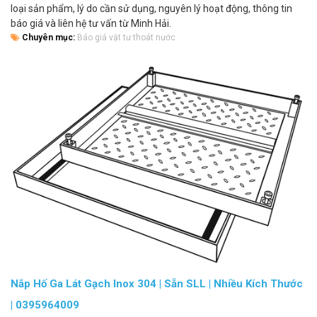
loại sản phẩm, lý do cần sử dụng, nguyên lý hoạt động, thông tin
báo giá và liên hệ tư vấn từ Minh Hải.
Chuyên mục:
Báo giá vật tư thoát nước
Nắp Hố Ga Lát Gạch Inox 304 | Sẵn SLL | Nhiều Kích Thước
| 0395964009