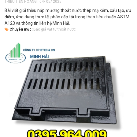
TRIỆU TIẾN HOÀNG | 04/ 05/ 2025
Bài viết giới thiệu nắp mương thoát nước thép mạ kẽm, cấu tạo, ưu
điểm, ứng dụng thực tế, phân cấp tải trọng theo tiêu chuẩn ASTM
A123 và thông tin liên hệ Minh Hải.
Chuyên mục:
Báo giá vật tư thoát nước