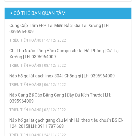
CÓ THỂ BẠN QUAN TÂM
Cung Cấp Tấm FRP Tại Miền Bắc | Giá Tại Xưởng | LH:
0395964009
TRIỆU TIẾN HOÀNG | 14/ 12/ 2022
Ghi Thu Nước Tầng Hầm Composite tại Hải Phòng | Giá Tại
Xưởng | LH: 0395964009
TRIỆU TIẾN HOÀNG | 08/ 12/ 2022
Nắp hố ga lát gạch Inox 304 | Chống gỉ | LH: 0395964009
TRIỆU TIẾN HOÀNG | 06/ 12/ 2022
Nắp Gang Bể Cáp Bằng Gang | Đầy Đủ Kích Thước | LH:
0395964009
TRIỆU TIẾN HOÀNG | 02/ 12/ 2022
Nắp hố ga lát gạch gang cầu Minh Hải theo tiêu chuẩn BS EN
124: 2015|| LH: 0911 787 668
TRIỆU TIẾN HOÀNG | 24/ 11/ 2022