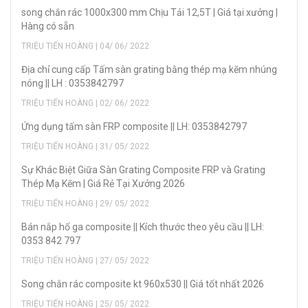
song chắn rác 1000x300 mm Chịu Tải 12,5T | Giá tại xưởng |
Hàng có sẵn
TRIỆU TIẾN HOÀNG | 04/ 06/ 2022
Địa chỉ cung cấp Tấm sàn grating bằng thép mạ kẽm nhúng
nóng || LH : 0353842797
TRIỆU TIẾN HOÀNG | 02/ 06/ 2022
Ứng dụng tấm sàn FRP composite || LH: 0353842797
TRIỆU TIẾN HOÀNG | 31/ 05/ 2022
Sự Khác Biệt Giữa Sàn Grating Composite FRP và Grating
Thép Mạ Kẽm | Giá Rẻ Tại Xưởng 2026
TRIỆU TIẾN HOÀNG | 29/ 05/ 2022
Bán nắp hố ga composite || Kích thước theo yêu cầu || LH:
0353 842 797
TRIỆU TIẾN HOÀNG | 27/ 05/ 2022
Song chắn rác composite kt 960x530 || Giá tốt nhất 2026
TRIỆU TIẾN HOÀNG | 25/ 05/ 2022