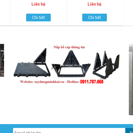
Liên hệ
Liên hệ
Chi tiết
Chi tiết
Đ