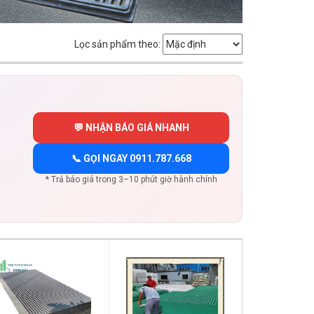
Lọc sản phẩm theo:
💬 NHẬN BÁO GIÁ NHANH
📞 GỌI NGAY 0911.787.668
* Trả báo giá trong 3–10 phút giờ hành chính