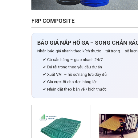
FRP COMPOSITE
BÁO GIÁ NẮP HỐ GA – SONG CHẮN RÁC 
Nhận báo giá nhanh theo kích thước – tải trọng – số lượn
✔ Có sẵn hàng – giao nhanh 24/7
✔ Đủ tải trọng theo yêu cầu dự án
✔ Xuất VAT – hồ sơ năng lực đầy đủ
✔ Gía cực tốt cho đơn hàng lớn
✔ Nhận đặt theo bản vẽ / kích thước