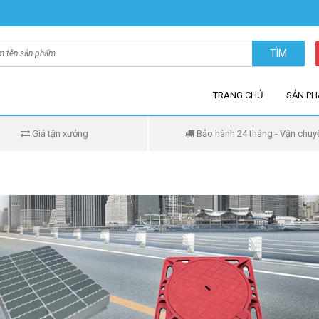
TÌM
TRANG CHỦ
SẢN P
Giá tận xưởng
Bảo hành 24 tháng - Vận chuy