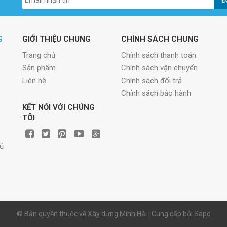
G
GIỚI THIỆU CHUNG
CHÍNH SÁCH CHUNG
Trang chủ
Chính sách thanh toán
Sản phẩm
Chính sách vận chuyển
Liên hệ
Chính sách đổi trả
Chính sách bảo hành
KẾT NỐI VỚI CHÚNG
TÔI
hủ
© Bản quyền thuộc về Xây dựng Minh Hải | Cung cấp bởi
Sapo