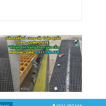
ăng ký