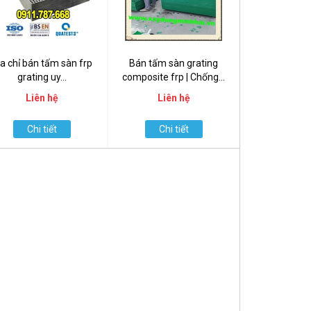
ịa chỉ bán tấm sàn frp
Bán tấm sàn grating
grating uy...
composite frp | Chống...
Liên hệ
Liên hệ
Chi tiết
Chi tiết