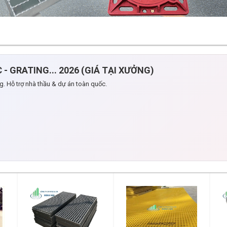
- GRATING... 2026 (GIÁ TẠI XƯỞNG)
g. Hỗ trợ nhà thầu & dự án toàn quốc.