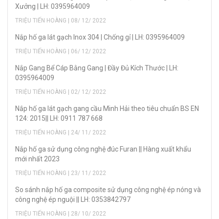
Xưởng | LH: 0395964009
TRIỆU TIẾN HOÀNG | 08/ 12/ 2022
Nắp hố ga lát gạch Inox 304 | Chống gỉ | LH: 0395964009
TRIỆU TIẾN HOÀNG | 06/ 12/ 2022
Nắp Gang Bể Cáp Bằng Gang | Đầy Đủ Kích Thước | LH:
0395964009
TRIỆU TIẾN HOÀNG | 02/ 12/ 2022
Nắp hố ga lát gạch gang cầu Minh Hải theo tiêu chuẩn BS EN
124: 2015|| LH: 0911 787 668
TRIỆU TIẾN HOÀNG | 24/ 11/ 2022
Nắp hố ga sử dụng công nghệ đúc Furan || Hàng xuất khẩu
mới nhất 2023
TRIỆU TIẾN HOÀNG | 23/ 11/ 2022
So sánh nắp hố ga composite sử dụng công nghệ ép nóng và
công nghệ ép nguội || LH: 0353842797
TRIỆU TIẾN HOÀNG | 28/ 10/ 2022