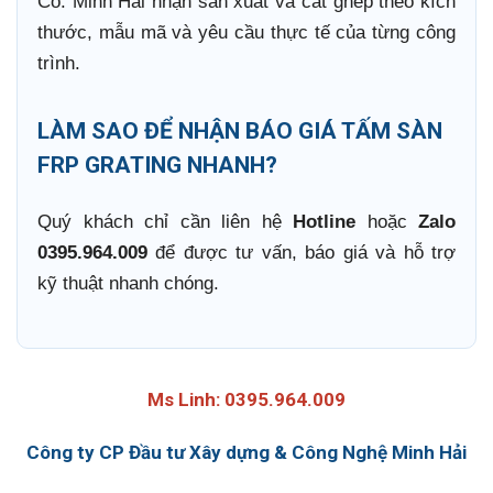
Có. Minh Hải nhận sản xuất và cắt ghép theo kích
thước, mẫu mã và yêu cầu thực tế của từng công
trình.
LÀM SAO ĐỂ NHẬN BÁO GIÁ TẤM SÀN
FRP GRATING NHANH?
Quý khách chỉ cần liên hệ
Hotline
hoặc
Zalo
0395.964.009
để được tư vấn, báo giá và hỗ trợ
kỹ thuật nhanh chóng.
Ms Linh: 0395.964.009
Công ty CP Đầu tư Xây dựng & Công Nghệ Minh Hải