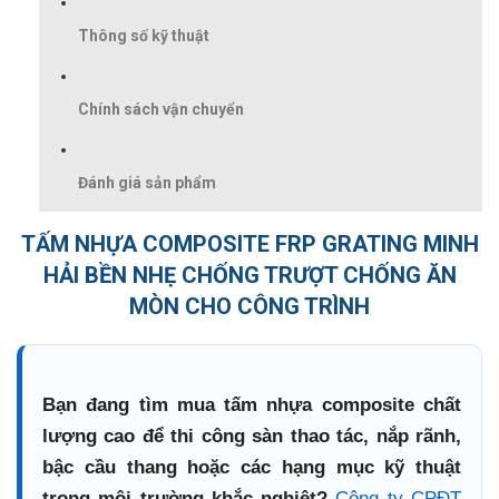
Thông số kỹ thuật
Chính sách vận chuyển
Đánh giá sản phẩm
TẤM NHỰA COMPOSITE FRP GRATING MINH
HẢI BỀN NHẸ CHỐNG TRƯỢT CHỐNG ĂN
MÒN CHO CÔNG TRÌNH
Bạn đang tìm mua tấm nhựa composite chất
lượng cao để thi công sàn thao tác, nắp rãnh,
bậc cầu thang hoặc các hạng mục kỹ thuật
trong môi trường khắc nghiệt?
Công ty CPĐT