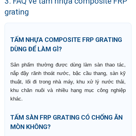
3. FAQ về tấm nhựa composite FRP
grating
TẤM NHỰA COMPOSITE FRP GRATING
DÙNG ĐỂ LÀM GÌ?
Sản phẩm thường được dùng làm sàn thao tác,
nắp đậy rãnh thoát nước, bậc cầu thang, sàn kỹ
thuật, lối đi trong nhà máy, khu xử lý nước thải,
khu chăn nuôi và nhiều hạng mục công nghiệp
khác.
TẤM SÀN FRP GRATING CÓ CHỐNG ĂN
MÒN KHÔNG?