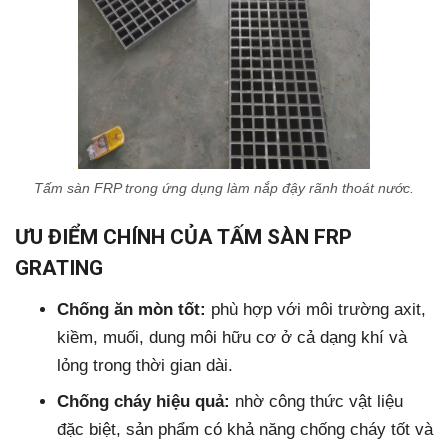
Tấm sàn FRP trong ứng dụng làm nắp đậy rãnh thoát nước.
ƯU ĐIỂM CHÍNH CỦA TẤM SÀN FRP
GRATING
Chống ăn mòn tốt:
phù hợp với môi trường axit,
kiềm, muối, dung môi hữu cơ ở cả dạng khí và
lỏng trong thời gian dài.
Chống cháy hiệu quả:
nhờ công thức vật liệu
đặc biệt, sản phẩm có khả năng chống cháy tốt và