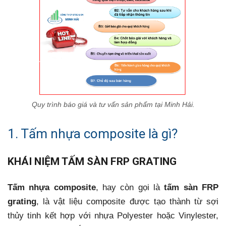
Quy trình báo giá và tư vấn sản phẩm tại Minh Hải.
1. Tấm nhựa composite là gì?
KHÁI NIỆM TẤM SÀN FRP GRATING
Tấm nhựa composite
, hay còn gọi là
tấm sàn FRP
grating
, là vật liệu composite được tạo thành từ sợi
thủy tinh kết hợp với nhựa Polyester hoặc Vinylester,