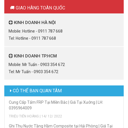
🚚 GIAO HÀNG TOÀN QUỐC
KINH DOANH HÀ NỘI
Mobile: Hotline - 0911 787 668
Tel: Hotline - 0911 787 668
KINH DOANH TP.HCM
Mobile: Mr Tuấn - 0903 354 672
Tel: Mr Tuấn - 0903 354 672
CÓ THỂ BẠN QUAN TÂM
Cung Cấp Tấm FRP Tại Miền Bắc | Giá Tại Xưởng | LH:
0395964009
TRIỆU TIẾN HOÀNG | 14/ 12/ 2022
Ghi Thu Nước Tầng Hầm Composite tại Hải Phòng | Giá Tại