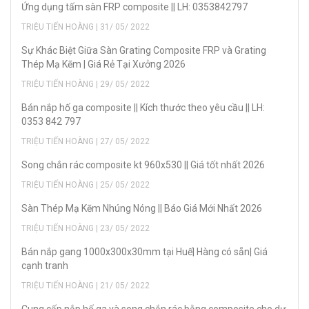
Ứng dụng tấm sàn FRP composite || LH: 0353842797
TRIỆU TIẾN HOÀNG | 31/ 05/ 2022
Sự Khác Biệt Giữa Sàn Grating Composite FRP và Grating
Thép Mạ Kẽm | Giá Rẻ Tại Xưởng 2026
TRIỆU TIẾN HOÀNG | 29/ 05/ 2022
Bán nắp hố ga composite || Kích thước theo yêu cầu || LH:
0353 842 797
TRIỆU TIẾN HOÀNG | 27/ 05/ 2022
Song chắn rác composite kt 960x530 || Giá tốt nhất 2026
TRIỆU TIẾN HOÀNG | 25/ 05/ 2022
Sàn Thép Mạ Kẽm Nhúng Nóng || Báo Giá Mới Nhất 2026
TRIỆU TIẾN HOÀNG | 23/ 05/ 2022
Bán nắp gang 1000x300x30mm tại Huế| Hàng có sẵn| Giá
cạnh tranh
TRIỆU TIẾN HOÀNG | 21/ 05/ 2022
Cung cấp nắp hố ga và song chắn rác bằng composite cho dự