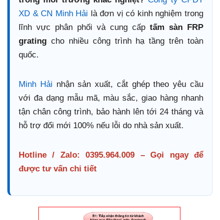
XD & CN Minh Hải
là đơn vị có kinh nghiệm trong
lĩnh vực phân phối và cung cấp
tấm sàn FRP
grating
cho nhiều công trình hạ tầng trên toàn
quốc.
Minh Hải
nhận sản xuất, cắt ghép theo yêu cầu
với đa dạng mẫu mã, màu sắc, giao hàng nhanh
tận chân công trình, bảo hành lên tới 24 tháng và
hỗ trợ đổi mới 100% nếu lỗi do nhà sản xuất.
Hotline / Zalo: 0395.964.009 – Gọi ngay để
được tư vấn chi tiết