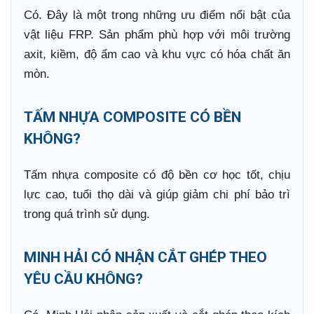
Có. Đây là một trong những ưu điểm nổi bật của
vật liệu FRP. Sản phẩm phù hợp với môi trường
axit, kiềm, độ ẩm cao và khu vực có hóa chất ăn
mòn.
TẤM NHỰA COMPOSITE CÓ BỀN
KHÔNG?
Tấm nhựa composite có độ bền cơ học tốt, chịu
lực cao, tuổi thọ dài và giúp giảm chi phí bảo trì
trong quá trình sử dụng.
MINH HẢI CÓ NHẬN CẮT GHÉP THEO
YÊU CẦU KHÔNG?