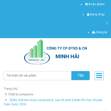
0
sản phẩm
Đăng nhập
|
Đăng ký
TÌM
Trang chủ
Thiết bị composite
【BÁO GIÁ tấm nhựa composite】sau 05 phút || Miễn Phí Vận Chuyển
Toàn Quốc 2026