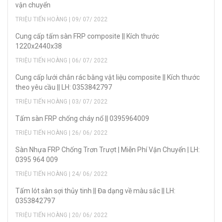
vận chuyển
TRIỆU TIẾN HOÀNG | 09/ 07/ 2022
Cung cấp tấm sàn FRP composite || Kích thước
1220x2440x38
TRIỆU TIẾN HOÀNG | 06/ 07/ 2022
Cung cấp lưới chắn rác bằng vật liệu composite || Kích thước
theo yêu cầu || LH: 0353842797
TRIỆU TIẾN HOÀNG | 03/ 07/ 2022
Tấm sàn FRP chống cháy nổ || 0395964009
TRIỆU TIẾN HOÀNG | 26/ 06/ 2022
Sàn Nhựa FRP Chống Trơn Trượt | Miễn Phí Vận Chuyển | LH:
0395 964 009
TRIỆU TIẾN HOÀNG | 24/ 06/ 2022
Tấm lót sàn sợi thủy tinh || Đa dạng về màu sắc || LH:
0353842797
TRIỆU TIẾN HOÀNG | 20/ 06/ 2022