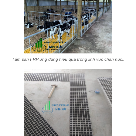
Tấm sàn FRP ứng dụng hiệu quả trong lĩnh vực chăn nuôi.