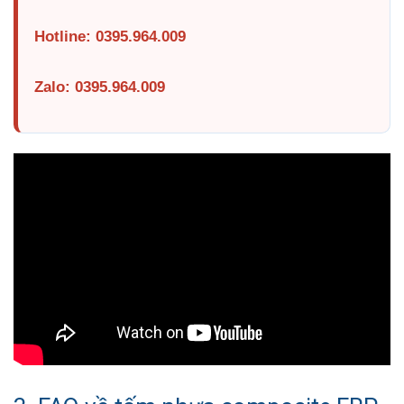
Hotline: 0395.964.009
Zalo: 0395.964.009