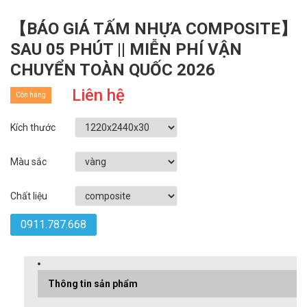
【BÁO GIÁ TẤM NHỰA COMPOSITE】
SAU 05 PHÚT || MIỄN PHÍ VẬN
CHUYỂN TOÀN QUỐC 2026
Liên hệ
Còn hàng
Kích thước
Màu sắc
Chất liệu
0911.787.668
Thông tin sản phẩm