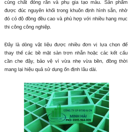
cùng chất đóng rắn và phụ gia tạo màu. Sản phẩm
được đúc nguyên khối trong khuôn định hình sẵn, nhờ
đó có độ đồng đều cao và phù hợp với nhiều hạng mục
thi công công nghiệp.
Đây là dòng vật liệu được nhiều đơn vị lựa chọn để
thay thế các bề mặt sàn trơn nhẵn hoặc các kết cấu
cần che đậy, bảo vệ vì vừa nhẹ vừa bền, đồng thời
mang lại hiệu quả sử dụng ổn định lâu dài.