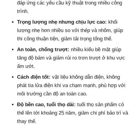
đáp ứng các yêu cầu kỹ thuật trong nhiều công
trình.
Trọng lượng nhẹ nhưng chịu lực cao:
khối
lượng nhẹ hơn nhiều so với thép và nhôm, giúp
thi công thuận tiện, giảm tải trọng tổng thể.
An toàn, chống trượt:
nhiều kiểu bề mặt giúp
tăng độ bám và giảm rủi ro trơn trượt ở khu vực
ẩm ướt.
Cách điện tốt:
vật liệu không dẫn điện, không
phát tia lửa điện khi va chạm mạnh, phù hợp với
môi trường cần độ an toàn cao.
Độ bền cao, tuổi thọ dài:
tuổi thọ sản phẩm có
thể lên tới khoảng 25 năm, giảm chi phí bảo trì và
thay thế.