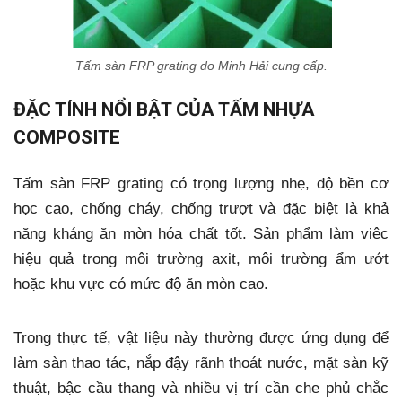
Tấm sàn FRP grating do Minh Hải cung cấp.
ĐẶC TÍNH NỔI BẬT CỦA TẤM NHỰA
COMPOSITE
Tấm sàn FRP grating có trọng lượng nhẹ, độ bền cơ
học cao, chống cháy, chống trượt và đặc biệt là khả
năng kháng ăn mòn hóa chất tốt. Sản phẩm làm việc
hiệu quả trong môi trường axit, môi trường ẩm ướt
hoặc khu vực có mức độ ăn mòn cao.
Trong thực tế, vật liệu này thường được ứng dụng để
làm sàn thao tác, nắp đậy rãnh thoát nước, mặt sàn kỹ
thuật, bậc cầu thang và nhiều vị trí cần che phủ chắc