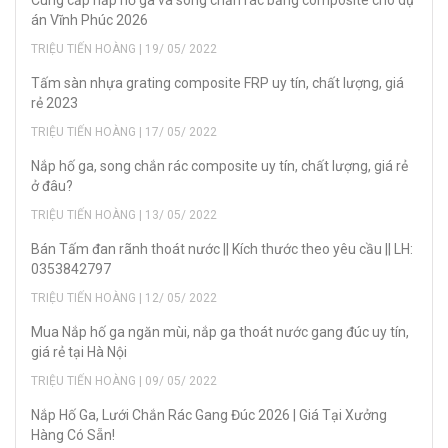
án Vĩnh Phúc 2026
TRIỆU TIẾN HOÀNG | 19/ 05/ 2022
Tấm sàn nhựa grating composite FRP uy tín, chất lượng, giá
rẻ 2023
TRIỆU TIẾN HOÀNG | 17/ 05/ 2022
Nắp hố ga, song chắn rác composite uy tín, chất lượng, giá rẻ
ở đâu?
TRIỆU TIẾN HOÀNG | 13/ 05/ 2022
Bán Tấm đan rãnh thoát nước || Kích thước theo yêu cầu || LH:
0353842797
TRIỆU TIẾN HOÀNG | 12/ 05/ 2022
Mua Nắp hố ga ngăn mùi, nắp ga thoát nước gang đúc uy tín,
giá rẻ tại Hà Nội
TRIỆU TIẾN HOÀNG | 09/ 05/ 2022
Nắp Hố Ga, Lưới Chắn Rác Gang Đúc 2026 | Giá Tại Xưởng
Hàng Có Sẵn!