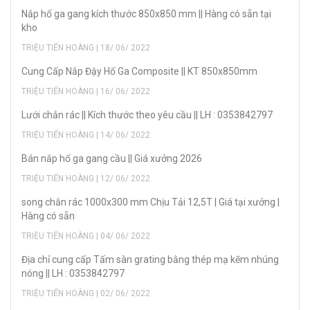
Nắp hố ga gang kích thước 850x850 mm || Hàng có sẵn tại
kho
TRIỆU TIẾN HOÀNG | 18/ 06/ 2022
Cung Cấp Nắp Đậy Hố Ga Composite || KT 850x850mm
TRIỆU TIẾN HOÀNG | 16/ 06/ 2022
Lưới chắn rác || Kích thước theo yêu cầu || LH : 0353842797
TRIỆU TIẾN HOÀNG | 14/ 06/ 2022
Bán nắp hố ga gang cầu || Giá xưởng 2026
TRIỆU TIẾN HOÀNG | 12/ 06/ 2022
song chắn rác 1000x300 mm Chịu Tải 12,5T | Giá tại xưởng |
Hàng có sẵn
TRIỆU TIẾN HOÀNG | 04/ 06/ 2022
Địa chỉ cung cấp Tấm sàn grating bằng thép mạ kẽm nhúng
nóng || LH : 0353842797
TRIỆU TIẾN HOÀNG | 02/ 06/ 2022