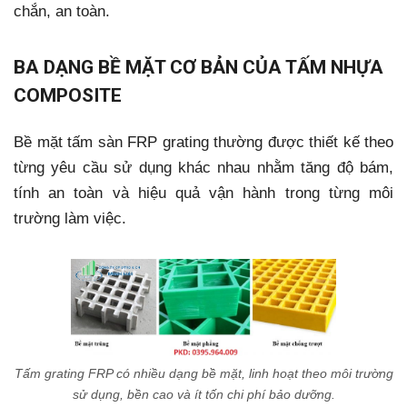
chắn, an toàn.
BA DẠNG BỀ MẶT CƠ BẢN CỦA TẤM NHỰA
COMPOSITE
Bề mặt tấm sàn FRP grating thường được thiết kế theo
từng yêu cầu sử dụng khác nhau nhằm tăng độ bám,
tính an toàn và hiệu quả vận hành trong từng môi
trường làm việc.
Tấm grating FRP có nhiều dạng bề mặt, linh hoạt theo môi trường
sử dụng, bền cao và ít tốn chi phí bảo dưỡng.