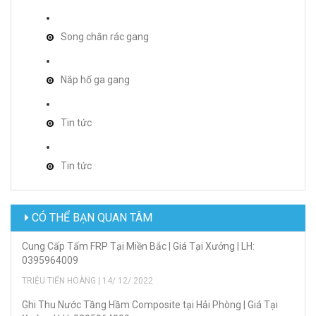
Song chắn rác gang
Nắp hố ga gang
Tin tức
Tin tức
CÓ THỂ BẠN QUAN TÂM
Cung Cấp Tấm FRP Tại Miền Bắc | Giá Tại Xưởng | LH:
0395964009
TRIỆU TIẾN HOÀNG | 14/ 12/ 2022
Ghi Thu Nước Tầng Hầm Composite tại Hải Phòng | Giá Tại