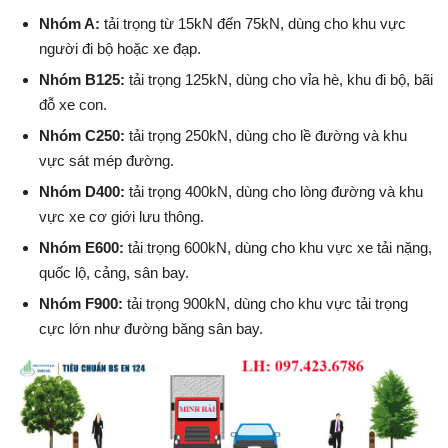
Nhóm A:
tải trọng từ 15kN đến 75kN, dùng cho khu vực
người đi bộ hoặc xe đạp.
Nhóm B125:
tải trọng 125kN, dùng cho vỉa hè, khu đi bộ, bãi
đỗ xe con.
Nhóm C250:
tải trọng 250kN, dùng cho lề đường và khu
vực sát mép đường.
Nhóm D400:
tải trọng 400kN, dùng cho lòng đường và khu
vực xe cơ giới lưu thông.
Nhóm E600:
tải trọng 600kN, dùng cho khu vực xe tải nặng,
quốc lộ, cảng, sân bay.
Nhóm F900:
tải trọng 900kN, dùng cho khu vực tải trọng
cực lớn như đường băng sân bay.