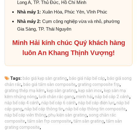
Long A, TP. Thủ Đức, Hồ Chí Minh
Nhà máy 1:
Xuân Hòa, Phúc Yên, Vĩnh Phúc
Nhà máy 2:
Cụm công nghiệp vừa và nhỏ, phường
Gia Sàng, TP. Thái Nguyên
Minh Hải kính chúc Quý khách hàng
luôn An Khang Thịnh Vượng!
Tags:
báo giá kẹp sàn grating
,
báo giá nắp bể cáp
,
báo giá song
chắn rác
,
báo giá tấm sàn composite
,
grating composite frp
,
grating thép mạ kẽm
,
kẹp sàn grating
,
kẹp sàn inox
,
kẹp sàn mạ
kẽm nhúng nóng
,
lưới chắn rác gang
,
minh hải
,
nắp bể cáp 2 cánh
,
nắp bể cáp 4 cánh
,
nắp bể cáp 6 cánh
,
nắp bể cáp điện lực
,
nắp bể
cáp gang
,
nắp bể cáp thông tin
,
nắp bể cáp thông tin composite
,
nắp bể cáp viễn thông
,
phụ kiện sàn grating
,
song chắn rác
composite
,
tấm sàn frp composite
,
tấm sàn grating
,
tấm sàn
grating composite
,