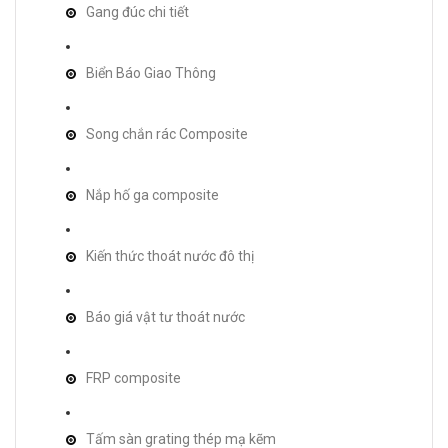
Gang đúc chi tiết
Biển Báo Giao Thông
Song chắn rác Composite
Nắp hố ga composite
Kiến thức thoát nước đô thị
Báo giá vật tư thoát nước
FRP composite
Tấm sàn grating thép mạ kẽm