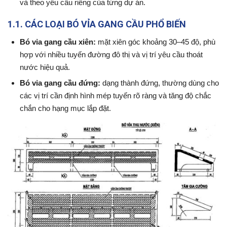
và theo yêu cầu riêng của từng dự án.
1.1. CÁC LOẠI BÓ VỈA GANG CẦU PHỔ BIẾN
Bó vỉa gang cầu xiên:
mặt xiên góc khoảng 30–45 độ, phù
hợp với nhiều tuyến đường đô thị và vị trí yêu cầu thoát
nước hiệu quả.
Bó vỉa gang cầu đứng:
dạng thành đứng, thường dùng cho
các vị trí cần định hình mép tuyến rõ ràng và tăng độ chắc
chắn cho hạng mục lắp đặt.