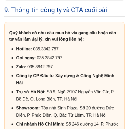
9. Thông tin công ty và CTA cuối bài
Quý khách có nhu cầu mua bó vỉa gang cầu hoặc cần
tư vấn làm đại lý, xin vui lòng liên hệ:
Hotline:
035.3842.797
Gọi ngay:
035.3842.797
Zalo:
035.3842.797
Công ty CP Đầu tư Xây dựng & Công Nghệ Minh
Hải
Trụ sở Hà Nội:
Số 9, Ngõ 2/107 Nguyễn Văn Cừ, P.
Bồ Đề, Q. Long Biên, TP. Hà Nội
Showroom:
Tòa nhà Sinh Plaza, Số 20 đường Đức
Diễn, P. Phúc Diễn, Q. Bắc Từ Liêm, TP. Hà Nội
Chi nhánh Hồ Chí Minh:
Số 246 đường 14, P. Phước