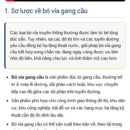
1. Sơ lược về bó vỉa gang cầu
Các loại bó vỉa truyền thống thường được làm từ bê tông
đúc sẵn. Tuy nhiên, tại các đô thị lớn và các tuyến đường
yêu cầu đồng bộ hạ tầng thoát nước, giải pháp bó vỉa gang
cầu kết hợp song chắn rác đang ngày càng được ưu tiên
nhờ độ bền, khả năng chịu lực và tính thẩm mỹ cao hơn.
Bó vỉa gang cầu
là sản phẩm đúc từ gang cầu, thường bố
trí ở mép lề đường, dải phân cách hoặc khu vực chuyển
tiếp cao độ giữa các bộ phận trên tuyến đường.
Sản phẩm phù hợp cho công trình giao thông đô thị, khu dân
cư, khu công nghiệp, bãi đỗ xe và các hạng mục hạ tầng kỹ
thuật cần độ ổn định lâu dài.
Bó vỉa gang cầu có thể sản xuất theo bản vẽ, theo tải trọng