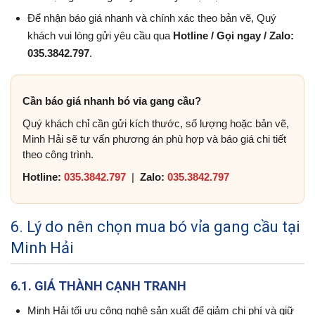
Để nhận báo giá nhanh và chính xác theo bản vẽ, Quý
khách vui lòng gửi yêu cầu qua
Hotline / Gọi ngay / Zalo:
035.3842.797
.
Cần báo giá nhanh bó vỉa gang cầu?
Quý khách chỉ cần gửi kích thước, số lượng hoặc bản vẽ,
Minh Hải sẽ tư vấn phương án phù hợp và báo giá chi tiết
theo công trình.
Hotline:
035.3842.797
|
Zalo:
035.3842.797
6. Lý do nên chọn mua bó vỉa gang cầu tại
Minh Hải
6.1. GIÁ THÀNH CẠNH TRANH
Minh Hải tối ưu công nghệ sản xuất để giảm chi phí và giữ