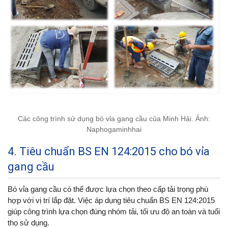
Các công trình sử dụng bó vỉa gang cầu của Minh Hải. Ảnh:
Naphogaminhhai
4. Tiêu chuẩn BS EN 124:2015 cho bó vỉa
gang cầu
Bó vỉa gang cầu có thể được lựa chọn theo cấp tải trọng phù
hợp với vị trí lắp đặt. Việc áp dụng tiêu chuẩn BS EN 124:2015
giúp công trình lựa chọn đúng nhóm tải, tối ưu độ an toàn và tuổi
thọ sử dụng.