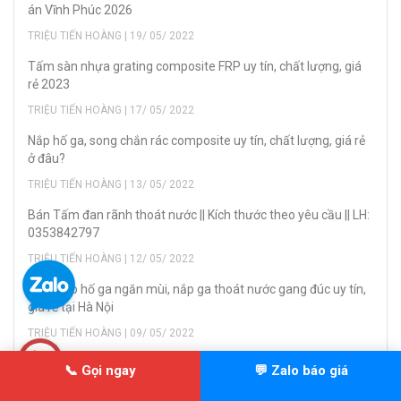
án Vĩnh Phúc 2026
TRIỆU TIẾN HOÀNG | 19/ 05/ 2022
Tấm sàn nhựa grating composite FRP uy tín, chất lượng, giá
rẻ 2023
TRIỆU TIẾN HOÀNG | 17/ 05/ 2022
Nắp hố ga, song chắn rác composite uy tín, chất lượng, giá rẻ
ở đâu?
TRIỆU TIẾN HOÀNG | 13/ 05/ 2022
Bán Tấm đan rãnh thoát nước || Kích thước theo yêu cầu || LH:
0353842797
TRIỆU TIẾN HOÀNG | 12/ 05/ 2022
Mua Nắp hố ga ngăn mùi, nắp ga thoát nước gang đúc uy tín,
giá rẻ tại Hà Nội
TRIỆU TIẾN HOÀNG | 09/ 05/ 2022
Nắp Hố Ga, Lưới Chắn Rác Gang Đúc 2026 | Giá Tại Xưởng
📞 Gọi ngay
💬 Zalo báo giá
Hàng Có Sẵn!