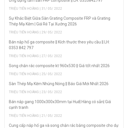
Ứng dụng tấm sàn FRP composite || LH: 0353842797
TRIỆU TIẾN HOÀNG | 31/ 05/ 2022
Sự Khác Biệt Giữa Sàn Grating Composite FRP và Grating
Thép Mạ Kẽm | Giá Rẻ Tại Xưởng 2026
TRIỆU TIẾN HOÀNG | 29/ 05/ 2022
Bán nắp hố ga composite || Kích thước theo yêu cầu || LH:
0353 842 797
TRIỆU TIẾN HOÀNG | 27/ 05/ 2022
Song chắn rác composite kt 960x530 || Giá tốt nhất 2026
TRIỆU TIẾN HOÀNG | 25/ 05/ 2022
Sàn Thép Mạ Kẽm Nhúng Nóng || Báo Giá Mới Nhất 2026
TRIỆU TIẾN HOÀNG | 23/ 05/ 2022
Bán nắp gang 1000x300x30mm tại Huế| Hàng có sẵn| Giá
cạnh tranh
TRIỆU TIẾN HOÀNG | 21/ 05/ 2022
Cung cấp nắp hố ga và song chắn rác bằng composite cho dự