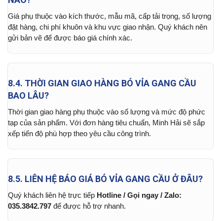
Giá phụ thuộc vào kích thước, mẫu mã, cấp tải trọng, số lượng
đặt hàng, chi phí khuôn và khu vực giao nhận. Quý khách nên
gửi bản vẽ để được báo giá chính xác.
8.4. THỜI GIAN GIAO HÀNG BÓ VỈA GANG CẦU
BAO LÂU?
Thời gian giao hàng phụ thuộc vào số lượng và mức độ phức
tạp của sản phẩm. Với đơn hàng tiêu chuẩn, Minh Hải sẽ sắp
xếp tiến độ phù hợp theo yêu cầu công trình.
8.5. LIÊN HỆ BÁO GIÁ BÓ VỈA GANG CẦU Ở ĐÂU?
Quý khách liên hệ trực tiếp
Hotline / Gọi ngay / Zalo:
035.3842.797
để được hỗ trợ nhanh.