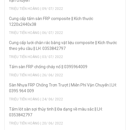
vận chuyển
TRIỆU TIẾN HOÀNG | 09/ 07/ 2022
Cung cấp tấm sàn FRP composite || Kích thước
1220x2440x38
TRIỆU TIẾN HOÀNG | 06/ 07/ 2022
Cung cấp lưới chắn rác bằng vật liệu composite || Kích thước
theo yêu cầu || LH: 0353842797
TRIỆU TIẾN HOÀNG | 03/ 07/ 2022
Tấm sàn FRP chống cháy nổ || 0395964009
TRIỆU TIẾN HOÀNG | 26/ 06/ 2022
Sàn Nhựa FRP Chống Trơn Trượt | Miễn Phí Vận Chuyển | LH:
0395 964 009
TRIỆU TIẾN HOÀNG | 24/ 06/ 2022
Tấm lót sàn sợi thủy tinh || Đa dạng về màu sắc || LH:
0353842797
TRIỆU TIẾN HOÀNG | 20/ 06/ 2022