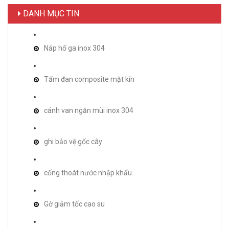
DANH MỤC TIN
Nắp hố ga inox 304
Tấm đan composite mặt kín
cánh van ngăn mùi inox 304
ghi bảo vệ gốc cây
cống thoát nước nhập khẩu
Gờ giảm tốc cao su