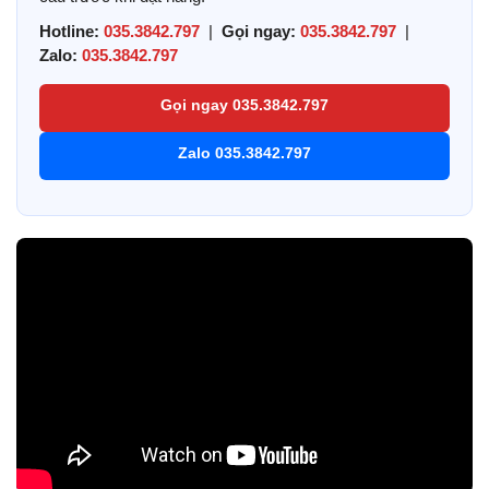
Hotline:
035.3842.797
|
Gọi ngay:
035.3842.797
|
Zalo:
035.3842.797
Gọi ngay 035.3842.797
Zalo 035.3842.797