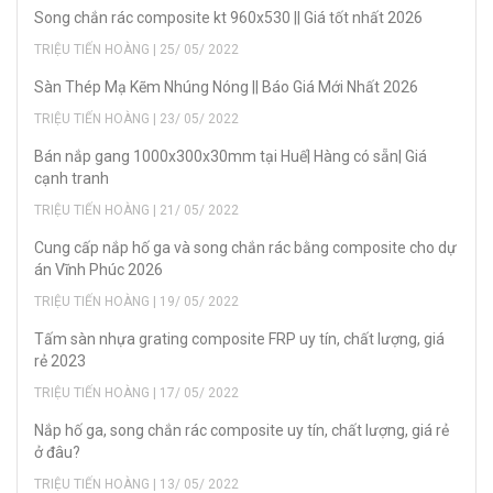
Song chắn rác composite kt 960x530 || Giá tốt nhất 2026
TRIỆU TIẾN HOÀNG | 25/ 05/ 2022
Sàn Thép Mạ Kẽm Nhúng Nóng || Báo Giá Mới Nhất 2026
TRIỆU TIẾN HOÀNG | 23/ 05/ 2022
Bán nắp gang 1000x300x30mm tại Huế| Hàng có sẵn| Giá
cạnh tranh
TRIỆU TIẾN HOÀNG | 21/ 05/ 2022
Cung cấp nắp hố ga và song chắn rác bằng composite cho dự
án Vĩnh Phúc 2026
TRIỆU TIẾN HOÀNG | 19/ 05/ 2022
Tấm sàn nhựa grating composite FRP uy tín, chất lượng, giá
rẻ 2023
TRIỆU TIẾN HOÀNG | 17/ 05/ 2022
Nắp hố ga, song chắn rác composite uy tín, chất lượng, giá rẻ
ở đâu?
TRIỆU TIẾN HOÀNG | 13/ 05/ 2022