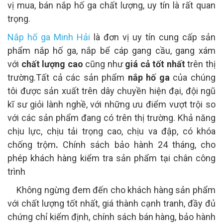
vị mua, bán nắp hố ga chất lượng, uy tín là rất quan
trọng.
Nắp hố ga Minh Hải
là đơn vị uy tín cung cấp sản
phẩm nắp hố ga, nắp bể cáp gang cầu, gang xám
với
chất lượng cao
cũng như
giá cả tốt nhất
trên thị
trường.Tất cả các sản phẩm
nắp hố ga
của chúng
tôi được sản xuất trên dây chuyền hiện đại, đội ngũ
kĩ sư giỏi lành nghề, với những ưu điểm vượt trội so
với các sản phẩm đang có trên thị trường. Khả năng
chịu lực, chịu tải trọng cao, chịu va đập, có khóa
chống trộm
.
Chính sách bảo hành 24 tháng, cho
phép khách hàng kiểm tra sản phẩm tại chân công
trình
Không ngừng đem đến cho khách hàng sản phẩm
với chất lượng tốt nhất, giá thành cạnh tranh, đầy đủ
chứng chỉ kiểm định, chính sách bán hàng, bảo hành