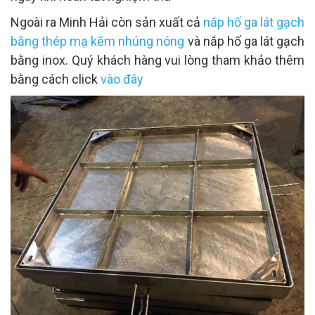
Ngoài ra Minh Hải còn sản xuất cả
nắp hố ga lát gạch
bằng thép mạ kẽm nhúng nóng
và nắp hố ga lát gạch
bằng inox. Quý khách hàng vui lòng tham khảo thêm
bằng cách click
vào đây