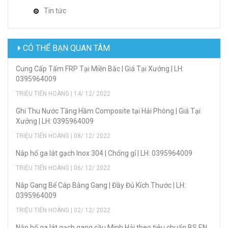
Tin tức
CÓ THỂ BẠN QUAN TÂM
Cung Cấp Tấm FRP Tại Miền Bắc | Giá Tại Xưởng | LH:
0395964009
TRIỆU TIẾN HOÀNG | 14/ 12/ 2022
Ghi Thu Nước Tầng Hầm Composite tại Hải Phòng | Giá Tại
Xưởng | LH: 0395964009
TRIỆU TIẾN HOÀNG | 08/ 12/ 2022
Nắp hố ga lát gạch Inox 304 | Chống gỉ | LH: 0395964009
TRIỆU TIẾN HOÀNG | 06/ 12/ 2022
Nắp Gang Bể Cáp Bằng Gang | Đầy Đủ Kích Thước | LH:
0395964009
TRIỆU TIẾN HOÀNG | 02/ 12/ 2022
Nắp hố ga lát gạch gang cầu Minh Hải theo tiêu chuẩn BS EN