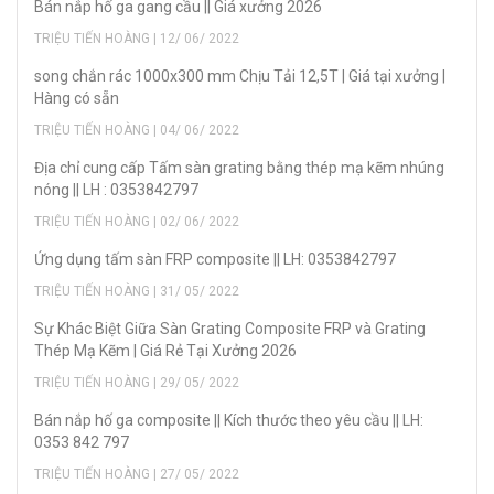
Bán nắp hố ga gang cầu || Giá xưởng 2026
TRIỆU TIẾN HOÀNG | 12/ 06/ 2022
song chắn rác 1000x300 mm Chịu Tải 12,5T | Giá tại xưởng |
Hàng có sẵn
TRIỆU TIẾN HOÀNG | 04/ 06/ 2022
Địa chỉ cung cấp Tấm sàn grating bằng thép mạ kẽm nhúng
nóng || LH : 0353842797
TRIỆU TIẾN HOÀNG | 02/ 06/ 2022
Ứng dụng tấm sàn FRP composite || LH: 0353842797
TRIỆU TIẾN HOÀNG | 31/ 05/ 2022
Sự Khác Biệt Giữa Sàn Grating Composite FRP và Grating
Thép Mạ Kẽm | Giá Rẻ Tại Xưởng 2026
TRIỆU TIẾN HOÀNG | 29/ 05/ 2022
Bán nắp hố ga composite || Kích thước theo yêu cầu || LH:
0353 842 797
TRIỆU TIẾN HOÀNG | 27/ 05/ 2022