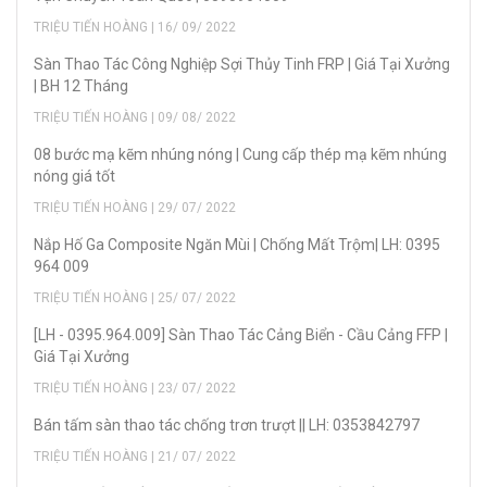
TRIỆU TIẾN HOÀNG | 16/ 09/ 2022
Sàn Thao Tác Công Nghiệp Sợi Thủy Tinh FRP | Giá Tại Xưởng
| BH 12 Tháng
TRIỆU TIẾN HOÀNG | 09/ 08/ 2022
08 bước mạ kẽm nhúng nóng | Cung cấp thép mạ kẽm nhúng
nóng giá tốt
TRIỆU TIẾN HOÀNG | 29/ 07/ 2022
Nắp Hố Ga Composite Ngăn Mùi | Chống Mất Trộm| LH: 0395
964 009
TRIỆU TIẾN HOÀNG | 25/ 07/ 2022
[LH - 0395.964.009] Sàn Thao Tác Cảng Biển - Cầu Cảng FFP |
Giá Tại Xưởng
TRIỆU TIẾN HOÀNG | 23/ 07/ 2022
Bán tấm sàn thao tác chống trơn trượt || LH: 0353842797
TRIỆU TIẾN HOÀNG | 21/ 07/ 2022