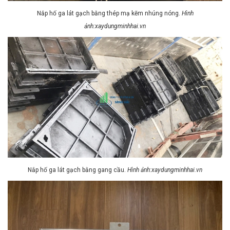
Nắp hố ga lát gạch bằng thép mạ kẽm nhúng nóng.
Hình
ảnh:xaydungminhhai.vn
Nắp hố ga lát gạch bằng gang cầu.
Hình ảnh:xaydungminhhai.vn