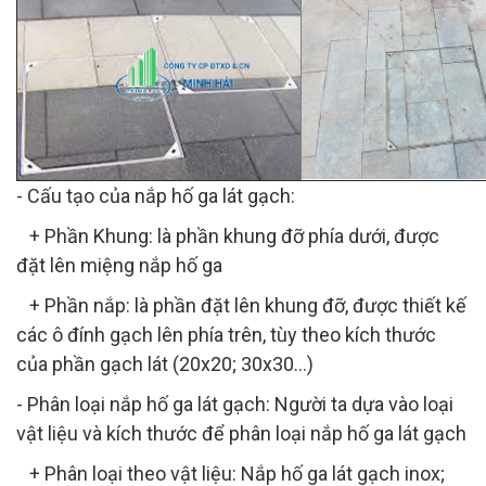
- Cấu tạo của nắp hố ga lát gạch:
+ Phần Khung: là phần khung đỡ phía dưới, được
đặt lên miệng nắp hố ga
+ Phần nắp: là phần đặt lên khung đỡ, được thiết kế
các ô đính gạch lên phía trên, tùy theo kích thước
của phần gạch lát (20x20; 30x30...)
- Phân loại nắp hố ga lát gạch: Người ta dựa vào loại
vật liệu và kích thước để phân loại nắp hố ga lát gạch
+ Phân loại theo vật liệu: Nắp hố ga lát gạch inox;