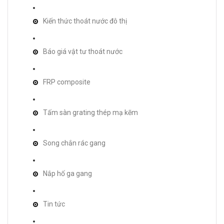
Kiến thức thoát nước đô thị
Báo giá vật tư thoát nước
FRP composite
Tấm sàn grating thép mạ kẽm
Song chắn rác gang
Nắp hố ga gang
Tin tức