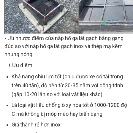
- Ưu nhược điểm của nắp hố ga lát gạch bằng gang
đúc so với nắp hố ga lát gạch inox và thép mạ kẽm
nhung nóng:
+ Ưu điểm:
Khả năng chịu lực tốt (chịu được xe có tải trọng
trên 40 tấn), độ bền từ 30-35 năm với công trình
(gấp 10-20 lần so với loại vật liệu khác).
Là loại vật liệu chống ô xy hóa tốt ở 1000-1200 độ
C mà không bị móp méo hay biến dạng
Giá thành rẻ hơn inox