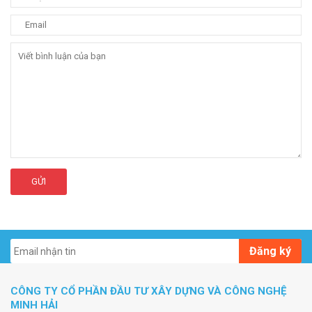
GỬI
Đăng ký
CÔNG TY CỔ PHẦN ĐẦU TƯ XÂY DỰNG VÀ CÔNG NGHỆ
MINH HẢI