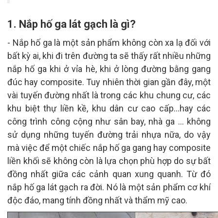
1. Nắp hố ga lát gạch là gì?
- Nắp hố ga là một sản phẩm không còn xa lạ đối với
bất kỳ ai, khi đi trên đường ta sẽ thấy rất nhiều những
nắp hố ga khi ở vỉa hè, khi ở lòng đường bằng gang
đúc hay composite. Tuy nhiên thời gian gần đây, một
vài tuyến đường nhất là trong các khu chung cư, các
khu biệt thự liền kề, khu dân cư cao cấp...hay các
công trình công cộng như sân bay, nhà ga ... không
sử dụng những tuyến đường trải nhựa nữa, do vậy
mà việc để một chiếc nắp hố ga gang hay composite
liền khối sẽ không còn là lựa chọn phù hợp do sự bất
đồng nhất giữa các cảnh quan xung quanh. Từ đó
nắp hố ga lát gạch ra đời. Nó là một sản phẩm cơ khí
độc đáo, mang tính đồng nhất và thẩm mỹ cao.