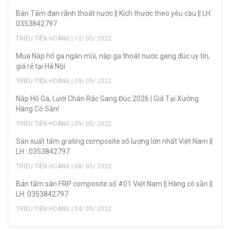
Bán Tấm đan rãnh thoát nước || Kích thước theo yêu cầu || LH:
0353842797
TRIỆU TIẾN HOÀNG | 12/ 05/ 2022
Mua Nắp hố ga ngăn mùi, nắp ga thoát nước gang đúc uy tín,
giá rẻ tại Hà Nội
TRIỆU TIẾN HOÀNG | 09/ 05/ 2022
Nắp Hố Ga, Lưới Chắn Rác Gang Đúc 2026 | Giá Tại Xưởng
Hàng Có Sẵn!
TRIỆU TIẾN HOÀNG | 09/ 05/ 2022
Sản xuất tấm grating composite số lượng lớn nhất Việt Nam ||
LH : 0353842797
TRIỆU TIẾN HOÀNG | 08/ 05/ 2022
Bán tấm sàn FRP composite số #01 Việt Nam || Hàng có sẵn ||
LH: 0353842797
TRIỆU TIẾN HOÀNG | 04/ 05/ 2022