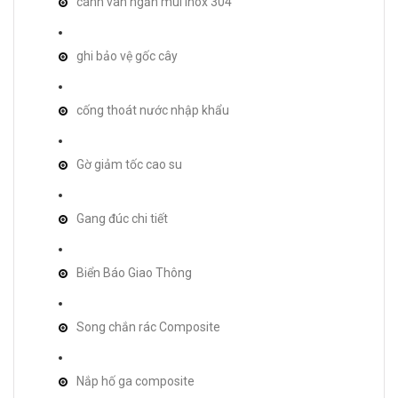
cánh van ngăn mùi inox 304
ghi bảo vệ gốc cây
cống thoát nước nhập khẩu
Gờ giảm tốc cao su
Gang đúc chi tiết
Biển Báo Giao Thông
Song chắn rác Composite
Nắp hố ga composite