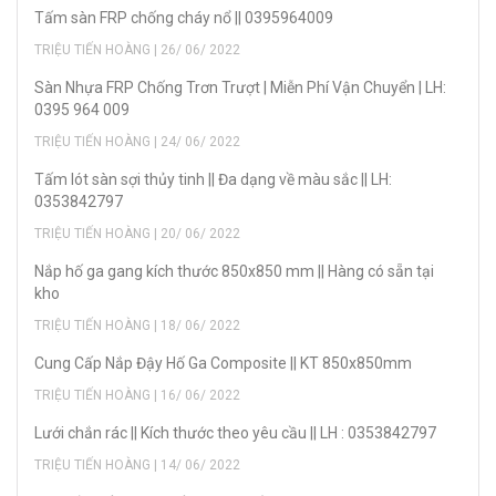
Tấm sàn FRP chống cháy nổ || 0395964009
TRIỆU TIẾN HOÀNG | 26/ 06/ 2022
Sàn Nhựa FRP Chống Trơn Trượt | Miễn Phí Vận Chuyển | LH:
0395 964 009
TRIỆU TIẾN HOÀNG | 24/ 06/ 2022
Tấm lót sàn sợi thủy tinh || Đa dạng về màu sắc || LH:
0353842797
TRIỆU TIẾN HOÀNG | 20/ 06/ 2022
Nắp hố ga gang kích thước 850x850 mm || Hàng có sẵn tại
kho
TRIỆU TIẾN HOÀNG | 18/ 06/ 2022
Cung Cấp Nắp Đậy Hố Ga Composite || KT 850x850mm
TRIỆU TIẾN HOÀNG | 16/ 06/ 2022
Lưới chắn rác || Kích thước theo yêu cầu || LH : 0353842797
TRIỆU TIẾN HOÀNG | 14/ 06/ 2022