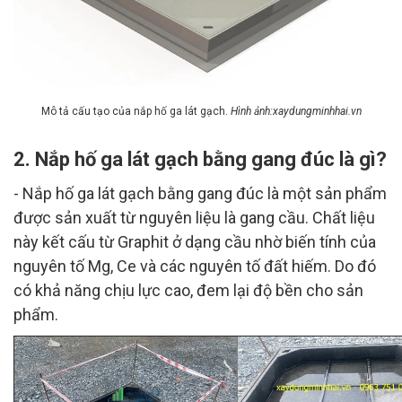
Mô tả cấu tạo của nắp hố ga lát gạch.
Hình ảnh:xaydungminhhai.vn
2. Nắp hố ga lát gạch bằng gang đúc là gì?
- Nắp hố ga lát gạch bằng gang đúc là một sản phẩm
được sản xuất từ nguyên liệu là gang cầu. Chất liệu
này kết cấu từ Graphit ở dạng cầu nhờ biến tính của
nguyên tố Mg, Ce và các nguyên tố đất hiếm. Do đó
có khả năng chịu lực cao, đem lại độ bền cho sản
phẩm.