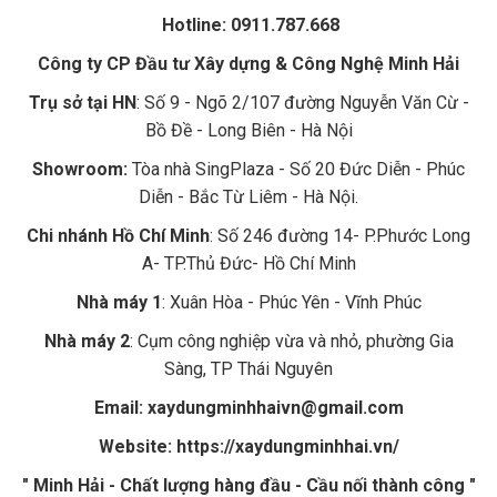
Hotline: 0911.787.668
Công ty CP Đầu tư Xây dựng & Công Nghệ Minh Hải
Trụ sở tại HN
: Số 9 - Ngõ 2/107 đường Nguyễn Văn Cừ -
Bồ Đề - Long Biên - Hà Nội
Showroom:
Tòa nhà SingPlaza - Số 20 Đức Diễn - Phúc
Diễn - Bắc Từ Liêm - Hà Nội.
Chi nhánh Hồ Chí Minh
: Số 246 đường 14- P.Phước Long
A- TP.Thủ Đức- Hồ Chí Minh
Nhà máy 1
: Xuân Hòa - Phúc Yên - Vĩnh Phúc
Nhà máy 2
: Cụm công nghiệp vừa và nhỏ, phường Gia
Sàng,
TP Thái Nguyên
Email: xaydungminhhaivn@gmail.com
Website: https://xaydungminhhai.vn/
" Minh Hải - Chất lượng hàng đầu - Cầu nối thành công "