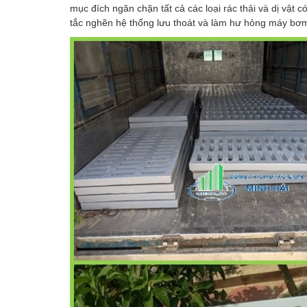
mục đích ngăn chặn tất cả các loại rác thải và dị vật c
tắc nghẽn hệ thống lưu thoát và làm hư hỏng máy bơm