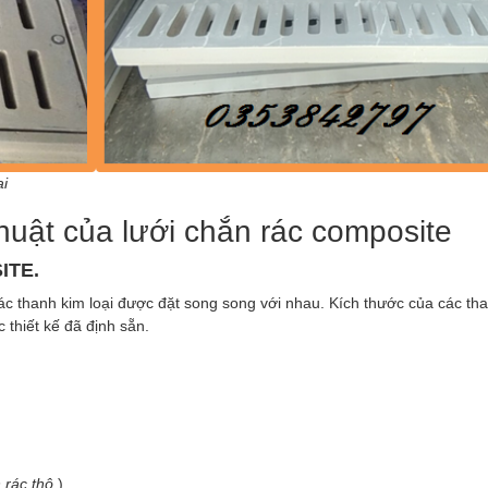
i
thuật của lưới chắn rác composite
ITE.
c thanh kim loại được đặt song song với nhau. Kích thước của các th
 thiết kế đã định sẵn.
 rác thô
.)