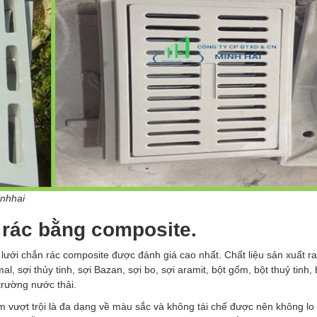
nhhai
 rác bằng composite.
ì lưới chắn rác composite được đánh giá cao nhất. Chất liệu sản xuất r
, sợi thủy tinh, sợi Bazan, sợi bo, sợi aramit, bột gốm, bột thuỷ tinh
trường nước thải.
ểm vượt trội là đa dạng về màu sắc và không tái chế được nên không lo 