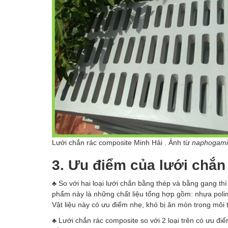
Lưới chắn rác composite Minh Hải . Ảnh từ
naphogami
3. Ưu điểm của lưới chắn
♣ So với hai loại lưới chắn bằng thép và bằng gang th
phẩm này là những chất liệu tổng hợp gồm: nhựa polimal
Vật liệu này có ưu điểm nhẹ, khó bị ăn mòn trong môi 
♣ Lưới chắn rác composite so với 2 loại trên có ưu đi