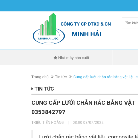
Nhà máy sản xuất
Trang chủ
Tin tức
Cung cấp lưới chắn rác bằng vật liệu 
TIN TỨC
CUNG CẤP LƯỚI CHẮN RÁC BẰNG VẬT LI
0353842797
TRIỆU TIẾN HOÀNG
|
08:00 03/07/2022
Lưới chắn rác bằng vật liệu composite 