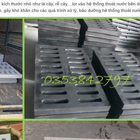
ó kích thước nhỏ như lá cây, rễ cây....lọt vào hệ thống thoát nước bên d
, gây khó khăn cho các quá trình xử lý, bảo dưỡng hệ thống thoát nướ