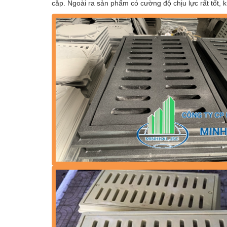
cắp. Ngoài ra sản phẩm có cường độ chịu lực rất tốt, 