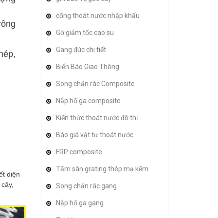
cống thoát nước nhập khẩu
rông
Gờ giảm tốc cao su
Gang đúc chi tiết
hép,
Biển Báo Giao Thông
Song chắn rác Composite
Nắp hố ga composite
Kiến thức thoát nước đô thị
Báo giá vật tư thoát nước
FRP composite
Tấm sàn grating thép mạ kẽm
ết diện
 cây,
Song chắn rác gang
Nắp hố ga gang