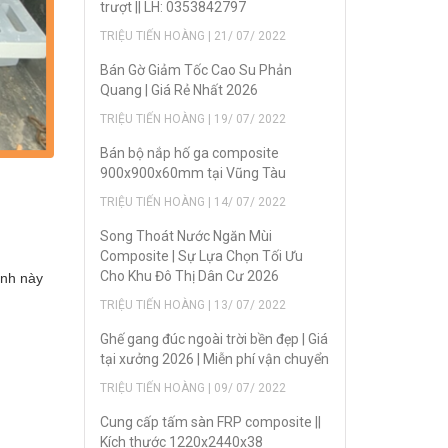
trượt || LH: 0353842797
TRIỆU TIẾN HOÀNG | 21/ 07/ 2022
Bán Gờ Giảm Tốc Cao Su Phản
Quang | Giá Rẻ Nhất 2026
TRIỆU TIẾN HOÀNG | 19/ 07/ 2022
Bán bộ nắp hố ga composite
900x900x60mm tại Vũng Tàu
TRIỆU TIẾN HOÀNG | 14/ 07/ 2022
Song Thoát Nước Ngăn Mùi
Composite | Sự Lựa Chọn Tối Ưu
Cho Khu Đô Thị Dân Cư 2026
anh này
TRIỆU TIẾN HOÀNG | 13/ 07/ 2022
Ghế gang đúc ngoài trời bền đẹp | Giá
tại xưởng 2026 | Miễn phí vận chuyển
TRIỆU TIẾN HOÀNG | 09/ 07/ 2022
Cung cấp tấm sàn FRP composite ||
Kích thước 1220x2440x38