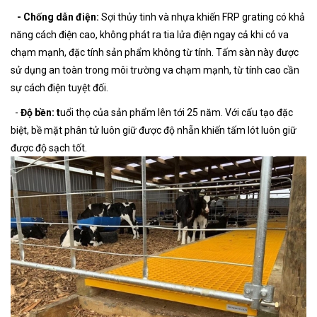
- Chống dẫn điện:
Sợi thủy tinh và nhựa khiến FRP grating có khả
năng cách điện cao, không phát ra tia lửa điện ngay cả khi có va
chạm mạnh, đặc tính sản phẩm không từ tính. Tấm sàn này được
sử dụng an toàn trong môi trường va chạm mạnh, từ tính cao cần
sự cách điện tuyệt đối.
-
Độ bền:
t
uổi thọ của sản phẩm lên tới 25 năm. Với cấu tạo đặc
biệt, bề mặt phân tử luôn giữ được độ nhẵn khiến tấm lót luôn giữ
được độ sạch tốt.