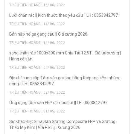
TRIỆU TIẾN HOÀNG | 16/ 06/ 2022
Lưới chắn rác || Kích thước theo yêu cầu || LH : 0353842797
TRIỆU TIẾN HOÀNG | 14/ 06/ 2022
Bán nắp hố ga gang cầu || Giá xưởng 2026
TRIỆU TIẾN HOÀNG | 12/ 06/ 2022
song chắn rác 1000x300 mm Chịu Tải 12,5T | Giá tại xưởng |
Hàng có sẵn
TRIỆU TIẾN HOÀNG | 04/ 06/ 2022
Địa chỉ cung cấp Tấm sàn grating bằng thép mạ kẽm nhúng
nóng || LH : 0353842797
TRIỆU TIẾN HOÀNG | 02/ 06/ 2022
Ứng dụng tấm sàn FRP composite || LH: 0353842797
TRIỆU TIẾN HOÀNG | 31/ 05/ 2022
Sự Khác Biệt Giữa Sàn Grating Composite FRP và Grating
Thép Mạ Kẽm | Giá Rẻ Tại Xưởng 2026