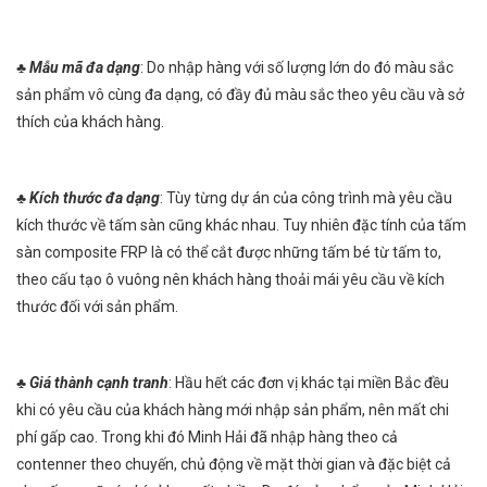
♣
Mẫu mã đa dạng
: Do nhập hàng với số lượng lớn do đó màu sắc
sản phẩm vô cùng đa dạng, có đầy đủ màu sắc theo yêu cầu và sở
thích của khách hàng.
♣
Kích thước đa dạng
: Tùy từng dự án của công trình mà yêu cầu
kích thước về tấm sàn cũng khác nhau. Tuy nhiên đặc tính của tấm
sàn composite FRP là có thể cắt được những tấm bé từ tấm to,
theo cấu tạo ô vuông nên khách hàng thoải mái yêu cầu về kích
thước đối với sản phẩm.
♣
Giá thành cạnh tranh
: Hầu hết các đơn vị khác tại miền Bắc đều
khi có yêu cầu của khách hàng mới nhập sản phẩm, nên mất chi
phí gấp cao. Trong khi đó Minh Hải đã nhập hàng theo cả
contenner theo chuyến, chủ động về mặt thời gian và đặc biệt cả