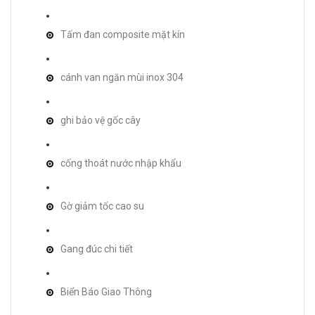
Tấm đan composite mặt kín
cánh van ngăn mùi inox 304
ghi bảo vệ gốc cây
cống thoát nước nhập khẩu
Gờ giảm tốc cao su
Gang đúc chi tiết
Biển Báo Giao Thông