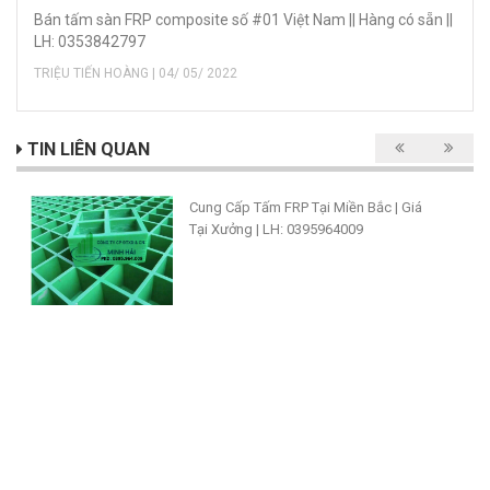
Bán tấm sàn FRP composite số #01 Việt Nam || Hàng có sẵn ||
LH: 0353842797
TRIỆU TIẾN HOÀNG | 04/ 05/ 2022
TIN LIÊN QUAN
Cung Cấp Tấm FRP Tại Miền Bắc | Giá
Tại Xưởng | LH: 0395964009