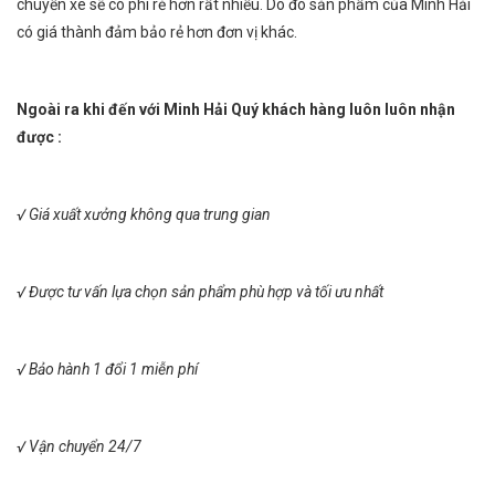
chuyến xe sẽ có phí rẻ hơn rất nhiều. Do đó sản phẩm của Minh Hải
có giá thành đảm bảo rẻ hơn đơn vị khác.
Ngoài ra khi đến với Minh Hải Quý khách hàng luôn luôn nhận
được :
√ Giá xuất xưởng không qua trung gian
√ Được tư vấn lựa chọn sản phẩm phù hợp và tối ưu nhất
√ Bảo hành 1 đổi 1 miễn phí
√ Vận chuyển 24/7