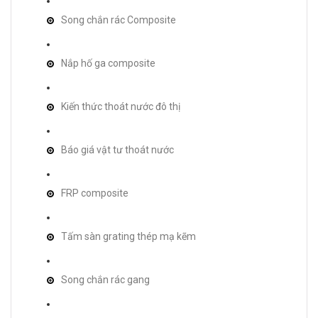
Song chắn rác Composite
Nắp hố ga composite
Kiến thức thoát nước đô thị
Báo giá vật tư thoát nước
FRP composite
Tấm sàn grating thép mạ kẽm
Song chắn rác gang