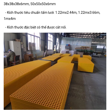
38x38x38x6mm, 50x50x50x6mm
- Kích thước tiêu chuẩn tấm lưới: 1.22mx2.44m, 1.22mx3.66m,
1mx4m
- Kích thước đặc biệt có thể được cắt nối.