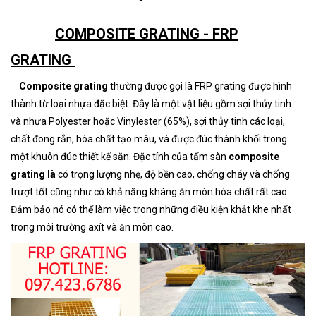
COMPOSITE GRATING - FRP
GRATING
Composite grating
thường được gọi là FRP grating được hình
thành từ loại nhựa đặc biệt. Đây là một vật liệu gồm sợi thủy tinh
và nhựa Polyester hoặc Vinylester (65%), sợi thủy tinh các loại,
chất đong rắn, hóa chất tạo màu, và được đúc thành khối trong
một khuôn đúc thiết kế sẵn. Đặc tính của tấm sàn
composite
grating là
có trọng lượng nhẹ, độ bền cao, chống cháy và chống
trượt tốt cũng như có khả năng kháng ăn mòn hóa chất rất cao.
Đảm bảo nó có thể làm việc trong những điều kiện khắt khe nhất
trong môi trường axít và ăn mòn cao.