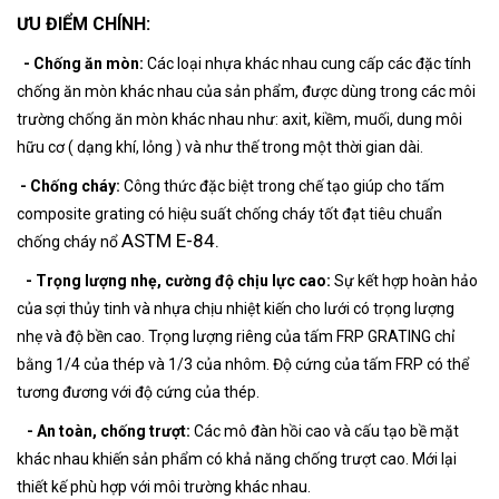
ƯU ĐIỂM CHÍNH:
- Chống ăn mòn:
Các loại nhựa khác nhau cung cấp các đặc tính
chống ăn mòn khác nhau của sản phẩm, được dùng trong các môi
trường chống ăn mòn khác nhau như: axit, kiềm, muối, dung môi
hữu cơ ( dạng khí, lỏng ) và như thế trong một thời gian dài.
- Chống cháy:
Công thức đặc biệt trong chế tạo giúp cho tấm
composite grating có hiệu suất chống cháy tốt đạt tiêu chuẩn
ASTM E-84.
chống cháy nổ
- Trọng lượng nhẹ, cường độ chịu lực cao:
Sự kết hợp hoàn hảo
của sợi thủy tinh và nhựa chịu nhiệt kiến cho lưới có trọng lượng
nhẹ và độ bền cao. Trọng lượng riêng của tấm FRP GRATING chỉ
bằng 1/4 của thép và 1/3 của nhôm. Độ cứng của tấm FRP có thể
tương đương với độ cứng của thép.
- An toàn, chống trượt:
Các mô đàn hồi cao và cấu tạo bề mặt
khác nhau khiến sản phẩm có khả năng chống trượt cao. Mới lại
thiết kế phù hợp với môi trường khác nhau.