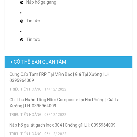
Nắp hố ga gang
Tin tức
Tin tức
CÓ THỂ BẠN QUAN TÂM
Cung Cấp Tấm FRP Tại Miền Bắc | Giá Tại Xưởng | LH:
0395964009
TRIỆU TIẾN HOÀNG | 14/ 12/ 2022
Ghi Thu Nước Tầng Hầm Composite tại Hải Phòng | Giá Tại
Xưởng | LH: 0395964009
TRIỆU TIẾN HOÀNG | 08/ 12/ 2022
Nắp hố ga lát gạch Inox 304 | Chống gỉ | LH: 0395964009
TRIỆU TIẾN HOÀNG | 06/ 12/ 2022