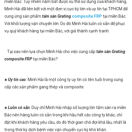
miền Bắc. Tuy nhiên nắm bắt được xu thế sử dụng của khách hàng,
Minh Hải đã liên kết với một đơn vị cực kỳ lớn và uy tín tại TPHCM để
cung ứng sản phẩm
tấm sàn Grating
composite FRP
tại miền Bắc.
Với khối lượng vận chuyển lớn. Do đó Minh Hải luôn có sẵn để phục
vụ quý khách hàng tại miền Bắc, với giá thành cạnh tranh.
Tại sao nên lựa chọn Minh Hải cho việc cung cấp
tấm sàn Grating
composite FRP
tại miền Bắc?
♣
Uy tín cao
: Minh Hải là một công ty uy tín có tên tuổi trong cung
cấp các sản phẩm gang thép và composite
♣
Luôn có sẵn
: Duy chỉ Minh Hải nhập số lượng lớn tấm sàn ra miền
Bắc nên hàng luôn có sẵn trong khi hầu hết các công ty khác, chỉ
đặt khi khách hàng yêu cầu, do đó thời gian chờ đợi khá lâu, nhất là
trong thời kỳ dịch bệnh việc vận chuyển cực kỳ khó khăn.