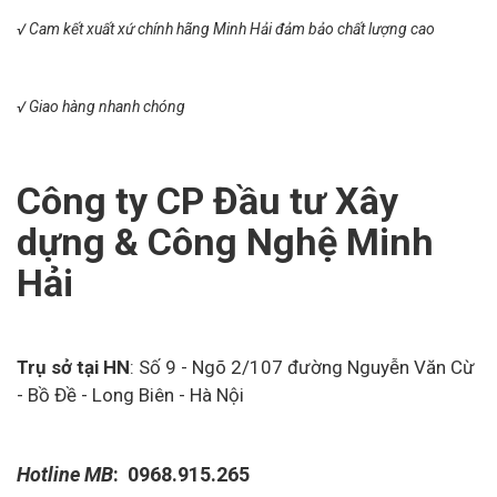
√ Cam kết xuất xứ chính hãng Minh Hải đảm bảo chất lượng cao
√ Giao hàng nhanh chóng
Công ty CP Đầu tư Xây
dựng & Công Nghệ Minh
Hải
Trụ sở tại HN
: Số 9 - Ngõ 2/107 đường Nguyễn Văn Cừ
- Bồ Đề - Long Biên - Hà Nội
Hotline
MB
: 0968.915.265