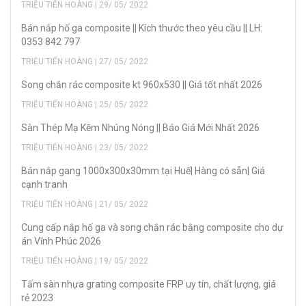
TRIỆU TIẾN HOÀNG | 29/ 05/ 2022
Bán nắp hố ga composite || Kích thước theo yêu cầu || LH:
0353 842 797
TRIỆU TIẾN HOÀNG | 27/ 05/ 2022
Song chắn rác composite kt 960x530 || Giá tốt nhất 2026
TRIỆU TIẾN HOÀNG | 25/ 05/ 2022
Sàn Thép Mạ Kẽm Nhúng Nóng || Báo Giá Mới Nhất 2026
TRIỆU TIẾN HOÀNG | 23/ 05/ 2022
Bán nắp gang 1000x300x30mm tại Huế| Hàng có sẵn| Giá
cạnh tranh
TRIỆU TIẾN HOÀNG | 21/ 05/ 2022
Cung cấp nắp hố ga và song chắn rác bằng composite cho dự
án Vĩnh Phúc 2026
TRIỆU TIẾN HOÀNG | 19/ 05/ 2022
Tấm sàn nhựa grating composite FRP uy tín, chất lượng, giá
rẻ 2023