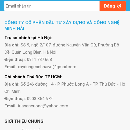
Đăng ký
CÔNG TY CỔ PHẦN ĐẦU TƯ XÂY DỰNG VÀ CÔNG NGHỆ
MINH HẢI
Trụ sở chính tại Hà Nội:
Địa chỉ:
Số 9, ngõ 2/107, đường Nguyễn Văn Cừ, Phường Bồ
Đề, Quận Long Biên, Hà Nội
Điện thoại:
0911.787.668
Email:
xaydungminhhaivn@gmail.com
Chi nhánh Thủ Đức TP.HCM:
Địa chỉ:
Số 246 đường 14 - P. Phước Long A - TP. Thủ Đức - Hồ
Chí Minh
Điện thoại:
0903 354 672
Email:
tuanancuong@yahoo.com
GIỚI THIỆU CHUNG