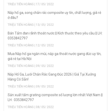
TRIỆU TIẾN HOÀNG | 17/ 05/ 2022
Nắp hố ga, song chắn rác composite uy tín, chất lượng, giá rẻ
ở đâu?
TRIỆU TIẾN HOÀNG | 13/ 05/ 2022
Bán Tấm đan rãnh thoát nước || Kích thước theo yêu cầu || LH:
0353842797
TRIỆU TIẾN HOÀNG | 12/ 05/ 2022
Mua Nắp hố ga ngăn mùi, nắp ga thoát nước gang đúc uy tín,
giá rẻ tại Hà Nội
TRIỆU TIẾN HOÀNG | 09/ 05/ 2022
Nắp Hố Ga, Lưới Chắn Rác Gang Đúc 2026 | Giá Tại Xưởng
Hàng Có Sẵn!
TRIỆU TIẾN HOÀNG | 09/ 05/ 2022
Sản xuất tấm grating composite số lượng lớn nhất Việt Nam ||
LH : 0353842797
TRIỆU TIẾN HOÀNG | 08/ 05/ 2022