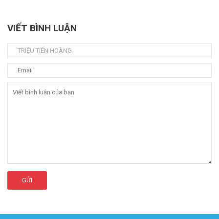
VIẾT BÌNH LUẬN
GỬI