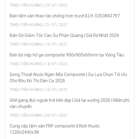
TRIỆU TIẾN HOÀNG | 23/ 07/ 2022
Bán tấm sàn thao tác chống trơn trượt || LH: 0353842797
TRIỆU TIẾN HOÀNG | 21/ 07/ 2022
Bán Gờ Giảm Tốc Cao Su Phản Quang | Giá Rẻ Nhất 2026
TRIỆU TIẾN HOÀNG | 19/ 07/ 2022
Bán bộ nắp hố ga composite 900x900x60mm tại Vũng Tàu
TRIỆU TIẾN HOÀNG | 14/ 07/ 2022
Song Thoát Nước Ngăn Mùi Composite | Sự Lựa Chọn Tối Ưu
Cho Khu Đô Thị Dân Cư 2026
TRIỆU TIẾN HOÀNG | 13/ 07/ 2022
Ghế gang đúc ngoài trời bền đẹp | Giá tại xưởng 2026 | Miễn phí
vận chuyển
TRIỆU TIẾN HOÀNG | 09/ 07/ 2022
Cung cấp tấm sàn FRP composite || Kích thước
1220x2440x38