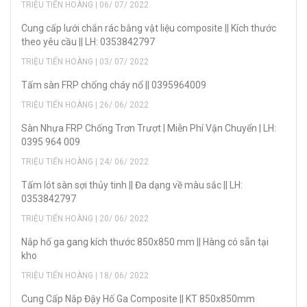
TRIỆU TIẾN HOÀNG | 06/ 07/ 2022
Cung cấp lưới chắn rác bằng vật liệu composite || Kích thước
theo yêu cầu || LH: 0353842797
TRIỆU TIẾN HOÀNG | 03/ 07/ 2022
Tấm sàn FRP chống cháy nổ || 0395964009
TRIỆU TIẾN HOÀNG | 26/ 06/ 2022
Sàn Nhựa FRP Chống Trơn Trượt | Miễn Phí Vận Chuyển | LH:
0395 964 009
TRIỆU TIẾN HOÀNG | 24/ 06/ 2022
Tấm lót sàn sợi thủy tinh || Đa dạng về màu sắc || LH:
0353842797
TRIỆU TIẾN HOÀNG | 20/ 06/ 2022
Nắp hố ga gang kích thước 850x850 mm || Hàng có sẵn tại
kho
TRIỆU TIẾN HOÀNG | 18/ 06/ 2022
Cung Cấp Nắp Đậy Hố Ga Composite || KT 850x850mm