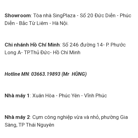
Showroom
: Tòa nhà SingPlaza - Số 20 Đức Diễn - Phúc
Diễn - Bắc Từ Liêm - Hà Nội.
Chi nhánh Hồ Chí Minh
: Số 246 đường 14- P. Phước
Long A- TP.Thủ Đức- Hồ Chí Minh
Hotline MN
:
03663.19893 (Mr HÙNG)
Nhà máy 1
: Xuân Hòa - Phúc Yên - Vĩnh Phúc
Nhà máy 2
: Cụm công nghiệp vừa và nhỏ, phường Gia
Sàng,
TP Thái Nguyên