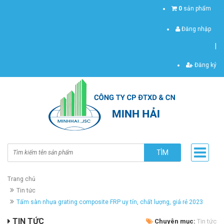
0
sản phẩm
Đăng nhập
|
Đăng ký
TÌM
Trang chủ
Tin tức
Tấm sàn nhựa grating composite FRP uy tín, chất lượng, giá rẻ 2023
TIN TỨC
Chuyên mục:
Tin tức