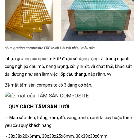
nhựa grating composite FRP Minh Hải với nhiều màu sắc
nhựa grating composite FRP
được sử dụng rộng rãi trong ngành
công nghiệp dầu mỏ, năng lượng, xử lý nước và chất thải, khảo sát
đại dương như sàn làm việc, lốp cầu thang, nắp rãnh, vv
Bề mặt tấm sàn composite có 3 dạng cơ bản:
QUY CÁCH TẤM SÀN LƯỚI
- Màu sắc: đen, trắng, xám, đỏ, vàng, xanh, xanh lá cây hoặc theo
yêu cầu quý khách hàng.
- 38x38x20x6mm, 38x38x25x6mm, 38x38x30x6mm,