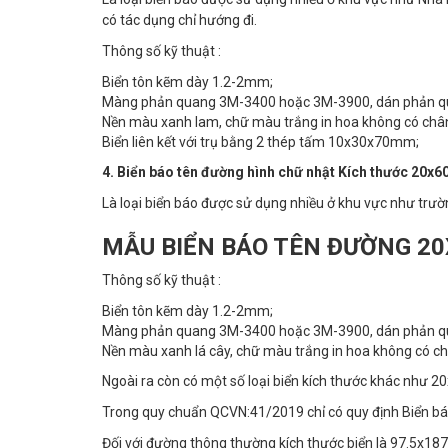
có tác dụng chỉ hướng đi.
Thông số kỹ thuật :
Biển tôn kẽm dày 1.2-2mm;
Màng phản quang 3M-3400 hoặc 3M-3900, dán phản q
Nền màu xanh lam, chữ màu trắng in hoa không có chân
Biển liên kết với trụ bằng 2 thép tấm 10x30x70mm;
4. Biển báo tên đường hình chữ nhật Kích thước 20x6
Là loại biển báo được sử dụng nhiều ở khu vực như trườn
MẪU BIỂN BÁO TÊN ĐƯỜNG 2
Thông số kỹ thuật :
Biển tôn kẽm dày 1.2-2mm;
Màng phản quang 3M-3400 hoặc 3M-3900, dán phản q
Nền màu xanh lá cây, chữ màu trắng in hoa không có c
Ngoài ra còn có một số loại biển kích thước khác như
Trong quy chuẩn QCVN:41/2019 chỉ có quy định Biển báo
Đối với đường thông thường kích thước biển là 97.5x18