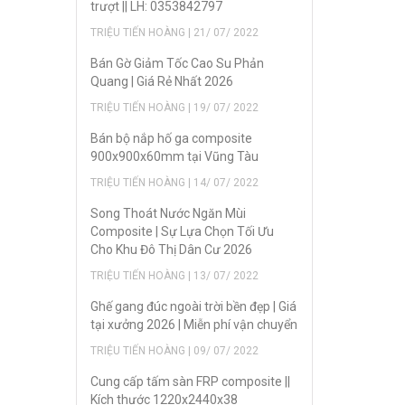
trượt || LH: 0353842797
TRIỆU TIẾN HOÀNG | 21/ 07/ 2022
Bán Gờ Giảm Tốc Cao Su Phản
Quang | Giá Rẻ Nhất 2026
TRIỆU TIẾN HOÀNG | 19/ 07/ 2022
Bán bộ nắp hố ga composite
900x900x60mm tại Vũng Tàu
TRIỆU TIẾN HOÀNG | 14/ 07/ 2022
Song Thoát Nước Ngăn Mùi
Composite | Sự Lựa Chọn Tối Ưu
Cho Khu Đô Thị Dân Cư 2026
TRIỆU TIẾN HOÀNG | 13/ 07/ 2022
Ghế gang đúc ngoài trời bền đẹp | Giá
tại xưởng 2026 | Miễn phí vận chuyển
TRIỆU TIẾN HOÀNG | 09/ 07/ 2022
Cung cấp tấm sàn FRP composite ||
Kích thước 1220x2440x38