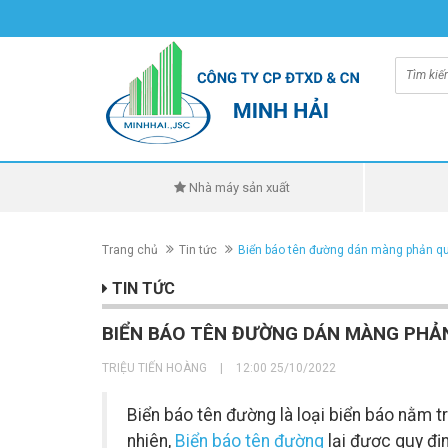
Nhà máy sản xuất
Trang chủ
Tin tức
Biển báo tên đường dán màng phản q
TIN TỨC
BIỂN BÁO TÊN ĐƯỜNG DÁN MÀNG PHẢ
TRIỆU TIẾN HOÀNG
|
12:00 25/10/2022
Biển báo tên đường là loại biển báo nằm 
nhiên,
Biển báo tên đường
lại được quy địn