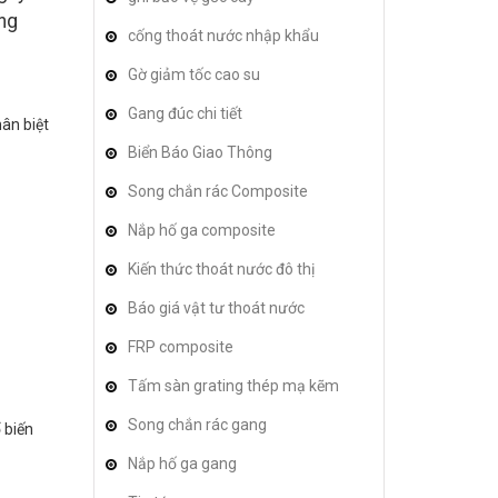
ờng
cống thoát nước nhập khẩu
Gờ giảm tốc cao su
Gang đúc chi tiết
ân biệt
Biển Báo Giao Thông
Song chắn rác Composite
Nắp hố ga composite
Kiến thức thoát nước đô thị
Báo giá vật tư thoát nước
FRP composite
Tấm sàn grating thép mạ kẽm
Song chắn rác gang
 biến
Nắp hố ga gang