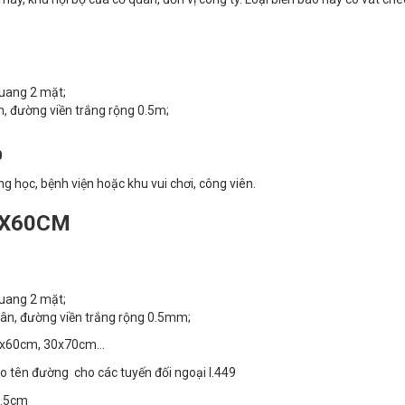
uang 2 mặt;
, đường viền trắng rộng 0.5m;
0
g học, bệnh viện hoặc khu vui chơi, công viên.
0X60CM
uang 2 mặt;
hân, đường viền trắng rộng 0.5mm;
 20x60cm, 30x70cm…
 tên đường cho các tuyến đối ngoại I.449
7.5cm