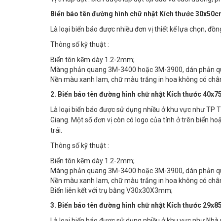
Biển báo tên đường hình chữ nhật Kích thước 30x50
Là loại biển báo được nhiều đơn vị thiết kế lựa chọn, đ
Thông số kỹ thuật :
Biển tôn kẽm dày 1.2-2mm;
Màng phản quang 3M-3400 hoặc 3M-3900, dán phản q
Nền màu xanh lam, chữ màu trắng in hoa không có chân,
2. Biển báo tên đường hình chữ nhật Kích thước 40x
Là loại biển báo được sử dụng nhiều ở khu vực như TP
Giang. Một số đơn vị còn có logo của tỉnh ở trên biển 
trái.
Thông số kỹ thuật :
Biển tôn kẽm dày 1.2-2mm;
Màng phản quang 3M-3400 hoặc 3M-3900, dán phản q
Nền màu xanh lam, chữ màu trắng in hoa không có chân,
Biển liên kết với trụ bằng V30x30X3mm;
3. Biển báo tên đường hình chữ nhật Kích thước 29x
Là loại biển báo được sử dụng nhiều ở khu vực như Nhà m