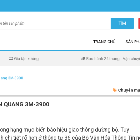
TÌM
TRANG CHỦ
SẢN P
Giá tận xưởng
Bảo hành 24 tháng - Vận chuy
uang 3M-3900
Chuyên mụ
N QUANG 3M-3900
trong hạng mục biển báo hiệu giao thông đường bộ. Tuy
h chi tiết rõ hơn ở thông tư 36 của Bộ Văn Hóa Thông Tin 