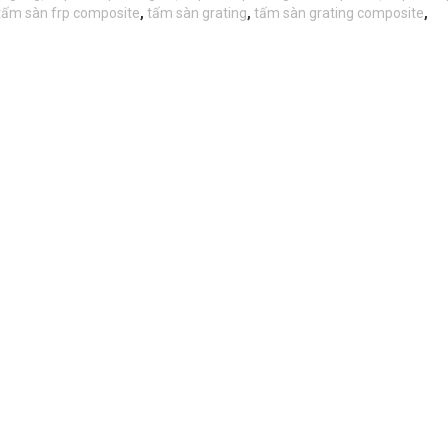
tấm sàn frp composite
,
tấm sàn grating
,
tấm sàn grating composite
,