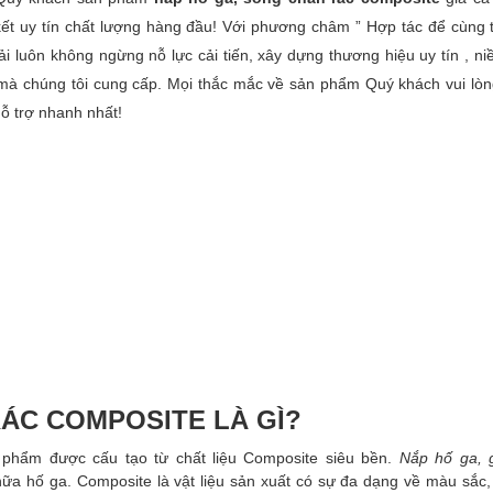
kết uy tín chất lượng hàng đầu! Với phương châm ” Hợp tác để cùng 
ải luôn không ngừng nỗ lực cải tiến, xây dựng thương hiệu uy tín , ni
mà chúng tôi cung cấp. Mọi thắc mắc về sản phẩm Quý khách vui lòng
ỗ trợ nhanh nhất!
RÁC COMPOSITE LÀ GÌ?
 phẩm được cấu tạo từ chất liệu Composite siêu bền.
Nắp hố ga, g
ữa hố ga. Composite là vật liệu sản xuất có sự đa dạng về màu sắc, 