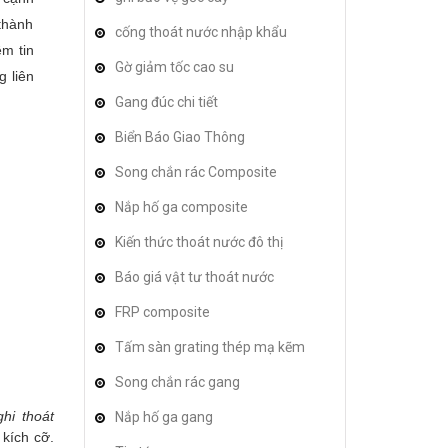
thành
cống thoát nước nhập khẩu
ềm tin
Gờ giảm tốc cao su
 liên
Gang đúc chi tiết
Biển Báo Giao Thông
Song chắn rác Composite
Nắp hố ga composite
Kiến thức thoát nước đô thị
Báo giá vật tư thoát nước
FRP composite
Tấm sàn grating thép mạ kẽm
Song chắn rác gang
hi thoát
Nắp hố ga gang
kích cỡ.