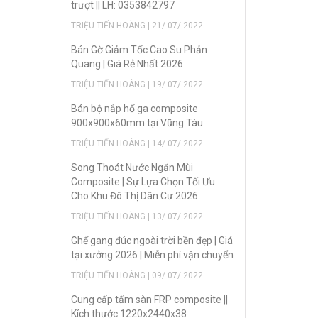
trượt || LH: 0353842797
TRIỆU TIẾN HOÀNG | 21/ 07/ 2022
Bán Gờ Giảm Tốc Cao Su Phản
Quang | Giá Rẻ Nhất 2026
TRIỆU TIẾN HOÀNG | 19/ 07/ 2022
Bán bộ nắp hố ga composite
900x900x60mm tại Vũng Tàu
TRIỆU TIẾN HOÀNG | 14/ 07/ 2022
Song Thoát Nước Ngăn Mùi
Composite | Sự Lựa Chọn Tối Ưu
Cho Khu Đô Thị Dân Cư 2026
TRIỆU TIẾN HOÀNG | 13/ 07/ 2022
Ghế gang đúc ngoài trời bền đẹp | Giá
tại xưởng 2026 | Miễn phí vận chuyển
TRIỆU TIẾN HOÀNG | 09/ 07/ 2022
Cung cấp tấm sàn FRP composite ||
Kích thước 1220x2440x38