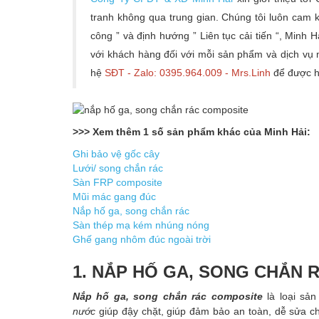
tranh không qua trung gian. Chúng tôi luôn cam 
công ” và định hướng ” Liên tục cải tiến “, Minh H
với khách hàng đối với mỗi sản phẩm và dịch vụ 
hệ
SĐT - Zalo: 0395.964.009 - Mrs.Linh
để được h
>>> Xem thêm 1 số sản phẩm khác của Minh Hải:
Ghi bảo vệ gốc cây
Lưới/ song chắn rác
Sàn FRP composite
Mũi mác gang đúc
Nắp hố ga, song chắn rác
Sàn thép mạ kém nhúng nóng
Ghế gang nhôm đúc ngoài trời
1. NẮP HỐ GA, SONG CHẮN 
Nắp hố ga, song chắn rác composite
là loại sản
nước
giúp đậy chặt, giúp đảm bảo an toàn, dễ sửa ch