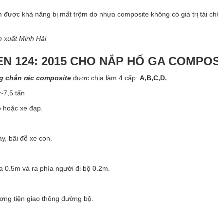
m được khả năng bị mất trộm do nhựa composite không có giá trị tái ch
n xuất Minh Hải
EN 124: 2015 CHO NẮP HỐ GA COMPOS
 chắn rác composite
được chia làm 4 cấp:
A,B,C,D.
~7,5 tấn
ộ hoặc xe đạp.
y, bãi đỗ xe con.
a 0.5m và ra phía người đi bộ 0.2m.
ơng tiện giao thông đường bộ.