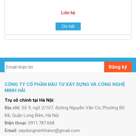
Liên hệ
Chi tiết
Đăng ký
CÔNG TY CỔ PHẦN ĐẦU TƯ XÂY DỰNG VÀ CÔNG NGHỆ
MINH HẢI
Trụ sở chính tại Hà Nội:
Địa chỉ:
Số 9, ngõ 2/107, đường Nguyễn Văn Cừ, Phường Bồ
Đề, Quận Long Biên, Hà Nội
Điện thoại:
0911.787.668
Email:
xaydungminhhaivn@gmail.com