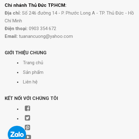
Chi nhánh Thủ Đức TP.HCM:
Địa chỉ:
Số 246 đường 14 - P. Phước Long A - TP. Thủ Đức - Hồ
Chí Minh
Điện thoại:
0903 354 672
Email:
tuanancuong@yahoo.com
GIỚI THIỆU CHUNG
Trang chủ
Sản phẩm
Liên hệ
KẾT NỐI VỚI CHÚNG TÔI