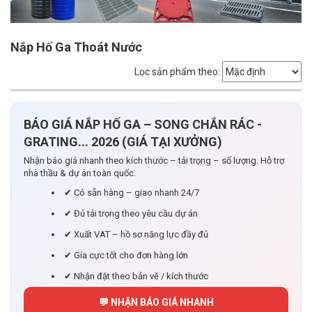
Nắp Hố Ga Thoát Nước
Lọc sản phẩm theo:
BÁO GIÁ NẮP HỐ GA – SONG CHẮN RÁC -
GRATING... 2026 (GIÁ TẠI XƯỞNG)
Nhận báo giá nhanh theo kích thước – tải trọng – số lượng. Hỗ trợ
nhà thầu & dự án toàn quốc.
✔ Có sẵn hàng – giao nhanh 24/7
✔ Đủ tải trọng theo yêu cầu dự án
✔ Xuất VAT – hồ sơ năng lực đầy đủ
✔ Gía cực tốt cho đơn hàng lớn
✔ Nhận đặt theo bản vẽ / kích thước
💬 NHẬN BÁO GIÁ NHANH