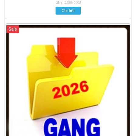
GNY: 2.086.000₫
Chi tiết
Sale