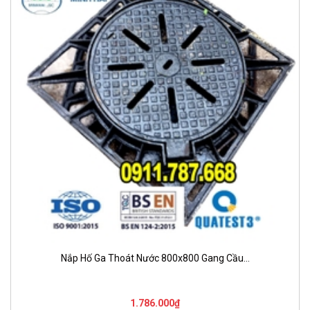
Nắp Hố Ga Thoát Nước 800x800 Gang Cầu...
1.786.000₫