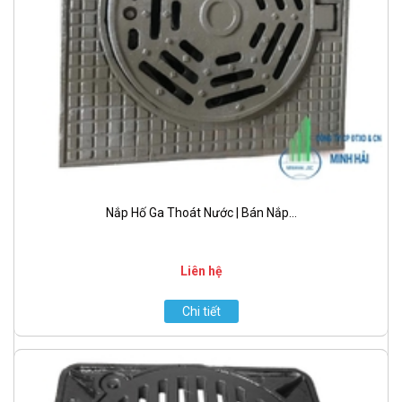
Nắp Hố Ga Thoát Nước | Bán Nắp...
Liên hệ
Chi tiết