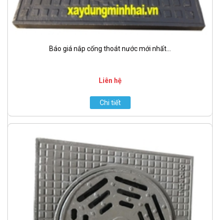
Báo giá nắp cống thoát nước mới nhất...
Liên hệ
Chi tiết