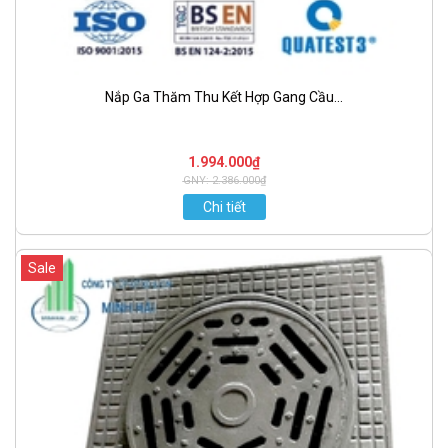
Nắp Ga Thăm Thu Kết Hợp Gang Cầu...
1.994.000₫
GNY: 2.386.000₫
Chi tiết
Sale