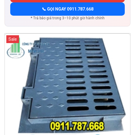
📞 GỌI NGAY 0911.787.668
* Trả báo giá trong 3–10 phút giờ hành chính
Sale