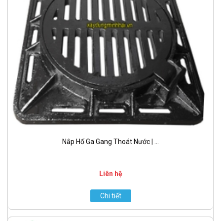
Nắp Hố Ga Gang Thoát Nước | ...
Liên hệ
Chi tiết