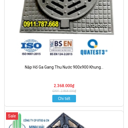
Nắp Hố Ga Gang Thu Nước 900x900 Khung...
2.368.000₫
GNY: 2.868.000₫
Chi tiết
Sale