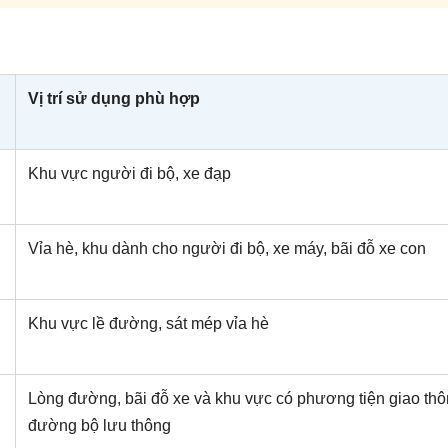
Vị trí sử dụng phù hợp
Khu vực người đi bộ, xe đạp
Vỉa hè, khu dành cho người đi bộ, xe máy, bãi đỗ xe con
Khu vực lề đường, sát mép vỉa hè
Lòng đường, bãi đỗ xe và khu vực có phương tiện giao th
đường bộ lưu thông