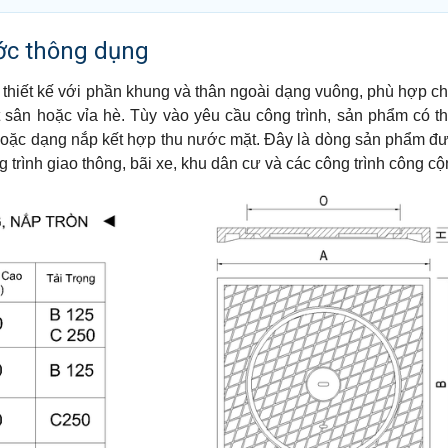
ước thông dụng
hiết kế với phần khung và thân ngoài dạng vuông, phù hợp c
 sân hoặc vỉa hè. Tùy vào yêu cầu công trình, sản phẩm có t
c hoặc dạng nắp kết hợp thu nước mặt. Đây là dòng sản phẩm 
g trình giao thông, bãi xe, khu dân cư và các công trình công cộ