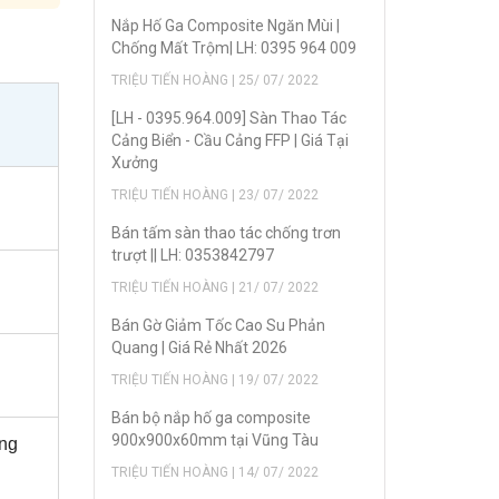
Nắp Hố Ga Composite Ngăn Mùi |
Chống Mất Trộm| LH: 0395 964 009
TRIỆU TIẾN HOÀNG | 25/ 07/ 2022
[LH - 0395.964.009] Sàn Thao Tác
Cảng Biển - Cầu Cảng FFP | Giá Tại
Xưởng
TRIỆU TIẾN HOÀNG | 23/ 07/ 2022
Bán tấm sàn thao tác chống trơn
trượt || LH: 0353842797
TRIỆU TIẾN HOÀNG | 21/ 07/ 2022
Bán Gờ Giảm Tốc Cao Su Phản
Quang | Giá Rẻ Nhất 2026
TRIỆU TIẾN HOÀNG | 19/ 07/ 2022
Bán bộ nắp hố ga composite
900x900x60mm tại Vũng Tàu
ông
TRIỆU TIẾN HOÀNG | 14/ 07/ 2022