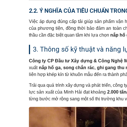
2.2. Ý NGHĨA CỦA TIÊU CHUẨN TRO
Việc áp dụng đúng cấp tải giúp sản phẩm vận 
của phương tiện, đồng thời bảo đảm an toàn c
thầu cần đặc biệt quan tâm khi lựa chọn
nắp hố 
3. Thông số kỹ thuật và năng l
Công ty CP Đầu tư Xây dựng & Công Nghệ M
xuất
nắp hố ga, song chắn rác, ghi gang thu
liên hợp khép kín từ khuôn mẫu đến ra thành phẩ
Trải qua quá trình xây dựng và phát triển, công
lực sản xuất của Minh Hải đạt khoảng
2.000 tấ
từng bước mở rộng sang một số thị trường khu 