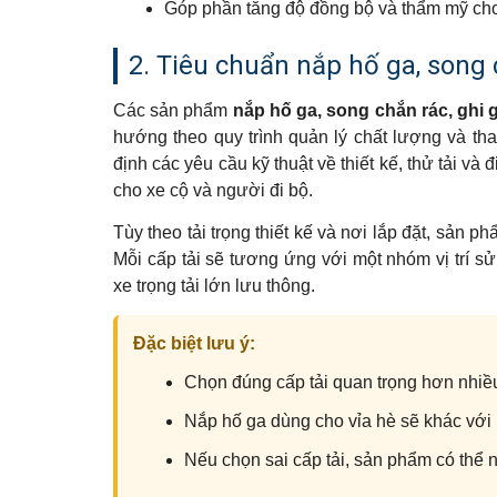
Góp phần tăng độ đồng bộ và thẩm mỹ cho 
2. Tiêu chuẩn nắp hố ga, song
Các sản phẩm
nắp hố ga, song chắn rác, ghi 
hướng theo quy trình quản lý chất lượng và th
định các yêu cầu kỹ thuật về thiết kế, thử tải v
cho xe cộ và người đi bộ.
Tùy theo tải trọng thiết kế và nơi lắp đặt, sản p
Mỗi cấp tải sẽ tương ứng với một nhóm vị trí s
xe trọng tải lớn lưu thông.
Đặc biệt lưu ý:
Chọn đúng cấp tải quan trọng hơn nhiều
Nắp hố ga dùng cho vỉa hè sẽ khác với
Nếu chọn sai cấp tải, sản phẩm có thể