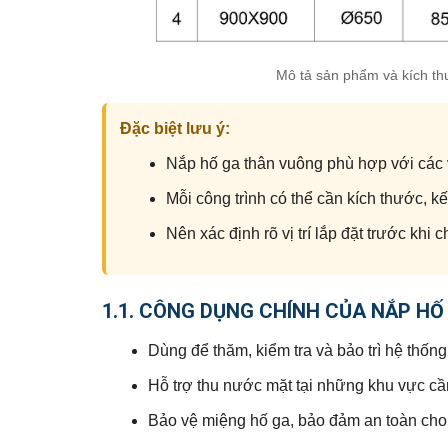
Mô tả sản phẩm và kích th
Đặc biệt lưu ý:
Nắp hố ga thân vuông phù hợp với các vị
Mỗi công trình có thể cần kích thước, kế
Nên xác định rõ vị trí lắp đặt trước khi
1.1. CÔNG DỤNG CHÍNH CỦA NẮP H
Dùng để thăm, kiểm tra và bảo trì hệ thốn
Hỗ trợ thu nước mặt tại những khu vực cầ
Bảo vệ miệng hố ga, bảo đảm an toàn cho