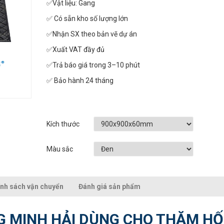
✅Vật liệu: Gang
✅ Có sẵn kho số lượng lớn
✅Nhận SX theo bản vẽ dự án
✅Xuất VAT đầy đủ
✅Trả báo giá trong 3–10 phút
✅ Bảo hành 24 tháng
Kích thước
Màu sắc
nh sách vận chuyển
Đánh giá sản phẩm
G MINH HẢI DÙNG CHO THĂM HỐ