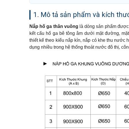
1. Mô tả sản phẩm và kích th
Nắp hố ga thân vuông
là dòng sản phẩm được t
kết cấu hố ga bê tông âm dưới mặt đường, mặt
thiết kế theo kiểu nắp kín, nắp có khe thu nướ
dụng nhiều trong hệ thống thoát nước đô thị, côn