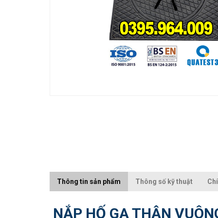
Thông tin sản phẩm
Thông số kỹ thuật
Chí
NẮP HỐ GA THÂN VUÔN