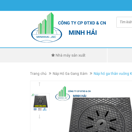
Nhà máy sản xuất
Trang chủ
Nắp Hố Ga Gang Xám
Nắp hố ga thân vuông