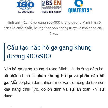
Hình ảnh nắp hố ga gang 900x900 khung dương Minh Hải với
thiết kế chắc chắn, bề mặt hoa văn chống trượt và khả năng chịu
tải cao.
Cấu tạo nắp hố ga gang khung
dương 900x900
Nắp hố ga gang khung dương Minh Hải thường gồm hai
bộ phận chính là
phần khung hố ga
và
phần nắp hố
ga
. Mỗi bộ phận đảm nhiệm một vai trò riêng để tạo nên
khả năng chịu lực, độ ổn định và sự an toàn khi sử
dụng.