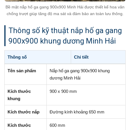
Bề mặt nắp hố ga gang 900x900 Minh Hải được thiết kế hoa văn
chống trượt giúp tăng độ ma sát và đảm bảo an toàn lưu thông.
Thông số kỹ thuật nắp hố ga gang
900x900 khung dương Minh Hải
Thông số
Chi tiết
Tên sản phẩm
Nắp hố ga gang 900x900 khung
dương Minh Hải
Kích thước
900 x 900 mm
khung
Kích thước nắp
Đường kính khoảng 650 mm
Kích thước
600 mm