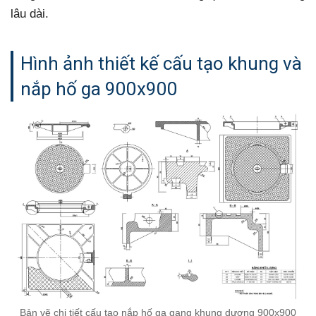
lâu dài.
Hình ảnh thiết kế cấu tạo khung và
nắp hố ga 900x900
Bản vẽ chi tiết cấu tạo nắp hố ga gang khung dương 900x900