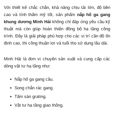
Với thiết kế chắc chắn, khả năng chịu tải lớn, độ bền
cao và tính thẩm mỹ tốt, sản phẩm
nắp hố ga gang
khung dương Minh Hải
không chỉ đáp ứng yêu cầu kỹ
thuật mà còn giúp hoàn thiện đồng bộ hạ tầng công
trình. Đây là giải pháp phù hợp cho các vị trí cần độ ổn
định cao, thi công thuận lợi và tuổi thọ sử dụng lâu dài.
Minh Hải là đơn vị chuyên sản xuất và cung cấp các
dòng vật tư hạ tầng như:
Nắp hố ga gang cầu.
Song chắn rác gang.
Tấm sàn grating.
Vật tư hạ tầng giao thông.