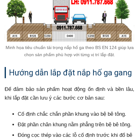
Minh họa tiêu chuẩn tải trọng nắp hố ga theo BS EN 124 giúp lựa
chọn sản phẩm phù hợp với từng vị trí lắp đặt.
Hướng dẫn lắp đặt nắp hố ga gang
Để đảm bảo sản phẩm hoạt động ổn định và bền lâu,
khi lắp đặt cần lưu ý các bước cơ bản sau:
Cố định chắc chắn phần khung vào bệ bê tông.
Đặt phần chân khung nằm phẳng trên bệ bê tông.
Đóng cọc thép vào các lỗ cố định trước khi đổ bê