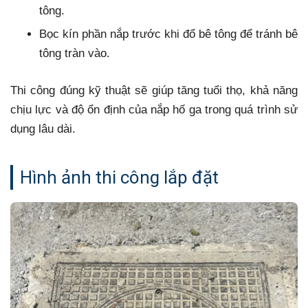
tông.
Bọc kín phần nắp trước khi đổ bê tông để tránh bê
tông tràn vào.
Thi công đúng kỹ thuật sẽ giúp tăng tuổi thọ, khả năng
chịu lực và độ ổn định của nắp hố ga trong quá trình sử
dụng lâu dài.
Hình ảnh thi công lắp đặt