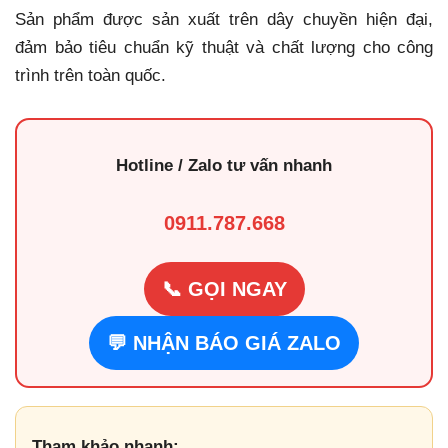
Sản phẩm được sản xuất trên dây chuyền hiện đại,
đảm bảo tiêu chuẩn kỹ thuật và chất lượng cho công
trình trên toàn quốc.
Hotline / Zalo tư vấn nhanh
0911.787.668
📞 GỌI NGAY
💬 NHẬN BÁO GIÁ ZALO
Tham khảo nhanh: