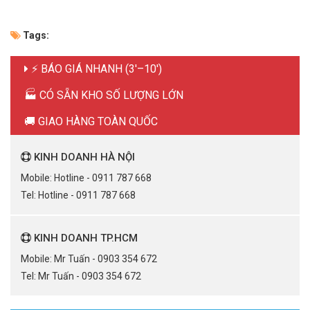
Tags:
⚡ BÁO GIÁ NHANH (3'–10')
🏭 CÓ SẴN KHO SỐ LƯỢNG LỚN
🚚 GIAO HÀNG TOÀN QUỐC
KINH DOANH HÀ NỘI
Mobile: Hotline - 0911 787 668
Tel: Hotline - 0911 787 668
KINH DOANH TP.HCM
Mobile: Mr Tuấn - 0903 354 672
Tel: Mr Tuấn - 0903 354 672