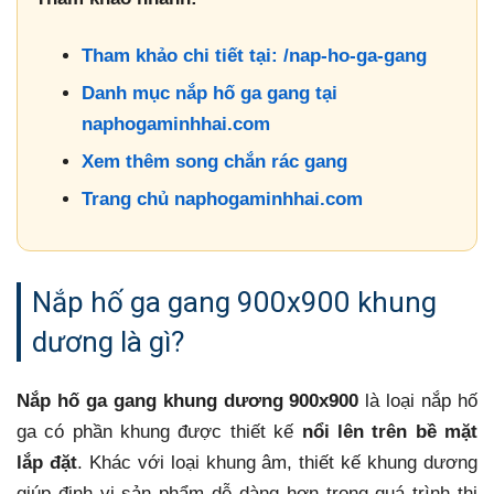
Tham khảo chi tiết tại: /nap-ho-ga-gang
Danh mục nắp hố ga gang tại
naphogaminhhai.com
Xem thêm song chắn rác gang
Trang chủ naphogaminhhai.com
Nắp hố ga gang 900x900 khung
dương là gì?
Nắp hố ga gang khung dương 900x900
là loại nắp hố
ga có phần khung được thiết kế
nổi lên trên bề mặt
lắp đặt
. Khác với loại khung âm, thiết kế khung dương
giúp định vị sản phẩm dễ dàng hơn trong quá trình thi