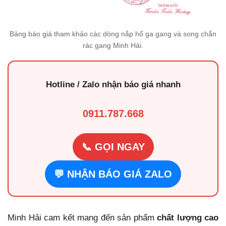
Bảng báo giá tham khảo các dòng nắp hố ga gang và song chắn
rác gang Minh Hải.
Hotline / Zalo nhận báo giá nhanh
0911.787.668
📞 GỌI NGAY
💬 NHẬN BÁO GIÁ ZALO
Minh Hải cam kết mang đến sản phẩm
chất lượng cao