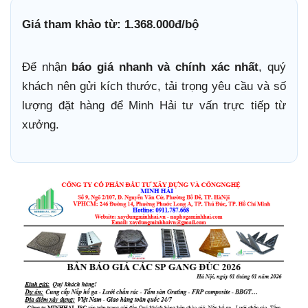
Giá tham khảo từ: 1.368.000đ/bộ
Để nhận
báo giá nhanh và chính xác nhất
, quý
khách nên gửi kích thước, tải trọng yêu cầu và số
lượng đặt hàng để Minh Hải tư vấn trực tiếp từ
xưởng.