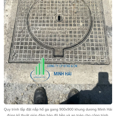
Quy trình lắp đặt nắp hố ga gang 900x900 khung dương Minh Hải
đúng kỹ thuật giúp đảm bảo độ bền và an toàn cho công trình.