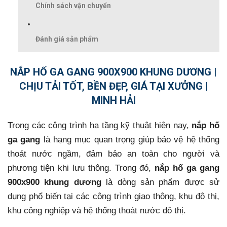
Chính sách vận chuyển
Đánh giá sản phẩm
NẮP HỐ GA GANG 900X900 KHUNG DƯƠNG |
CHỊU TẢI TỐT, BỀN ĐẸP, GIÁ TẠI XƯỞNG |
MINH HẢI
Trong các công trình hạ tầng kỹ thuật hiện nay,
nắp hố
ga gang
là hạng mục quan trọng giúp bảo vệ hệ thống
thoát nước ngầm, đảm bảo an toàn cho người và
phương tiện khi lưu thông. Trong đó,
nắp hố ga gang
900x900 khung dương
là dòng sản phẩm được sử
dụng phổ biến tại các công trình giao thông, khu đô thị,
khu công nghiệp và hệ thống thoát nước đô thị.