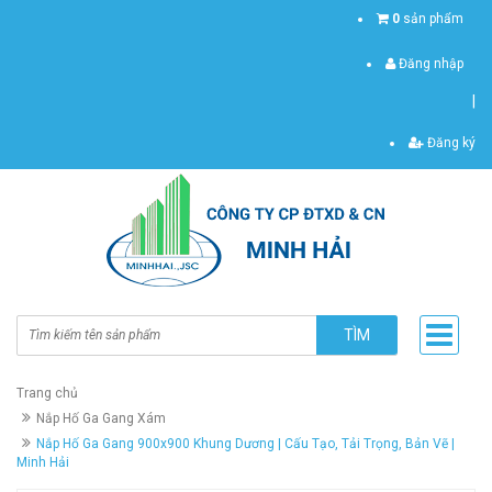
0
sản phẩm
Đăng nhập
|
Đăng ký
TÌM
Trang chủ
Nắp Hố Ga Gang Xám
Nắp Hố Ga Gang 900x900 Khung Dương | Cấu Tạo, Tải Trọng, Bản Vẽ |
Minh Hải