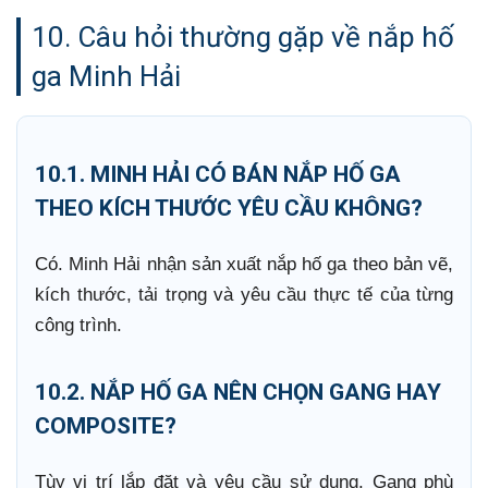
10. Câu hỏi thường gặp về nắp hố
ga Minh Hải
10.1. MINH HẢI CÓ BÁN NẮP HỐ GA
THEO KÍCH THƯỚC YÊU CẦU KHÔNG?
Có. Minh Hải nhận sản xuất nắp hố ga theo bản vẽ,
kích thước, tải trọng và yêu cầu thực tế của từng
công trình.
10.2. NẮP HỐ GA NÊN CHỌN GANG HAY
COMPOSITE?
Tùy vị trí lắp đặt và yêu cầu sử dụng. Gang phù