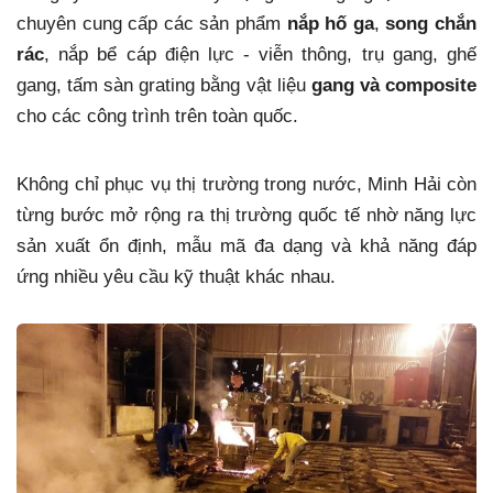
chuyên cung cấp các sản phẩm
nắp hố ga
,
song chắn
rác
, nắp bể cáp điện lực - viễn thông, trụ gang, ghế
gang, tấm sàn grating bằng vật liệu
gang và composite
cho các công trình trên toàn quốc.
Không chỉ phục vụ thị trường trong nước, Minh Hải còn
từng bước mở rộng ra thị trường quốc tế nhờ năng lực
sản xuất ổn định, mẫu mã đa dạng và khả năng đáp
ứng nhiều yêu cầu kỹ thuật khác nhau.