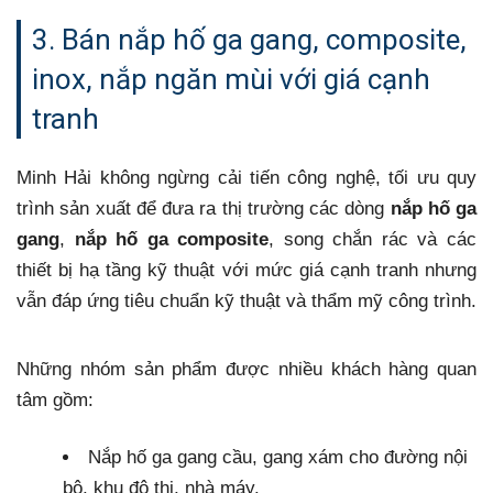
3. Bán nắp hố ga gang, composite,
inox, nắp ngăn mùi với giá cạnh
tranh
Minh Hải không ngừng cải tiến công nghệ, tối ưu quy
trình sản xuất để đưa ra thị trường các dòng
nắp hố ga
gang
,
nắp hố ga composite
, song chắn rác và các
thiết bị hạ tầng kỹ thuật với mức giá cạnh tranh nhưng
vẫn đáp ứng tiêu chuẩn kỹ thuật và thẩm mỹ công trình.
Những nhóm sản phẩm được nhiều khách hàng quan
tâm gồm:
Nắp hố ga gang cầu, gang xám cho đường nội
bộ, khu đô thị, nhà máy.