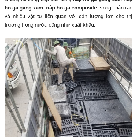
hố ga gang xám
,
nắp hố ga composite
, song chắn rác
và nhiều vật tư liên quan với sản lượng lớn cho thị
trường trong nước cũng như xuất khẩu.