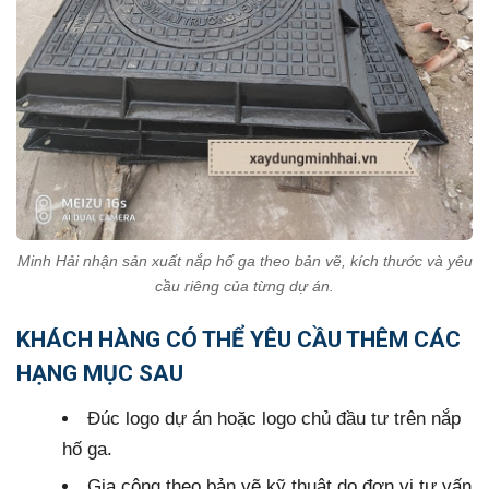
Minh Hải nhận sản xuất nắp hố ga theo bản vẽ, kích thước và yêu
cầu riêng của từng dự án.
KHÁCH HÀNG CÓ THỂ YÊU CẦU THÊM CÁC
HẠNG MỤC SAU
Đúc logo dự án hoặc logo chủ đầu tư trên nắp
hố ga.
Gia công theo bản vẽ kỹ thuật do đơn vị tư vấn