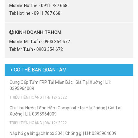
Mobile: Hotline - 0911 787 668
Tel: Hotline - 0911 787 668
KINH DOANH TP.HCM
Mobile: Mr Tuấn - 0903 354 672
Tel: Mr Tuấn - 0903 354 672
CÓ THỂ BẠN QUAN TÂM
Cung Cấp Tấm FRP Tại Miền Bắc | Giá Tại Xưởng | LH:
0395964009
TRIỆU TIẾN HOÀNG | 14/ 12/ 2022
Ghi Thu Nước Tầng Hầm Composite tại Hải Phòng | Giá Tại
Xưởng | LH: 0395964009
TRIỆU TIẾN HOÀNG | 08/ 12/ 2022
Nắp hố ga lát gạch Inox 304 | Chống gỉ | LH: 0395964009