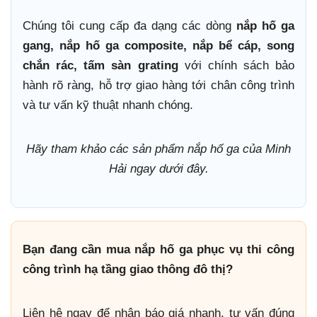
Chúng tôi cung cấp đa dạng các dòng
nắp hố ga
gang, nắp hố ga composite, nắp bể cáp, song
chắn rác, tấm sàn grating
với chính sách bảo
hành rõ ràng, hỗ trợ giao hàng tới chân công trình
và tư vấn kỹ thuật nhanh chóng.
Hãy tham khảo các sản phẩm nắp hố ga của Minh
Hải ngay dưới đây.
Bạn đang cần mua nắp hố ga phục vụ thi công
công trình hạ tầng giao thông đô thị?
Liên hệ ngay để nhận báo giá nhanh, tư vấn đúng