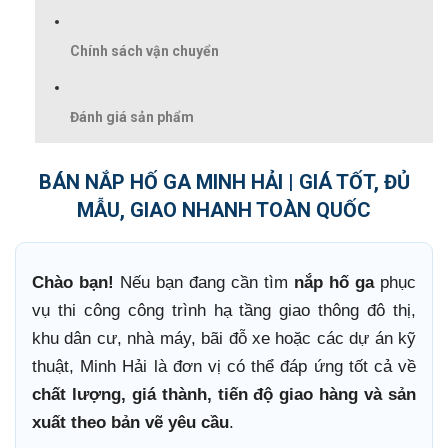
Chính sách vận chuyển
Đánh giá sản phẩm
BÁN NẮP HỐ GA MINH HẢI | GIÁ TỐT, ĐỦ
MẪU, GIAO NHANH TOÀN QUỐC
Chào bạn!
Nếu bạn đang cần tìm
nắp hố ga
phục
vụ thi công công trình hạ tầng giao thông đô thị,
khu dân cư, nhà máy, bãi đỗ xe hoặc các dự án kỹ
thuật, Minh Hải là đơn vị có thể đáp ứng tốt cả về
chất lượng, giá thành, tiến độ giao hàng và sản
xuất theo bản vẽ yêu cầu
.