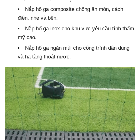
Nắp hố ga composite chống ăn mòn, cách
điện, nhẹ và bền.
Nắp hố ga inox cho khu vực yêu cầu tính thẩm
mỹ cao.
Nắp hố ga ngăn mùi cho công trình dân dụng
và hạ tầng thoát nước.