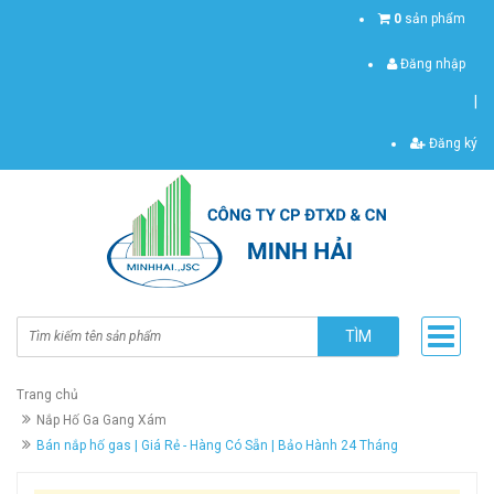
0
sản phẩm
Đăng nhập
|
Đăng ký
TÌM
Trang chủ
Nắp Hố Ga Gang Xám
Bán nắp hố gas | Giá Rẻ - Hàng Có Sẵn | Bảo Hành 24 Tháng