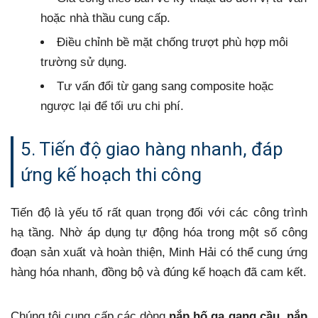
hoặc nhà thầu cung cấp.
Điều chỉnh bề mặt chống trượt phù hợp môi
trường sử dụng.
Tư vấn đổi từ gang sang composite hoặc
ngược lại để tối ưu chi phí.
5. Tiến độ giao hàng nhanh, đáp
ứng kế hoạch thi công
Tiến độ là yếu tố rất quan trọng đối với các công trình
hạ tầng. Nhờ áp dụng tự động hóa trong một số công
đoạn sản xuất và hoàn thiện, Minh Hải có thể cung ứng
hàng hóa nhanh, đồng bộ và đúng kế hoạch đã cam kết.
Chúng tôi cung cấp các dòng
nắp hố ga gang cầu
,
nắp