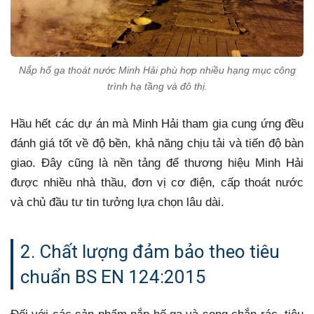
Nắp hố ga thoát nước Minh Hải phù hợp nhiều hạng mục công
trình hạ tầng và đô thị.
Hầu hết các dự án mà Minh Hải tham gia cung ứng đều
đánh giá tốt về độ bền, khả năng chịu tải và tiến độ bàn
giao. Đây cũng là nền tảng để thương hiệu Minh Hải
được nhiều nhà thầu, đơn vị cơ điện, cấp thoát nước
và chủ đầu tư tin tưởng lựa chọn lâu dài.
2. Chất lượng đảm bảo theo tiêu
chuẩn BS EN 124:2015