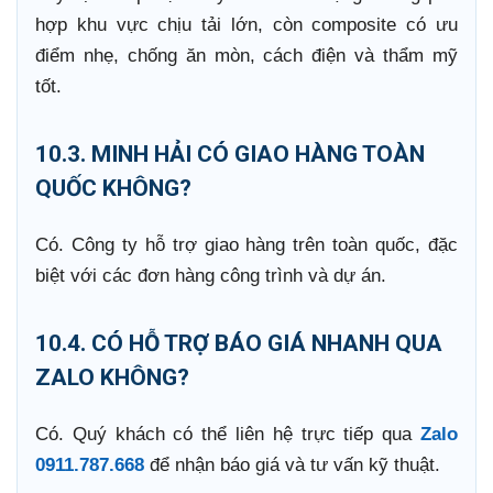
hợp khu vực chịu tải lớn, còn composite có ưu
điểm nhẹ, chống ăn mòn, cách điện và thẩm mỹ
tốt.
10.3. MINH HẢI CÓ GIAO HÀNG TOÀN
QUỐC KHÔNG?
Có. Công ty hỗ trợ giao hàng trên toàn quốc, đặc
biệt với các đơn hàng công trình và dự án.
10.4. CÓ HỖ TRỢ BÁO GIÁ NHANH QUA
ZALO KHÔNG?
Có. Quý khách có thể liên hệ trực tiếp qua
Zalo
0911.787.668
để nhận báo giá và tư vấn kỹ thuật.