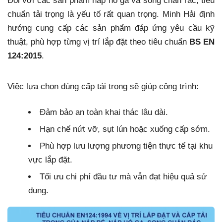
Đối với các sản phẩm nắp hố ga và song chắn rác, tiêu
chuẩn tải trọng là yếu tố rất quan trọng. Minh Hải định
hướng cung cấp các sản phẩm đáp ứng yêu cầu kỹ
thuật, phù hợp từng vị trí lắp đặt theo tiêu chuẩn
BS EN
124:2015
.
Việc lựa chọn đúng cấp tải trọng sẽ giúp công trình:
Đảm bảo an toàn khai thác lâu dài.
Hạn chế nứt vỡ, sụt lún hoặc xuống cấp sớm.
Phù hợp lưu lượng phương tiện thực tế tại khu
vực lắp đặt.
Tối ưu chi phí đầu tư mà vẫn đạt hiệu quả sử
dụng.