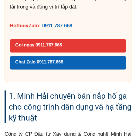
tải trọng và đúng vị trí lắp đặt:
Hotline/Zalo:
0911.787.668
Gọi ngay 0911.787.668
Chat Zalo 0911.787.668
1. Minh Hải chuyên bán nắp hố ga
cho công trình dân dụng và hạ tầng
kỹ thuật
Công ty CP Đầu tư Xây dựng & Công nghệ Minh Hải