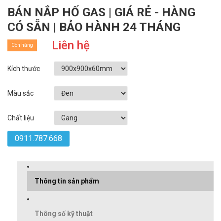
BÁN NẮP HỐ GAS | GIÁ RẺ - HÀNG
CÓ SẴN | BẢO HÀNH 24 THÁNG
Liên hệ
Còn hàng
Kích thước
Màu sắc
Chất liệu
0911.787.668
Thông tin sản phẩm
Thông số kỹ thuật