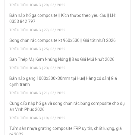
TRIỆU TIẾN HOÀNG | 29/ 05/ 2022
Bán nắp hố ga composite || Kích thước theo yêu cầu || LH:
0353 842 797
TRIỆU TIẾN HOÀNG | 27/ 05/ 2022
Song chắn rác composite kt 960x530 || Giá tốt nhất 2026
TRIỆU TIẾN HOÀNG | 25/ 05/ 2022
Sàn Thép Mạ Kẽm Nhúng Nóng || Báo Giá Mới Nhất 2026
TRIỆU TIẾN HOÀNG | 23/ 05/ 2022
Bán nắp gang 1000x300x30mm tại Huế| Hàng có sẵn| Giá
cạnh tranh
TRIỆU TIẾN HOÀNG | 21/ 05/ 2022
Cung cấp nắp hố ga và song chắn rác bằng composite cho dự
án Vĩnh Phúc 2026
TRIỆU TIẾN HOÀNG | 19/ 05/ 2022
Tấm sàn nhựa grating composite FRP uy tín, chất lượng, giá
rẻ 2023