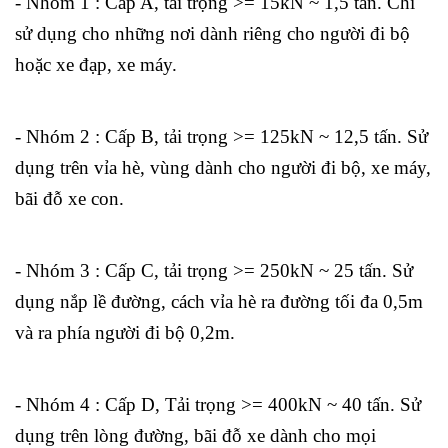
- Nhóm 1 : Cấp A, tải trọng >= 15kN ~ 1,5 tấn. Chỉ
sử dụng cho những nơi dành riêng cho người đi bộ
hoặc xe đạp, xe máy.
- Nhóm 2 : Cấp B, tải trọng >= 125kN ~ 12,5 tấn. Sử
dụng trên vỉa hè, vùng dành cho người đi bộ, xe máy,
bãi đỗ xe con.
- Nhóm 3 : Cấp C, tải trọng >= 250kN ~ 25 tấn. Sử
dụng nắp lề đường, cách vỉa hè ra đường tối đa 0,5m
và ra phía người đi bộ 0,2m.
- Nhóm 4 : Cấp D, Tải trọng >= 400kN ~ 40 tấn. Sử
dụng trên lòng đường, bãi đỗ xe dành cho mọi