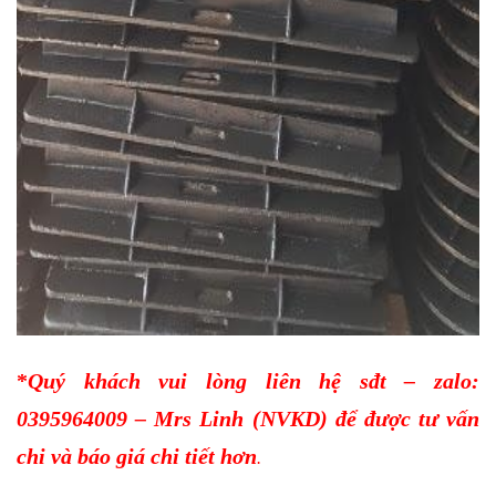
*
Quý khách vui lòng liên hệ sđt – zalo:
0395964009 – Mrs Linh (NVKD) để được tư vấn
chi và báo giá chi tiết hơn
.