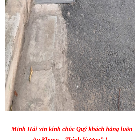
Minh Hải xin kính chúc Quý khách hàng luôn
An Khang – Thịnh Vượng” !