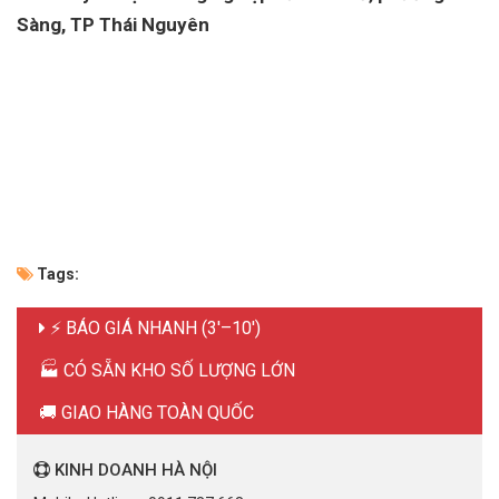
Sàng, TP Thái Nguyên
Tags:
⚡ BÁO GIÁ NHANH (3'–10')
🏭 CÓ SẴN KHO SỐ LƯỢNG LỚN
🚚 GIAO HÀNG TOÀN QUỐC
KINH DOANH HÀ NỘI