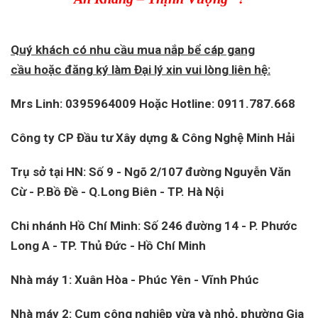
Quý khách có nhu cầu mua nắp bể cáp gang
cầu hoặc đăng ký làm Đại lý xin vui lòng liên hệ:
Mrs Linh: 0395964009
Hoặc Hotline: 0911.787.668
Công ty CP Đầu tư Xây dựng & Công Nghệ Minh Hải
Trụ sở tại HN: Số 9 - Ngõ 2/107 đường Nguyễn Văn
Cừ - P.Bồ Đề - Q.Long Biên - TP. Hà Nội
Chi nhánh Hồ Chí Minh: Số 246 đường 14 - P. Phước
Long A - TP. Thủ Đức - Hồ Chí Minh
Nhà máy 1: Xuân Hòa - Phúc Yên - Vĩnh Phúc
Nhà máy 2: Cụm công nghiệp vừa và nhỏ, phường Gia