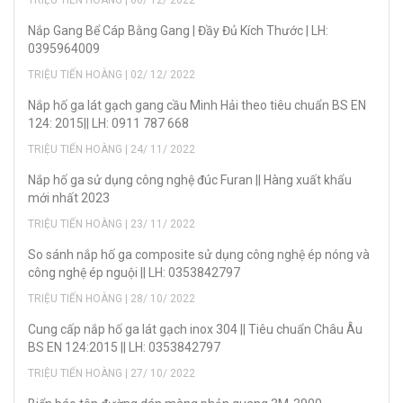
Nắp Gang Bể Cáp Bằng Gang | Đầy Đủ Kích Thước | LH:
0395964009
TRIỆU TIẾN HOÀNG | 02/ 12/ 2022
Nắp hố ga lát gạch gang cầu Minh Hải theo tiêu chuẩn BS EN
124: 2015|| LH: 0911 787 668
TRIỆU TIẾN HOÀNG | 24/ 11/ 2022
Nắp hố ga sử dụng công nghệ đúc Furan || Hàng xuất khẩu
mới nhất 2023
TRIỆU TIẾN HOÀNG | 23/ 11/ 2022
So sánh nắp hố ga composite sử dụng công nghệ ép nóng và
công nghệ ép nguội || LH: 0353842797
TRIỆU TIẾN HOÀNG | 28/ 10/ 2022
Cung cấp nắp hố ga lát gạch inox 304 || Tiêu chuẩn Châu Âu
BS EN 124:2015 || LH: 0353842797
TRIỆU TIẾN HOÀNG | 27/ 10/ 2022