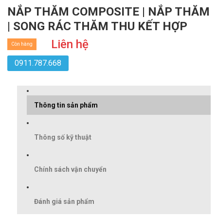
NẮP THĂM COMPOSITE | NẮP THĂM
| SONG RÁC THĂM THU KẾT HỢP
Liên hệ
Còn hàng
0911.787.668
Thông tin sản phẩm
Thông số kỹ thuật
Chính sách vận chuyển
Đánh giá sản phẩm