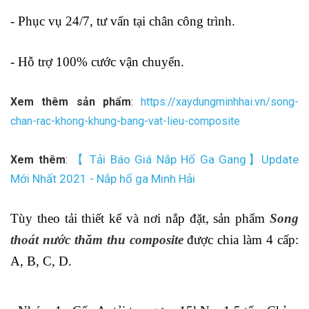
- Phục vụ 24/7, tư vấn tại chân công trình.
- Hỗ trợ 100% cước vận chuyển.
Xem thêm sản phẩm
:
https://xaydungminhhai.vn/song-
chan-rac-khong-khung-bang-vat-lieu-composite
【 Tải Báo Giá Nắp Hố Ga Gang】Update
Xem thêm
:
Mới Nhất 2021 - Nắp hố ga Minh Hải
Tùy theo tải thiết kế và nơi nắp đặt, sản phẩm
Song
thoát nước thăm thu composite
được chia làm 4 cấp:
A, B, C, D.