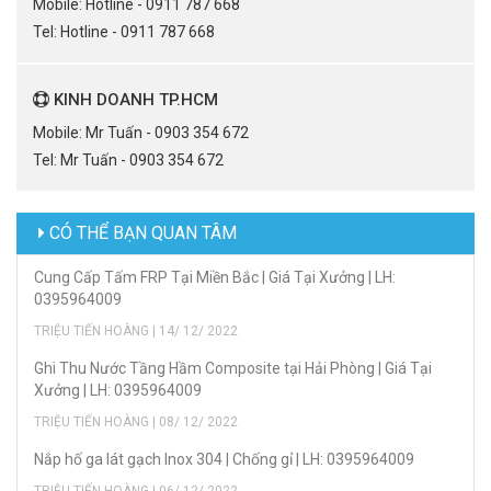
Mobile: Hotline - 0911 787 668
Tel: Hotline - 0911 787 668
KINH DOANH TP.HCM
Mobile: Mr Tuấn - 0903 354 672
Tel: Mr Tuấn - 0903 354 672
CÓ THỂ BẠN QUAN TÂM
Cung Cấp Tấm FRP Tại Miền Bắc | Giá Tại Xưởng | LH:
0395964009
TRIỆU TIẾN HOÀNG | 14/ 12/ 2022
Ghi Thu Nước Tầng Hầm Composite tại Hải Phòng | Giá Tại
Xưởng | LH: 0395964009
TRIỆU TIẾN HOÀNG | 08/ 12/ 2022
Nắp hố ga lát gạch Inox 304 | Chống gỉ | LH: 0395964009
TRIỆU TIẾN HOÀNG | 06/ 12/ 2022