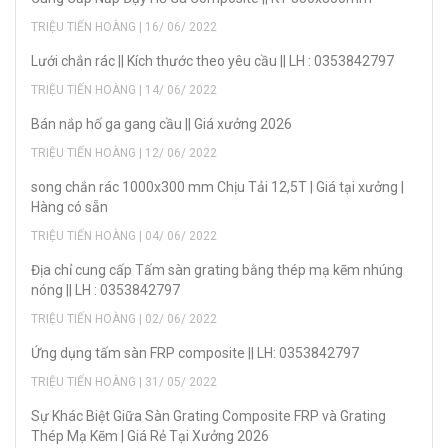
TRIỆU TIẾN HOÀNG | 16/ 06/ 2022
Lưới chắn rác || Kích thước theo yêu cầu || LH : 0353842797
TRIỆU TIẾN HOÀNG | 14/ 06/ 2022
Bán nắp hố ga gang cầu || Giá xưởng 2026
TRIỆU TIẾN HOÀNG | 12/ 06/ 2022
song chắn rác 1000x300 mm Chịu Tải 12,5T | Giá tại xưởng |
Hàng có sẵn
TRIỆU TIẾN HOÀNG | 04/ 06/ 2022
Địa chỉ cung cấp Tấm sàn grating bằng thép mạ kẽm nhúng
nóng || LH : 0353842797
TRIỆU TIẾN HOÀNG | 02/ 06/ 2022
Ứng dụng tấm sàn FRP composite || LH: 0353842797
TRIỆU TIẾN HOÀNG | 31/ 05/ 2022
Sự Khác Biệt Giữa Sàn Grating Composite FRP và Grating
Thép Mạ Kẽm | Giá Rẻ Tại Xưởng 2026