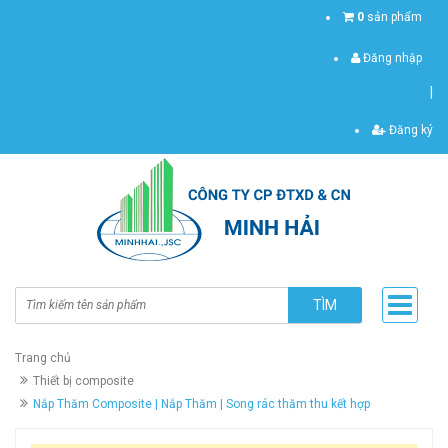
0
sản phẩm
Đăng nhập
|
Đăng ký
TÌM
Trang chủ
Thiết bị composite
Nắp Thăm Composite | Nắp Thăm | Song rác thăm thu kết hợp