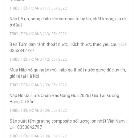
TRIỆU TIẾN HOÀNG | 17/ 05/ 2022
Nắp hố ga, song chắn rác composite uy tín, chất lượng, giá rẻ
ở đâu?
TRIỆU TIẾN HOÀNG | 13/ 05/ 2022
Bán Tấm đan rãnh thoát nước || Kích thước theo yêu cầu || LH:
0353842797
TRIỆU TIẾN HOÀNG | 12/ 05/ 2022
Mua Nắp hố ga ngăn mùi, nắp ga thoát nước gang đúc uy tín,
giá rẻ tại Hà Nội
TRIỆU TIẾN HOÀNG | 09/ 05/ 2022
Nắp Hố Ga, Lưới Chắn Rác Gang Đúc 2026 | Giá Tại Xưởng
Hàng Có Sẵn!
TRIỆU TIẾN HOÀNG | 09/ 05/ 2022
Sản xuất tấm grating composite số lượng lớn nhất Việt Nam ||
LH : 0353842797
TRIỆU TIẾN HOÀNG | 08/ 05/ 2022