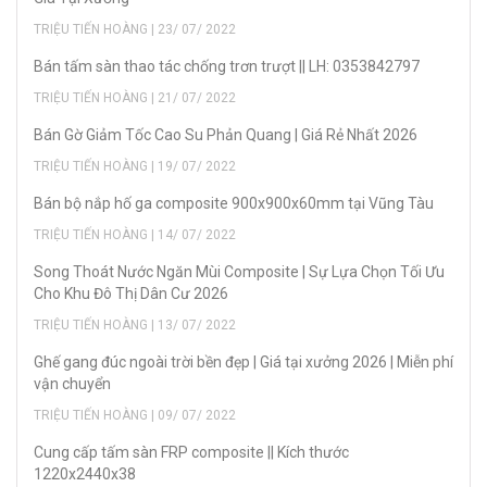
TRIỆU TIẾN HOÀNG | 23/ 07/ 2022
Bán tấm sàn thao tác chống trơn trượt || LH: 0353842797
TRIỆU TIẾN HOÀNG | 21/ 07/ 2022
Bán Gờ Giảm Tốc Cao Su Phản Quang | Giá Rẻ Nhất 2026
TRIỆU TIẾN HOÀNG | 19/ 07/ 2022
Bán bộ nắp hố ga composite 900x900x60mm tại Vũng Tàu
TRIỆU TIẾN HOÀNG | 14/ 07/ 2022
Song Thoát Nước Ngăn Mùi Composite | Sự Lựa Chọn Tối Ưu
Cho Khu Đô Thị Dân Cư 2026
TRIỆU TIẾN HOÀNG | 13/ 07/ 2022
Ghế gang đúc ngoài trời bền đẹp | Giá tại xưởng 2026 | Miễn phí
vận chuyển
TRIỆU TIẾN HOÀNG | 09/ 07/ 2022
Cung cấp tấm sàn FRP composite || Kích thước
1220x2440x38