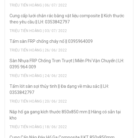
TRIỆU TIẾN HOÀNG | 06/ 07/ 2022
Cung cấp lưới chắn rác bằng vật liệu composite || Kích thước
theo yêu cầu || LH: 0353842797
TRIỆU TIẾN HOÀNG | 03/ 07/ 2022
Tấm sàn FRP chống cháy nổ || 0395964009
TRIỆU TIẾN HOÀNG | 26/ 06/ 2022
Sàn Nhựa FRP Chống Trơn Trượt | Miễn Phí Vận Chuyển | LH:
0395 964 009
TRIỆU TIẾN HOÀNG | 24/ 06/ 2022
Tấm lót sàn sợi thủy tinh || Đa dạng về màu sắc || LH:
0353842797
TRIỆU TIẾN HOÀNG | 20/ 06/ 2022
Nắp hố ga gang kích thước 850x850 mm || Hàng có sẵn tại
kho
TRIỆU TIẾN HOÀNG | 18/ 06/ 2022
Cung Cấp Nắp Đậy Hố Ga Composite || KT 850x850mm