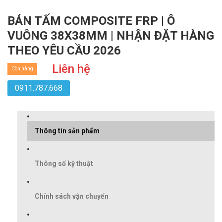
BÁN TẤM COMPOSITE FRP | Ô
VUÔNG 38X38MM | NHẬN ĐẶT HÀNG
THEO YÊU CẦU 2026
Liên hệ
Còn hàng
0911.787.668
Thông tin sản phẩm
Thông số kỹ thuật
Chính sách vận chuyển