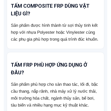
TẤM COMPOSITE FRP DÙNG VẬT
LIỆU GÌ?
Sản phẩm được hình thành từ sợi thủy tinh kết
hợp với nhựa Polyester hoặc Vinylester cùng
các phụ gia phù hợp trong quá trình đúc khuôn.
TẤM FRP PHÙ HỢP ỨNG DỤNG Ở
ĐÂU?
Sản phẩm phù hợp cho sàn thao tác, lối đi, bậc
cầu thang, nắp rãnh, nhà máy xử lý nước thải,
môi trường hóa chất, ngành thủy sản, bể bơi,
tàu biển và nhiều hạng mục kỹ thuật khác.