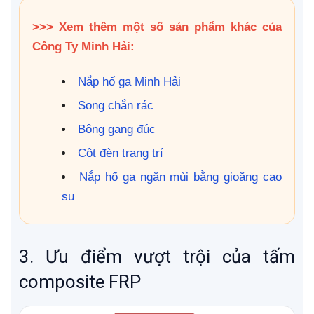
>>> Xem thêm một số sản phẩm khác của
Công Ty Minh Hải:
Nắp hố ga Minh Hải
Song chắn rác
Bông gang đúc
Cột đèn trang trí
Nắp hố ga ngăn mùi bằng gioăng cao
su
3. Ưu điểm vượt trội của tấm
composite FRP