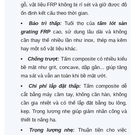
gỗ, vật liệu FRP không bị rỉ sét và giữ được độ
ổn định kết cấu theo thời gian.
Bảo trì thấp:
Tuổi thọ của
tấm lót sàn
grating FRP
cao, sử dụng lâu dài và không
cần thay thế nhiều lần như inox, thép mạ kẽm
hay một số vật liệu khác.
Chống trượt:
Tấm composite có nhiều kiểu
bề mặt như grit, concave, dập gân... giúp tăng
ma sát và vẫn an toàn khi bề mặt ướt.
Chi phí lắp đặt thấp:
Tấm composite dễ
cắt bằng máy cầm tay, không cần hàn, không
cần gia nhiệt và có thể lắp đặt bằng bu lông,
kẹp. Trọng lượng nhẹ giúp giảm nhân công và
thiết bị nâng hạ.
Trọng lượng nhẹ:
Thuận tiện cho việc