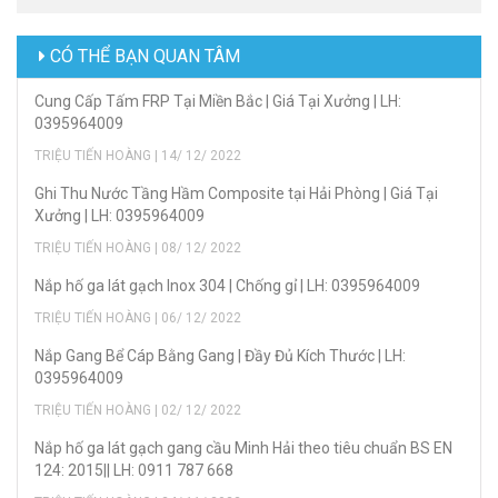
CÓ THỂ BẠN QUAN TÂM
Cung Cấp Tấm FRP Tại Miền Bắc | Giá Tại Xưởng | LH:
0395964009
TRIỆU TIẾN HOÀNG | 14/ 12/ 2022
Ghi Thu Nước Tầng Hầm Composite tại Hải Phòng | Giá Tại
Xưởng | LH: 0395964009
TRIỆU TIẾN HOÀNG | 08/ 12/ 2022
Nắp hố ga lát gạch Inox 304 | Chống gỉ | LH: 0395964009
TRIỆU TIẾN HOÀNG | 06/ 12/ 2022
Nắp Gang Bể Cáp Bằng Gang | Đầy Đủ Kích Thước | LH:
0395964009
TRIỆU TIẾN HOÀNG | 02/ 12/ 2022
Nắp hố ga lát gạch gang cầu Minh Hải theo tiêu chuẩn BS EN
124: 2015|| LH: 0911 787 668