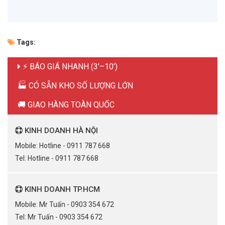
Tags:
⚡ BÁO GIÁ NHANH (3'–10')
🏭 CÓ SẴN KHO SỐ LƯỢNG LỚN
🚚 GIAO HÀNG TOÀN QUỐC
KINH DOANH HÀ NỘI
Mobile: Hotline - 0911 787 668
Tel: Hotline - 0911 787 668
KINH DOANH TP.HCM
Mobile: Mr Tuấn - 0903 354 672
Tel: Mr Tuấn - 0903 354 672