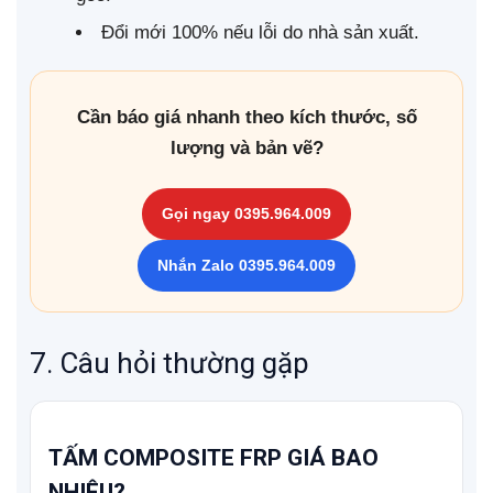
Đổi mới 100% nếu lỗi do nhà sản xuất.
Cần báo giá nhanh theo kích thước, số
lượng và bản vẽ?
Gọi ngay 0395.964.009
Nhắn Zalo 0395.964.009
7. Câu hỏi thường gặp
TẤM COMPOSITE FRP GIÁ BAO
NHIÊU?