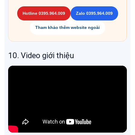
Hotline 0395.964.009
Zalo 0395.964.009
Tham khảo thêm website ngoài
10. Video giới thiệu