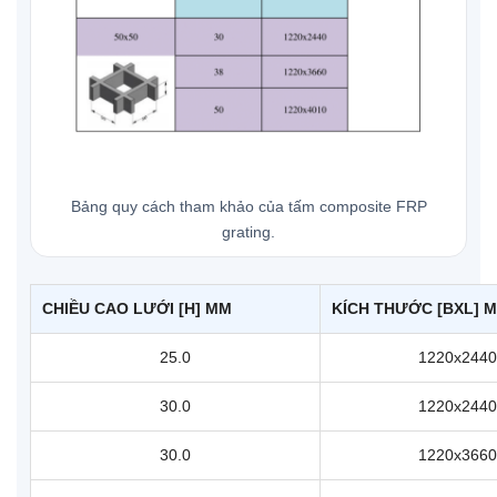
Bảng quy cách tham khảo của tấm composite FRP
grating.
CHIỀU CAO LƯỚI [H] MM
KÍCH THƯỚC [BXL] 
25.0
1220x2440
30.0
1220x2440
30.0
1220x3660