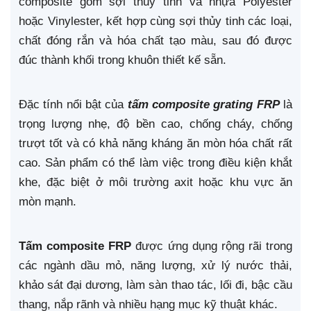
composite gồm sợi thủy tinh và nhựa Polyester
hoặc Vinylester, kết hợp cùng sợi thủy tinh các loại,
chất đóng rắn và hóa chất tạo màu, sau đó được
đúc thành khối trong khuôn thiết kế sẵn.
Đặc tính nổi bật của
tấm composite grating FRP
là
trọng lượng nhẹ, độ bền cao, chống cháy, chống
trượt tốt và có khả năng kháng ăn mòn hóa chất rất
cao. Sản phẩm có thể làm việc trong điều kiện khắt
khe, đặc biệt ở môi trường axit hoặc khu vực ăn
mòn mạnh.
Tấm composite FRP
được ứng dụng rộng rãi trong
các ngành dầu mỏ, năng lượng, xử lý nước thải,
khảo sát đại dương, làm sàn thao tác, lối đi, bậc cầu
thang, nắp rãnh và nhiều hạng mục kỹ thuật khác.