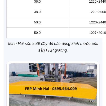
38.0
1220×2440
38.0
1220×3660
50.0
1220x2440
50.0
1007×4010
Minh Hải sản xuất đầy đủ các dạng kích thước của
sàn FRP grating.