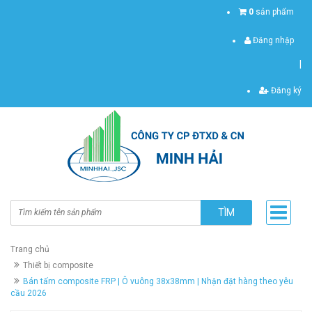
0
sản phẩm
Đăng nhập
|
Đăng ký
TÌM
Trang chủ
Thiết bị composite
Bán tấm composite FRP | Ô vuông 38x38mm | Nhận đặt hàng theo yêu
cầu 2026