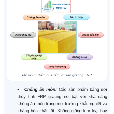
Mô tả ưu điểm của tấm lót sàn grating FRP.
Chống ăn mòn:
Các sản phẩm bằng sợi
thủy tinh FRP grating nổi bật với khả năng
chống ăn mòn trong môi trường khắc nghiệt và
kháng hóa chất tốt. Không giống kim loại hay