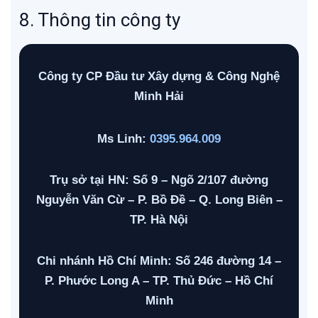
8. Thông tin công ty
Công ty CP Đầu tư Xây dựng & Công Nghệ
Minh Hải
Ms Linh:
0395.964.009
Trụ sở tại HN: Số 9 – Ngõ 2/107 đường
Nguyễn Văn Cừ – P. Bồ Đề – Q. Long Biên –
TP. Hà Nội
Chi nhánh Hồ Chí Minh: Số 246 đường 14 –
P. Phước Long A – TP. Thủ Đức – Hồ Chí
Minh