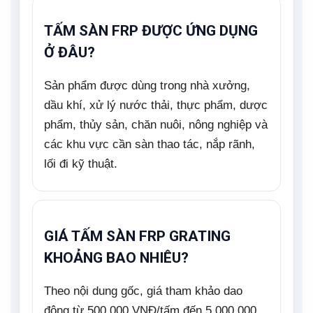
TẤM SÀN FRP ĐƯỢC ỨNG DỤNG
Ở ĐÂU?
Sản phẩm được dùng trong nhà xưởng,
dầu khí, xử lý nước thải, thực phẩm, dược
phẩm, thủy sản, chăn nuôi, nông nghiệp và
các khu vực cần sàn thao tác, nắp rãnh,
lối đi kỹ thuật.
GIÁ TẤM SÀN FRP GRATING
KHOẢNG BAO NHIÊU?
Theo nội dung gốc, giá tham khảo dao
động từ 500.000 VNĐ/tấm đến 5.000.000