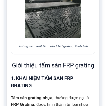
Xưởng sản xuất tấm sàn FRP grating Minh Hải
Giới thiệu tấm sàn FRP grating
1. KHÁI NIỆM TẤM SÀN FRP
GRATING
Tấm sàn grating nhựa
, thường được gọi là
FRP Grating
, được hình thành từ loại nhựa