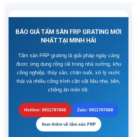
BÁO GIÁ TẤM SÀN FRP GRATING MỚI
NHẤT TẠI MINH HẢI
Tấm sàn FRP grating là giải pháp ngày càng
được ứng dụng rộng rãi trong nhà xưởng, khu
công nghiệp, thủy sản, chăn nuôi, xử lý nước
thải và nhiều công trình cần vật liệu nhẹ, bền,
chống ăn mòn tốt.
Hotline: 0911787668
Zalo: 0911787668
Xem thêm về tấm sàn FRP