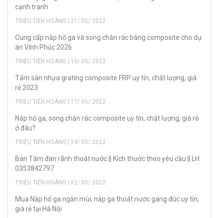
cạnh tranh
TRIỆU TIẾN HOÀNG | 21/ 05/ 2022
Cung cấp nắp hố ga và song chắn rác bằng composite cho dự
án Vĩnh Phúc 2026
TRIỆU TIẾN HOÀNG | 19/ 05/ 2022
Tấm sàn nhựa grating composite FRP uy tín, chất lượng, giá
rẻ 2023
TRIỆU TIẾN HOÀNG | 17/ 05/ 2022
Nắp hố ga, song chắn rác composite uy tín, chất lượng, giá rẻ
ở đâu?
TRIỆU TIẾN HOÀNG | 13/ 05/ 2022
Bán Tấm đan rãnh thoát nước || Kích thước theo yêu cầu || LH:
0353842797
TRIỆU TIẾN HOÀNG | 12/ 05/ 2022
Mua Nắp hố ga ngăn mùi, nắp ga thoát nước gang đúc uy tín,
giá rẻ tại Hà Nội