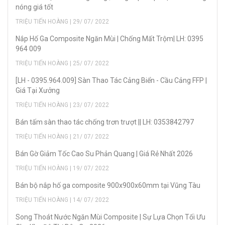
nóng giá tốt
TRIỆU TIẾN HOÀNG | 29/ 07/ 2022
Nắp Hố Ga Composite Ngăn Mùi | Chống Mất Trộm| LH: 0395
964 009
TRIỆU TIẾN HOÀNG | 25/ 07/ 2022
[LH - 0395.964.009] Sàn Thao Tác Cảng Biển - Cầu Cảng FFP |
Giá Tại Xưởng
TRIỆU TIẾN HOÀNG | 23/ 07/ 2022
Bán tấm sàn thao tác chống trơn trượt || LH: 0353842797
TRIỆU TIẾN HOÀNG | 21/ 07/ 2022
Bán Gờ Giảm Tốc Cao Su Phản Quang | Giá Rẻ Nhất 2026
TRIỆU TIẾN HOÀNG | 19/ 07/ 2022
Bán bộ nắp hố ga composite 900x900x60mm tại Vũng Tàu
TRIỆU TIẾN HOÀNG | 14/ 07/ 2022
Song Thoát Nước Ngăn Mùi Composite | Sự Lựa Chọn Tối Ưu