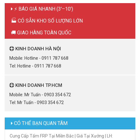
⚡ BÁO GIÁ NHANH (3'–10')
🏭 CÓ SẴN KHO SỐ LƯỢNG LỚN
🚚 GIAO HÀNG TOÀN QUỐC
KINH DOANH HÀ NỘI
Mobile: Hotline - 0911 787 668
Tel: Hotline - 0911 787 668
KINH DOANH TP.HCM
Mobile: Mr Tuấn - 0903 354 672
Tel: Mr Tuấn - 0903 354 672
CÓ THỂ BẠN QUAN TÂM
Cung Cấp Tấm FRP Tại Miền Bắc | Giá Tại Xưởng | LH: