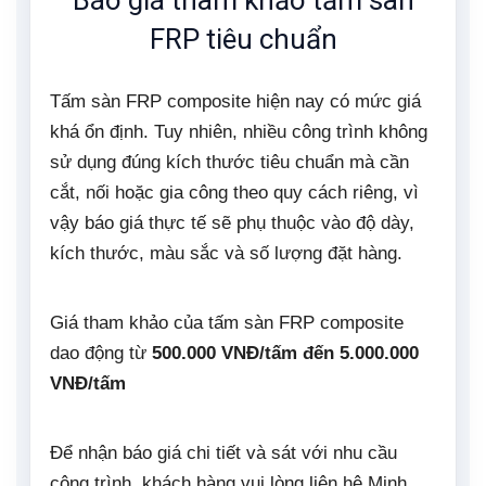
FRP tiêu chuẩn
Tấm sàn FRP composite hiện nay có mức giá
khá ổn định. Tuy nhiên, nhiều công trình không
sử dụng đúng kích thước tiêu chuẩn mà cần
cắt, nối hoặc gia công theo quy cách riêng, vì
vậy báo giá thực tế sẽ phụ thuộc vào độ dày,
kích thước, màu sắc và số lượng đặt hàng.
Giá tham khảo của tấm sàn FRP composite
dao động từ
500.000 VNĐ/tấm đến 5.000.000
VNĐ/tấm
Để nhận báo giá chi tiết và sát với nhu cầu
công trình, khách hàng vui lòng liên hệ Minh