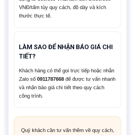
VNĐ/tấm tùy quy cách, độ dày và kích
thước thực tế.
LÀM SAO ĐỂ NHẬN BÁO GIÁ CHI
TIẾT?
Khách hàng có thể gọi trực tiếp hoặc nhắn
Zalo số
0911787668
để được tư vấn nhanh
và nhận báo giá chi tiết theo quy cách
công trình.
Quý khách cần tư vấn thêm về quy cách,