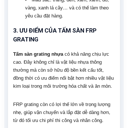
vàng, xanh lá cây… và có thể làm theo
yêu cầu đặt hàng.
3. ƯU ĐIỂM CỦA TẤM SÀN FRP
GRATING
Tấm sàn grating nhựa
có khả năng chịu lực
cao. Đây không chỉ là vật liệu nhựa thông
thường mà còn sở hữu độ bền kết cấu tốt,
đồng thời có ưu điểm nổi bật hơn nhiều vật liệu
kim loại trong môi trường hóa chất và ăn mòn.
FRP grating còn có lợi thế lớn về trọng lượng
nhẹ, giúp vận chuyển và lắp đặt dễ dàng hơn,
từ đó tối ưu chi phí thi công và nhân công.