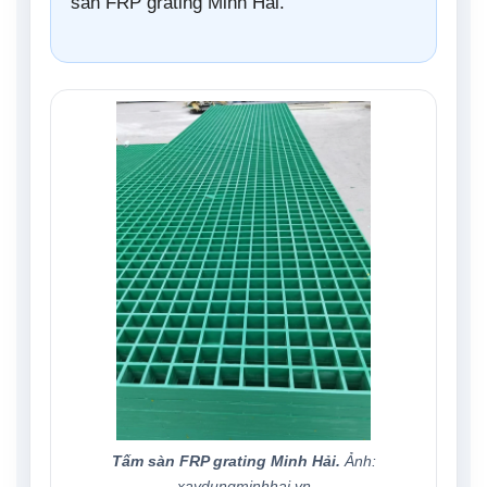
sàn FRP grating Minh Hải.
Tấm sàn FRP grating Minh Hải.
Ảnh:
xaydungminhhai.vn