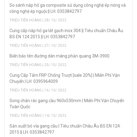
So sánh nắp hố ga composite sử dụng công nghệ ép nóng và
công nghệ ép nguội || LH: 0353842797
TRIỆU TIẾN HOÀNG | 28/ 10/ 2022
Cung cấp nắp hố ga lát gạch inox 304 || Tiêu chuẩn Châu Âu
BS EN 124:2015 || LH: 0353842797
TRIỆU TIẾN HOÀNG | 27/ 10/ 2022
Biển báo tên đường dán màng phản quang 3M-3900
TRIỆU TIẾN HOÀNG | 25/ 10/ 2022
Cung Cấp Tấm FRP Chống Trượt [sale 20%] | Miễn Phí Vận
Chuyển | LH: 0395964009
TRIỆU TIẾN HOÀNG | 16/ 10/ 2022
Song chắn rác gang cầu 960x530mm | Miễn Phí Vận Chuyển
Toàn Quốc
TRIỆU TIẾN HOÀNG | 14/ 10/ 2022
Sản xuẩt bó vỉa gang cầu | Tiêu chuẩn Châu Âu BS EN 124 :
2015 || LH: 0353842797