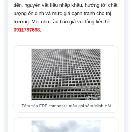
tiến, nguyên vật liệu nhập khẩu, hướng tới chất
lượng ổn định và mức giá cạnh tranh cho thị
trường. Mọi nhu cầu báo giá vui lòng liên hệ
0911787668
.
Tấm sàn FRP composite màu ghi xám Minh Hải