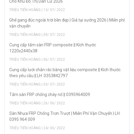
Cho Khu Đô Thị Dân Cư 2026
TRIỆU TIẾN HOÀNG | 13/ 07/ 2022
Ghế gang đúc ngoài trời bền đẹp | Giá tại xưởng 2026 | Miễn phí
vận chuyển
TRIỆU TIẾN HOÀNG | 09/ 07/ 2022
Cung cấp tấm sàn FRP composite || Kích thước
1220x2440x38
TRIỆU TIẾN HOÀNG | 06/ 07/ 2022
Cung cấp lưới chắn rác bằng vật liệu composite || Kích thước
theo yêu cầu || LH: 0353842797
TRIỆU TIẾN HOÀNG | 03/ 07/ 2022
Tấm sàn FRP chống cháy nổ || 0395964009
TRIỆU TIẾN HOÀNG | 26/ 06/ 2022
Sàn Nhựa FRP Chống Trơn Trượt | Miễn Phí Vận Chuyển | LH:
0395 964 009
TRIỆU TIẾN HOÀNG | 24/ 06/ 2022