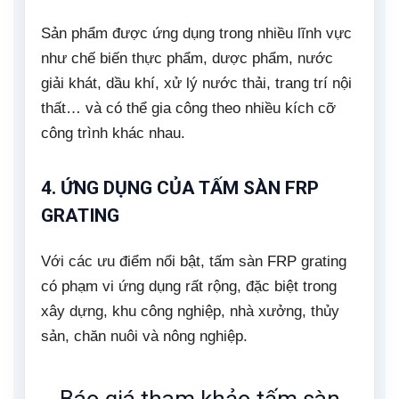
Sản phẩm được ứng dụng trong nhiều lĩnh vực
như chế biến thực phẩm, dược phẩm, nước
giải khát, dầu khí, xử lý nước thải, trang trí nội
thất… và có thể gia công theo nhiều kích cỡ
công trình khác nhau.
4. ỨNG DỤNG CỦA TẤM SÀN FRP
GRATING
Với các ưu điểm nổi bật, tấm sàn FRP grating
có phạm vi ứng dụng rất rộng, đặc biệt trong
xây dựng, khu công nghiệp, nhà xưởng, thủy
sản, chăn nuôi và nông nghiệp.
Báo giá tham khảo tấm sàn