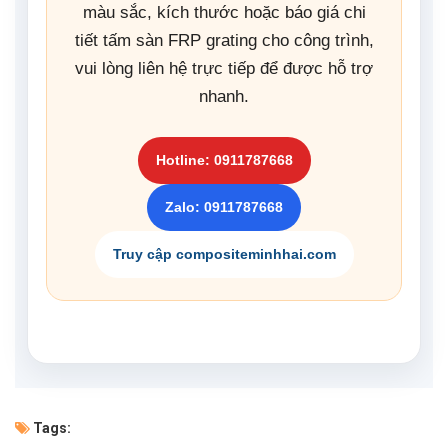
màu sắc, kích thước hoặc báo giá chi
tiết tấm sàn FRP grating cho công trình,
vui lòng liên hệ trực tiếp để được hỗ trợ
nhanh.
Hotline: 0911787668
Zalo: 0911787668
Truy cập compositeminhhai.com
Tags: