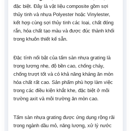
đặc biệt. Đây là vật liệu composite gồm sợi
thủy tinh và nhựa Polyester hoặc Vinylester,
kết hợp cùng sợi thủy tinh các loại, chất đóng
rắn, hóa chất tạo màu và được đúc thành khối
trong khuôn thiết kế sẵn.
Đặc tính nổi bật của tấm sàn nhựa grating là
trọng lượng nhẹ, độ bền cao, chống cháy,
chống trượt tốt và có khả năng kháng ăn mòn
hóa chất rất cao. Sản phẩm phù hợp làm việc
trong các điều kiện khắt khe, đặc biệt ở môi
trường axit và môi trường ăn mòn cao.
Tấm sàn nhựa grating được ứng dụng rộng rãi
trong ngành dầu mỏ, năng lượng, xử lý nước