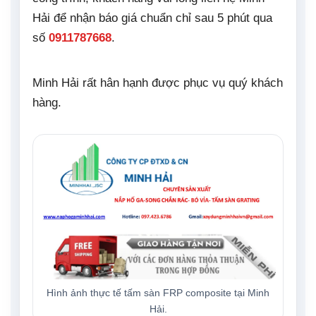
Hải để nhận báo giá chuẩn chỉ sau 5 phút qua
số
0911787668
.
Minh Hải rất hân hạnh được phục vụ quý khách
hàng.
Hình ảnh thực tế tấm sàn FRP composite tại Minh
Hải.