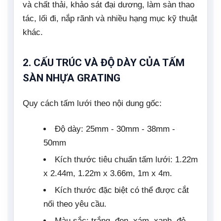
và chất thải, khảo sát đại dương, làm sàn thao
tác, lối đi, nắp rãnh và nhiều hạng mục kỹ thuật
khác.
2. CẤU TRÚC VÀ ĐỘ DÀY CỦA TẤM
SÀN NHỰA GRATING
Quy cách tấm lưới theo nội dung gốc:
Độ dày: 25mm - 30mm - 38mm -
50mm
Kích thước tiêu chuẩn tấm lưới: 1.22m
x 2.44m, 1.22m x 3.66m, 1m x 4m.
Kích thước đặc biệt có thể được cắt
nối theo yêu cầu.
Màu sắc: trắng, đen, xám, xanh, đỏ,