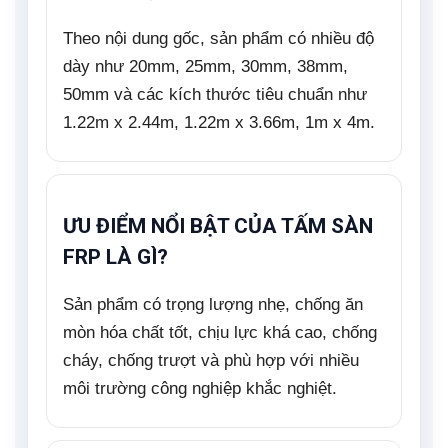
Theo nội dung gốc, sản phẩm có nhiều độ
dày như 20mm, 25mm, 30mm, 38mm,
50mm và các kích thước tiêu chuẩn như
1.22m x 2.44m, 1.22m x 3.66m, 1m x 4m.
ƯU ĐIỂM NỔI BẬT CỦA TẤM SÀN
FRP LÀ GÌ?
Sản phẩm có trọng lượng nhẹ, chống ăn
mòn hóa chất tốt, chịu lực khá cao, chống
cháy, chống trượt và phù hợp với nhiều
môi trường công nghiệp khắc nghiệt.