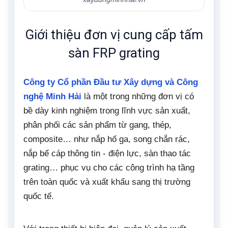
Giới thiệu đơn vị cung cấp tấm
sàn FRP grating
Công ty Cổ phần Đầu tư Xây dựng và Công
nghệ Minh Hải
là một trong những đơn vị có
bề dày kinh nghiệm trong lĩnh vực sản xuất,
phân phối các sản phẩm từ gang, thép,
composite… như nắp hố ga, song chắn rác,
nắp bể cáp thông tin - điện lực, sàn thao tác
grating… phục vụ cho các công trình hạ tầng
trên toàn quốc và xuất khẩu sang thị trường
quốc tế.