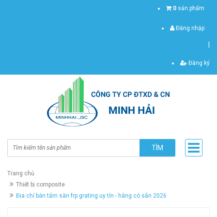
0
sản phẩm
Đăng nhập
|
Đăng ký
TÌM
Trang chủ
Thiết bị composite
Địa chỉ bán tấm sàn frp grating uy tín - hàng có sẵn 2026