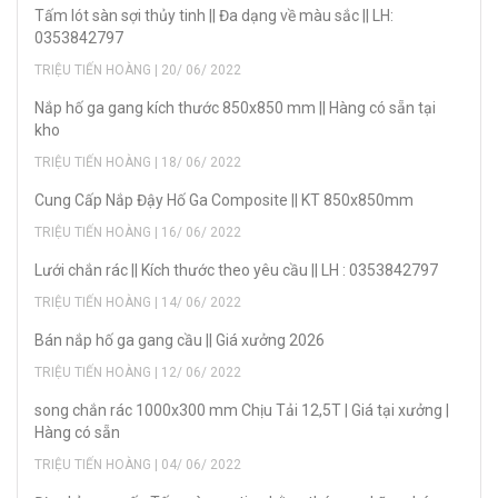
Tấm lót sàn sợi thủy tinh || Đa dạng về màu sắc || LH:
0353842797
TRIỆU TIẾN HOÀNG | 20/ 06/ 2022
Nắp hố ga gang kích thước 850x850 mm || Hàng có sẵn tại
kho
TRIỆU TIẾN HOÀNG | 18/ 06/ 2022
Cung Cấp Nắp Đậy Hố Ga Composite || KT 850x850mm
TRIỆU TIẾN HOÀNG | 16/ 06/ 2022
Lưới chắn rác || Kích thước theo yêu cầu || LH : 0353842797
TRIỆU TIẾN HOÀNG | 14/ 06/ 2022
Bán nắp hố ga gang cầu || Giá xưởng 2026
TRIỆU TIẾN HOÀNG | 12/ 06/ 2022
song chắn rác 1000x300 mm Chịu Tải 12,5T | Giá tại xưởng |
Hàng có sẵn
TRIỆU TIẾN HOÀNG | 04/ 06/ 2022