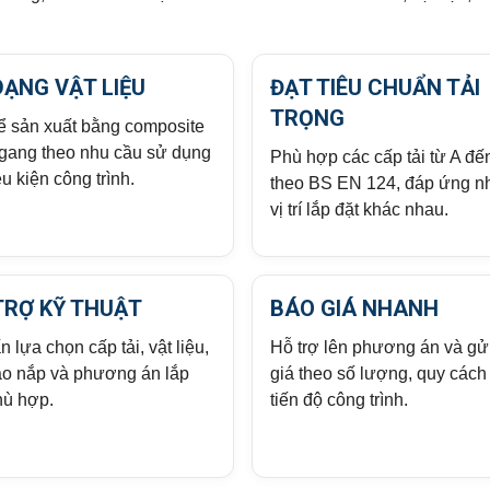
DẠNG VẬT LIỆU
ĐẠT TIÊU CHUẨN TẢI
TRỌNG
ể sản xuất bằng composite
gang theo nhu cầu sử dụng
Phù hợp các cấp tải từ A đế
u kiện công trình.
theo BS EN 124, đáp ứng n
vị trí lắp đặt khác nhau.
TRỢ KỸ THUẬT
BÁO GIÁ NHANH
 lựa chọn cấp tải, vật liệu,
Hỗ trợ lên phương án và gử
ạo nắp và phương án lắp
giá theo số lượng, quy cách
hù hợp.
tiến độ công trình.