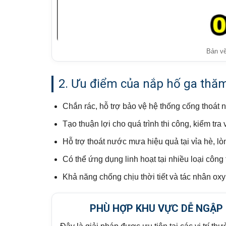
Bản vẽ
2. Ưu điểm của nắp hố ga thăm
Chắn rác, hỗ trợ bảo vệ hệ thống cống thoát n
Tạo thuận lợi cho quá trình thi công, kiểm tra 
Hỗ trợ thoát nước mưa hiệu quả tại vỉa hè, 
Có thể ứng dụng linh hoạt tại nhiều loại công 
Khả năng chống chịu thời tiết và tác nhân oxy 
PHÙ HỢP KHU VỰC DỄ NGẬP