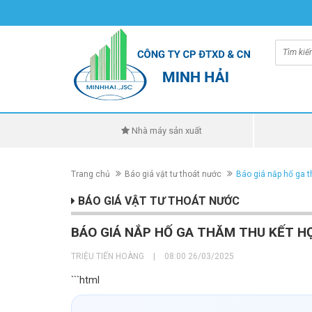
Nhà máy sản xuất
Trang chủ
Báo giá vật tư thoát nước
Báo giá nắp hố ga t
BÁO GIÁ VẬT TƯ THOÁT NƯỚC
BÁO GIÁ NẮP HỐ GA THĂM THU KẾT HỢ
TRIỆU TIẾN HOÀNG
|
08:00 26/03/2025
```html