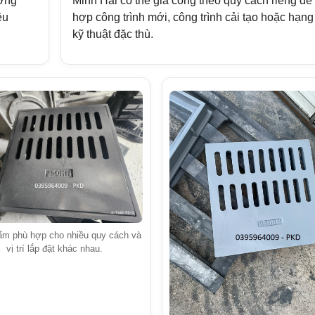
ường
Minh Hải có thể gia công theo quy cách riêng để
ều
hợp công trình mới, công trình cải tạo hoặc hạn
kỹ thuật đặc thù.
ẩm phù hợp cho nhiều quy cách và
vị trí lắp đặt khác nhau.