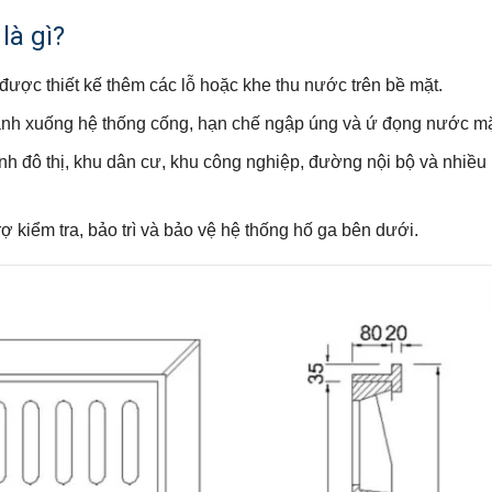
là gì?
được thiết kế thêm các lỗ hoặc khe thu nước trên bề mặt.
nh xuống hệ thống cống, hạn chế ngập úng và ứ đọng nước mặ
nh đô thị, khu dân cư, khu công nghiệp, đường nội bộ và nhiều
 kiểm tra, bảo trì và bảo vệ hệ thống hố ga bên dưới.