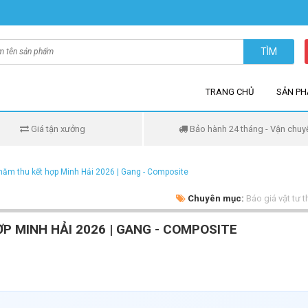
TÌM
TRANG CHỦ
SẢN P
Giá tận xưởng
Bảo hành 24 tháng - Vận chuy
hăm thu kết hợp Minh Hải 2026 | Gang - Composite
Chuyên mục:
Báo giá vật tư 
P MINH HẢI 2026 | GANG - COMPOSITE