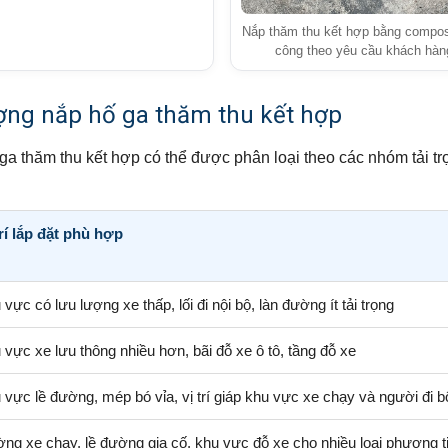
Nắp thăm thu kết hợp bằng composi
công theo yêu cầu khách hàn
ượng nắp hố ga thăm thu kết hợp
 hố ga thăm thu kết hợp có thể được phân loại theo các nhóm tải t
trí lắp đặt phù hợp
 vực có lưu lượng xe thấp, lối đi nội bộ, làn đường ít tải trọng
 vực xe lưu thông nhiều hơn, bãi đỗ xe ô tô, tầng đỗ xe
 vực lề đường, mép bó vỉa, vị trí giáp khu vực xe chạy và người đi b
ng xe chạy, lề đường gia cố, khu vực đỗ xe cho nhiều loại phương t