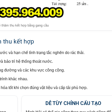
 thăm thu kết hợp bằng gang cầu
 thu kết hợp
ước và hạn chế tình trạng tắc nghẽn do rác thải.
và bảo trì hệ thống thoát nước.
lòng đường và các khu vực công cộng.
trình khác nhau.
hóa tốt khi chọn đúng vật liệu và cấp tải phù hợp.
DỄ TÙY CHỈNH CẤU TẠO