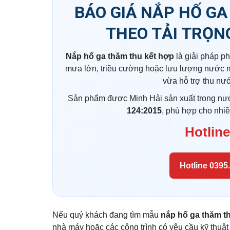
BÁO GIÁ NẮP HỐ GA
THEO TẢI TRỌN
Nắp hố ga thăm thu kết hợp
là giải pháp p
mưa lớn, triều cường hoặc lưu lượng nước 
vừa hỗ trợ thu nư
Sản phẩm được Minh Hải sản xuất trong nướ
124:2015
, phù hợp cho nhiề
Hotline
Hotline 0395
Nếu quý khách đang tìm mẫu
nắp hố ga thăm t
nhà máy hoặc các công trình có yêu cầu kỹ thuật r