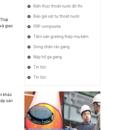
Kiến thức thoát nước đô thị
Báo giá vật tư thoát nước
 Thái
 và giao
FRP composite
Tấm sàn grating thép mạ kẽm
Song chắn rác gang
Nắp hố ga gang
Tin tức
Tin tức
am khảo
 cấp sản