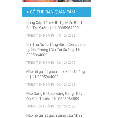
CÓ THỂ BẠN QUAN TÂM
Cung Cấp Tấm FRP Tại Miền Bắc |
Giá Tại Xưởng | LH: 0395964009
TRIỆU TIẾN HOÀNG | 14/ 12/ 2022
Ghi Thu Nước Tầng Hầm Composite
tại Hải Phòng | Giá Tại Xưởng | LH:
0395964009
TRIỆU TIẾN HOÀNG | 08/ 12/ 2022
Nắp hố ga lát gạch Inox 304 | Chống
gỉ | LH: 0395964009
TRIỆU TIẾN HOÀNG | 06/ 12/ 2022
Nắp Gang Bể Cáp Bằng Gang | Đầy
Đủ Kích Thước | LH: 0395964009
TRIỆU TIẾN HOÀNG | 02/ 12/ 2022
Nắp hố ga lát gạch gang cầu Minh