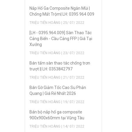
Nắp Hố Ga Composite Ngăn Mùi |
Chống Mất Trộm| LH: 0395 964 009
TRIỆU TIẾN HOÀNG | 25/ 07/ 2022
[LH - 0395.964.009] Sàn Thao Tác
Cảng Biển - Cầu Cảng FFP | Giá Tại
Xưởng
TRIỆU TIẾN HOÀNG | 23/ 07/ 2022
Bán tấm sàn thao tác chống trơn
trượt || LH: 0353842797
TRIỆU TIẾN HOÀNG | 21/ 07/ 2022
Bán Gờ Giảm Tốc Cao Su Phản
Quang | Giá Rẻ Nhất 2026
TRIỆU TIẾN HOÀNG | 19/ 07/ 2022
Bán bộ nắp hố ga composite
900x900x60mm tại Vũng Tàu
TRIỆU TIẾN HOÀNG | 14/ 07/ 2022