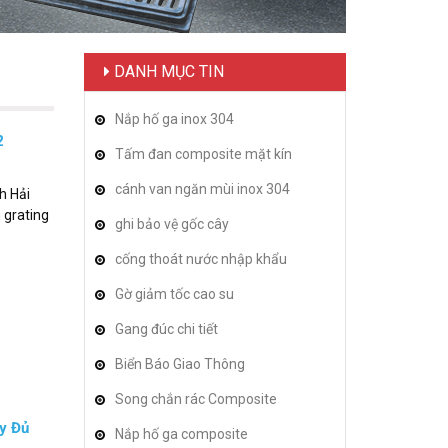
DANH MỤC TIN
Nắp hố ga inox 304
2
Tấm đan composite mặt kín
cánh van ngăn mùi inox 304
h Hải
 grating
ghi bảo vệ gốc cây
cống thoát nước nhập khẩu
Gờ giảm tốc cao su
Gang đúc chi tiết
Biển Báo Giao Thông
Song chắn rác Composite
y Đủ
Nắp hố ga composite