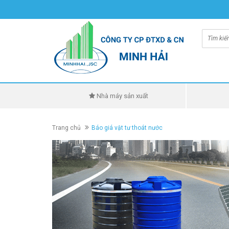
Nhà máy sản xuất
Trang chủ
Báo giá vật tư thoát nước