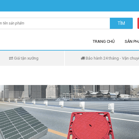
TÌM
TRANG CHỦ
SẢN P
Giá tận xưởng
Bảo hành 24 tháng - Vận chuy