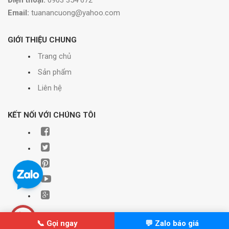
Email:
tuanancuong@yahoo.com
GIỚI THIỆU CHUNG
Trang chủ
Sản phẩm
Liên hệ
KẾT NỐI VỚI CHÚNG TÔI
📞 Gọi ngay
💬 Zalo báo giá
© Bản quyền thuộc về Xây dựng Minh Hải | Cung cấp bởi
Sapo