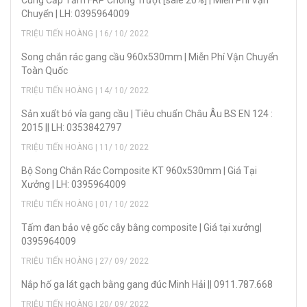
Chuyển | LH: 0395964009
TRIỆU TIẾN HOÀNG | 16/ 10/ 2022
Song chắn rác gang cầu 960x530mm | Miễn Phí Vận Chuyển
Toàn Quốc
TRIỆU TIẾN HOÀNG | 14/ 10/ 2022
Sản xuẩt bó vỉa gang cầu | Tiêu chuẩn Châu Âu BS EN 124 :
2015 || LH: 0353842797
TRIỆU TIẾN HOÀNG | 11/ 10/ 2022
Bộ Song Chắn Rác Composite KT 960x530mm | Giá Tại
Xưởng | LH: 0395964009
TRIỆU TIẾN HOÀNG | 01/ 10/ 2022
Tấm đan bảo vệ gốc cây bằng composite | Giá tại xưởng|
0395964009
TRIỆU TIẾN HOÀNG | 27/ 09/ 2022
Nắp hố ga lát gạch bằng gang đúc Minh Hải || 0911.787.668
TRIỆU TIẾN HOÀNG | 20/ 09/ 2022