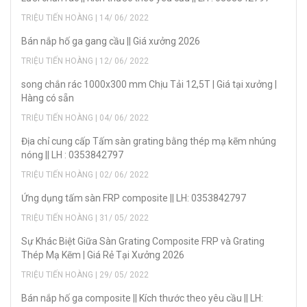
TRIỆU TIẾN HOÀNG | 14/ 06/ 2022
Bán nắp hố ga gang cầu || Giá xưởng 2026
TRIỆU TIẾN HOÀNG | 12/ 06/ 2022
song chắn rác 1000x300 mm Chịu Tải 12,5T | Giá tại xưởng |
Hàng có sẵn
TRIỆU TIẾN HOÀNG | 04/ 06/ 2022
Địa chỉ cung cấp Tấm sàn grating bằng thép mạ kẽm nhúng
nóng || LH : 0353842797
TRIỆU TIẾN HOÀNG | 02/ 06/ 2022
Ứng dụng tấm sàn FRP composite || LH: 0353842797
TRIỆU TIẾN HOÀNG | 31/ 05/ 2022
Sự Khác Biệt Giữa Sàn Grating Composite FRP và Grating
Thép Mạ Kẽm | Giá Rẻ Tại Xưởng 2026
TRIỆU TIẾN HOÀNG | 29/ 05/ 2022
Bán nắp hố ga composite || Kích thước theo yêu cầu || LH: