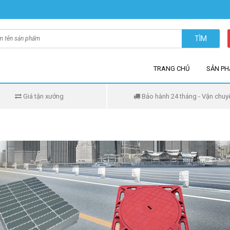
TÌM
TRANG CHỦ
SẢN P
Giá tận xưởng
Bảo hành 24 tháng - Vận chuy