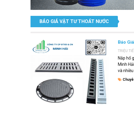
BÁO GIÁ VẬT TƯ THOÁT NƯỚC
Báo Giá
TRIỆU TI
Nắp hố g
Minh Hải
và nhiều
Chuyê