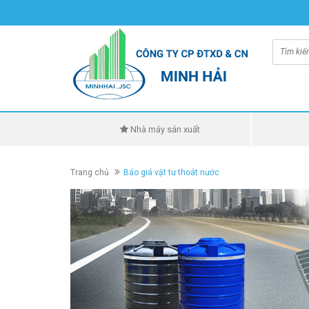
Nhà máy sản xuất
Trang chủ
Báo giá vật tư thoát nước