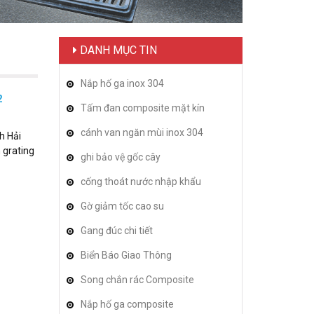
DANH MỤC TIN
Nắp hố ga inox 304
2
Tấm đan composite mặt kín
cánh van ngăn mùi inox 304
h Hải
 grating
ghi bảo vệ gốc cây
cống thoát nước nhập khẩu
Gờ giảm tốc cao su
Gang đúc chi tiết
Biển Báo Giao Thông
Song chắn rác Composite
Nắp hố ga composite