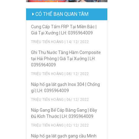
CÓ THỂ BẠN QUAN TÂM
Cung Cấp Tấm FRP Tại Miền Bắc |
Giá Tại Xưởng | LH: 0395964009
TRIỆU TIẾN HOÀNG | 14/ 12/ 2022
Ghi Thu Nước Tầng Hầm Composite
tại Hải Phòng | Giá Tại Xưởng | LH:
0395964009
TRIỆU TIẾN HOÀNG | 08/ 12/ 2022
Nắp hố ga lát gạch Inox 304 | Chống
gỉ | LH: 0395964009
TRIỆU TIẾN HOÀNG | 06/ 12/ 2022
Nắp Gang Bể Cáp Bằng Gang | Đầy
Đủ Kích Thước | LH: 0395964009
TRIỆU TIẾN HOÀNG | 02/ 12/ 2022
Nắp hố ga lát gạch gang cầu Minh