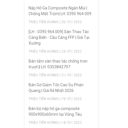
Nắp Hố Ga Composite Ngăn Mùi |
Chống Mất Trộm| LH: 0395 964 009
TRIỆU TIẾN HOÀNG | 25/ 07/ 2022
[LH - 0395.964.009] Sàn Thao Tác
Cảng Biển - Cầu Cảng FFP | Giá Tại
Xưởng
TRIỆU TIẾN HOÀNG | 23/ 07/ 2022
Bán tấm sàn thao tác chống trơn
trượt || LH: 0353842797
TRIỆU TIẾN HOÀNG | 21/ 07/ 2022
Bán Gờ Giảm Tốc Cao Su Phản
Quang | Giá Rẻ Nhất 2026
TRIỆU TIẾN HOÀNG | 19/ 07/ 2022
Bán bộ nắp hố ga composite
900x900x60mm tại Vũng Tàu
TRIỆU TIẾN HOÀNG | 14/ 07/ 2022