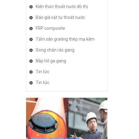
Kiến thức thoát nước đô thị
Báo giá vật tư thoát nước
FRP composite
Tấm sàn grating thép mạ kẽm
Song chắn rác gang
Nắp hố ga gang
Tin tức
Tin tức