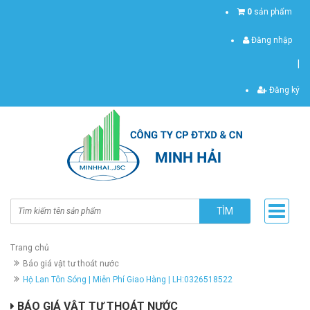
0
sản phẩm
Đăng nhập
|
Đăng ký
TÌM
Trang chủ
Báo giá vật tư thoát nước
Hộ Lan Tôn Sóng | Miễn Phí Giao Hàng | LH:0326518522
BÁO GIÁ VẬT TƯ THOÁT NƯỚC