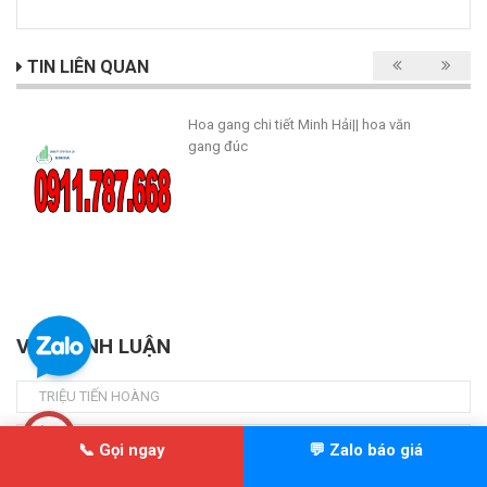
TIN LIÊN QUAN
Hoa gang chi tiết Minh Hải|| hoa văn
gang đúc
VIẾT BÌNH LUẬN
📞 Gọi ngay
💬 Zalo báo giá