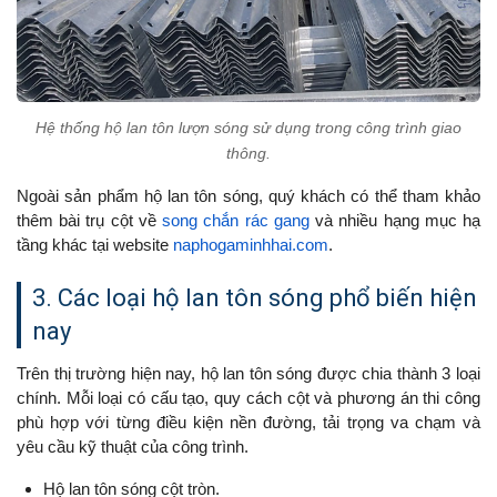
Hệ thống hộ lan tôn lượn sóng sử dụng trong công trình giao
thông.
Ngoài sản phẩm hộ lan tôn sóng, quý khách có thể tham khảo
thêm bài trụ cột về
song chắn rác gang
và nhiều hạng mục hạ
tầng khác tại website
naphogaminhhai.com
.
3. Các loại hộ lan tôn sóng phổ biến hiện
nay
Trên thị trường hiện nay, hộ lan tôn sóng được chia thành 3 loại
chính. Mỗi loại có cấu tạo, quy cách cột và phương án thi công
phù hợp với từng điều kiện nền đường, tải trọng va chạm và
yêu cầu kỹ thuật của công trình.
Hộ lan tôn sóng cột tròn.