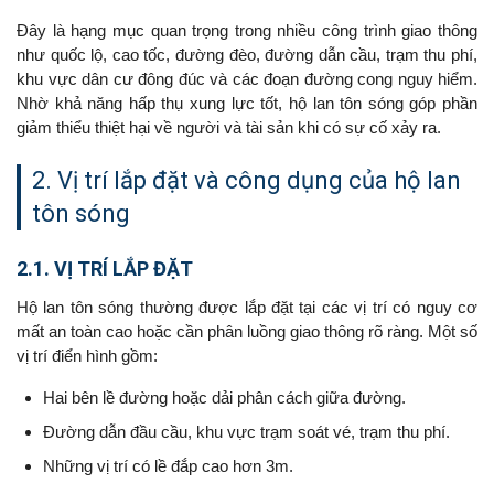
Đây là hạng mục quan trọng trong nhiều công trình giao thông
như quốc lộ, cao tốc, đường đèo, đường dẫn cầu, trạm thu phí,
khu vực dân cư đông đúc và các đoạn đường cong nguy hiểm.
Nhờ khả năng hấp thụ xung lực tốt, hộ lan tôn sóng góp phần
giảm thiểu thiệt hại về người và tài sản khi có sự cố xảy ra.
2. Vị trí lắp đặt và công dụng của hộ lan
tôn sóng
2.1. VỊ TRÍ LẮP ĐẶT
Hộ lan tôn sóng thường được lắp đặt tại các vị trí có nguy cơ
mất an toàn cao hoặc cần phân luồng giao thông rõ ràng. Một số
vị trí điển hình gồm:
Hai bên lề đường hoặc dải phân cách giữa đường.
Đường dẫn đầu cầu, khu vực trạm soát vé, trạm thu phí.
Những vị trí có lề đắp cao hơn 3m.