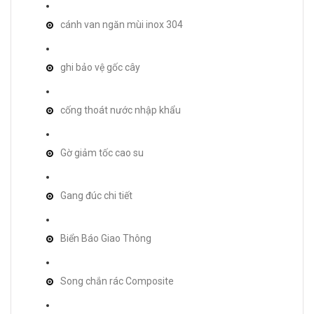
cánh van ngăn mùi inox 304
ghi bảo vệ gốc cây
cống thoát nước nhập khẩu
Gờ giảm tốc cao su
Gang đúc chi tiết
Biển Báo Giao Thông
Song chắn rác Composite