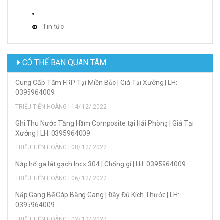
Tin tức
CÓ THỂ BẠN QUAN TÂM
Cung Cấp Tấm FRP Tại Miền Bắc | Giá Tại Xưởng | LH:
0395964009
TRIỆU TIẾN HOÀNG | 14/ 12/ 2022
Ghi Thu Nước Tầng Hầm Composite tại Hải Phòng | Giá Tại
Xưởng | LH: 0395964009
TRIỆU TIẾN HOÀNG | 08/ 12/ 2022
Nắp hố ga lát gạch Inox 304 | Chống gỉ | LH: 0395964009
TRIỆU TIẾN HOÀNG | 06/ 12/ 2022
Nắp Gang Bể Cáp Bằng Gang | Đầy Đủ Kích Thước | LH:
0395964009
TRIỆU TIẾN HOÀNG | 02/ 12/ 2022