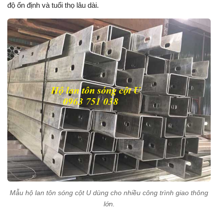
độ ổn định và tuổi thọ lâu dài.
Mẫu hộ lan tôn sóng cột U dùng cho nhiều công trình giao thông
lớn.