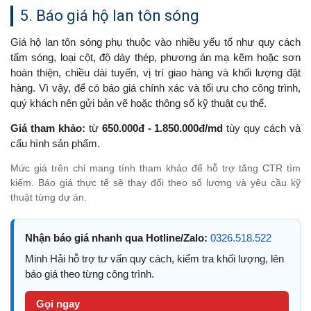
5. Báo giá hộ lan tôn sóng
Giá hộ lan tôn sóng phụ thuộc vào nhiều yếu tố như quy cách
tấm sóng, loại cột, độ dày thép, phương án mạ kẽm hoặc sơn
hoàn thiện, chiều dài tuyến, vị trí giao hàng và khối lượng đặt
hàng. Vì vậy, để có báo giá chính xác và tối ưu cho công trình,
quý khách nên gửi bản vẽ hoặc thông số kỹ thuật cụ thể.
Giá tham khảo:
từ
650.000đ - 1.850.000đ/md
tùy quy cách và
cấu hình sản phẩm.
Mức giá trên chỉ mang tính tham khảo để hỗ trợ tăng CTR tìm
kiếm. Báo giá thực tế sẽ thay đổi theo số lượng và yêu cầu kỹ
thuật từng dự án.
Nhận báo giá nhanh qua Hotline/Zalo:
0326.518.522
Minh Hải hỗ trợ tư vấn quy cách, kiểm tra khối lượng, lên
báo giá theo từng công trình.
Gọi ngay