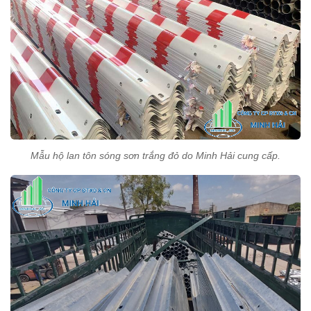
Mẫu hộ lan tôn sóng sơn trắng đỏ do Minh Hải cung cấp.