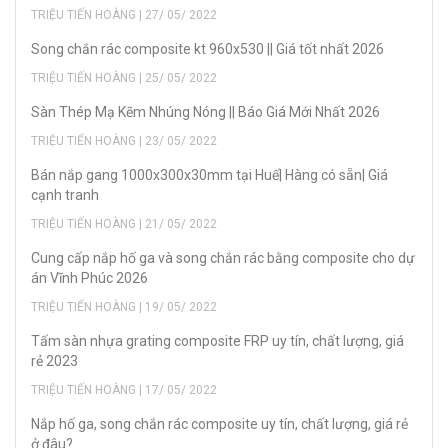
TRIỆU TIẾN HOÀNG | 27/ 05/ 2022
Song chắn rác composite kt 960x530 || Giá tốt nhất 2026
TRIỆU TIẾN HOÀNG | 25/ 05/ 2022
Sàn Thép Mạ Kẽm Nhúng Nóng || Báo Giá Mới Nhất 2026
TRIỆU TIẾN HOÀNG | 23/ 05/ 2022
Bán nắp gang 1000x300x30mm tại Huế| Hàng có sẵn| Giá
cạnh tranh
TRIỆU TIẾN HOÀNG | 21/ 05/ 2022
Cung cấp nắp hố ga và song chắn rác bằng composite cho dự
án Vĩnh Phúc 2026
TRIỆU TIẾN HOÀNG | 19/ 05/ 2022
Tấm sàn nhựa grating composite FRP uy tín, chất lượng, giá
rẻ 2023
TRIỆU TIẾN HOÀNG | 17/ 05/ 2022
Nắp hố ga, song chắn rác composite uy tín, chất lượng, giá rẻ
ở đâu?