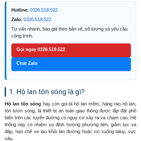
Hotline:
0326.518.522
Zalo:
0326.518.522
Tư vấn nhanh, báo giá theo bản vẽ, số lượng và yêu cầu
công trình.
Gọi ngay 0326.518.522
Chat Zalo
1. Hộ lan tôn sóng là gì?
Hộ lan tôn sóng
hay còn gọi là hộ lan mềm, hàng rào hộ lan,
tôn lượn sóng, là thiết bị an toàn giao thông được lắp đặt phổ
biến trên các tuyến đường có nguy cơ xảy ra va chạm cao. Hệ
thống này có nhiệm vụ định hướng phương tiện, giảm lực va
đập, hạn chế xe lao khỏi làn đường hoặc rơi xuống taluy, vực
sâu.