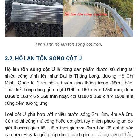
Hình ảnh hộ lan tôn sóng cột tròn.
3.2. HỘ LAN TÔN SÓNG CỘT U
Hộ lan tôn sóng cột U
là dòng sản phẩm được sử dụng tại
nhiều công trình lớn như Đại lộ Thăng Long, đường Hồ Chí
Minh, Quốc lộ 1 và nhiều tuyến giao thông trọng điểm khác.
Thiết kế thông dụng gồm cột
U160 x 160 x 5 x 1750 mm
, đệm
U160 x 160 x 5 x 360 mm
hoặc cột
U100 x 150 x 4 x 1500 mm
cùng đệm tương ứng.
Loại cột U phù hợp với nhiều bước sóng 2m, 3m, 4m và 6m.
Có thể thi công thủ công hoặc cơ giới, tuy nhiên phương án cơ
giới thường giúp tiết kiệm thời gian và đảm bảo độ chính xác
cao hơn. Đây là giải pháp được đánh giá tốt về độ vững chắc,