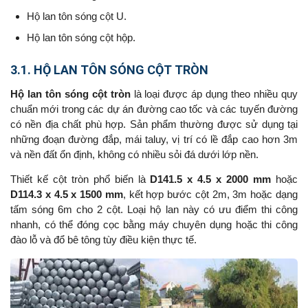
Hộ lan tôn sóng cột U.
Hộ lan tôn sóng cột hộp.
3.1. HỘ LAN TÔN SÓNG CỘT TRÒN
Hộ lan tôn sóng cột tròn
là loại được áp dụng theo nhiều quy
chuẩn mới trong các dự án đường cao tốc và các tuyến đường
có nền địa chất phù hợp. Sản phẩm thường được sử dụng tại
những đoạn đường đắp, mái taluy, vị trí có lề đắp cao hơn 3m
và nền đất ổn định, không có nhiều sỏi đá dưới lớp nền.
Thiết kế cột tròn phổ biến là
D141.5 x 4.5 x 2000 mm
hoặc
D114.3 x 4.5 x 1500 mm
, kết hợp bước cột 2m, 3m hoặc dạng
tấm sóng 6m cho 2 cột. Loại hộ lan này có ưu điểm thi công
nhanh, có thể đóng cọc bằng máy chuyên dụng hoặc thi công
đào lỗ và đổ bê tông tùy điều kiện thực tế.