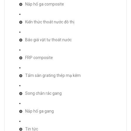
Nắp hố ga composite
Kiến thức thoát nước đô thị
Báo giá vật tư thoát nước
FRP composite
Tấm sàn grating thép mạ kẽm
Song chắn rác gang
Nắp hố ga gang
Tin tức