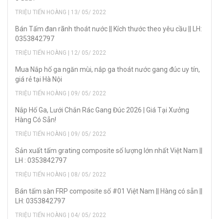
TRIỆU TIẾN HOÀNG | 13/ 05/ 2022
Bán Tấm đan rãnh thoát nước || Kích thước theo yêu cầu || LH:
0353842797
TRIỆU TIẾN HOÀNG | 12/ 05/ 2022
Mua Nắp hố ga ngăn mùi, nắp ga thoát nước gang đúc uy tín,
giá rẻ tại Hà Nội
TRIỆU TIẾN HOÀNG | 09/ 05/ 2022
Nắp Hố Ga, Lưới Chắn Rác Gang Đúc 2026 | Giá Tại Xưởng
Hàng Có Sẵn!
TRIỆU TIẾN HOÀNG | 09/ 05/ 2022
Sản xuất tấm grating composite số lượng lớn nhất Việt Nam ||
LH : 0353842797
TRIỆU TIẾN HOÀNG | 08/ 05/ 2022
Bán tấm sàn FRP composite số #01 Việt Nam || Hàng có sẵn ||
LH: 0353842797
TRIỆU TIẾN HOÀNG | 04/ 05/ 2022