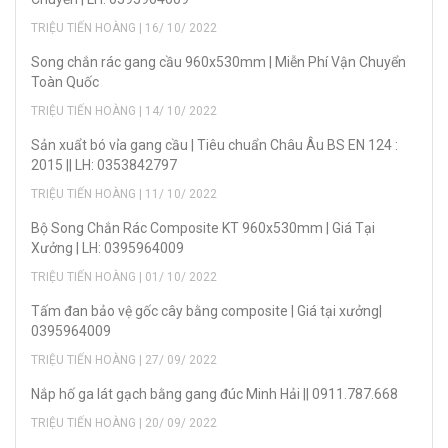
TRIỆU TIẾN HOÀNG | 16/ 10/ 2022
Song chắn rác gang cầu 960x530mm | Miễn Phí Vận Chuyển
Toàn Quốc
TRIỆU TIẾN HOÀNG | 14/ 10/ 2022
Sản xuẩt bó vỉa gang cầu | Tiêu chuẩn Châu Âu BS EN 124 :
2015 || LH: 0353842797
TRIỆU TIẾN HOÀNG | 11/ 10/ 2022
Bộ Song Chắn Rác Composite KT 960x530mm | Giá Tại
Xưởng | LH: 0395964009
TRIỆU TIẾN HOÀNG | 01/ 10/ 2022
Tấm đan bảo vệ gốc cây bằng composite | Giá tại xưởng|
0395964009
TRIỆU TIẾN HOÀNG | 27/ 09/ 2022
Nắp hố ga lát gạch bằng gang đúc Minh Hải || 0911.787.668
TRIỆU TIẾN HOÀNG | 20/ 09/ 2022