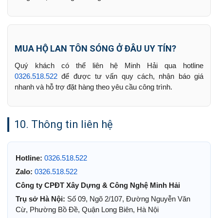
MUA HỘ LAN TÔN SÓNG Ở ĐÂU UY TÍN?
Quý khách có thể liên hệ Minh Hải qua hotline
0326.518.522
để được tư vấn quy cách, nhận báo giá
nhanh và hỗ trợ đặt hàng theo yêu cầu công trình.
10. Thông tin liên hệ
Hotline:
0326.518.522
Zalo:
0326.518.522
Công ty CPĐT Xây Dựng & Công Nghệ Minh Hải
Trụ sở Hà Nội:
Số 09, Ngõ 2/107, Đường Nguyễn Văn
Cừ, Phường Bồ Đề, Quận Long Biên, Hà Nội