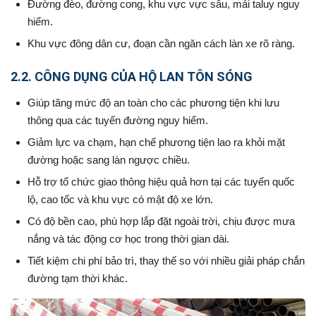
Đường đèo, đường cong, khu vực vực sâu, mái taluy nguy
hiểm.
Khu vực đông dân cư, đoạn cần ngăn cách làn xe rõ ràng.
2.2. CÔNG DỤNG CỦA HỘ LAN TÔN SÓNG
Giúp tăng mức độ an toàn cho các phương tiện khi lưu
thông qua các tuyến đường nguy hiểm.
Giảm lực va chạm, hạn chế phương tiện lao ra khỏi mặt
đường hoặc sang làn ngược chiều.
Hỗ trợ tổ chức giao thông hiệu quả hơn tại các tuyến quốc
lộ, cao tốc và khu vực có mật độ xe lớn.
Có độ bền cao, phù hợp lắp đặt ngoài trời, chịu được mưa
nắng và tác động cơ học trong thời gian dài.
Tiết kiệm chi phí bảo trì, thay thế so với nhiều giải pháp chắn
đường tạm thời khác.