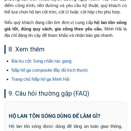
điểm công trình, nền đường và yêu cầu kỹ thuật, quý khách có
thể lựa chọn hộ lan cột tròn, cột U hoặc cột hộp cho phù hợp.
Nếu quý khách đang cần tìm đơn vị cung cấp
hộ lan tôn sóng
giá tốt, đúng quy cách, gia công theo yêu cầu
, Minh Hải là
địa chỉ đáng tin cậy để tham khảo và nhận báo giá nhanh.
8. Xem thêm
Bài trụ cột: Song chắn rác gang
Nắp hố ga composite đầy đủ kích thước
Trang chủ Nắp hố ga Minh Hải
9. Câu hỏi thường gặp (FAQ)
HỘ LAN TÔN SÓNG DÙNG ĐỂ LÀM GÌ?
Hộ lan tôn sóng được dùng để tăng an toàn giao thông,