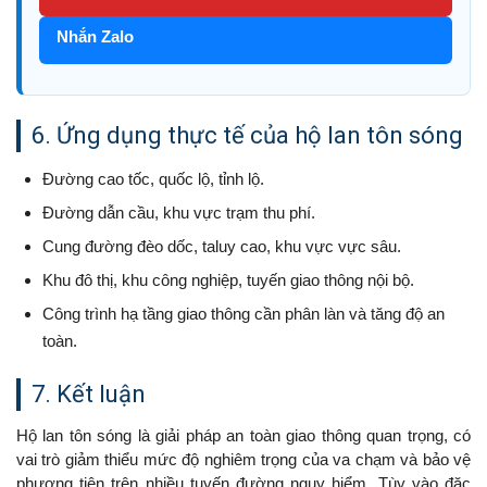
Nhắn Zalo
6. Ứng dụng thực tế của hộ lan tôn sóng
Đường cao tốc, quốc lộ, tỉnh lộ.
Đường dẫn cầu, khu vực trạm thu phí.
Cung đường đèo dốc, taluy cao, khu vực vực sâu.
Khu đô thị, khu công nghiệp, tuyến giao thông nội bộ.
Công trình hạ tầng giao thông cần phân làn và tăng độ an
toàn.
7. Kết luận
Hộ lan tôn sóng là giải pháp an toàn giao thông quan trọng, có
vai trò giảm thiểu mức độ nghiêm trọng của va chạm và bảo vệ
phương tiện trên nhiều tuyến đường nguy hiểm. Tùy vào đặc