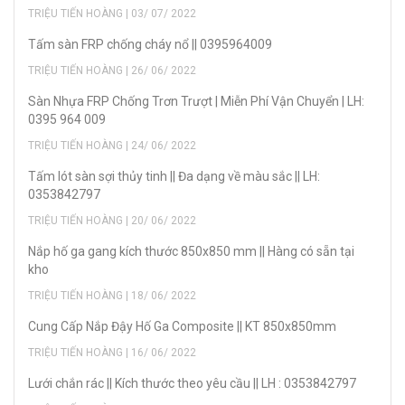
TRIỆU TIẾN HOÀNG | 03/ 07/ 2022
Tấm sàn FRP chống cháy nổ || 0395964009
TRIỆU TIẾN HOÀNG | 26/ 06/ 2022
Sàn Nhựa FRP Chống Trơn Trượt | Miễn Phí Vận Chuyển | LH:
0395 964 009
TRIỆU TIẾN HOÀNG | 24/ 06/ 2022
Tấm lót sàn sợi thủy tinh || Đa dạng về màu sắc || LH:
0353842797
TRIỆU TIẾN HOÀNG | 20/ 06/ 2022
Nắp hố ga gang kích thước 850x850 mm || Hàng có sẵn tại
kho
TRIỆU TIẾN HOÀNG | 18/ 06/ 2022
Cung Cấp Nắp Đậy Hố Ga Composite || KT 850x850mm
TRIỆU TIẾN HOÀNG | 16/ 06/ 2022
Lưới chắn rác || Kích thước theo yêu cầu || LH : 0353842797