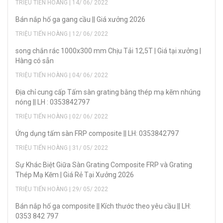
TRIỆU TIẾN HOÀNG | 14/ 06/ 2022
Bán nắp hố ga gang cầu || Giá xưởng 2026
TRIỆU TIẾN HOÀNG | 12/ 06/ 2022
song chắn rác 1000x300 mm Chịu Tải 12,5T | Giá tại xưởng |
Hàng có sẵn
TRIỆU TIẾN HOÀNG | 04/ 06/ 2022
Địa chỉ cung cấp Tấm sàn grating bằng thép mạ kẽm nhúng
nóng || LH : 0353842797
TRIỆU TIẾN HOÀNG | 02/ 06/ 2022
Ứng dụng tấm sàn FRP composite || LH: 0353842797
TRIỆU TIẾN HOÀNG | 31/ 05/ 2022
Sự Khác Biệt Giữa Sàn Grating Composite FRP và Grating
Thép Mạ Kẽm | Giá Rẻ Tại Xưởng 2026
TRIỆU TIẾN HOÀNG | 29/ 05/ 2022
Bán nắp hố ga composite || Kích thước theo yêu cầu || LH:
0353 842 797