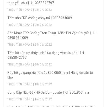
theo yêu cầu || LH: 0353842797
TRIỆU TIẾN HOÀNG | 03/ 07/ 2022
Tấm sàn FRP chống cháy nổ || 0395964009
TRIỆU TIẾN HOÀNG | 26/ 06/ 2022
Sàn Nhựa FRP Chống Trơn Trượt | Miễn Phí Vận Chuyển | LH:
0395 964 009
TRIỆU TIẾN HOÀNG | 24/ 06/ 2022
Tấm lót sàn sợi thủy tinh || Đa dạng về màu sắc || LH:
0353842797
TRIỆU TIẾN HOÀNG | 20/ 06/ 2022
Nắp hố ga gang kích thước 850x850 mm || Hàng có sẵn tại
kho
TRIỆU TIẾN HOÀNG | 18/ 06/ 2022
Cung Cấp Nắp Đậy Hố Ga Composite || KT 850x850mm
TRIỆU TIẾN HOÀNG | 16/ 06/ 2022