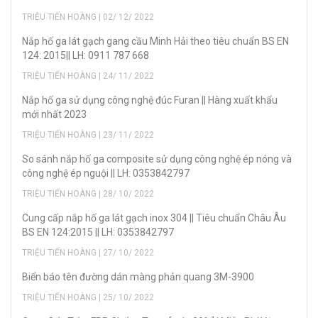
TRIỆU TIẾN HOÀNG | 02/ 12/ 2022
Nắp hố ga lát gạch gang cầu Minh Hải theo tiêu chuẩn BS EN
124: 2015|| LH: 0911 787 668
TRIỆU TIẾN HOÀNG | 24/ 11/ 2022
Nắp hố ga sử dụng công nghệ đúc Furan || Hàng xuất khẩu
mới nhất 2023
TRIỆU TIẾN HOÀNG | 23/ 11/ 2022
So sánh nắp hố ga composite sử dụng công nghệ ép nóng và
công nghệ ép nguội || LH: 0353842797
TRIỆU TIẾN HOÀNG | 28/ 10/ 2022
Cung cấp nắp hố ga lát gạch inox 304 || Tiêu chuẩn Châu Âu
BS EN 124:2015 || LH: 0353842797
TRIỆU TIẾN HOÀNG | 27/ 10/ 2022
Biển báo tên đường dán màng phản quang 3M-3900
TRIỆU TIẾN HOÀNG | 25/ 10/ 2022