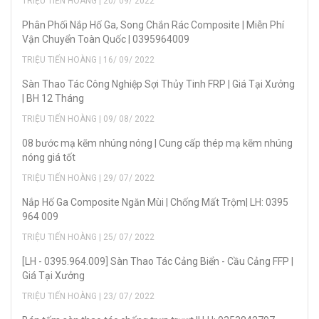
TRIỆU TIẾN HOÀNG | 20/ 09/ 2022
Phân Phối Nắp Hố Ga, Song Chắn Rác Composite | Miễn Phí
Vận Chuyển Toàn Quốc | 0395964009
TRIỆU TIẾN HOÀNG | 16/ 09/ 2022
Sàn Thao Tác Công Nghiệp Sợi Thủy Tinh FRP | Giá Tại Xưởng
| BH 12 Tháng
TRIỆU TIẾN HOÀNG | 09/ 08/ 2022
08 bước mạ kẽm nhúng nóng | Cung cấp thép mạ kẽm nhúng
nóng giá tốt
TRIỆU TIẾN HOÀNG | 29/ 07/ 2022
Nắp Hố Ga Composite Ngăn Mùi | Chống Mất Trộm| LH: 0395
964 009
TRIỆU TIẾN HOÀNG | 25/ 07/ 2022
[LH - 0395.964.009] Sàn Thao Tác Cảng Biển - Cầu Cảng FFP |
Giá Tại Xưởng
TRIỆU TIẾN HOÀNG | 23/ 07/ 2022