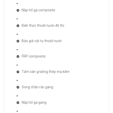
Nắp hố ga composite
Kiến thức thoát nước đô thị
Báo giá vật tư thoát nước
FRP composite
Tấm sàn grating thép mạ kẽm
Song chắn rác gang
Nắp hố ga gang