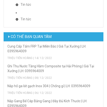
Tin tức
Tin tức
CÓ THỂ BẠN QUAN TÂM
Cung Cấp Tấm FRP Tại Miền Bắc | Giá Tại Xưởng | LH:
0395964009
TRIỆU TIẾN HOÀNG | 14/ 12/ 2022
Ghi Thu Nước Tầng Hầm Composite tại Hải Phòng | Giá Tại
Xưởng | LH: 0395964009
TRIỆU TIẾN HOÀNG | 08/ 12/ 2022
Nắp hố ga lát gạch Inox 304 | Chống gỉ | LH: 0395964009
TRIỆU TIẾN HOÀNG | 06/ 12/ 2022
Nắp Gang Bể Cáp Bằng Gang | Đầy Đủ Kích Thước | LH:
0395964009