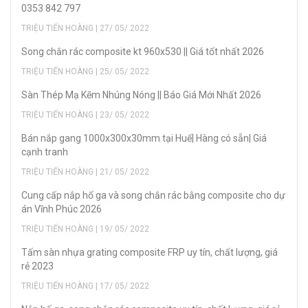
0353 842 797
TRIỆU TIẾN HOÀNG | 27/ 05/ 2022
Song chắn rác composite kt 960x530 || Giá tốt nhất 2026
TRIỆU TIẾN HOÀNG | 25/ 05/ 2022
Sàn Thép Mạ Kẽm Nhúng Nóng || Báo Giá Mới Nhất 2026
TRIỆU TIẾN HOÀNG | 23/ 05/ 2022
Bán nắp gang 1000x300x30mm tại Huế| Hàng có sẵn| Giá
cạnh tranh
TRIỆU TIẾN HOÀNG | 21/ 05/ 2022
Cung cấp nắp hố ga và song chắn rác bằng composite cho dự
án Vĩnh Phúc 2026
TRIỆU TIẾN HOÀNG | 19/ 05/ 2022
Tấm sàn nhựa grating composite FRP uy tín, chất lượng, giá
rẻ 2023
TRIỆU TIẾN HOÀNG | 17/ 05/ 2022