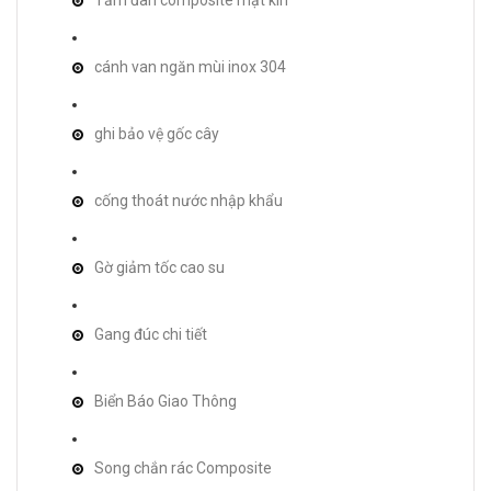
cánh van ngăn mùi inox 304
ghi bảo vệ gốc cây
cống thoát nước nhập khẩu
Gờ giảm tốc cao su
Gang đúc chi tiết
Biển Báo Giao Thông
Song chắn rác Composite