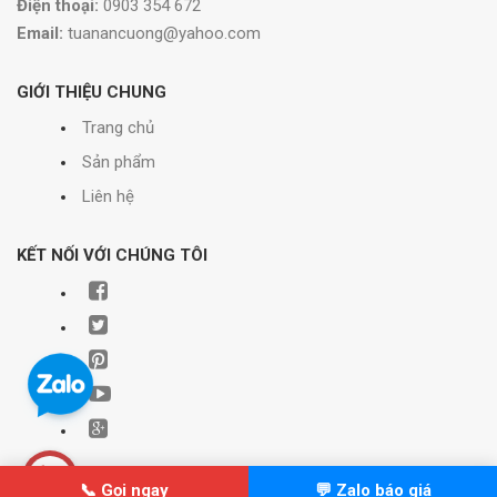
Điện thoại:
0903 354 672
Email:
tuanancuong@yahoo.com
GIỚI THIỆU CHUNG
Trang chủ
Sản phẩm
Liên hệ
KẾT NỐI VỚI CHÚNG TÔI
📞 Gọi ngay
💬 Zalo báo giá