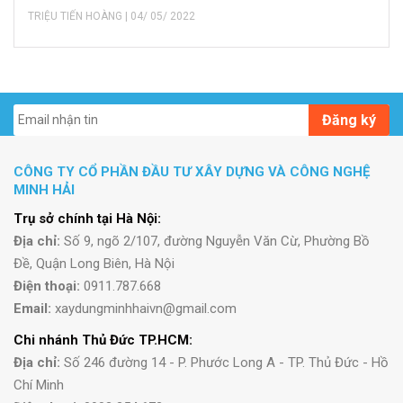
TRIỆU TIẾN HOÀNG | 04/ 05/ 2022
Đăng ký
CÔNG TY CỔ PHẦN ĐẦU TƯ XÂY DỰNG VÀ CÔNG NGHỆ
MINH HẢI
Trụ sở chính tại Hà Nội:
Địa chỉ:
Số 9, ngõ 2/107, đường Nguyễn Văn Cừ, Phường Bồ
Đề, Quận Long Biên, Hà Nội
Điện thoại:
0911.787.668
Email:
xaydungminhhaivn@gmail.com
Chi nhánh Thủ Đức TP.HCM:
Địa chỉ:
Số 246 đường 14 - P. Phước Long A - TP. Thủ Đức - Hồ
Chí Minh