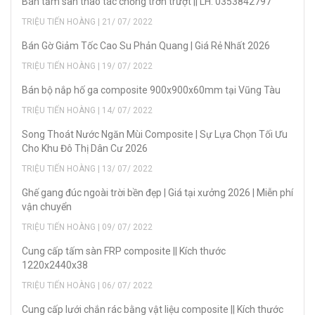
Bán tấm sàn thao tác chống trơn trượt || LH: 0353842797
TRIỆU TIẾN HOÀNG | 21/ 07/ 2022
Bán Gờ Giảm Tốc Cao Su Phản Quang | Giá Rẻ Nhất 2026
TRIỆU TIẾN HOÀNG | 19/ 07/ 2022
Bán bộ nắp hố ga composite 900x900x60mm tại Vũng Tàu
TRIỆU TIẾN HOÀNG | 14/ 07/ 2022
Song Thoát Nước Ngăn Mùi Composite | Sự Lựa Chọn Tối Ưu
Cho Khu Đô Thị Dân Cư 2026
TRIỆU TIẾN HOÀNG | 13/ 07/ 2022
Ghế gang đúc ngoài trời bền đẹp | Giá tại xưởng 2026 | Miễn phí
vận chuyển
TRIỆU TIẾN HOÀNG | 09/ 07/ 2022
Cung cấp tấm sàn FRP composite || Kích thước
1220x2440x38
TRIỆU TIẾN HOÀNG | 06/ 07/ 2022
Cung cấp lưới chắn rác bằng vật liệu composite || Kích thước