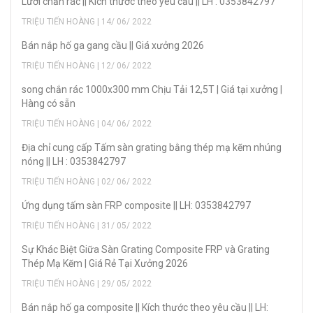
Lưới chắn rác || Kích thước theo yêu cầu || LH : 0353842797
TRIỆU TIẾN HOÀNG | 14/ 06/ 2022
Bán nắp hố ga gang cầu || Giá xưởng 2026
TRIỆU TIẾN HOÀNG | 12/ 06/ 2022
song chắn rác 1000x300 mm Chịu Tải 12,5T | Giá tại xưởng |
Hàng có sẵn
TRIỆU TIẾN HOÀNG | 04/ 06/ 2022
Địa chỉ cung cấp Tấm sàn grating bằng thép mạ kẽm nhúng
nóng || LH : 0353842797
TRIỆU TIẾN HOÀNG | 02/ 06/ 2022
Ứng dụng tấm sàn FRP composite || LH: 0353842797
TRIỆU TIẾN HOÀNG | 31/ 05/ 2022
Sự Khác Biệt Giữa Sàn Grating Composite FRP và Grating
Thép Mạ Kẽm | Giá Rẻ Tại Xưởng 2026
TRIỆU TIẾN HOÀNG | 29/ 05/ 2022
Bán nắp hố ga composite || Kích thước theo yêu cầu || LH: