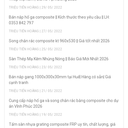
TRIỆU TIẾN HOÀNG | 29/ 05/ 2022
Bán nắp hố ga composite || Kích thước theo yêu cầu || LH:
0353 842 797
TRIỆU TIẾN HOÀNG | 27/ 05/ 2022
Song chắn rác composite kt 960x530 || Giá tốt nhất 2026
TRIỆU TIẾN HOÀNG | 25/ 05/ 2022
Sàn Thép Mạ Kẽm Nhúng Nóng || Báo Giá Mới Nhất 2026
TRIỆU TIẾN HOÀNG | 23/ 05/ 2022
Bán nắp gang 1000x300x30mm tại Huế| Hàng có sẵn| Giá
cạnh tranh
TRIỆU TIẾN HOÀNG | 21/ 05/ 2022
Cung cấp nắp hố ga và song chắn rác bằng composite cho dự
án Vĩnh Phúc 2026
TRIỆU TIẾN HOÀNG | 19/ 05/ 2022
Tấm sàn nhựa grating composite FRP uy tín, chất lượng, giá