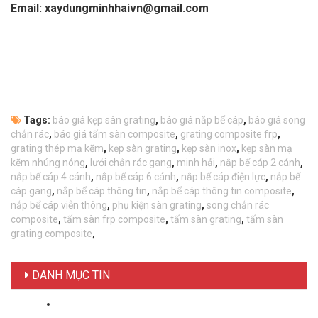
Email: xaydungminhhaivn@gmail.com
Tags:
báo giá kẹp sàn grating
,
báo giá nắp bể cáp
,
báo giá song
chắn rác
,
báo giá tấm sàn composite
,
grating composite frp
,
grating thép mạ kẽm
,
kẹp sàn grating
,
kẹp sàn inox
,
kẹp sàn mạ
kẽm nhúng nóng
,
lưới chắn rác gang
,
minh hải
,
nắp bể cáp 2 cánh
,
nắp bể cáp 4 cánh
,
nắp bể cáp 6 cánh
,
nắp bể cáp điện lực
,
nắp bể
cáp gang
,
nắp bể cáp thông tin
,
nắp bể cáp thông tin composite
,
nắp bể cáp viễn thông
,
phụ kiện sàn grating
,
song chắn rác
composite
,
tấm sàn frp composite
,
tấm sàn grating
,
tấm sàn
grating composite
,
DANH MỤC TIN