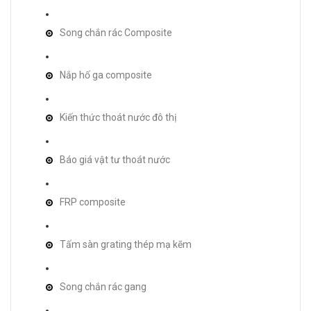
Song chắn rác Composite
Nắp hố ga composite
Kiến thức thoát nước đô thị
Báo giá vật tư thoát nước
FRP composite
Tấm sàn grating thép mạ kẽm
Song chắn rác gang