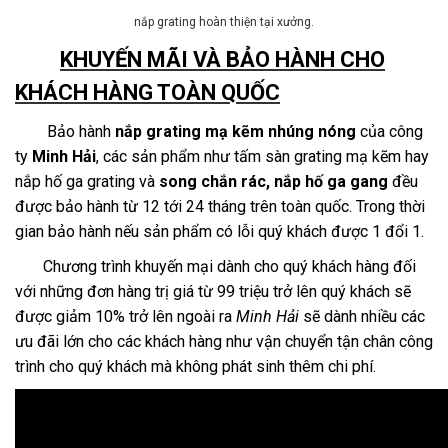
nắp grating hoàn thiện tại xưởng.
KHUYẾN MÃI VÀ BẢO HÀNH CHO
KHÁCH HÀNG TOÀN QUỐC
Bảo hành
nắp grating mạ kẽm nhúng nóng
của công
ty
Minh Hải
, các sản phẩm như tấm sàn grating mạ kẽm hay
nắp hố ga grating và
song chắn rác, nắp hố ga gang
đều
được bảo hành từ 12 tới 24 tháng trên toàn quốc. Trong thời
gian bảo hành nếu sản phẩm có lỗi quý khách được 1 đổi 1.
Chương trình khuyến mại dành cho quý khách hàng đối
với những đơn hàng trị giá từ 99 triệu trở lên quý khách sẽ
được giảm 10% trở lên ngoài ra
Minh Hải
sẽ dành nhiều các
ưu đãi lớn cho các khách hàng như vận chuyển tận chân công
trình cho quý khách mà không phát sinh thêm chi phí.