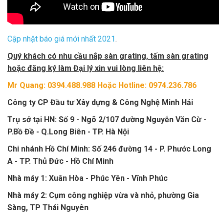
Cập nhật báo giá mới nhất 2021
.
Quý khách có nhu cầu nắp sàn grating, tấm sàn grating
hoặc đăng ký làm Đại lý xin vui lòng liên hệ:
Mr Quang: 0394.488.988 Hoặc Hotline: 0974.236.786
Công ty CP Đầu tư Xây dựng & Công Nghệ Minh Hải
Trụ sở tại HN: Số 9 - Ngõ 2/107 đường Nguyễn Văn Cừ -
P.Bồ Đề - Q.Long Biên - TP. Hà Nội
Chi nhánh Hồ Chí Minh:
Số 246 đường 14 - P. Phước Long
A - TP. Thủ Đức - Hồ Chí Minh
Nhà máy 1: Xuân Hòa - Phúc Yên - Vĩnh Phúc
Nhà máy 2: Cụm công nghiệp vừa và nhỏ, phường Gia
Sàng, TP Thái Nguyên