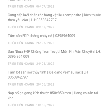
TRIỆU TIẾN HOÀNG | 06/ 07/ 2022
Cung cấp lưới chắn rác bằng vật liệu composite || Kích thước
theo yêu cầu || LH: 0353842797
TRIỆU TIẾN HOÀNG | 03/ 07/ 2022
Tấm sàn FRP chống cháy nổ || 0395964009
TRIỆU TIẾN HOÀNG | 26/ 06/ 2022
Sàn Nhựa FRP Chống Trơn Trượt | Miễn Phí Vận Chuyển | LH:
0395 964 009
TRIỆU TIẾN HOÀNG | 24/ 06/ 2022
Tấm lót sàn sợi thủy tinh || Đa dạng về màu sắc || LH:
0353842797
TRIỆU TIẾN HOÀNG | 20/ 06/ 2022
Nắp hố ga gang kích thước 850x850 mm || Hàng có sẵn tại
kho
TRIỆU TIẾN HOÀNG | 18/ 06/ 2022