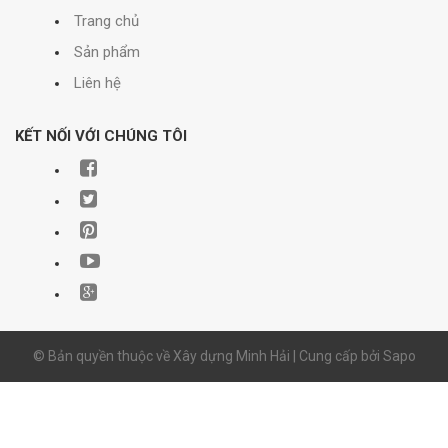
Trang chủ
Sản phẩm
Liên hệ
KẾT NỐI VỚI CHÚNG TÔI
© Bản quyền thuộc về Xây dựng Minh Hải | Cung cấp bởi
Sapo