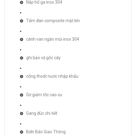
Nắp hố ga inox 304
Tấm đan composite mặt kín
cánh van ngăn mùi inox 304
ghi bảo vệ gốc cây
cống thoát nước nhập khẩu
Gờ giảm tốc cao su
Gang đúc chi tiết
Biển Báo Giao Thông