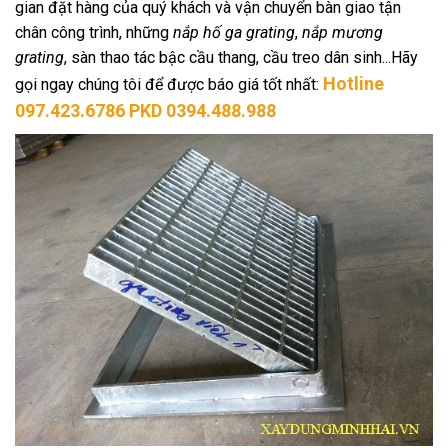
gian đặt hàng của quý khách và vận chuyển bàn giao tận
chân công trình, những
nắp hố ga grating
,
nắp mương
grating
, sàn thao tác bậc cầu thang, cầu treo dân sinh...Hãy
Hotline
gọi ngay chúng tôi để được báo giá tốt nhất:
097.423.6786 PKD 0394.488.988