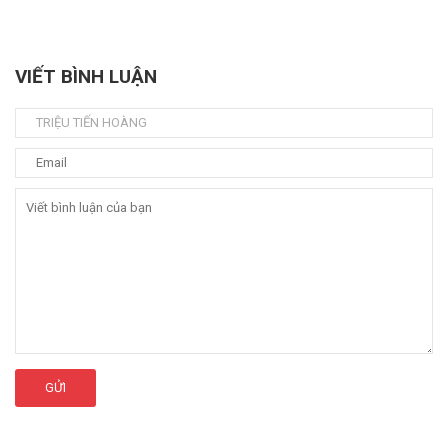
VIẾT BÌNH LUẬN
GỬI