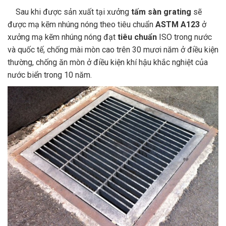
Sau khi được sản xuất tại xưởng
tấm sàn grating
sẽ
được mạ kẽm nhúng nóng theo tiêu chuẩn
ASTM A123
ở
xưởng mạ kẽm nhúng nóng đạt
tiêu chuẩn
ISO trong nước
và quốc tế, chống mài mòn cao trên 30 mươi năm ở điều kiện
thường, chống ăn mòn ở điều kiện khí hậu khắc nghiệt của
nước biển trong 10 năm.