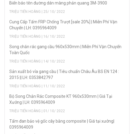
Biển báo tên đường dán màng phản quang 3M-3900
TRIỆU TIẾN HOÀNG | 25/ 10/ 2022
Cung Cấp Tấm FRP Chống Trượt [sale 20%] | Miễn Phí Vận
Chuyển | LH: 0395964009
TRIỆU TIẾN HOÀNG | 16/ 10/ 2022
Song chắn rác gang cầu 960x530mm | Miễn Phí Vận Chuyển
Toàn Quốc
TRIỆU TIẾN HOÀNG | 14/ 10/ 2022
Sản xuẩt bó vỉa gang cầu | Tiêu chuẩn Châu Âu BS EN 124 :
2015 || LH: 0353842797
TRIỆU TIẾN HOÀNG | 11/ 10/ 2022
Bộ Song Chắn Rác Composite KT 960x530mm | Giá Tại
Xưởng | LH: 0395964009
TRIỆU TIẾN HOÀNG | 01/ 10/ 2022
Tấm đan bảo vệ gốc cây bằng composite | Giá tại xưởng|
0395964009