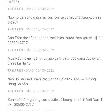
rẻ 2023
TRIỆU TIẾN HOÀNG | 17/ 05/ 2022
Nắp hố ga, song chắn rác composite uy tín, chất lượng, giá rẻ
ở đâu?
TRIỆU TIẾN HOÀNG | 13/ 05/ 2022
Bán Tấm đan rãnh thoát nước || Kích thước theo yêu cầu || LH:
0353842797
TRIỆU TIẾN HOÀNG | 12/ 05/ 2022
Mua Nắp hố ga ngăn mùi, nắp ga thoát nước gang đúc uy tín,
giá rẻ tại Hà Nội
TRIỆU TIẾN HOÀNG | 09/ 05/ 2022
Nắp Hố Ga, Lưới Chắn Rác Gang Đúc 2026 | Giá Tại Xưởng
Hàng Có Sẵn!
TRIỆU TIẾN HOÀNG | 09/ 05/ 2022
Sản xuất tấm grating composite số lượng lớn nhất Việt Nam ||
LH : 0353842797