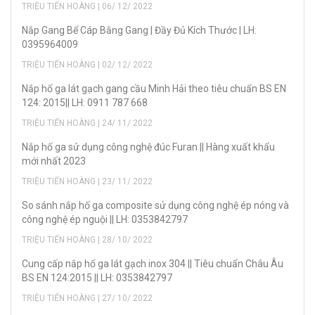
TRIỆU TIẾN HOÀNG | 06/ 12/ 2022
Nắp Gang Bể Cáp Bằng Gang | Đầy Đủ Kích Thước | LH:
0395964009
TRIỆU TIẾN HOÀNG | 02/ 12/ 2022
Nắp hố ga lát gạch gang cầu Minh Hải theo tiêu chuẩn BS EN
124: 2015|| LH: 0911 787 668
TRIỆU TIẾN HOÀNG | 24/ 11/ 2022
Nắp hố ga sử dụng công nghệ đúc Furan || Hàng xuất khẩu
mới nhất 2023
TRIỆU TIẾN HOÀNG | 23/ 11/ 2022
So sánh nắp hố ga composite sử dụng công nghệ ép nóng và
công nghệ ép nguội || LH: 0353842797
TRIỆU TIẾN HOÀNG | 28/ 10/ 2022
Cung cấp nắp hố ga lát gạch inox 304 || Tiêu chuẩn Châu Âu
BS EN 124:2015 || LH: 0353842797
TRIỆU TIẾN HOÀNG | 27/ 10/ 2022