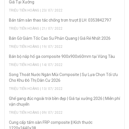
Giá Tại Xưởng
TRIỆU TIẾN HOÀNG | 23/ 07/ 2022
Bán tấm sàn thao tác chống trơn trượt || LH: 0353842797
TRIỆU TIẾN HOÀNG | 21/ 07/ 2022
Bán Gờ Giảm Tốc Cao Su Phản Quang | Giá Rẻ Nhất 2026
TRIỆU TIẾN HOÀNG | 19/ 07/ 2022
Bán bộ nắp hố ga composite 900x900x60mm tại Vũng Tàu
TRIỆU TIẾN HOÀNG | 14/ 07/ 2022
Song Thoát Nước Ngăn Mùi Composite | Sự Lựa Chọn Tối Ưu
Cho Khu Đô Thị Dân Cư 2026
TRIỆU TIẾN HOÀNG | 13/ 07/ 2022
Ghế gang đúc ngoài trời bền đẹp | Giá tại xưởng 2026 | Miễn phí
vận chuyển
TRIỆU TIẾN HOÀNG | 09/ 07/ 2022
Cung cấp tấm sàn FRP composite || Kích thước
1220x2440x38