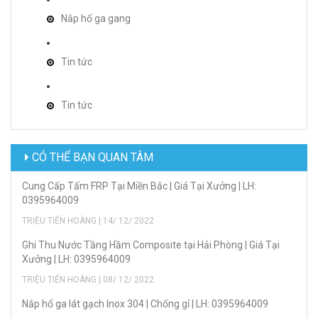
Nắp hố ga gang
Tin tức
Tin tức
CÓ THỂ BẠN QUAN TÂM
Cung Cấp Tấm FRP Tại Miền Bắc | Giá Tại Xưởng | LH:
0395964009
TRIỆU TIẾN HOÀNG | 14/ 12/ 2022
Ghi Thu Nước Tầng Hầm Composite tại Hải Phòng | Giá Tại
Xưởng | LH: 0395964009
TRIỆU TIẾN HOÀNG | 08/ 12/ 2022
Nắp hố ga lát gạch Inox 304 | Chống gỉ | LH: 0395964009