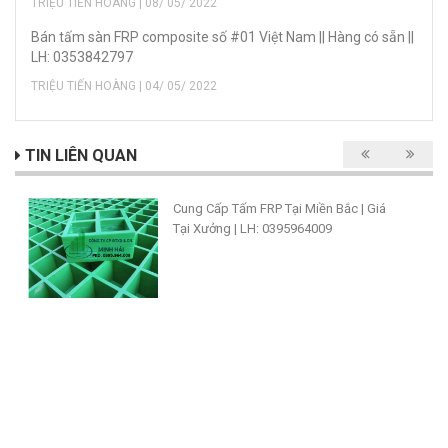
TRIỆU TIẾN HOÀNG | 08/ 05/ 2022
Bán tấm sàn FRP composite số #01 Việt Nam || Hàng có sẵn ||
LH: 0353842797
TRIỆU TIẾN HOÀNG | 04/ 05/ 2022
TIN LIÊN QUAN
Cung Cấp Tấm FRP Tại Miền Bắc | Giá
Tại Xưởng | LH: 0395964009