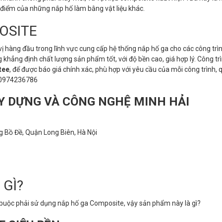
c điểm của những nắp hố làm bằng vật liệu khác.
OSITE
vị hàng đầu trong lĩnh vực cung cấp hệ thống nắp hố ga cho các công trì
khẳng định chất lượng sản phẩm tốt, với độ bền cao, giá hợp lý. Công tr
tee
, để được báo giá chính xác, phù hợp với yêu cầu của mỗi công trình, 
0974236786
Y DỰNG VÀ CÔNG NGHỆ MINH HẢI
 Bồ Đề, Quận Long Biên, Hà Nội
 GÌ?
 buộc phải sử dụng nắp hố ga Composite, vậy sản phẩm này là gì?