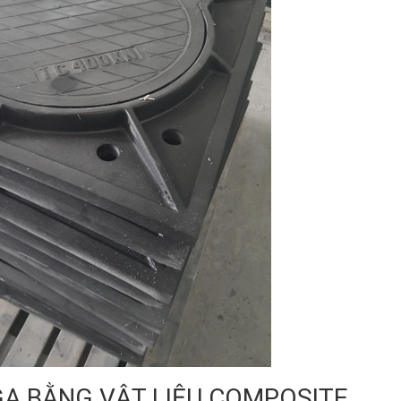
GA BẰNG VẬT LIỆU COMPOSITE