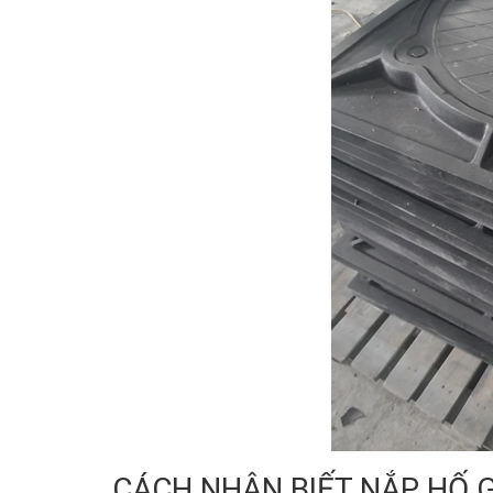
CÁCH NHẬN BIẾT NẮP HỐ 