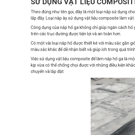
SỬ DỤNG VẬT LIỆU COMPOSIT
Theo đúng như tên gọi, đây là một loại nắp sử dụng cho
lấp đầy. Loại nắp ày sử dụng vật liệu composite làm vật 
Công dụng của nắp hố ga không chỉ giúp ngăn cách hố ga
trên các trục đường được tiện lợi và an toàn hơn.
Có một vài loại nắp hố được thiết ké với màu sắc gần 
màu sắc khác để dễ nhận biết và giúp ích trong quá trìn
Việc sử dụng vật liệu composite để làm nắp hố ga là một
kịp vừa có thể chống chọi được với những điều kiện khắ
chuyển và lắp đặt.