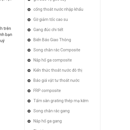
cống thoát nước nhập khẩu
Gờ giảm tốc cao su
nh trên
Gang đúc chi tiết
ình bạn
Biển Báo Giao Thông
quý
Song chắn rác Composite
Nắp hố ga composite
Kiến thức thoát nước đô thị
Báo giá vật tư thoát nước
FRP composite
Tấm sàn grating thép mạ kẽm
Song chắn rác gang
Nắp hố ga gang