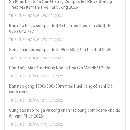
Sự Khác Biệt Giữa Sàn Grating Composite FRP và Grating
Thép Mạ Kẽm | Giá Rẻ Tại Xưởng 2026
TRIỆU TIẾN HOÀNG | 29/ 05/ 2022
Bán nắp hố ga composite || Kích thước theo yêu cầu || LH:
0353 842 797
TRIỆU TIẾN HOÀNG | 27/ 05/ 2022
Song chắn rác composite kt 960x530 || Giá tốt nhất 2026
TRIỆU TIẾN HOÀNG | 25/ 05/ 2022
Sàn Thép Mạ Kẽm Nhúng Nóng || Báo Giá Mới Nhất 2026
TRIỆU TIẾN HOÀNG | 23/ 05/ 2022
Bán nắp gang 1000x300x30mm tại Huế| Hàng có sẵn| Giá
cạnh tranh
TRIỆU TIẾN HOÀNG | 21/ 05/ 2022
Cung cấp nắp hố ga và song chắn rác bằng composite cho dự
án Vĩnh Phúc 2026
TRIỆU TIẾN HOÀNG | 19/ 05/ 2022