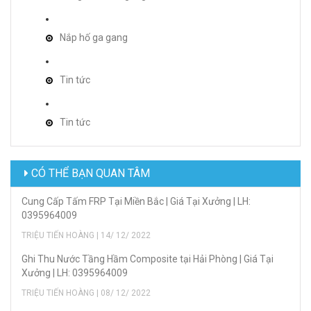
Nắp hố ga gang
Tin tức
Tin tức
CÓ THỂ BẠN QUAN TÂM
Cung Cấp Tấm FRP Tại Miền Bắc | Giá Tại Xưởng | LH:
0395964009
TRIỆU TIẾN HOÀNG | 14/ 12/ 2022
Ghi Thu Nước Tầng Hầm Composite tại Hải Phòng | Giá Tại
Xưởng | LH: 0395964009
TRIỆU TIẾN HOÀNG | 08/ 12/ 2022