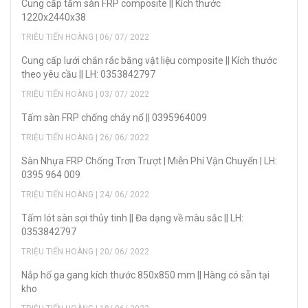
Cung cấp tấm sàn FRP composite || Kích thước
1220x2440x38
TRIỆU TIẾN HOÀNG | 06/ 07/ 2022
Cung cấp lưới chắn rác bằng vật liệu composite || Kích thước
theo yêu cầu || LH: 0353842797
TRIỆU TIẾN HOÀNG | 03/ 07/ 2022
Tấm sàn FRP chống cháy nổ || 0395964009
TRIỆU TIẾN HOÀNG | 26/ 06/ 2022
Sàn Nhựa FRP Chống Trơn Trượt | Miễn Phí Vận Chuyển | LH:
0395 964 009
TRIỆU TIẾN HOÀNG | 24/ 06/ 2022
Tấm lót sàn sợi thủy tinh || Đa dạng về màu sắc || LH:
0353842797
TRIỆU TIẾN HOÀNG | 20/ 06/ 2022
Nắp hố ga gang kích thước 850x850 mm || Hàng có sẵn tại
kho