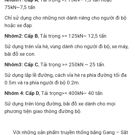
=
75kN~7,5 tấn
Chỉ sử dụng cho những nơi dành riêng cho người đi bộ
hoặc xe đạp.
Nhóm2:
Cấp B
, Tải trọng >= 125kN~ 12,5 tấn
Sử dụng trên vỉa hè, vùng dành cho người đi bộ, xe máy,
bãi đỗ xe con.
Nhóm3:
Cấp C
, Tải trọng >= 250kN ~ 25 tấn.
Sử dụng lắp lề đường, cách vỉa hè ra phía đường tối đa
0.5m và ra phía người đi bộ 0.2m.
Nhóm 4:
Cấp D
, Tải trọng>= 400kN~ 40 tấn.
Sử dụng trên lòng đường, bãi đỗ xe dành cho mọi
phương tiện giao thông đường bộ.
Với những sản phẩm truyền thống bằng Gang – Sắt