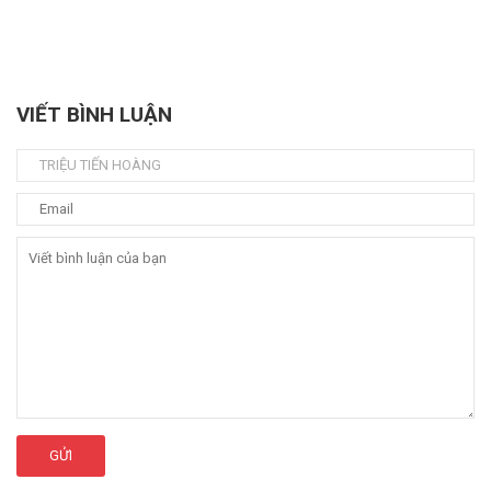
VIẾT BÌNH LUẬN
GỬI