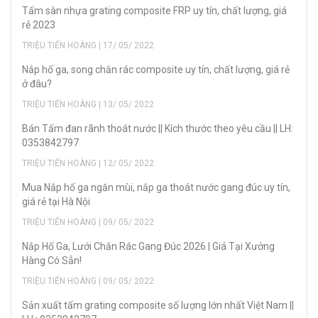
Tấm sàn nhựa grating composite FRP uy tín, chất lượng, giá
rẻ 2023
TRIỆU TIẾN HOÀNG | 17/ 05/ 2022
Nắp hố ga, song chắn rác composite uy tín, chất lượng, giá rẻ
ở đâu?
TRIỆU TIẾN HOÀNG | 13/ 05/ 2022
Bán Tấm đan rãnh thoát nước || Kích thước theo yêu cầu || LH:
0353842797
TRIỆU TIẾN HOÀNG | 12/ 05/ 2022
Mua Nắp hố ga ngăn mùi, nắp ga thoát nước gang đúc uy tín,
giá rẻ tại Hà Nội
TRIỆU TIẾN HOÀNG | 09/ 05/ 2022
Nắp Hố Ga, Lưới Chắn Rác Gang Đúc 2026 | Giá Tại Xưởng
Hàng Có Sẵn!
TRIỆU TIẾN HOÀNG | 09/ 05/ 2022
Sản xuất tấm grating composite số lượng lớn nhất Việt Nam ||