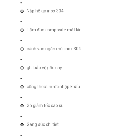
Nắp hố ga inox 304
Tấm đan composite mặt kín
cánh van ngăn mùi inox 304
ghi bảo vệ gốc cây
cống thoát nước nhập khẩu
Gờ giảm tốc cao su
Gang đúc chi tiết