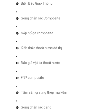
Biển Báo Giao Thông
Song chắn rác Composite
Nắp hố ga composite
Kiến thức thoát nước đô thị
Báo giá vật tư thoát nước
FRP composite
Tấm sàn grating thép mạ kẽm
Song chắn rác gang