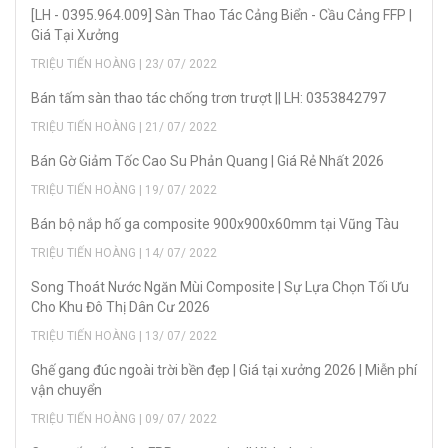
[LH - 0395.964.009] Sàn Thao Tác Cảng Biển - Cầu Cảng FFP |
Giá Tại Xưởng
TRIỆU TIẾN HOÀNG | 23/ 07/ 2022
Bán tấm sàn thao tác chống trơn trượt || LH: 0353842797
TRIỆU TIẾN HOÀNG | 21/ 07/ 2022
Bán Gờ Giảm Tốc Cao Su Phản Quang | Giá Rẻ Nhất 2026
TRIỆU TIẾN HOÀNG | 19/ 07/ 2022
Bán bộ nắp hố ga composite 900x900x60mm tại Vũng Tàu
TRIỆU TIẾN HOÀNG | 14/ 07/ 2022
Song Thoát Nước Ngăn Mùi Composite | Sự Lựa Chọn Tối Ưu
Cho Khu Đô Thị Dân Cư 2026
TRIỆU TIẾN HOÀNG | 13/ 07/ 2022
Ghế gang đúc ngoài trời bền đẹp | Giá tại xưởng 2026 | Miễn phí
vận chuyển
TRIỆU TIẾN HOÀNG | 09/ 07/ 2022