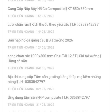
TRIỆU TIẾN HOÀNG | 18/ 06/ 2022
Cung Cấp Nắp Đậy Hố Ga Composite || KT 850x850mm
TRIỆU TIẾN HOÀNG | 16/ 06/ 2022
Lưới chắn rác || Kích thước theo yêu cầu || LH : 0353842797
TRIỆU TIẾN HOÀNG | 14/ 06/ 2022
Bán nắp hố ga gang cầu || Giá xưởng 2026
TRIỆU TIẾN HOÀNG | 12/ 06/ 2022
song chắn rác 1000x300 mm Chịu Tải 12,5T | Giá tại xưởng |
Hàng có sẵn
TRIỆU TIẾN HOÀNG | 04/ 06/ 2022
Địa chỉ cung cấp Tấm sàn grating bằng thép mạ kẽm nhúng
nóng || LH : 0353842797
TRIỆU TIẾN HOÀNG | 02/ 06/ 2022
Ứng dụng tấm sàn FRP composite || LH: 0353842797
TRIỆU TIẾN HOÀNG | 31/ 05/ 2022