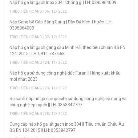
Nắp hố ga lát gạch Inox 304 | Chống gỉ | LH: 0395964009
TRIỆU TIẾN HOÀNG | 06/ 12/ 2022
Nắp Gang Bể Cáp Bằng Gang | Đầy Đủ Kích Thước | LH:
0395964009
TRIỆU TIẾN HOÀNG | 02/ 12/ 2022
Nắp hố ga lát gạch gang cầu Minh Hải theo tiêu chuẩn BS EN
124: 2015|| LH: 0911 787 668
TRIỆU TIẾN HOÀNG | 24/ 11/ 2022
Nắp hố ga sử dụng công nghệ đúc Furan || Hàng xuất khẩu
mới nhất 2023
TRIỆU TIẾN HOÀNG | 23/ 11/ 2022
So sánh nắp hố ga composite sử dụng công nghệ ép nóng và
công nghệ ép nguội || LH: 0353842797
TRIỆU TIẾN HOÀNG | 28/ 10/ 2022
Cung cấp nắp hố ga lát gạch inox 304 || Tiêu chuẩn Châu Âu
BS EN 124:2015 || LH: 0353842797