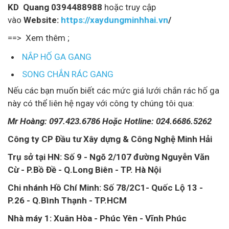
KD Quang 0394488988
hoặc truy cập
vào
Website:
https://xaydungminhhai.vn
/
==> Xem thêm ;
NẮP HỐ GA GANG
SONG CHẮN RÁC GANG
Nếu các bạn muốn biết các mức giá lưới chắn rác hố ga
này có thể liên hệ ngay với công ty chúng tôi qua:
Mr Hoàng: 097.423.6786 Hoặc Hotline: 024.6686.5262
Công ty CP Đầu tư Xây dựng & Công Nghệ Minh Hải
Trụ sở tại HN: Số 9 - Ngõ 2/107 đường Nguyễn Văn
Cừ - P.Bồ Đề - Q.Long Biên - TP. Hà Nội
Chi nhánh Hồ Chí Minh: Số 78/2C1- Quốc Lộ 13 -
P.26 - Q.Bình Thạnh - TP.HCM
Nhà máy 1: Xuân Hòa - Phúc Yên - Vĩnh Phúc