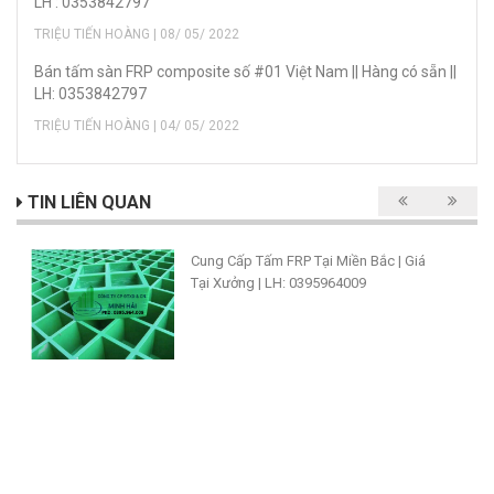
LH : 0353842797
TRIỆU TIẾN HOÀNG | 08/ 05/ 2022
Bán tấm sàn FRP composite số #01 Việt Nam || Hàng có sẵn ||
LH: 0353842797
TRIỆU TIẾN HOÀNG | 04/ 05/ 2022
TIN LIÊN QUAN
Cung Cấp Tấm FRP Tại Miền Bắc | Giá
Tại Xưởng | LH: 0395964009