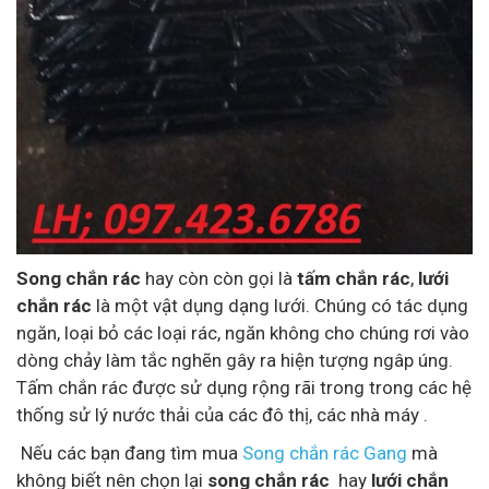
Song chắn rác
hay còn còn gọi là
tấm chắn rác
,
lưới
chắn rác
là một vật dụng dạng lưới. Chúng có tác dụng
ngăn, loại bỏ các loại rác, ngăn không cho chúng rơi vào
dòng chảy làm tắc nghẽn gây ra hiện tượng ngâp úng.
Tấm chắn rác được sử dụng rộng rãi trong trong các hệ
thống sử lý nước thải của các đô thị, các nhà máy .
Nếu các bạn đang tìm mua
Song chắn rác Gang
mà
không biết nên chọn lại
song chắn rác
hay
lưới chắn