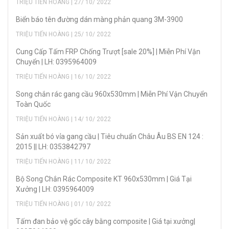
TRIỆU TIẾN HOÀNG | 27/ 10/ 2022
Biển báo tên đường dán màng phản quang 3M-3900
TRIỆU TIẾN HOÀNG | 25/ 10/ 2022
Cung Cấp Tấm FRP Chống Trượt [sale 20%] | Miễn Phí Vận
Chuyển | LH: 0395964009
TRIỆU TIẾN HOÀNG | 16/ 10/ 2022
Song chắn rác gang cầu 960x530mm | Miễn Phí Vận Chuyển
Toàn Quốc
TRIỆU TIẾN HOÀNG | 14/ 10/ 2022
Sản xuẩt bó vỉa gang cầu | Tiêu chuẩn Châu Âu BS EN 124 :
2015 || LH: 0353842797
TRIỆU TIẾN HOÀNG | 11/ 10/ 2022
Bộ Song Chắn Rác Composite KT 960x530mm | Giá Tại
Xưởng | LH: 0395964009
TRIỆU TIẾN HOÀNG | 01/ 10/ 2022
Tấm đan bảo vệ gốc cây bằng composite | Giá tại xưởng|