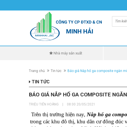
Nhà máy sản xuất
Trang chủ
Tin tức
Báo giá Nắp hố ga composite ngăn mù
TIN TỨC
BÁO GIÁ NẮP HỐ GA COMPOSITE NGĂN
TRIỆU TIẾN HOÀNG
|
08:00 20/05/2021
Trên thị trường hiện nay,
Nắp hố ga compo
trong các khu đô thị, khu dân cư đông đúc 