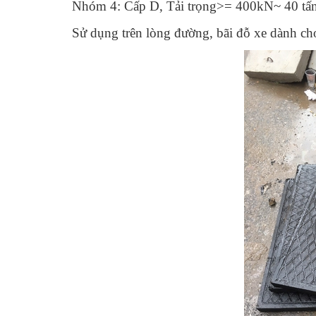
Nhóm 4: Cấp D, Tải trọng>= 400kN~ 40 tấn
Sử dụng trên lòng đường, bãi đỗ xe dành ch