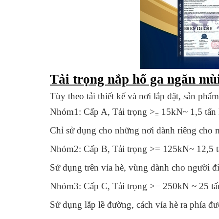
Tải trọng nắp hố ga ngăn mù
Tùy theo tải thiết kế và nơi lắp đặt, sản phẩ
Nhóm1: Cấp A, Tải trọng >
15kN~ 1,5 tấn 
=
Chỉ sử dụng cho những nơi dành riêng cho n
Nhóm2: Cấp B, Tải trọng >= 125kN~ 12,5 t
Sử dụng trên vỉa hè, vùng dành cho người đi
Nhóm3: Cấp C, Tải trọng >= 250kN ~ 25 tấ
Sử dụng lắp lề đường, cách vỉa hè ra phía đư