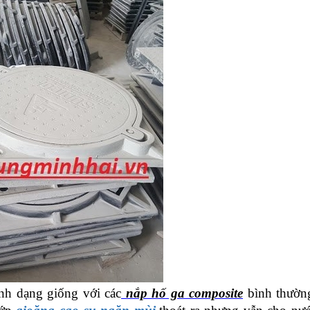
nh dạng giống với các
nắp hố ga composite
bình thườn