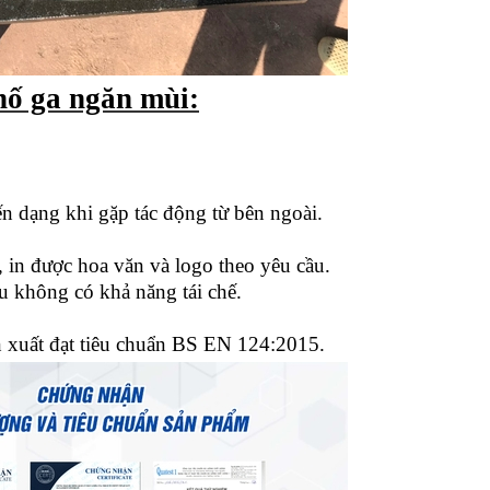
hố ga ngăn mùi:
 dạng khi gặp tác động từ bên ngoài.
in được hoa văn và logo theo yêu cầu.
ệu không có khả năng tái chế.
 xuất đạt tiêu chuẩn BS EN 124:2015.