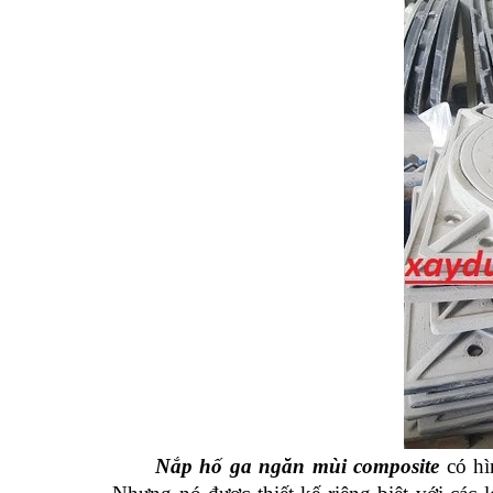
Nắp hố ga ngăn mùi composite
có hì