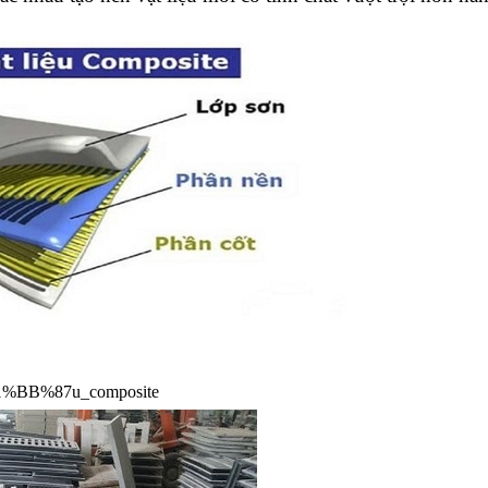
E1%BB%87u_composite