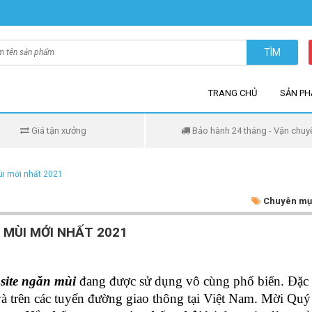
TÌM
TRANG CHỦ
SẢN P
Giá tận xưởng
Bảo hành 24 tháng - Vận chuy
i mới nhất 2021
Chuyên mụ
 MÙI MỚI NHẤT 2021
site ngăn mùi
đang được sử dụng vô cùng phổ biến. Đặc b
và trên các tuyến đường giao thông tại Việt Nam. Mời Qu