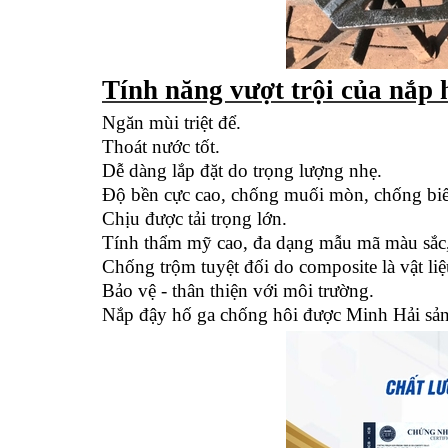
Tính năng vượt trội của nắp 
Ngăn mùi triệt để.
Thoát nước tốt.
Dễ dàng lắp đặt do trọng lượng nhẹ.
Độ bền cực cao, chống muối mòn, chống biến
Chịu được tải trọng lớn.
Tính thẩm mỹ cao, đa dạng mẫu mã màu sắc, 
Chống trộm tuyệt đối do composite là vật li
Bảo vệ - thân thiện với môi trường.
Nắp đậy hố ga chống hôi được Minh Hải sản