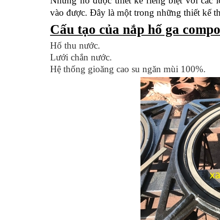
Nhưng nó được thiết kế riêng biệt với các 
vào được. Đây là một trong những thiết kế 
Cấu tạo của nắp hố ga compo
Hố thu nước.
Lưới chắn nước.
Hệ thống gioăng cao su ngăn mùi 100%.