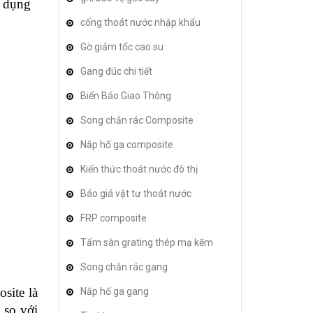
ử dụng
cống thoát nước nhập khẩu
Gờ giảm tốc cao su
Gang đúc chi tiết
Biển Báo Giao Thông
Song chắn rác Composite
Nắp hố ga composite
Kiến thức thoát nước đô thị
Báo giá vật tư thoát nước
FRP composite
Tấm sàn grating thép mạ kẽm
Song chắn rác gang
osite
là
Nắp hố ga gang
n so với