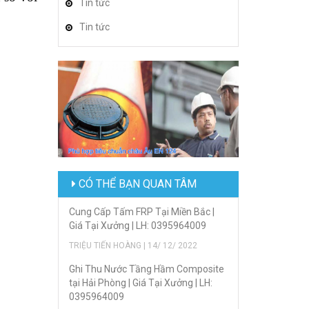
Tin tức
Tin tức
CÓ THỂ BẠN QUAN TÂM
Cung Cấp Tấm FRP Tại Miền Bắc |
Giá Tại Xưởng | LH: 0395964009
TRIỆU TIẾN HOÀNG | 14/ 12/ 2022
Ghi Thu Nước Tầng Hầm Composite
tại Hải Phòng | Giá Tại Xưởng | LH:
0395964009