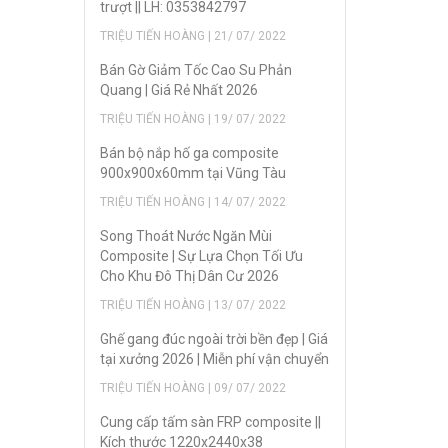
trượt || LH: 0353842797
TRIỆU TIẾN HOÀNG | 21/ 07/ 2022
Bán Gờ Giảm Tốc Cao Su Phản
Quang | Giá Rẻ Nhất 2026
TRIỆU TIẾN HOÀNG | 19/ 07/ 2022
Bán bộ nắp hố ga composite
900x900x60mm tại Vũng Tàu
TRIỆU TIẾN HOÀNG | 14/ 07/ 2022
Song Thoát Nước Ngăn Mùi
Composite | Sự Lựa Chọn Tối Ưu
Cho Khu Đô Thị Dân Cư 2026
TRIỆU TIẾN HOÀNG | 13/ 07/ 2022
Ghế gang đúc ngoài trời bền đẹp | Giá
tại xưởng 2026 | Miễn phí vận chuyển
TRIỆU TIẾN HOÀNG | 09/ 07/ 2022
Cung cấp tấm sàn FRP composite ||
Kích thước 1220x2440x38