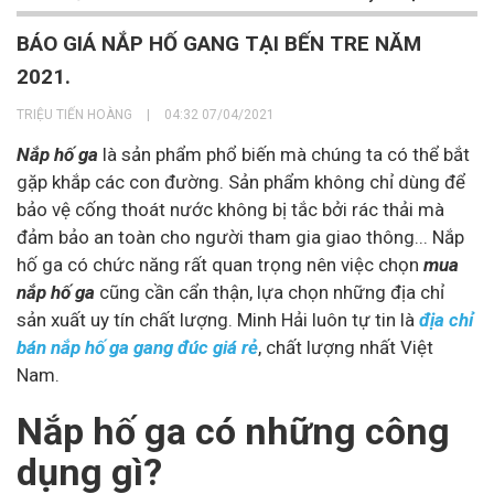
BÁO GIÁ NẮP HỐ GANG TẠI BẾN TRE NĂM
2021.
TRIỆU TIẾN HOÀNG
|
04:32 07/04/2021
Nắp hố ga
là sản phẩm phổ biến mà chúng ta có thể bắt
gặp khắp các con đường. Sản phẩm không chỉ dùng để
bảo vệ cống thoát nước không bị tắc bởi rác thải mà
đảm bảo an toàn cho người tham gia giao thông... Nắp
hố ga có chức năng rất quan trọng nên việc chọn
mua
nắp hố ga
cũng cần cẩn thận, lựa chọn những địa chỉ
sản xuất uy tín chất lượng. Minh Hải luôn tự tin là
địa chỉ
bán nắp hố ga gang đúc giá rẻ
, chất lượng nhất Việt
Nam.
Nắp hố ga có những công
dụng gì?