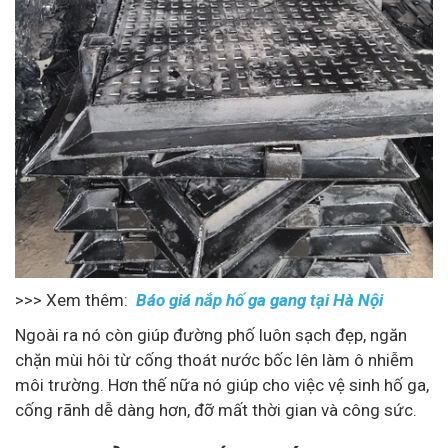
>>> Xem thêm:
Báo giá nắp hố ga gang tại Hà Nội
Ngoài ra nó còn giúp đường phố luôn sạch đẹp, ngăn
chặn mùi hôi từ cống thoát nước bốc lên làm ô nhiễm
môi trường. Hơn thế nữa nó giúp cho việc vệ sinh hố ga,
cống rãnh dễ dàng hơn, đỡ mất thời gian và công sức.