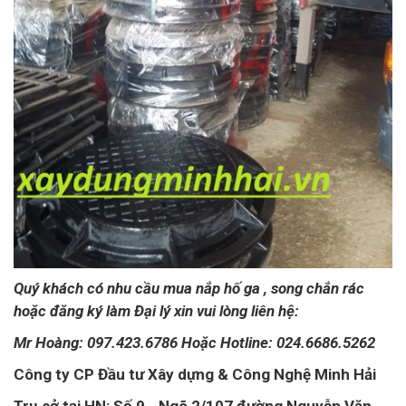
Quý khách có nhu cầu mua nắp hố ga , song chắn rác
hoặc đăng ký làm Đại lý xin vui lòng liên hệ:
Mr Hoàng: 097.423.6786 Hoặc Hotline: 024.6686.5262
Công ty CP Đầu tư Xây dựng & Công Nghệ Minh Hải
Trụ sở tại HN: Số 9 - Ngõ 2/107 đường Nguyễn Văn