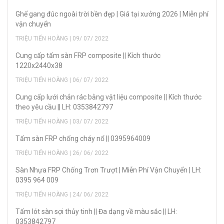
Ghế gang đúc ngoài trời bền đẹp | Giá tại xưởng 2026 | Miễn phí
vận chuyển
TRIỆU TIẾN HOÀNG | 09/ 07/ 2022
Cung cấp tấm sàn FRP composite || Kích thước
1220x2440x38
TRIỆU TIẾN HOÀNG | 06/ 07/ 2022
Cung cấp lưới chắn rác bằng vật liệu composite || Kích thước
theo yêu cầu || LH: 0353842797
TRIỆU TIẾN HOÀNG | 03/ 07/ 2022
Tấm sàn FRP chống cháy nổ || 0395964009
TRIỆU TIẾN HOÀNG | 26/ 06/ 2022
Sàn Nhựa FRP Chống Trơn Trượt | Miễn Phí Vận Chuyển | LH:
0395 964 009
TRIỆU TIẾN HOÀNG | 24/ 06/ 2022
Tấm lót sàn sợi thủy tinh || Đa dạng về màu sắc || LH:
0353842797