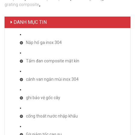
grating composite
,
DANH MỤC TIN
Nắp hố ga inox 304
Tấm đan composite mặt kín
cánh van ngăn mùi inox 304
ghi bảo vệ gốc cây
cống thoát nước nhập khẩu
Gờ giảm tốc cao su