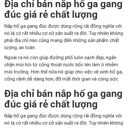
Địa chỉ bán nắp hố ga gang
đúc giá rẻ chất lượng
Nắp hố ga gang đúc được dùng rộng rãi đồng nghĩa với
nó là có rất nhiều cơ sở sản xuất ra đời. Tuy nhiên không
phải địa chỉ nào cũng mang đến những sản phẩm chất
lượng, an toàn.
Ngoài ra nó còn giúp đường phố luôn sạch đẹp, ngăn
chặn mùi hôi từ cống thoát nước bốc lên làm ô nhiễm
môi trường. Hơn thế nữa nó giúp cho việc vệ sinh hố ga,
cống rãnh dễ dàng hơn, đỡ mất thời gian và công sức.
Địa chỉ bán nắp hố ga gang
đúc giá rẻ chất lượng
Nắp hố ga gang đúc được dùng rộng rãi đồng nghĩa với
nó là có rất nhiều cơ sở sản xuất ra đời. Tuy nhiên không