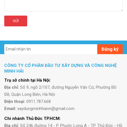
GỬI
Đăng ký
CÔNG TY CỔ PHẦN ĐẦU TƯ XÂY DỰNG VÀ CÔNG NGHỆ
MINH HẢI
Trụ sở chính tại Hà Nội:
Địa chỉ:
Số 9, ngõ 2/107, đường Nguyễn Văn Cừ, Phường Bồ
Đề, Quận Long Biên, Hà Nội
Điện thoại:
0911.787.668
Email:
xaydungminhhaivn@gmail.com
Chi nhánh Thủ Đức TP.HCM:
Địa chỉ:
Số 246 đường 14 - P. Phước Long A - TP. Thủ Đức - Hồ