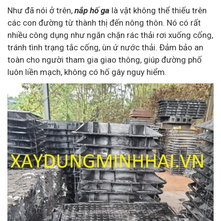
Như đã nói ở trên,
nắp hố ga
là vật không thể thiếu trên
các con đường từ thành thị đến nông thôn. Nó có rất
nhiều công dụng như ngăn chặn rác thải rơi xuống cống,
tránh tình trạng tắc cống, ùn ứ nước thải. Đảm bảo an
toàn cho người tham gia giao thông, giúp đường phố
luôn liền mạch, không có hố gây nguy hiểm.