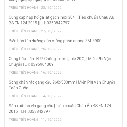
TRIỆU TIẾN HOÀNG | 28/ 10/ 2022
Cung cấp nắp hố ga lát gạch inox 304 || Tiêu chuẩn Châu Âu
BS EN 124:2015 || LH: 0353842797
TRIỆU TIẾN HOÀNG | 27/ 10/ 2022
Biển báo tên đường dán màng phản quang 3M-3900
TRIỆU TIẾN HOÀNG | 25/ 10/ 2022
Cung Cấp Tấm FRP Chống Trượt [sale 20%] | Miễn Phí Vận
Chuyển | LH: 0395964009
TRIỆU TIẾN HOÀNG | 16/ 10/ 2022
Song chắn rác gang cầu 960x530mm | Miễn Phí Vận Chuyển
Toàn Quốc
TRIỆU TIẾN HOÀNG | 14/ 10/ 2022
Sản xuẩt bó vỉa gang cầu | Tiêu chuẩn Châu Âu BS EN 124 :
2015 || LH: 0353842797
TRIỆU TIẾN HOÀNG | 11/ 10/ 2022