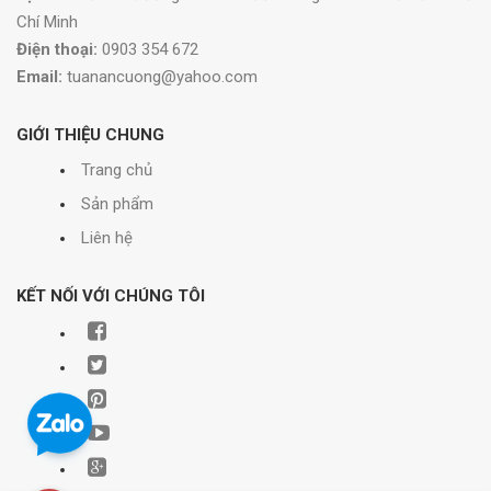
Chí Minh
Điện thoại:
0903 354 672
Email:
tuanancuong@yahoo.com
GIỚI THIỆU CHUNG
Trang chủ
Sản phẩm
Liên hệ
KẾT NỐI VỚI CHÚNG TÔI