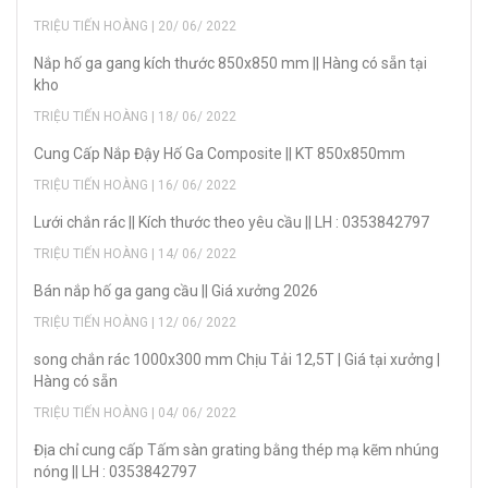
TRIỆU TIẾN HOÀNG | 20/ 06/ 2022
Nắp hố ga gang kích thước 850x850 mm || Hàng có sẵn tại
kho
TRIỆU TIẾN HOÀNG | 18/ 06/ 2022
Cung Cấp Nắp Đậy Hố Ga Composite || KT 850x850mm
TRIỆU TIẾN HOÀNG | 16/ 06/ 2022
Lưới chắn rác || Kích thước theo yêu cầu || LH : 0353842797
TRIỆU TIẾN HOÀNG | 14/ 06/ 2022
Bán nắp hố ga gang cầu || Giá xưởng 2026
TRIỆU TIẾN HOÀNG | 12/ 06/ 2022
song chắn rác 1000x300 mm Chịu Tải 12,5T | Giá tại xưởng |
Hàng có sẵn
TRIỆU TIẾN HOÀNG | 04/ 06/ 2022
Địa chỉ cung cấp Tấm sàn grating bằng thép mạ kẽm nhúng
nóng || LH : 0353842797