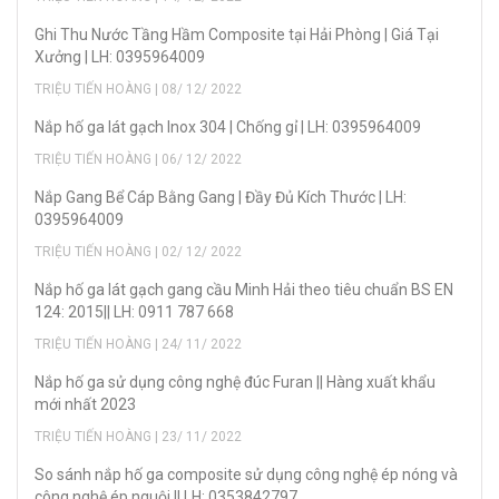
Ghi Thu Nước Tầng Hầm Composite tại Hải Phòng | Giá Tại
Xưởng | LH: 0395964009
TRIỆU TIẾN HOÀNG | 08/ 12/ 2022
Nắp hố ga lát gạch Inox 304 | Chống gỉ | LH: 0395964009
TRIỆU TIẾN HOÀNG | 06/ 12/ 2022
Nắp Gang Bể Cáp Bằng Gang | Đầy Đủ Kích Thước | LH:
0395964009
TRIỆU TIẾN HOÀNG | 02/ 12/ 2022
Nắp hố ga lát gạch gang cầu Minh Hải theo tiêu chuẩn BS EN
124: 2015|| LH: 0911 787 668
TRIỆU TIẾN HOÀNG | 24/ 11/ 2022
Nắp hố ga sử dụng công nghệ đúc Furan || Hàng xuất khẩu
mới nhất 2023
TRIỆU TIẾN HOÀNG | 23/ 11/ 2022
So sánh nắp hố ga composite sử dụng công nghệ ép nóng và
công nghệ ép nguội || LH: 0353842797