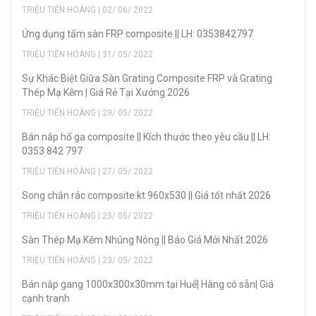
TRIỆU TIẾN HOÀNG | 02/ 06/ 2022
Ứng dụng tấm sàn FRP composite || LH: 0353842797
TRIỆU TIẾN HOÀNG | 31/ 05/ 2022
Sự Khác Biệt Giữa Sàn Grating Composite FRP và Grating
Thép Mạ Kẽm | Giá Rẻ Tại Xưởng 2026
TRIỆU TIẾN HOÀNG | 29/ 05/ 2022
Bán nắp hố ga composite || Kích thước theo yêu cầu || LH:
0353 842 797
TRIỆU TIẾN HOÀNG | 27/ 05/ 2022
Song chắn rác composite kt 960x530 || Giá tốt nhất 2026
TRIỆU TIẾN HOÀNG | 25/ 05/ 2022
Sàn Thép Mạ Kẽm Nhúng Nóng || Báo Giá Mới Nhất 2026
TRIỆU TIẾN HOÀNG | 23/ 05/ 2022
Bán nắp gang 1000x300x30mm tại Huế| Hàng có sẵn| Giá
cạnh tranh