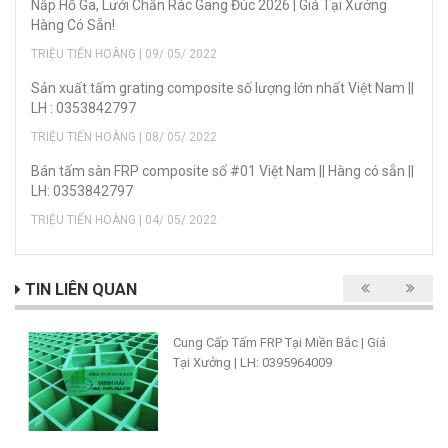
Nắp Hố Ga, Lưới Chắn Rác Gang Đúc 2026 | Giá Tại Xưởng
Hàng Có Sẵn!
TRIỆU TIẾN HOÀNG | 09/ 05/ 2022
Sản xuất tấm grating composite số lượng lớn nhất Việt Nam ||
LH : 0353842797
TRIỆU TIẾN HOÀNG | 08/ 05/ 2022
Bán tấm sàn FRP composite số #01 Việt Nam || Hàng có sẵn ||
LH: 0353842797
TRIỆU TIẾN HOÀNG | 04/ 05/ 2022
TIN LIÊN QUAN
Cung Cấp Tấm FRP Tại Miền Bắc | Giá
Tại Xưởng | LH: 0395964009