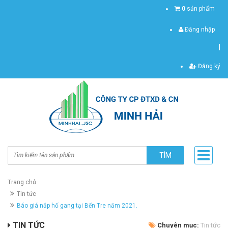
0
sản phẩm
Đăng nhập
|
Đăng ký
TÌM
Trang chủ
Tin tức
Báo giá nắp hố gang tại Bến Tre năm 2021.
TIN TỨC
Chuyên mục:
Tin tức