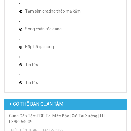
Tấm sàn grating thép mạ kẽm
Song chắn rác gang
Nắp hố ga gang
Tin tức
Tin tức
CÓ THỂ BẠN QUAN TÂM
Cung Cấp Tấm FRP Tại Miền Bắc | Giá Tại Xưởng | LH:
0395964009
TRIỆU TIẾN HOÀNG | 14/ 12/ 2022