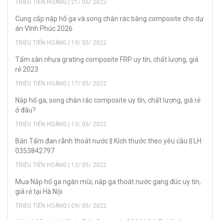
TRIỆU TIẾN HOÀNG | 21/ 05/ 2022
Cung cấp nắp hố ga và song chắn rác bằng composite cho dự
án Vĩnh Phúc 2026
TRIỆU TIẾN HOÀNG | 19/ 05/ 2022
Tấm sàn nhựa grating composite FRP uy tín, chất lượng, giá
rẻ 2023
TRIỆU TIẾN HOÀNG | 17/ 05/ 2022
Nắp hố ga, song chắn rác composite uy tín, chất lượng, giá rẻ
ở đâu?
TRIỆU TIẾN HOÀNG | 13/ 05/ 2022
Bán Tấm đan rãnh thoát nước || Kích thước theo yêu cầu || LH:
0353842797
TRIỆU TIẾN HOÀNG | 12/ 05/ 2022
Mua Nắp hố ga ngăn mùi, nắp ga thoát nước gang đúc uy tín,
giá rẻ tại Hà Nội
TRIỆU TIẾN HOÀNG | 09/ 05/ 2022