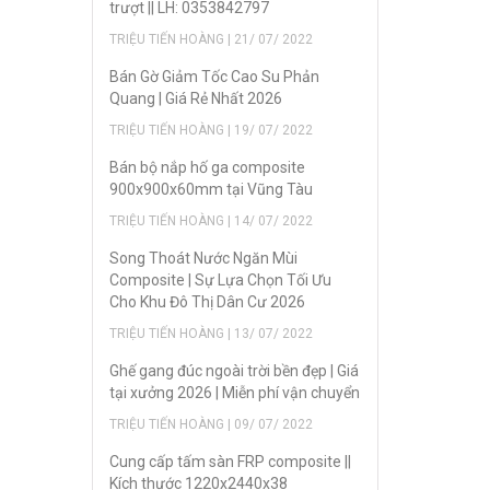
trượt || LH: 0353842797
TRIỆU TIẾN HOÀNG | 21/ 07/ 2022
Bán Gờ Giảm Tốc Cao Su Phản
Quang | Giá Rẻ Nhất 2026
TRIỆU TIẾN HOÀNG | 19/ 07/ 2022
Bán bộ nắp hố ga composite
900x900x60mm tại Vũng Tàu
TRIỆU TIẾN HOÀNG | 14/ 07/ 2022
Song Thoát Nước Ngăn Mùi
Composite | Sự Lựa Chọn Tối Ưu
Cho Khu Đô Thị Dân Cư 2026
TRIỆU TIẾN HOÀNG | 13/ 07/ 2022
Ghế gang đúc ngoài trời bền đẹp | Giá
tại xưởng 2026 | Miễn phí vận chuyển
TRIỆU TIẾN HOÀNG | 09/ 07/ 2022
Cung cấp tấm sàn FRP composite ||
Kích thước 1220x2440x38