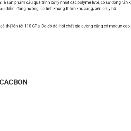
: là sản phẩm cảu quá trình xử lý nhiệt các polyme lưới, có sự đóng rắn 
ưu điểm: đẳng hướng, có tính không thấm khí, cứng, bền cơ lý hố.
 có thể lên tới 110 GPa. Do đó đòi hỏi chất gia cường cũng có modun cao
e
-CACBON