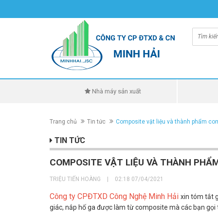
Nhà máy sản xuất
Trang chủ
Tin tức
Composite vật liệu và thành phẩm com
TIN TỨC
COMPOSITE VẬT LIỆU VÀ THÀNH PHẨM
TRIỆU TIẾN HOÀNG
|
02:18 07/04/2021
Công ty CPĐTXD Công Nghệ Minh Hải
xin tóm tắt 
giác, nắp hố ga được làm từ composite mà các bạn gọi 