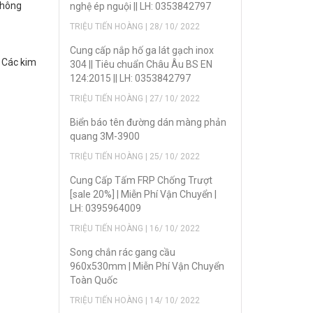
không
nghệ ép nguội || LH: 0353842797
TRIỆU TIẾN HOÀNG | 28/ 10/ 2022
Cung cấp nắp hố ga lát gạch inox
. Các kim
304 || Tiêu chuẩn Châu Âu BS EN
124:2015 || LH: 0353842797
TRIỆU TIẾN HOÀNG | 27/ 10/ 2022
Biển báo tên đường dán màng phản
quang 3M-3900
TRIỆU TIẾN HOÀNG | 25/ 10/ 2022
Cung Cấp Tấm FRP Chống Trượt
[sale 20%] | Miễn Phí Vận Chuyển |
LH: 0395964009
TRIỆU TIẾN HOÀNG | 16/ 10/ 2022
Song chắn rác gang cầu
960x530mm | Miễn Phí Vận Chuyển
Toàn Quốc
TRIỆU TIẾN HOÀNG | 14/ 10/ 2022