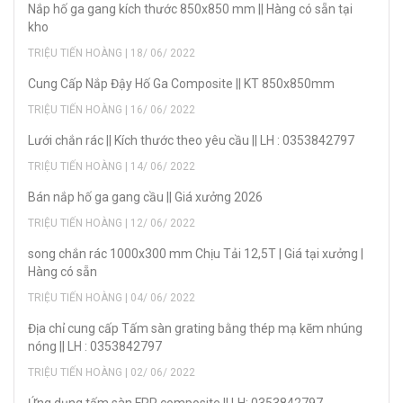
Nắp hố ga gang kích thước 850x850 mm || Hàng có sẵn tại
kho
TRIỆU TIẾN HOÀNG | 18/ 06/ 2022
Cung Cấp Nắp Đậy Hố Ga Composite || KT 850x850mm
TRIỆU TIẾN HOÀNG | 16/ 06/ 2022
Lưới chắn rác || Kích thước theo yêu cầu || LH : 0353842797
TRIỆU TIẾN HOÀNG | 14/ 06/ 2022
Bán nắp hố ga gang cầu || Giá xưởng 2026
TRIỆU TIẾN HOÀNG | 12/ 06/ 2022
song chắn rác 1000x300 mm Chịu Tải 12,5T | Giá tại xưởng |
Hàng có sẵn
TRIỆU TIẾN HOÀNG | 04/ 06/ 2022
Địa chỉ cung cấp Tấm sàn grating bằng thép mạ kẽm nhúng
nóng || LH : 0353842797
TRIỆU TIẾN HOÀNG | 02/ 06/ 2022