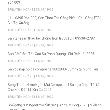
964 009
TRIỆU TIẾN HOÀNG | 25/ 07/ 2022
[LH - 0395.964.009] Sàn Thao Tác Cảng Biển - Cầu Cảng FFP |
Giá Tại Xưởng
TRIỆU TIẾN HOÀNG | 23/ 07/ 2022
Bán tấm sàn thao tác chống trơn trượt || LH: 0353842797
TRIỆU TIẾN HOÀNG | 21/ 07/ 2022
Bán Gờ Giảm Tốc Cao Su Phản Quang | Giá Rẻ Nhất 2026
TRIỆU TIẾN HOÀNG | 19/ 07/ 2022
Bán bộ nắp hố ga composite 900x900x60mm tại Vũng Tàu
TRIỆU TIẾN HOÀNG | 14/ 07/ 2022
Song Thoát Nước Ngăn Mùi Composite | Sự Lựa Chọn Tối Ưu
Cho Khu Đô Thị Dân Cư 2026
TRIỆU TIẾN HOÀNG | 13/ 07/ 2022
Ghế gang đúc ngoài trời bền đẹp | Giá tại xưởng 2026 | Miễn phí