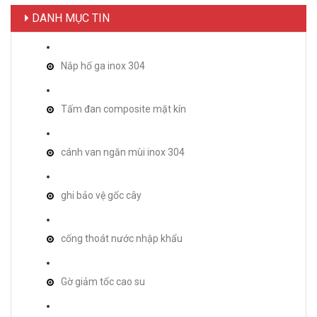
DANH MỤC TIN
Nắp hố ga inox 304
Tấm đan composite mặt kín
cánh van ngăn mùi inox 304
ghi bảo vệ gốc cây
cống thoát nước nhập khẩu
Gờ giảm tốc cao su