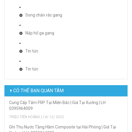
Song chắn rác gang
Nắp hố ga gang
Tin tức
Tin tức
CÓ THỂ BẠN QUAN TÂM
Cung Cấp Tấm FRP Tại Miền Bắc | Giá Tại Xưởng | LH:
0395964009
TRIỆU TIẾN HOÀNG | 14/ 12/ 2022
Ghi Thu Nước Tầng Hầm Composite tại Hải Phòng | Giá Tại