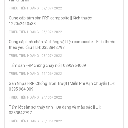
vận chuyển
TRIỆU TIẾN HOÀNG | 09/ 07/ 2022
Cung cấp tấm sàn FRP composite || Kích thước
1220x2440x38
TRIỆU TIẾN HOÀNG | 06/ 07/ 2022
Cung cấp lưới chắn rác bằng vật liệu composite || Kích thước
theo yêu cầu || LH: 0353842797
TRIỆU TIẾN HOÀNG | 03/ 07/ 2022
Tấm sàn FRP chống cháy nổ || 0395964009
TRIỆU TIẾN HOÀNG | 26/ 06/ 2022
Sàn Nhựa FRP Chống Trơn Trượt | Miễn Phí Vận Chuyển | LH:
0395 964 009
TRIỆU TIẾN HOÀNG | 24/ 06/ 2022
Tấm lót sàn sợi thủy tinh || Đa dạng về màu sắc || LH:
0353842797
TRIỆU TIẾN HOÀNG | 20/ 06/ 2022