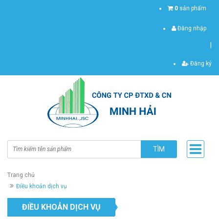
0
sản phẩm
Đăng nhập
|
Đăng ký
TÌM
Trang chủ
Điều khoản dịch vụ
ĐIỀU KHOẢN DỊCH VỤ