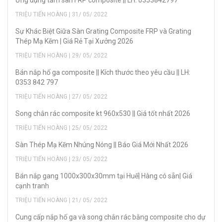
Ứng dụng tấm sàn FRP composite || LH: 0353842797
TRIỆU TIẾN HOÀNG | 31/ 05/ 2022
Sự Khác Biệt Giữa Sàn Grating Composite FRP và Grating
Thép Mạ Kẽm | Giá Rẻ Tại Xưởng 2026
TRIỆU TIẾN HOÀNG | 29/ 05/ 2022
Bán nắp hố ga composite || Kích thước theo yêu cầu || LH:
0353 842 797
TRIỆU TIẾN HOÀNG | 27/ 05/ 2022
Song chắn rác composite kt 960x530 || Giá tốt nhất 2026
TRIỆU TIẾN HOÀNG | 25/ 05/ 2022
Sàn Thép Mạ Kẽm Nhúng Nóng || Báo Giá Mới Nhất 2026
TRIỆU TIẾN HOÀNG | 23/ 05/ 2022
Bán nắp gang 1000x300x30mm tại Huế| Hàng có sẵn| Giá
cạnh tranh
TRIỆU TIẾN HOÀNG | 21/ 05/ 2022
Cung cấp nắp hố ga và song chắn rác bằng composite cho dự