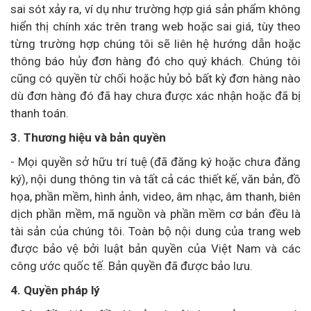
sai sót xảy ra, ví dụ như trường hợp giá sản phẩm không
hiển thị chính xác trên trang web hoặc sai giá, tùy theo
từng trường hợp chúng tôi sẽ liên hệ hướng dẫn hoặc
thông báo hủy đơn hàng đó cho quý khách. Chúng tôi
cũng có quyền từ chối hoặc hủy bỏ bất kỳ đơn hàng nào
dù đơn hàng đó đã hay chưa được xác nhận hoặc đã bị
thanh toán.
3. Thương hiệu và bản quyền
- Mọi quyền sở hữu trí tuệ (đã đăng ký hoặc chưa đăng
ký), nội dung thông tin và tất cả các thiết kế, văn bản, đồ
họa, phần mềm, hình ảnh, video, âm nhạc, âm thanh, biên
dịch phần mềm, mã nguồn và phần mềm cơ bản đều là
tài sản của chúng tôi. Toàn bộ nội dung của trang web
được bảo vệ bởi luật bản quyền của Việt Nam và các
công ước quốc tế. Bản quyền đã được bảo lưu.
4. Quyền pháp lý