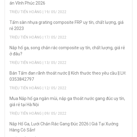
án Vĩnh Phúc 2026
TRIỆU TIẾN HOÀNG | 19/ 05/ 2022
Tấm sàn nhựa grating composite FRP uy tín, chất lượng, giá
rẻ 2023
TRIỆU TIẾN HOÀNG | 17/ 05/ 2022
Nắp hố ga, song chắn rác composite uy tín, chất lượng, giá rẻ
ở đâu?
TRIỆU TIẾN HOÀNG | 13/ 05/ 2022
Bán Tấm đan rãnh thoát nước || Kích thước theo yêu cầu || LH:
0353842797
TRIỆU TIẾN HOÀNG | 12/ 05/ 2022
Mua Nắp hố ga ngăn mùi, nắp ga thoát nước gang đúc uy tín,
giá rẻ tại Hà Nội
TRIỆU TIẾN HOÀNG | 09/ 05/ 2022
Nắp Hố Ga, Lưới Chắn Rác Gang Đúc 2026 | Giá Tại Xưởng
Hàng Có Sẵn!