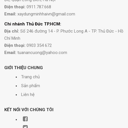
Điện thoại:
0911.787.668
Email:
xaydungminhhaivn@gmail.com
Chi nhánh Thủ Đức TP.HCM:
Địa chỉ:
Số 246 đường 14 - P. Phước Long A - TP. Thủ Đức - Hồ
Chí Minh
Điện thoại:
0903 354 672
Email:
tuanancuong@yahoo.com
GIỚI THIỆU CHUNG
Trang chủ
Sản phẩm
Liên hệ
KẾT NỐI VỚI CHÚNG TÔI