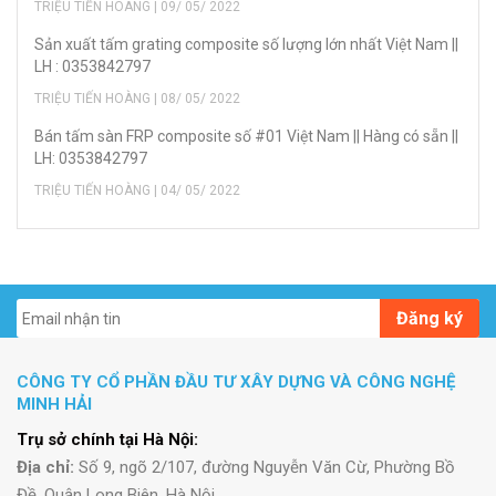
TRIỆU TIẾN HOÀNG | 09/ 05/ 2022
Sản xuất tấm grating composite số lượng lớn nhất Việt Nam ||
LH : 0353842797
TRIỆU TIẾN HOÀNG | 08/ 05/ 2022
Bán tấm sàn FRP composite số #01 Việt Nam || Hàng có sẵn ||
LH: 0353842797
TRIỆU TIẾN HOÀNG | 04/ 05/ 2022
Đăng ký
CÔNG TY CỔ PHẦN ĐẦU TƯ XÂY DỰNG VÀ CÔNG NGHỆ
MINH HẢI
Trụ sở chính tại Hà Nội:
Địa chỉ:
Số 9, ngõ 2/107, đường Nguyễn Văn Cừ, Phường Bồ
Đề, Quận Long Biên, Hà Nội