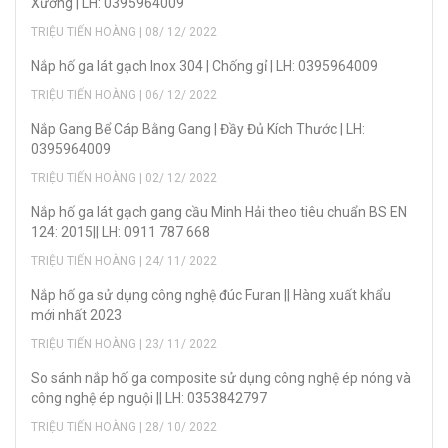
Xưởng | LH: 0395964009
TRIỆU TIẾN HOÀNG | 08/ 12/ 2022
Nắp hố ga lát gạch Inox 304 | Chống gỉ | LH: 0395964009
TRIỆU TIẾN HOÀNG | 06/ 12/ 2022
Nắp Gang Bể Cáp Bằng Gang | Đầy Đủ Kích Thước | LH:
0395964009
TRIỆU TIẾN HOÀNG | 02/ 12/ 2022
Nắp hố ga lát gạch gang cầu Minh Hải theo tiêu chuẩn BS EN
124: 2015|| LH: 0911 787 668
TRIỆU TIẾN HOÀNG | 24/ 11/ 2022
Nắp hố ga sử dụng công nghệ đúc Furan || Hàng xuất khẩu
mới nhất 2023
TRIỆU TIẾN HOÀNG | 23/ 11/ 2022
So sánh nắp hố ga composite sử dụng công nghệ ép nóng và
công nghệ ép nguội || LH: 0353842797
TRIỆU TIẾN HOÀNG | 28/ 10/ 2022