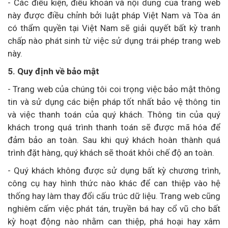
- Các điều kiện, điều khoản và nội dung của trang web
này được điều chỉnh bởi luật pháp Việt Nam và Tòa án
có thẩm quyền tại Việt Nam sẽ giải quyết bất kỳ tranh
chấp nào phát sinh từ việc sử dụng trái phép trang web
này.
5. Quy định về bảo mật
- Trang web của chúng tôi coi trọng việc bảo mật thông
tin và sử dụng các biện pháp tốt nhất bảo vệ thông tin
và việc thanh toán của quý khách. Thông tin của quý
khách trong quá trình thanh toán sẽ được mã hóa để
đảm bảo an toàn. Sau khi quý khách hoàn thành quá
trình đặt hàng, quý khách sẽ thoát khỏi chế độ an toàn.
- Quý khách không được sử dụng bất kỳ chương trình,
công cụ hay hình thức nào khác để can thiệp vào hệ
thống hay làm thay đổi cấu trúc dữ liệu. Trang web cũng
nghiêm cấm việc phát tán, truyền bá hay cổ vũ cho bất
kỳ hoạt động nào nhằm can thiệp, phá hoại hay xâm