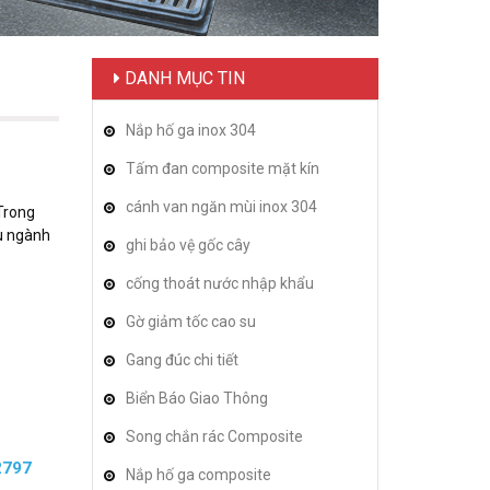
DANH MỤC TIN
Nắp hố ga inox 304
Tấm đan composite mặt kín
cánh van ngăn mùi inox 304
Trong
u ngành
ghi bảo vệ gốc cây
cống thoát nước nhập khẩu
Gờ giảm tốc cao su
Gang đúc chi tiết
Biển Báo Giao Thông
Song chắn rác Composite
2797
Nắp hố ga composite