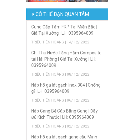
CÓ THỂ BẠN QUAN TÂM
Cung Cấp Tấm FRP Tại Miền Bắc |
Giá Tại Xưởng | LH: 0395964009
TRIỆU TIẾN HOÀNG | 14/ 12/ 2022
Ghi Thu Nước Tầng Hầm Composite
tại Hải Phòng | Giá Tại Xưởng | LH:
0395964009
TRIỆU TIẾN HOÀNG | 08/ 12/ 2022
Nắp hố ga lát gạch Inox 304 | Chống
gỉ | LH: 0395964009
TRIỆU TIẾN HOÀNG | 06/ 12/ 2022
Nắp Gang Bể Cáp Bằng Gang | Đầy
Đủ Kích Thước | LH: 0395964009
TRIỆU TIẾN HOÀNG | 02/ 12/ 2022
Nắp hố ga lát gạch gang cầu Minh