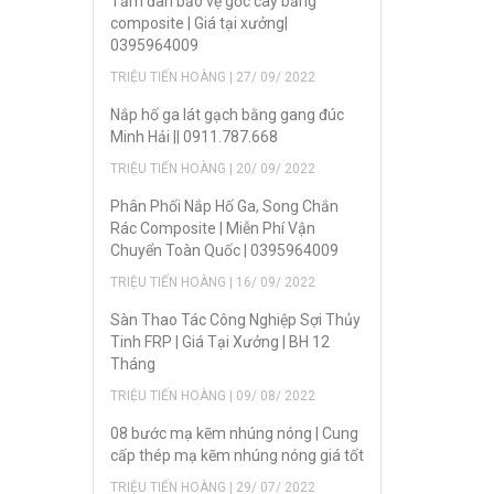
Tấm đan bảo vệ gốc cây bằng
composite | Giá tại xưởng|
0395964009
TRIỆU TIẾN HOÀNG | 27/ 09/ 2022
Nắp hố ga lát gạch bằng gang đúc
Minh Hải || 0911.787.668
TRIỆU TIẾN HOÀNG | 20/ 09/ 2022
Phân Phối Nắp Hố Ga, Song Chắn
Rác Composite | Miễn Phí Vận
Chuyển Toàn Quốc | 0395964009
TRIỆU TIẾN HOÀNG | 16/ 09/ 2022
Sàn Thao Tác Công Nghiệp Sợi Thủy
Tinh FRP | Giá Tại Xưởng | BH 12
Tháng
TRIỆU TIẾN HOÀNG | 09/ 08/ 2022
08 bước mạ kẽm nhúng nóng | Cung
cấp thép mạ kẽm nhúng nóng giá tốt
TRIỆU TIẾN HOÀNG | 29/ 07/ 2022