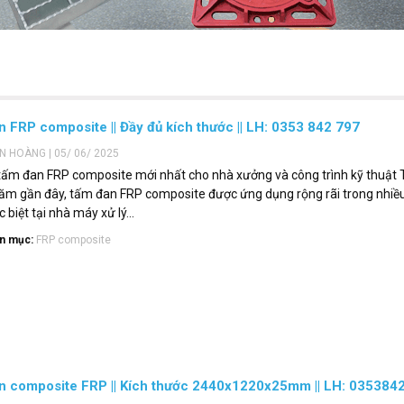
 FRP composite || Đầy đủ kích thước || LH: 0353 842 797
ẾN HOÀNG | 05/ 06/ 2025
tấm đan FRP composite mới nhất cho nhà xưởng và công trình kỹ thuật 
ăm gần đây, tấm đan FRP composite được ứng dụng rộng rãi trong nhiề
 biệt tại nhà máy xử lý...
n mục:
FRP composite
n composite FRP || Kích thước 2440x1220x25mm || LH: 035384