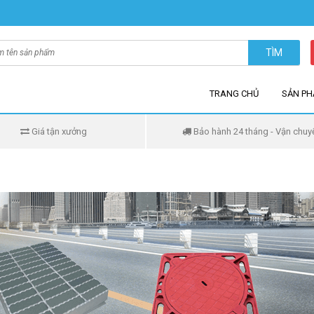
TÌM
TRANG CHỦ
SẢN P
Giá tận xưởng
Bảo hành 24 tháng - Vận chuy