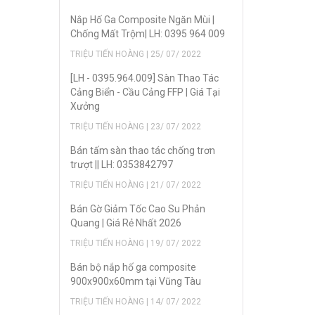
Nắp Hố Ga Composite Ngăn Mùi |
Chống Mất Trộm| LH: 0395 964 009
TRIỆU TIẾN HOÀNG | 25/ 07/ 2022
[LH - 0395.964.009] Sàn Thao Tác
Cảng Biển - Cầu Cảng FFP | Giá Tại
Xưởng
TRIỆU TIẾN HOÀNG | 23/ 07/ 2022
Bán tấm sàn thao tác chống trơn
trượt || LH: 0353842797
TRIỆU TIẾN HOÀNG | 21/ 07/ 2022
Bán Gờ Giảm Tốc Cao Su Phản
Quang | Giá Rẻ Nhất 2026
TRIỆU TIẾN HOÀNG | 19/ 07/ 2022
Bán bộ nắp hố ga composite
900x900x60mm tại Vũng Tàu
TRIỆU TIẾN HOÀNG | 14/ 07/ 2022