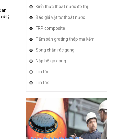
Kiến thức thoát nước đô thị
 đan
xử lý
Báo giá vật tư thoát nước
FRP composite
Tấm sàn grating thép mạ kẽm
Song chắn rác gang
Nắp hố ga gang
Tin tức
Tin tức