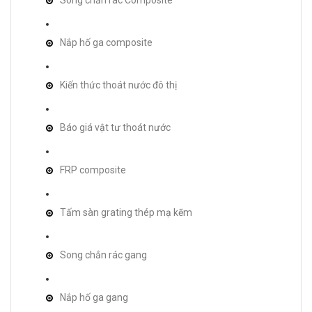
Nắp hố ga composite
Kiến thức thoát nước đô thị
Báo giá vật tư thoát nước
FRP composite
Tấm sàn grating thép mạ kẽm
Song chắn rác gang
Nắp hố ga gang