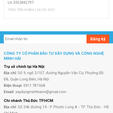
LH: 0353842797
TRIỆU TIẾN HOÀNG | 04/ 05/ 2022
Đăng ký
CÔNG TY CỔ PHẦN ĐẦU TƯ XÂY DỰNG VÀ CÔNG NGHỆ
MINH HẢI
Trụ sở chính tại Hà Nội:
Địa chỉ:
Số 9, ngõ 2/107, đường Nguyễn Văn Cừ, Phường Bồ
Đề, Quận Long Biên, Hà Nội
Điện thoại:
0911.787.668
Email:
xaydungminhhaivn@gmail.com
Chi nhánh Thủ Đức TP.HCM:
Địa chỉ:
Số 246 đường 14 - P. Phước Long A - TP. Thủ Đức - Hồ