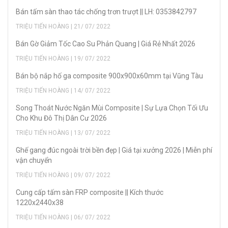
Bán tấm sàn thao tác chống trơn trượt || LH: 0353842797
TRIỆU TIẾN HOÀNG | 21/ 07/ 2022
Bán Gờ Giảm Tốc Cao Su Phản Quang | Giá Rẻ Nhất 2026
TRIỆU TIẾN HOÀNG | 19/ 07/ 2022
Bán bộ nắp hố ga composite 900x900x60mm tại Vũng Tàu
TRIỆU TIẾN HOÀNG | 14/ 07/ 2022
Song Thoát Nước Ngăn Mùi Composite | Sự Lựa Chọn Tối Ưu
Cho Khu Đô Thị Dân Cư 2026
TRIỆU TIẾN HOÀNG | 13/ 07/ 2022
Ghế gang đúc ngoài trời bền đẹp | Giá tại xưởng 2026 | Miễn phí
vận chuyển
TRIỆU TIẾN HOÀNG | 09/ 07/ 2022
Cung cấp tấm sàn FRP composite || Kích thước
1220x2440x38
TRIỆU TIẾN HOÀNG | 06/ 07/ 2022