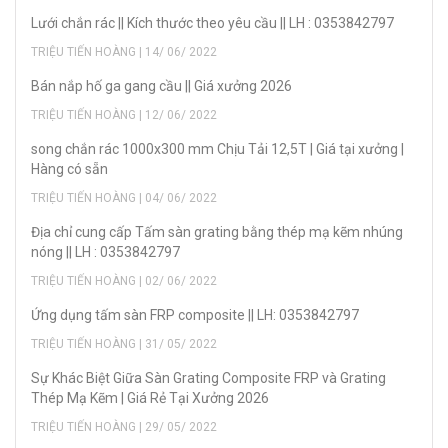
Lưới chắn rác || Kích thước theo yêu cầu || LH : 0353842797
TRIỆU TIẾN HOÀNG | 14/ 06/ 2022
Bán nắp hố ga gang cầu || Giá xưởng 2026
TRIỆU TIẾN HOÀNG | 12/ 06/ 2022
song chắn rác 1000x300 mm Chịu Tải 12,5T | Giá tại xưởng |
Hàng có sẵn
TRIỆU TIẾN HOÀNG | 04/ 06/ 2022
Địa chỉ cung cấp Tấm sàn grating bằng thép mạ kẽm nhúng
nóng || LH : 0353842797
TRIỆU TIẾN HOÀNG | 02/ 06/ 2022
Ứng dụng tấm sàn FRP composite || LH: 0353842797
TRIỆU TIẾN HOÀNG | 31/ 05/ 2022
Sự Khác Biệt Giữa Sàn Grating Composite FRP và Grating
Thép Mạ Kẽm | Giá Rẻ Tại Xưởng 2026
TRIỆU TIẾN HOÀNG | 29/ 05/ 2022