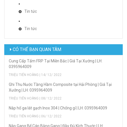
Tin tức
Tin tức
CÓ THỂ BẠN QUAN TÂM
Cung Cấp Tấm FRP Tại Miền Bắc | Giá Tại Xưởng | LH:
0395964009
TRIỆU TIẾN HOÀNG | 14/ 12/ 2022
Ghi Thu Nước Tầng Hầm Composite tại Hải Phòng | Giá Tại
Xưởng | LH: 0395964009
TRIỆU TIẾN HOÀNG | 08/ 12/ 2022
Nắp hố ga lát gạch Inox 304 | Chống gỉ | LH: 0395964009
TRIỆU TIẾN HOÀNG | 06/ 12/ 2022
Nắp Gang Bể Cáp Bằng Gang | Đầy Đủ Kích Thước | LH: