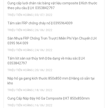
Cung cấp lưới chắn rác bằng vật liệu composite || Kích thước
theo yêu cầu || LH: 0353842797
TRIỆU TIẾN HOÀNG | 03/ 07/ 2022
Tấm sàn FRP chống cháy nổ || 0395964009
TRIỆU TIẾN HOÀNG | 26/ 06/ 2022
Sàn Nhựa FRP Chống Trơn Trượt | Miễn Phí Vận Chuyển | LH:
0395 964 009
TRIỆU TIẾN HOÀNG | 24/ 06/ 2022
Tấm lót sàn sợi thủy tinh || Đa dạng về màu sắc || LH:
0353842797
TRIỆU TIẾN HOÀNG | 20/ 06/ 2022
Nắp hố ga gang kích thước 850x850 mm || Hàng có sẵn tại
kho
TRIỆU TIẾN HOÀNG | 18/ 06/ 2022
Cung Cấp Nắp Đậy Hố Ga Composite || KT 850x850mm
TRIỆU TIẾN HOÀNG | 16/ 06/ 2022