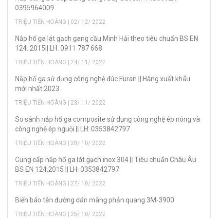
0395964009
TRIỆU TIẾN HOÀNG | 02/ 12/ 2022
Nắp hố ga lát gạch gang cầu Minh Hải theo tiêu chuẩn BS EN
124: 2015|| LH: 0911 787 668
TRIỆU TIẾN HOÀNG | 24/ 11/ 2022
Nắp hố ga sử dụng công nghệ đúc Furan || Hàng xuất khẩu
mới nhất 2023
TRIỆU TIẾN HOÀNG | 23/ 11/ 2022
So sánh nắp hố ga composite sử dụng công nghệ ép nóng và
công nghệ ép nguội || LH: 0353842797
TRIỆU TIẾN HOÀNG | 28/ 10/ 2022
Cung cấp nắp hố ga lát gạch inox 304 || Tiêu chuẩn Châu Âu
BS EN 124:2015 || LH: 0353842797
TRIỆU TIẾN HOÀNG | 27/ 10/ 2022
Biển báo tên đường dán màng phản quang 3M-3900
TRIỆU TIẾN HOÀNG | 25/ 10/ 2022