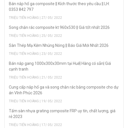
Bán nắp hố ga composite || Kích thước theo yêu cầu || LH:
0353 842 797
TRIỆU TIẾN HOÀNG | 27/ 05/ 2022
Song chắn rác composite kt 960x530 || Giá tốt nhất 2026
TRIỆU TIẾN HOÀNG | 25/ 05/ 2022
Sàn Thép Mạ Kẽm Nhúng Nóng || Báo Giá Mới Nhất 2026
TRIỆU TIẾN HOÀNG | 23/ 05/ 2022
Bán nắp gang 1000x300x30mm tại Huế| Hàng có sẵn| Giá
cạnh tranh
TRIỆU TIẾN HOÀNG | 21/ 05/ 2022
Cung cấp nắp hố ga và song chắn rác bằng composite cho dự
án Vĩnh Phúc 2026
TRIỆU TIẾN HOÀNG | 19/ 05/ 2022
Tấm sàn nhựa grating composite FRP uy tín, chất lượng, giá
rẻ 2023
TRIỆU TIẾN HOÀNG | 17/ 05/ 2022