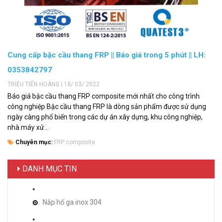
Cung cấp bậc cầu thang FRP || Báo giá trong 5 phút || LH:
0353842797
TRIỆU TIẾN HOÀNG | 18/ 03/ 2022
Báo giá bậc cầu thang FRP composite mới nhất cho công trình
công nghiệp Bậc cầu thang FRP là dòng sản phẩm được sử dụng
ngày càng phổ biến trong các dự án xây dựng, khu công nghiệp,
nhà máy xử...
Chuyên mục:
FRP composite
DANH MỤC TIN
Nắp hố ga inox 304