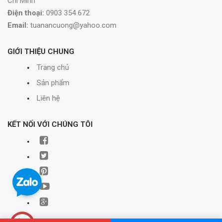
Chí Minh
Điện thoại:
0903 354 672
Email:
tuanancuong@yahoo.com
GIỚI THIỆU CHUNG
Trang chủ
Sản phẩm
Liên hệ
KẾT NỐI VỚI CHÚNG TÔI