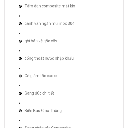
Tấm đan composite mặt kín
cánh van ngăn mùi inox 304
ghi bảo vệ gốc cây
cống thoát nước nhập khẩu
Gờ giảm tốc cao su
Gang đúc chi tiết
Biển Báo Giao Thông
Song chắn rác Composite