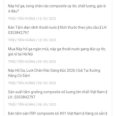
Nắp hố ga, song chắn rác composite uy tín, chất lượng, giá rẻ
ở đâu?
TRIỆU TIẾN HOÀNG | 13/ 05/ 2022
Bán Tấm đan rãnh thoát nước || Kích thước theo yêu cầu || LH:
0353842797
TRIỆU TIẾN HOÀNG | 12/ 05/ 2022
Mua Nắp hố ga ngăn mùi, nắp ga thoát nước gang đúc uy tín,
giá rẻ tại Hà Nội
TRIỆU TIẾN HOÀNG | 09/ 05/ 2022
Nắp Hố Ga, Lưới Chắn Rác Gang Đúc 2026 | Giá Tại Xưởng
Hàng Có Sẵn!
TRIỆU TIẾN HOÀNG | 09/ 05/ 2022
Sản xuất tấm grating composite số lượng lớn nhất Việt Nam ||
LH : 0353842797
TRIỆU TIẾN HOÀNG | 08/ 05/ 2022
Bán tấm sàn FRP composite số #01 Việt Nam || Hàng có sẵn ||