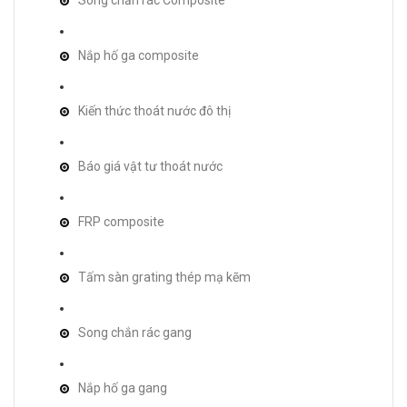
Nắp hố ga composite
Kiến thức thoát nước đô thị
Báo giá vật tư thoát nước
FRP composite
Tấm sàn grating thép mạ kẽm
Song chắn rác gang
Nắp hố ga gang