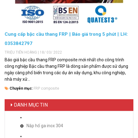
Cung cấp bậc cầu thang FRP || Báo giá trong 5 phút || LH:
0353842797
TRIỆU TIẾN HOÀNG | 18/ 03/ 2022
Báo giá bậc cầu thang FRP composite mới nhất cho công trình
công nghiệp Bậc cầu thang FRP là dòng sản phẩm được sử dụng
ngày càng phổ biến trong các dự án xây dựng, khu công nghiệp,
nhà máy xử...
Chuyên mục:
FRP composite
DANH MỤC TIN
Nắp hố ga inox 304