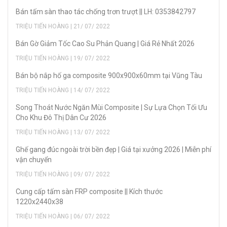
Bán tấm sàn thao tác chống trơn trượt || LH: 0353842797
TRIỆU TIẾN HOÀNG | 21/ 07/ 2022
Bán Gờ Giảm Tốc Cao Su Phản Quang | Giá Rẻ Nhất 2026
TRIỆU TIẾN HOÀNG | 19/ 07/ 2022
Bán bộ nắp hố ga composite 900x900x60mm tại Vũng Tàu
TRIỆU TIẾN HOÀNG | 14/ 07/ 2022
Song Thoát Nước Ngăn Mùi Composite | Sự Lựa Chọn Tối Ưu
Cho Khu Đô Thị Dân Cư 2026
TRIỆU TIẾN HOÀNG | 13/ 07/ 2022
Ghế gang đúc ngoài trời bền đẹp | Giá tại xưởng 2026 | Miễn phí
vận chuyển
TRIỆU TIẾN HOÀNG | 09/ 07/ 2022
Cung cấp tấm sàn FRP composite || Kích thước
1220x2440x38
TRIỆU TIẾN HOÀNG | 06/ 07/ 2022