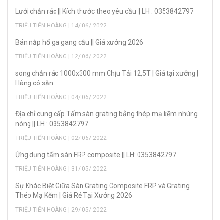
Lưới chắn rác || Kích thước theo yêu cầu || LH : 0353842797
TRIỆU TIẾN HOÀNG | 14/ 06/ 2022
Bán nắp hố ga gang cầu || Giá xưởng 2026
TRIỆU TIẾN HOÀNG | 12/ 06/ 2022
song chắn rác 1000x300 mm Chịu Tải 12,5T | Giá tại xưởng |
Hàng có sẵn
TRIỆU TIẾN HOÀNG | 04/ 06/ 2022
Địa chỉ cung cấp Tấm sàn grating bằng thép mạ kẽm nhúng
nóng || LH : 0353842797
TRIỆU TIẾN HOÀNG | 02/ 06/ 2022
Ứng dụng tấm sàn FRP composite || LH: 0353842797
TRIỆU TIẾN HOÀNG | 31/ 05/ 2022
Sự Khác Biệt Giữa Sàn Grating Composite FRP và Grating
Thép Mạ Kẽm | Giá Rẻ Tại Xưởng 2026
TRIỆU TIẾN HOÀNG | 29/ 05/ 2022