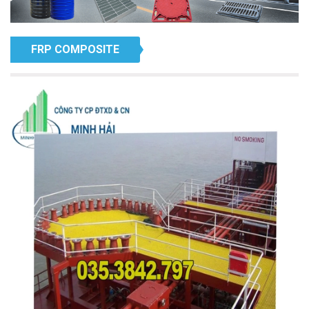
FRP COMPOSITE