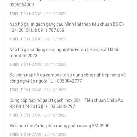
0395964009
TRIỆU TIẾN HOÀNG | 02/ 12/ 2022
Nắp hố ga lát gạch gang cầu Minh Hải theo tiêu chuẩn BS EN
124: 2015|| LH: 0911 787 668
TRIỆU TIẾN HOÀNG | 24/ 11/ 2022
Nắp hố ga sử dụng công nghệ đúc Furan || Hàng xuất khẩu
mới nhất 2023
TRIỆU TIẾN HOÀNG | 23/ 11/ 2022
So sánh nắp hố ga composite sử dụng công nghệ ép nóng và
công nghệ ép nguội || LH: 0353842797
TRIỆU TIẾN HOÀNG | 28/ 10/ 2022
Cung cấp nắp hố ga lát gạch inox 304 || Tiêu chuẩn Châu Âu
BS EN 124:2015 || LH: 0353842797
TRIỆU TIẾN HOÀNG | 27/ 10/ 2022
Biển báo tên đường dán màng phản quang 3M-3900
TRIỆU TIẾN HOÀNG | 25/ 10/ 2022