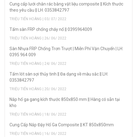
Cung cấp lưới chắn rác bằng vật liệu composite || Kích thước
theo yêu cầu || LH: 0353842797
TRIỆU TIẾN HOÀNG | 03/ 07/ 2022
Tấm sàn FRP chống cháy nổ || 0395964009
TRIỆU TIẾN HOÀNG | 26/ 06/ 2022
Sàn Nhựa FRP Chống Trơn Trượt | Miễn Phí Vận Chuyển | LH:
0395 964 009
TRIỆU TIẾN HOÀNG | 24/ 06/ 2022
Tấm lót sàn sợi thủy tinh || Đa dạng về màu sắc || LH:
0353842797
TRIỆU TIẾN HOÀNG | 20/ 06/ 2022
Nắp hố ga gang kích thước 850x850 mm || Hàng có sẵn tại
kho
TRIỆU TIẾN HOÀNG | 18/ 06/ 2022
Cung Cấp Nắp Đậy Hố Ga Composite || KT 850x850mm
TRIỆU TIẾN HOÀNG | 16/ 06/ 2022