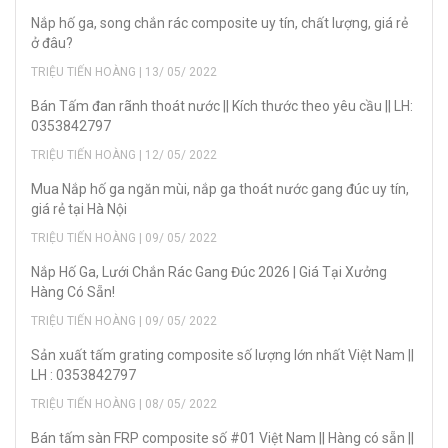
Nắp hố ga, song chắn rác composite uy tín, chất lượng, giá rẻ
ở đâu?
TRIỆU TIẾN HOÀNG | 13/ 05/ 2022
Bán Tấm đan rãnh thoát nước || Kích thước theo yêu cầu || LH:
0353842797
TRIỆU TIẾN HOÀNG | 12/ 05/ 2022
Mua Nắp hố ga ngăn mùi, nắp ga thoát nước gang đúc uy tín,
giá rẻ tại Hà Nội
TRIỆU TIẾN HOÀNG | 09/ 05/ 2022
Nắp Hố Ga, Lưới Chắn Rác Gang Đúc 2026 | Giá Tại Xưởng
Hàng Có Sẵn!
TRIỆU TIẾN HOÀNG | 09/ 05/ 2022
Sản xuất tấm grating composite số lượng lớn nhất Việt Nam ||
LH : 0353842797
TRIỆU TIẾN HOÀNG | 08/ 05/ 2022
Bán tấm sàn FRP composite số #01 Việt Nam || Hàng có sẵn ||