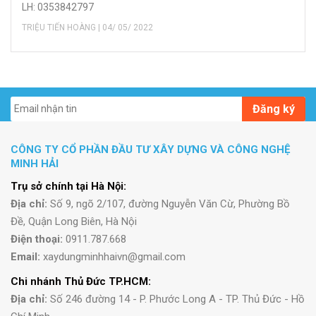
LH: 0353842797
TRIỆU TIẾN HOÀNG | 04/ 05/ 2022
Đăng ký
CÔNG TY CỔ PHẦN ĐẦU TƯ XÂY DỰNG VÀ CÔNG NGHỆ
MINH HẢI
Trụ sở chính tại Hà Nội:
Địa chỉ:
Số 9, ngõ 2/107, đường Nguyễn Văn Cừ, Phường Bồ
Đề, Quận Long Biên, Hà Nội
Điện thoại:
0911.787.668
Email:
xaydungminhhaivn@gmail.com
Chi nhánh Thủ Đức TP.HCM:
Địa chỉ:
Số 246 đường 14 - P. Phước Long A - TP. Thủ Đức - Hồ