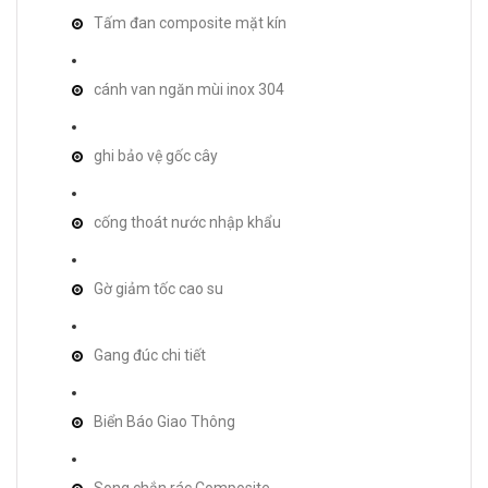
Tấm đan composite mặt kín
cánh van ngăn mùi inox 304
ghi bảo vệ gốc cây
cống thoát nước nhập khẩu
Gờ giảm tốc cao su
Gang đúc chi tiết
Biển Báo Giao Thông
Song chắn rác Composite