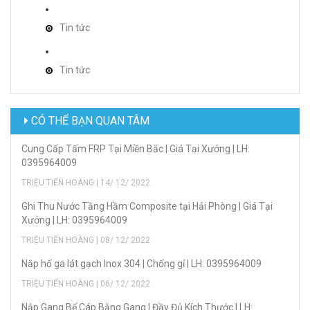
Tin tức
Tin tức
CÓ THỂ BẠN QUAN TÂM
Cung Cấp Tấm FRP Tại Miền Bắc | Giá Tại Xưởng | LH:
0395964009
TRIỆU TIẾN HOÀNG | 14/ 12/ 2022
Ghi Thu Nước Tầng Hầm Composite tại Hải Phòng | Giá Tại
Xưởng | LH: 0395964009
TRIỆU TIẾN HOÀNG | 08/ 12/ 2022
Nắp hố ga lát gạch Inox 304 | Chống gỉ | LH: 0395964009
TRIỆU TIẾN HOÀNG | 06/ 12/ 2022
Nắp Gang Bể Cáp Bằng Gang | Đầy Đủ Kích Thước | LH: