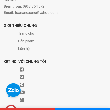
Chí Minh
Điện thoại:
0903 354 672
Email:
tuanancuong@yahoo.com
GIỚI THIỆU CHUNG
Trang chủ
Sản phẩm
Liên hệ
KẾT NỐI VỚI CHÚNG TÔI