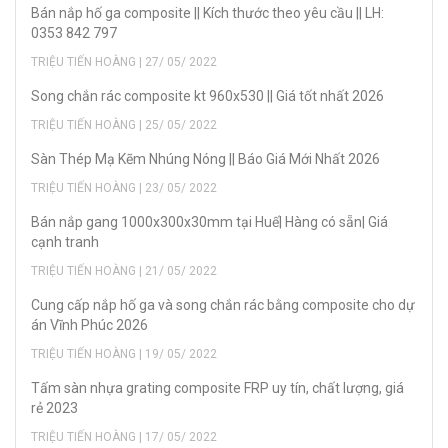
Bán nắp hố ga composite || Kích thước theo yêu cầu || LH:
0353 842 797
TRIỆU TIẾN HOÀNG | 27/ 05/ 2022
Song chắn rác composite kt 960x530 || Giá tốt nhất 2026
TRIỆU TIẾN HOÀNG | 25/ 05/ 2022
Sàn Thép Mạ Kẽm Nhúng Nóng || Báo Giá Mới Nhất 2026
TRIỆU TIẾN HOÀNG | 23/ 05/ 2022
Bán nắp gang 1000x300x30mm tại Huế| Hàng có sẵn| Giá
cạnh tranh
TRIỆU TIẾN HOÀNG | 21/ 05/ 2022
Cung cấp nắp hố ga và song chắn rác bằng composite cho dự
án Vĩnh Phúc 2026
TRIỆU TIẾN HOÀNG | 19/ 05/ 2022
Tấm sàn nhựa grating composite FRP uy tín, chất lượng, giá
rẻ 2023
TRIỆU TIẾN HOÀNG | 17/ 05/ 2022