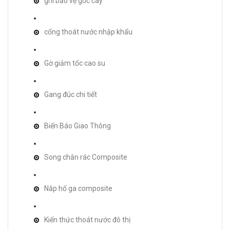
ghi bảo vệ gốc cây
cống thoát nước nhập khẩu
Gờ giảm tốc cao su
Gang đúc chi tiết
Biển Báo Giao Thông
Song chắn rác Composite
Nắp hố ga composite
Kiến thức thoát nước đô thị