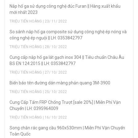
Nắp hố ga sử dụng công nghệ đúc Furan || Hàng xuất khẩu
mới nhất 2023
TRIỆU TIẾN HOÀNG | 23/ 11/ 2022
So sánh nắp hố ga composite sử dụng công nghệ ép nóng và
công nghệ ép nguội || LH: 0353842797
TRIỆU TIẾN HOÀNG | 28/ 10/ 2022
Cung cấp nắp hố ga lát gạch inox 304 || Tiêu chuẩn Châu Âu
BS EN 124:2015 || LH: 0353842797
TRIỆU TIẾN HOÀNG | 27/ 10/ 2022
Biển báo tên đường dán màng phản quang 3M-3900
TRIỆU TIẾN HOÀNG | 25/ 10/ 2022
Cung Cấp Tấm FRP Chống Trượt [sale 20%] | Miễn Phí Vận
Chuyển | LH: 0395964009
TRIỆU TIẾN HOÀNG | 16/ 10/ 2022
Song chắn rác gang cầu 960x530mm | Miễn Phí Vận Chuyển
Toàn Quốc