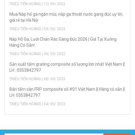
TRIỆU TIẾN HOÀNG | 12/ 05/ 2022
Mua Nắp hố ga ngăn mùi, nắp ga thoát nước gang đúc uy tín,
giá rẻ tại Hà Nội
TRIỆU TIẾN HOÀNG | 09/ 05/ 2022
Nắp Hố Ga, Lưới Chắn Rác Gang Đúc 2026 | Giá Tại Xưởng
Hàng Có Sẵn!
TRIỆU TIẾN HOÀNG | 09/ 05/ 2022
Sản xuất tấm grating composite số lượng lớn nhất Việt Nam ||
LH : 0353842797
TRIỆU TIẾN HOÀNG | 08/ 05/ 2022
Bán tấm sàn FRP composite số #01 Việt Nam || Hàng có sẵn ||
LH: 0353842797
TRIỆU TIẾN HOÀNG | 04/ 05/ 2022