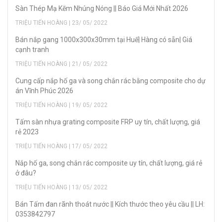
Sàn Thép Mạ Kẽm Nhúng Nóng || Báo Giá Mới Nhất 2026
TRIỆU TIẾN HOÀNG | 23/ 05/ 2022
Bán nắp gang 1000x300x30mm tại Huế| Hàng có sẵn| Giá
cạnh tranh
TRIỆU TIẾN HOÀNG | 21/ 05/ 2022
Cung cấp nắp hố ga và song chắn rác bằng composite cho dự
án Vĩnh Phúc 2026
TRIỆU TIẾN HOÀNG | 19/ 05/ 2022
Tấm sàn nhựa grating composite FRP uy tín, chất lượng, giá
rẻ 2023
TRIỆU TIẾN HOÀNG | 17/ 05/ 2022
Nắp hố ga, song chắn rác composite uy tín, chất lượng, giá rẻ
ở đâu?
TRIỆU TIẾN HOÀNG | 13/ 05/ 2022
Bán Tấm đan rãnh thoát nước || Kích thước theo yêu cầu || LH:
0353842797