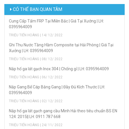
CÓ THỂ BẠN QUAN TÂM
Cung Cấp Tấm FRP Tại Miền Bắc | Giá Tại Xưởng | LH:
0395964009
TRIỆU TIẾN HOÀNG | 14/ 12/ 2022
Ghi Thu Nước Tầng Hầm Composite tại Hải Phòng | Giá Tại
Xưởng | LH: 0395964009
TRIỆU TIẾN HOÀNG | 08/ 12/ 2022
Nắp hố ga lát gạch Inox 304 | Chống gỉ | LH: 0395964009
TRIỆU TIẾN HOÀNG | 06/ 12/ 2022
Nắp Gang Bể Cáp Bằng Gang | Đầy Đủ Kích Thước | LH:
0395964009
TRIỆU TIẾN HOÀNG | 02/ 12/ 2022
Nắp hố ga lát gạch gang cầu Minh Hải theo tiêu chuẩn BS EN
124: 2015|| LH: 0911 787 668
TRIỆU TIẾN HOÀNG | 24/ 11/ 2022