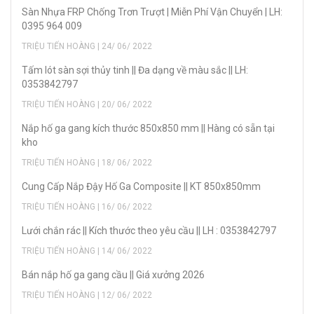
Sàn Nhựa FRP Chống Trơn Trượt | Miễn Phí Vận Chuyển | LH:
0395 964 009
TRIỆU TIẾN HOÀNG | 24/ 06/ 2022
Tấm lót sàn sợi thủy tinh || Đa dạng về màu sắc || LH:
0353842797
TRIỆU TIẾN HOÀNG | 20/ 06/ 2022
Nắp hố ga gang kích thước 850x850 mm || Hàng có sẵn tại
kho
TRIỆU TIẾN HOÀNG | 18/ 06/ 2022
Cung Cấp Nắp Đậy Hố Ga Composite || KT 850x850mm
TRIỆU TIẾN HOÀNG | 16/ 06/ 2022
Lưới chắn rác || Kích thước theo yêu cầu || LH : 0353842797
TRIỆU TIẾN HOÀNG | 14/ 06/ 2022
Bán nắp hố ga gang cầu || Giá xưởng 2026
TRIỆU TIẾN HOÀNG | 12/ 06/ 2022