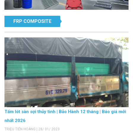
FRP COMPOSITE
Tấm lót sàn sợi thủy tinh | Bảo Hành 12 tháng | Báo giá mới
nhất 2026
TRIỆU TIẾN HOÀNG | 28/ 01/ 2023