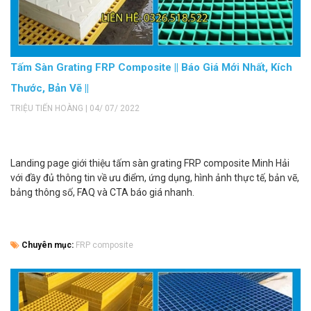
Tấm Sàn Grating FRP Composite || Báo Giá Mới Nhất, Kích
Thước, Bản Vẽ ||
TRIỆU TIẾN HOÀNG | 04/ 07/ 2022
Landing page giới thiệu tấm sàn grating FRP composite Minh Hải
với đầy đủ thông tin về ưu điểm, ứng dụng, hình ảnh thực tế, bản vẽ,
bảng thông số, FAQ và CTA báo giá nhanh.
Chuyên mục:
FRP composite