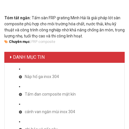
Tóm tắt ngắn:
Tấm sàn FRP grating Minh Hải là giải pháp lót sàn
composite phù hợp cho môi trường hóa chất, nước thải, khu kỹ
thuật và công trình công nghiệp nhờ khả năng chống ăn mòn, trọng
lượng nhẹ, tuổi thọ cao và thi công linh hoạt.
Chuyên mục:
FRP composite
DANH MỤC TIN
Nắp hố ga inox 304
Tấm đan composite mặt kín
cánh van ngăn mùi inox 304