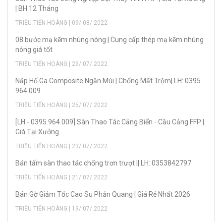
| BH 12 Tháng
TRIỆU TIẾN HOÀNG | 09/ 08/ 2022
08 bước mạ kẽm nhúng nóng | Cung cấp thép mạ kẽm nhúng
nóng giá tốt
TRIỆU TIẾN HOÀNG | 29/ 07/ 2022
Nắp Hố Ga Composite Ngăn Mùi | Chống Mất Trộm| LH: 0395
964 009
TRIỆU TIẾN HOÀNG | 25/ 07/ 2022
[LH - 0395.964.009] Sàn Thao Tác Cảng Biển - Cầu Cảng FFP |
Giá Tại Xưởng
TRIỆU TIẾN HOÀNG | 23/ 07/ 2022
Bán tấm sàn thao tác chống trơn trượt || LH: 0353842797
TRIỆU TIẾN HOÀNG | 21/ 07/ 2022
Bán Gờ Giảm Tốc Cao Su Phản Quang | Giá Rẻ Nhất 2026
TRIỆU TIẾN HOÀNG | 19/ 07/ 2022