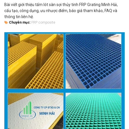
Bài viết giới thiệu tấm lót sàn sợi thủy tinh FRP Grating Minh Hải,
cấu tạo, công dụng, ưu nhược điểm, báo giá tham khảo, FAQ và
thông tin liên hệ.
Chuyên mục:
FRP composite