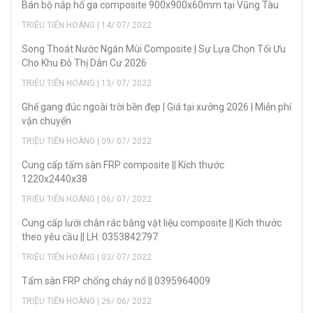
Bán bộ nắp hố ga composite 900x900x60mm tại Vũng Tàu
TRIỆU TIẾN HOÀNG | 14/ 07/ 2022
Song Thoát Nước Ngăn Mùi Composite | Sự Lựa Chọn Tối Ưu
Cho Khu Đô Thị Dân Cư 2026
TRIỆU TIẾN HOÀNG | 13/ 07/ 2022
Ghế gang đúc ngoài trời bền đẹp | Giá tại xưởng 2026 | Miễn phí
vận chuyển
TRIỆU TIẾN HOÀNG | 09/ 07/ 2022
Cung cấp tấm sàn FRP composite || Kích thước
1220x2440x38
TRIỆU TIẾN HOÀNG | 06/ 07/ 2022
Cung cấp lưới chắn rác bằng vật liệu composite || Kích thước
theo yêu cầu || LH: 0353842797
TRIỆU TIẾN HOÀNG | 03/ 07/ 2022
Tấm sàn FRP chống cháy nổ || 0395964009
TRIỆU TIẾN HOÀNG | 26/ 06/ 2022