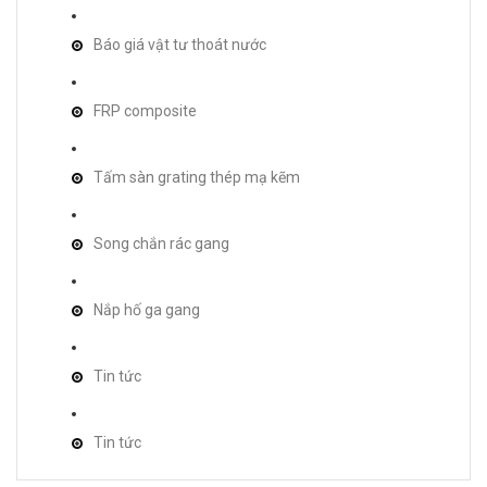
Báo giá vật tư thoát nước
FRP composite
Tấm sàn grating thép mạ kẽm
Song chắn rác gang
Nắp hố ga gang
Tin tức
Tin tức