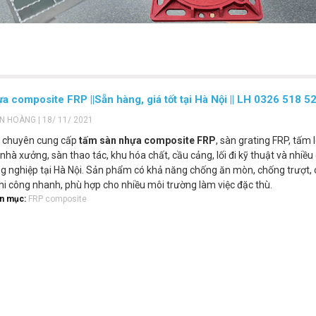
a composite FRP ||Sẵn hàng, giá tốt tại Hà Nội || LH 0326 518 5
ẾN HOÀNG | 18/ 11/ 2021
i chuyên cung cấp
tấm sàn nhựa composite FRP
, sàn grating FRP, tấm 
nhà xưởng, sàn thao tác, khu hóa chất, cầu cảng, lối đi kỹ thuật và nhiều
ng nghiệp tại Hà Nội. Sản phẩm có khả năng chống ăn mòn, chống trượt,
thi công nhanh, phù hợp cho nhiều môi trường làm việc đặc thù.
n mục:
FRP composite