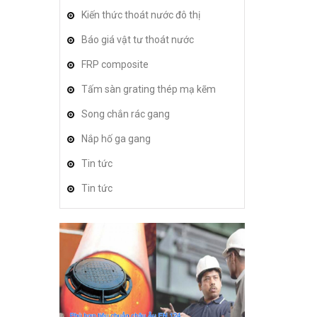
Kiến thức thoát nước đô thị
Báo giá vật tư thoát nước
FRP composite
Tấm sàn grating thép mạ kẽm
Song chắn rác gang
Nắp hố ga gang
Tin tức
Tin tức