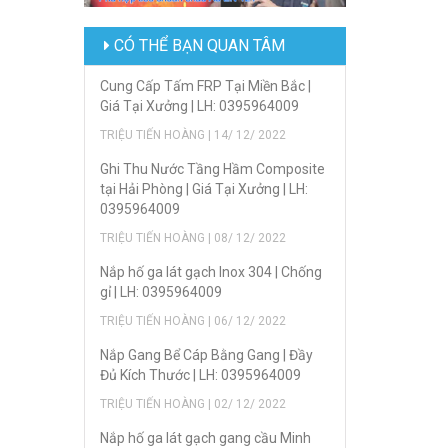
CÓ THỂ BẠN QUAN TÂM
Cung Cấp Tấm FRP Tại Miền Bắc |
Giá Tại Xưởng | LH: 0395964009
TRIỆU TIẾN HOÀNG | 14/ 12/ 2022
Ghi Thu Nước Tầng Hầm Composite
tại Hải Phòng | Giá Tại Xưởng | LH:
0395964009
TRIỆU TIẾN HOÀNG | 08/ 12/ 2022
Nắp hố ga lát gạch Inox 304 | Chống
gỉ | LH: 0395964009
TRIỆU TIẾN HOÀNG | 06/ 12/ 2022
Nắp Gang Bể Cáp Bằng Gang | Đầy
Đủ Kích Thước | LH: 0395964009
TRIỆU TIẾN HOÀNG | 02/ 12/ 2022
Nắp hố ga lát gạch gang cầu Minh