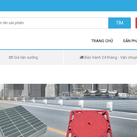
TÌM
TRANG CHỦ
SẢN P
Giá tận xưởng
Bảo hành 24 tháng - Vận chuy