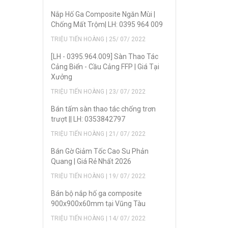
Nắp Hố Ga Composite Ngăn Mùi |
Chống Mất Trộm| LH: 0395 964 009
TRIỆU TIẾN HOÀNG | 25/ 07/ 2022
[LH - 0395.964.009] Sàn Thao Tác
Cảng Biển - Cầu Cảng FFP | Giá Tại
Xưởng
TRIỆU TIẾN HOÀNG | 23/ 07/ 2022
Bán tấm sàn thao tác chống trơn
trượt || LH: 0353842797
TRIỆU TIẾN HOÀNG | 21/ 07/ 2022
Bán Gờ Giảm Tốc Cao Su Phản
Quang | Giá Rẻ Nhất 2026
TRIỆU TIẾN HOÀNG | 19/ 07/ 2022
Bán bộ nắp hố ga composite
900x900x60mm tại Vũng Tàu
TRIỆU TIẾN HOÀNG | 14/ 07/ 2022