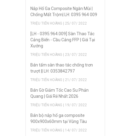
Nắp Hố Ga Composite Ngăn Mùi |
Chống Mất Trộm| LH: 0395 964 009
TRIỆU TIẾN HOÀNG | 25/ 07/ 2022
[LH - 0395.964.009] Sàn Thao Tác
Cảng Biển - Cầu Cảng FFP | Giá Tại
Xưởng
TRIỆU TIẾN HOÀNG | 23/ 07/ 2022
Bán tấm sàn thao tác chống trơn
trượt || LH: 0353842797
TRIỆU TIẾN HOÀNG | 21/ 07/ 2022
Bán Gờ Giảm Tốc Cao Su Phản
Quang | Giá Rẻ Nhất 2026
TRIỆU TIẾN HOÀNG | 19/ 07/ 2022
Bán bộ nắp hố ga composite
900x900x60mm tại Vũng Tàu
TRIỆU TIẾN HOÀNG | 14/ 07/ 2022