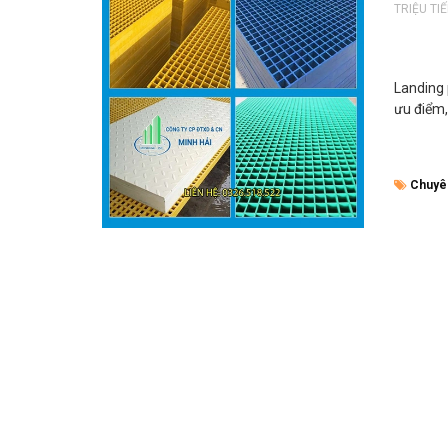
TRIỆU TI
Landing 
ưu điểm,
Chuyê