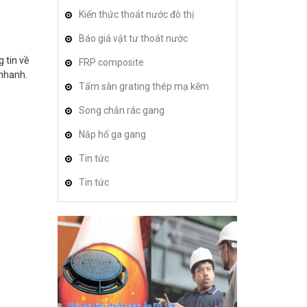
Kiến thức thoát nước đô thị
Báo giá vật tư thoát nước
 tin về
FRP composite
 nhanh.
Tấm sàn grating thép mạ kẽm
Song chắn rác gang
Nắp hố ga gang
Tin tức
Tin tức