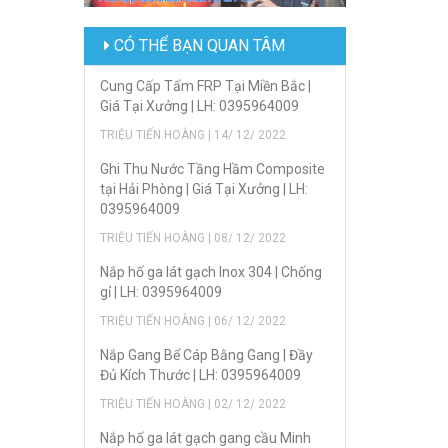
CÓ THỂ BẠN QUAN TÂM
Cung Cấp Tấm FRP Tại Miền Bắc |
Giá Tại Xưởng | LH: 0395964009
TRIỆU TIẾN HOÀNG | 14/ 12/ 2022
Ghi Thu Nước Tầng Hầm Composite
tại Hải Phòng | Giá Tại Xưởng | LH:
0395964009
TRIỆU TIẾN HOÀNG | 08/ 12/ 2022
Nắp hố ga lát gạch Inox 304 | Chống
gỉ | LH: 0395964009
TRIỆU TIẾN HOÀNG | 06/ 12/ 2022
Nắp Gang Bể Cáp Bằng Gang | Đầy
Đủ Kích Thước | LH: 0395964009
TRIỆU TIẾN HOÀNG | 02/ 12/ 2022
Nắp hố ga lát gạch gang cầu Minh