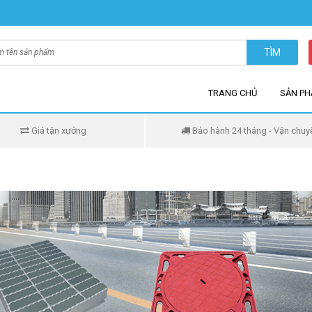
TÌM
TRANG CHỦ
SẢN P
Giá tận xưởng
Bảo hành 24 tháng - Vận chuy