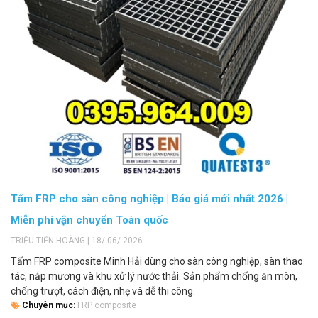
Tấm FRP cho sàn công nghiệp | Báo giá mới nhất 2026 |
Miễn phí vận chuyển Toàn quốc
TRIỆU TIẾN HOÀNG | 18/ 06/ 2026
Tấm FRP composite Minh Hải dùng cho sàn công nghiệp, sàn thao
tác, nắp mương và khu xử lý nước thải. Sản phẩm chống ăn mòn,
chống trượt, cách điện, nhẹ và dễ thi công.
Chuyên mục:
FRP composite