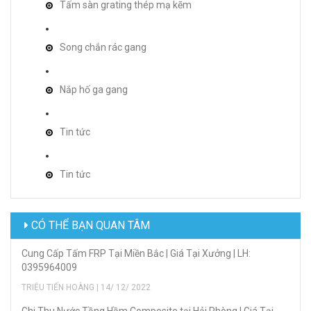
Tấm sàn grating thép mạ kẽm
Song chắn rác gang
Nắp hố ga gang
Tin tức
Tin tức
CÓ THỂ BẠN QUAN TÂM
Cung Cấp Tấm FRP Tại Miền Bắc | Giá Tại Xưởng | LH:
0395964009
TRIỆU TIẾN HOÀNG | 14/ 12/ 2022