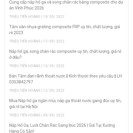
Cung cấp nắp hố ga và song chắn rác bằng composite cho dự
án Vĩnh Phúc 2026
TRIỆU TIẾN HOÀNG | 19/ 05/ 2022
Tấm sàn nhựa grating composite FRP uy tín, chất lượng, giá
rẻ 2023
TRIỆU TIẾN HOÀNG | 17/ 05/ 2022
Nắp hố ga, song chắn rác composite uy tín, chất lượng, giá rẻ
ở đâu?
TRIỆU TIẾN HOÀNG | 13/ 05/ 2022
Bán Tấm đan rãnh thoát nước || Kích thước theo yêu cầu || LH:
0353842797
TRIỆU TIẾN HOÀNG | 12/ 05/ 2022
Mua Nắp hố ga ngăn mùi, nắp ga thoát nước gang đúc uy tín,
giá rẻ tại Hà Nội
TRIỆU TIẾN HOÀNG | 09/ 05/ 2022
Nắp Hố Ga, Lưới Chắn Rác Gang Đúc 2026 | Giá Tại Xưởng
Hàng Có Sẵn!