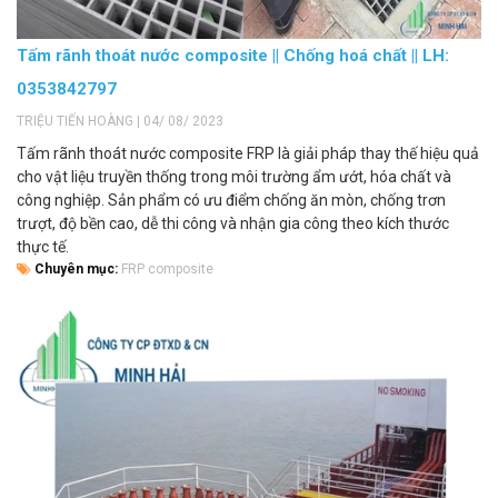
Tấm rãnh thoát nước composite || Chống hoá chất || LH:
0353842797
TRIỆU TIẾN HOÀNG | 04/ 08/ 2023
Tấm rãnh thoát nước composite FRP là giải pháp thay thế hiệu quả
cho vật liệu truyền thống trong môi trường ẩm ướt, hóa chất và
công nghiệp. Sản phẩm có ưu điểm chống ăn mòn, chống trơn
trượt, độ bền cao, dễ thi công và nhận gia công theo kích thước
thực tế.
Chuyên mục:
FRP composite