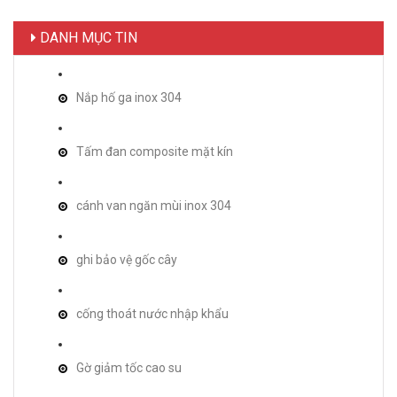
DANH MỤC TIN
Nắp hố ga inox 304
Tấm đan composite mặt kín
cánh van ngăn mùi inox 304
ghi bảo vệ gốc cây
cống thoát nước nhập khẩu
Gờ giảm tốc cao su