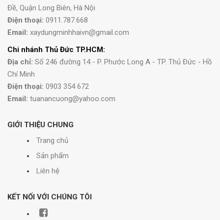
Đề, Quận Long Biên, Hà Nội
Điện thoại:
0911.787.668
Email:
xaydungminhhaivn@gmail.com
Chi nhánh Thủ Đức TP.HCM:
Địa chỉ:
Số 246 đường 14 - P. Phước Long A - TP. Thủ Đức - Hồ
Chí Minh
Điện thoại:
0903 354 672
Email:
tuanancuong@yahoo.com
GIỚI THIỆU CHUNG
Trang chủ
Sản phẩm
Liên hệ
KẾT NỐI VỚI CHÚNG TÔI