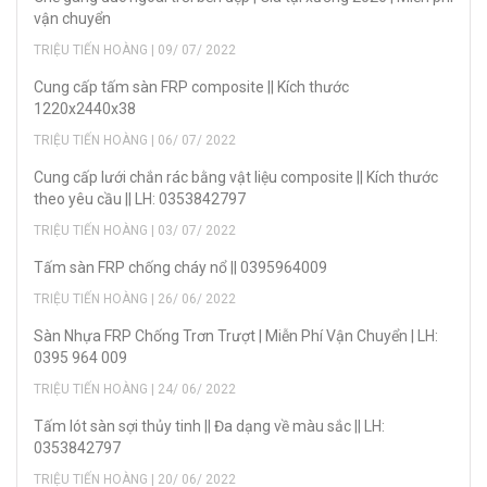
vận chuyển
TRIỆU TIẾN HOÀNG | 09/ 07/ 2022
Cung cấp tấm sàn FRP composite || Kích thước
1220x2440x38
TRIỆU TIẾN HOÀNG | 06/ 07/ 2022
Cung cấp lưới chắn rác bằng vật liệu composite || Kích thước
theo yêu cầu || LH: 0353842797
TRIỆU TIẾN HOÀNG | 03/ 07/ 2022
Tấm sàn FRP chống cháy nổ || 0395964009
TRIỆU TIẾN HOÀNG | 26/ 06/ 2022
Sàn Nhựa FRP Chống Trơn Trượt | Miễn Phí Vận Chuyển | LH:
0395 964 009
TRIỆU TIẾN HOÀNG | 24/ 06/ 2022
Tấm lót sàn sợi thủy tinh || Đa dạng về màu sắc || LH:
0353842797
TRIỆU TIẾN HOÀNG | 20/ 06/ 2022