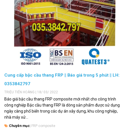
Cung cấp bậc cầu thang FRP || Báo giá trong 5 phút || LH:
0353842797
TRIỆU TIẾN HOÀNG | 18/ 03/ 2022
Báo giá bậc cầu thang FRP composite mới nhất cho công trình
công nghiệp Bậc cầu thang FRP là dòng sản phẩm được sử dụng
ngày càng phổ biến trong các dự án xây dựng, khu công nghiệp,
nhà máy xử...
Chuyên mục:
FRP composite