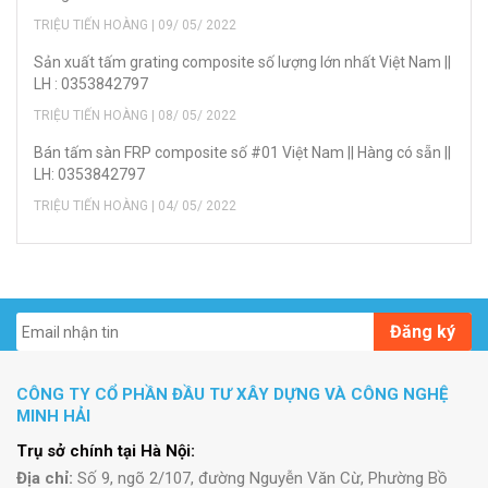
TRIỆU TIẾN HOÀNG | 09/ 05/ 2022
Sản xuất tấm grating composite số lượng lớn nhất Việt Nam ||
LH : 0353842797
TRIỆU TIẾN HOÀNG | 08/ 05/ 2022
Bán tấm sàn FRP composite số #01 Việt Nam || Hàng có sẵn ||
LH: 0353842797
TRIỆU TIẾN HOÀNG | 04/ 05/ 2022
Đăng ký
CÔNG TY CỔ PHẦN ĐẦU TƯ XÂY DỰNG VÀ CÔNG NGHỆ
MINH HẢI
Trụ sở chính tại Hà Nội:
Địa chỉ:
Số 9, ngõ 2/107, đường Nguyễn Văn Cừ, Phường Bồ