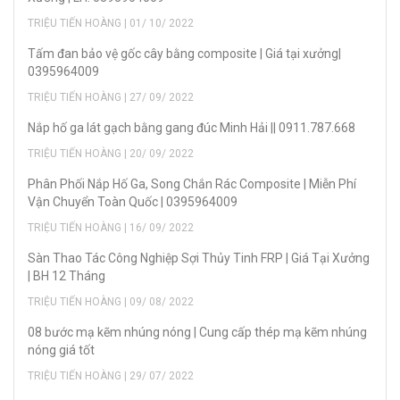
TRIỆU TIẾN HOÀNG | 01/ 10/ 2022
Tấm đan bảo vệ gốc cây bằng composite | Giá tại xưởng|
0395964009
TRIỆU TIẾN HOÀNG | 27/ 09/ 2022
Nắp hố ga lát gạch bằng gang đúc Minh Hải || 0911.787.668
TRIỆU TIẾN HOÀNG | 20/ 09/ 2022
Phân Phối Nắp Hố Ga, Song Chắn Rác Composite | Miễn Phí
Vận Chuyển Toàn Quốc | 0395964009
TRIỆU TIẾN HOÀNG | 16/ 09/ 2022
Sàn Thao Tác Công Nghiệp Sợi Thủy Tinh FRP | Giá Tại Xưởng
| BH 12 Tháng
TRIỆU TIẾN HOÀNG | 09/ 08/ 2022
08 bước mạ kẽm nhúng nóng | Cung cấp thép mạ kẽm nhúng
nóng giá tốt
TRIỆU TIẾN HOÀNG | 29/ 07/ 2022