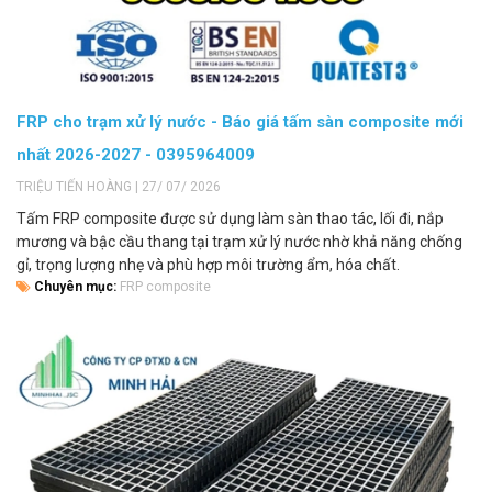
FRP cho trạm xử lý nước - Báo giá tấm sàn composite mới
nhất 2026-2027 - 0395964009
TRIỆU TIẾN HOÀNG | 27/ 07/ 2026
Tấm FRP composite được sử dụng làm sàn thao tác, lối đi, nắp
mương và bậc cầu thang tại trạm xử lý nước nhờ khả năng chống
gỉ, trọng lượng nhẹ và phù hợp môi trường ẩm, hóa chất.
Chuyên mục:
FRP composite