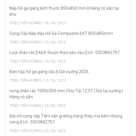
Nắp hố ga gang kích thước 850x850 mm || Hàng có sẵn tại
kho
TRIỆU TIẾN HOÀNG | 18/ 06/ 2022
Cung Cấp Nắp Đậy Hố Ga Composite || KT 850x850mm
TRIỆU TIẾN HOÀNG | 16/ 06/ 2022
Lưới chắn rác || Kích thước theo yêu cầu || LH : 0353842797
TRIỆU TIẾN HOÀNG | 14/ 06/ 2022
Bán nắp hố ga gang cầu || Giá xưởng 2026
TRIỆU TIẾN HOÀNG | 12/ 06/ 2022
song chắn rác 1000x300 mm Chịu Tải 12,5T | Giá tại xưởng |
Hàng có sẵn
TRIỆU TIẾN HOÀNG | 04/ 06/ 2022
Địa chỉ cung cấp Tấm sàn grating bằng thép mạ kẽm nhúng
nóng || LH : 0353842797
TRIỆU TIẾN HOÀNG | 02/ 06/ 2022