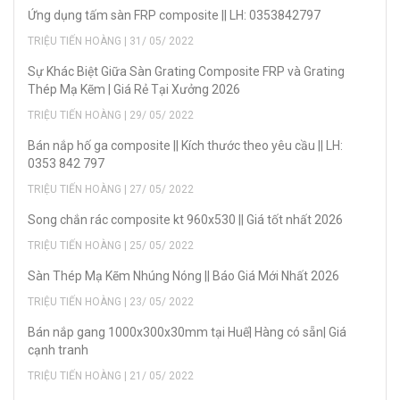
Ứng dụng tấm sàn FRP composite || LH: 0353842797
TRIỆU TIẾN HOÀNG | 31/ 05/ 2022
Sự Khác Biệt Giữa Sàn Grating Composite FRP và Grating
Thép Mạ Kẽm | Giá Rẻ Tại Xưởng 2026
TRIỆU TIẾN HOÀNG | 29/ 05/ 2022
Bán nắp hố ga composite || Kích thước theo yêu cầu || LH:
0353 842 797
TRIỆU TIẾN HOÀNG | 27/ 05/ 2022
Song chắn rác composite kt 960x530 || Giá tốt nhất 2026
TRIỆU TIẾN HOÀNG | 25/ 05/ 2022
Sàn Thép Mạ Kẽm Nhúng Nóng || Báo Giá Mới Nhất 2026
TRIỆU TIẾN HOÀNG | 23/ 05/ 2022
Bán nắp gang 1000x300x30mm tại Huế| Hàng có sẵn| Giá
cạnh tranh
TRIỆU TIẾN HOÀNG | 21/ 05/ 2022