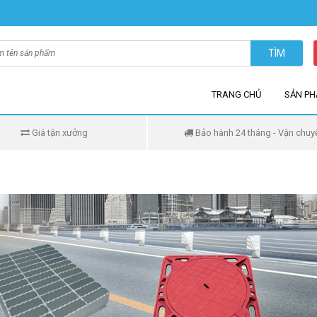
TÌM
TRANG CHỦ
SẢN P
Giá tận xưởng
Bảo hành 24 tháng - Vận chuy