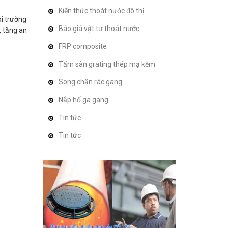
Kiến thức thoát nước đô thị
i trường
Báo giá vật tư thoát nước
, tăng an
FRP composite
Tấm sàn grating thép mạ kẽm
Song chắn rác gang
Nắp hố ga gang
Tin tức
Tin tức