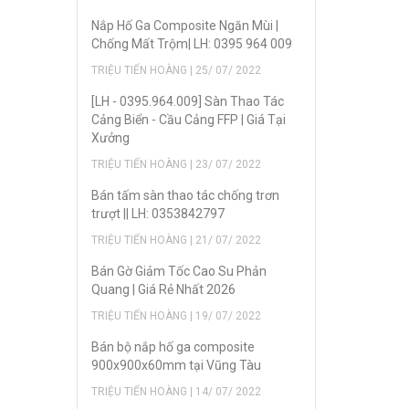
Nắp Hố Ga Composite Ngăn Mùi |
Chống Mất Trộm| LH: 0395 964 009
TRIỆU TIẾN HOÀNG | 25/ 07/ 2022
[LH - 0395.964.009] Sàn Thao Tác
Cảng Biển - Cầu Cảng FFP | Giá Tại
Xưởng
TRIỆU TIẾN HOÀNG | 23/ 07/ 2022
Bán tấm sàn thao tác chống trơn
trượt || LH: 0353842797
TRIỆU TIẾN HOÀNG | 21/ 07/ 2022
Bán Gờ Giảm Tốc Cao Su Phản
Quang | Giá Rẻ Nhất 2026
TRIỆU TIẾN HOÀNG | 19/ 07/ 2022
Bán bộ nắp hố ga composite
900x900x60mm tại Vũng Tàu
TRIỆU TIẾN HOÀNG | 14/ 07/ 2022