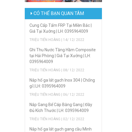
CÓ THỂ BẠN QUAN TÂM
Cung Cấp Tấm FRP Tại Miền Bắc |
Giá Tại Xưởng | LH: 0395964009
TRIỆU TIẾN HOÀNG | 14/ 12/ 2022
Ghi Thu Nước Tầng Hầm Composite
tại Hải Phòng | Giá Tại Xưởng | LH:
0395964009
TRIỆU TIẾN HOÀNG | 08/ 12/ 2022
Nắp hố ga lát gạch Inox 304 | Chống
gỉ | LH: 0395964009
TRIỆU TIẾN HOÀNG | 06/ 12/ 2022
Nắp Gang Bể Cáp Bằng Gang | Đầy
Đủ Kích Thước | LH: 0395964009
TRIỆU TIẾN HOÀNG | 02/ 12/ 2022
Nắp hố ga lát gạch gang cầu Minh