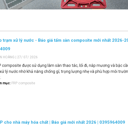
 trạm xử lý nước - Báo giá tấm sàn composite mới nhất 2026-2
64009
ẾN HOÀNG | 27/ 07/ 2026
composite được sử dụng làm sàn thao tác, lối đi, nắp mương và bậc c
 xử lý nước nhờ khả năng chống gỉ, trọng lượng nhẹ và phù hợp môi trườ
.
n mục:
FRP composite
 cho nhà máy hóa chất | Báo giá mới nhất 2026 | 0395964009