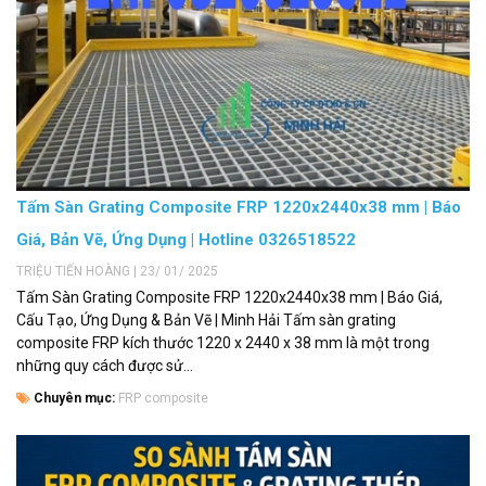
Tấm Sàn Grating Composite FRP 1220x2440x38 mm | Báo
Giá, Bản Vẽ, Ứng Dụng | Hotline 0326518522
TRIỆU TIẾN HOÀNG | 23/ 01/ 2025
Tấm Sàn Grating Composite FRP 1220x2440x38 mm | Báo Giá,
Cấu Tạo, Ứng Dụng & Bản Vẽ | Minh Hải Tấm sàn grating
composite FRP kích thước 1220 x 2440 x 38 mm là một trong
những quy cách được sử...
Chuyên mục:
FRP composite