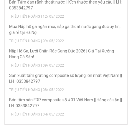
Bán Tấm đan rãnh thoát nước || Kích thước theo yêu cầu || LH:
0353842797
TRIỆU TIẾN HOÀNG | 12/ 05/ 2022
Mua Nắp hố ga ngăn mùi, nắp ga thoát nước gang đúc uy tín,
giá rẻ tại Hà Nội
TRIỆU TIẾN HOÀNG | 09/ 05/ 2022
Nắp Hố Ga, Lưới Chắn Rác Gang Đúc 2026 | Giá Tại Xưởng
Hàng Có Sẵn!
TRIỆU TIẾN HOÀNG | 09/ 05/ 2022
Sản xuất tấm grating composite số lượng lớn nhất Việt Nam ||
LH : 0353842797
TRIỆU TIẾN HOÀNG | 08/ 05/ 2022
Bán tấm sàn FRP composite số #01 Việt Nam || Hàng có sẵn ||
LH: 0353842797
TRIỆU TIẾN HOÀNG | 04/ 05/ 2022