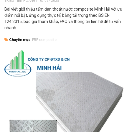
TRIỆU TIẾN HOÀNG | 10/ 09/ 2025
Bài viết giới thiệu tấm đan thoát nước composite Minh Hải với ưu
điểm nổi bật, ứng dụng thực tế, bảng tải trọng theo BS EN
124:2015, báo giá tham khảo, FAQ và thông tin liên hệ để tư vấn
nhanh.
Chuyên mục:
FRP composite