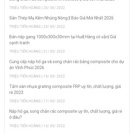
TRIỆU TIẾN HOÀNG | 25/ 05/ 2022
Sàn Thép Mạ Kẽm Nhúng Nóng || Báo Giá Mới Nhất 2026
TRIỆU TIẾN HOÀNG | 23/ 05/ 2022
Bán nắp gang 1000x300x30mm tại Huế| Hàng có sẵn| Giá
cạnh tranh
TRIỆU TIẾN HOÀNG | 21/ 05/ 2022
Cung cấp nắp hố ga và song chắn rác bằng composite cho dự
án Vĩnh Phúc 2026
TRIỆU TIẾN HOÀNG | 19/ 05/ 2022
Tấm sàn nhựa grating composite FRP uy tín, chất lượng, giá
rẻ 2023
TRIỆU TIẾN HOÀNG | 17/ 05/ 2022
Nắp hố ga, song chắn rác composite uy tín, chất lượng, giá rẻ
ở đâu?
TRIỆU TIẾN HOÀNG | 13/ 05/ 2022