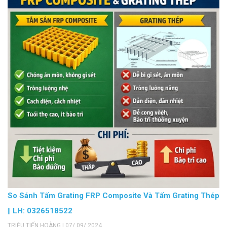
So Sánh Tấm Grating FRP Composite Và Tấm Grating Thép
|| LH: 0326518522
TRIỆU TIẾN HOÀNG | 07/ 09/ 2024