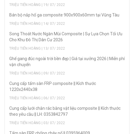
TRIỆU TIẾN HOÀNG | 19/ 07/ 2022
Bán bộ nắp hố ga composite 900x900x60mm tại Vũng Tàu
TRIỆU TIẾN HOÀNG | 14/ 07/ 2022
Song Thoát Nước Ngăn Mùi Composite | Sự Lựa Chọn Tối Ưu
Cho Khu Đô Thị Dân Cư 2026
TRIỆU TIẾN HOÀNG | 13/ 07/ 2022
Ghế gang đúc ngoài trời bền đẹp | Giá tại xưởng 2026 | Miễn phí
vận chuyển
TRIỆU TIẾN HOÀNG | 09/ 07/ 2022
Cung cấp tấm sàn FRP composite || Kích thước
1220x2440x38
TRIỆU TIẾN HOÀNG | 06/ 07/ 2022
Cung cấp lưới chắn rác bằng vật liệu composite || Kích thước
theo yêu cầu || LH: 0353842797
TRIỆU TIẾN HOÀNG | 03/ 07/ 2022
Tấm sàn FRP chống cháy nổ || 0395964009