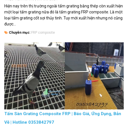
Hiện nay trên thị trường ngoài tấm grating bằng thép còn xuất hiện
một loại tấm grating nữa đó là tấm grating FRP composite. Là một
loại tấm grating cốt sợi thủy tinh. Tuy mới xuất hiện nhưng nó cũng
được...
Chuyên mục:
FRP composite
Tấm Sàn Grating Composite FRP | Báo Giá, Ứng Dụng, Bản
Vẽ | Hotline 0353842797