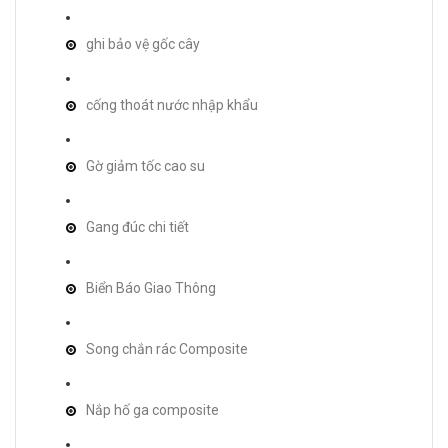
ghi bảo vệ gốc cây
cống thoát nước nhập khẩu
Gờ giảm tốc cao su
Gang đúc chi tiết
Biển Báo Giao Thông
Song chắn rác Composite
Nắp hố ga composite