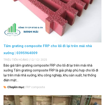
Tấm grating composite FRP cho lối đi lại trên mái nhà
xưởng | 0395964009
TRIỆU TIẾN HOÀNG | 12/ 12/ 2025
Báo giá tấm grating composite FRP cho lối đi lại trên mái nhà
xưởng Tấm grating composite FRP là giải pháp phù hợp cho lối đi
lại trên mái nhà xưởng, khu công nghiệp, khu sản xuất, hệ thống
điện mặt...
Chuyên mục:
FRP composite