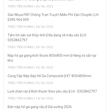
TRIỆU TIẾN HOÀNG | 26/ 06/ 2022
Sàn Nhựa FRP Chống Trơn Trượt | Miễn Phí Vận Chuyển | LH:
0395 964 009
TRIỆU TIẾN HOÀNG | 24/ 06/ 2022
Tấm lót sàn sợi thủy tinh || Đa dạng về màu sắc || LH:
0353842797
TRIỆU TIẾN HOÀNG | 20/ 06/ 2022
Nắp hố ga gang kích thước 850x850 mm || Hàng có sẵn tại
kho
TRIỆU TIẾN HOÀNG | 18/ 06/ 2022
Cung Cấp Nắp Đậy Hố Ga Composite || KT 850x850mm
TRIỆU TIẾN HOÀNG | 16/ 06/ 2022
Lưới chắn rác || Kích thước theo yêu cầu || LH : 0353842797
TRIỆU TIẾN HOÀNG | 14/ 06/ 2022
Bán nắp hố ga gang cầu || Giá xưởng 2026