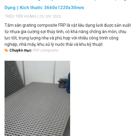
Dụng || Kích thước 3660x1220x30mm
TRIỆU TIẾN HOÀNG | 23/ 09/ 2023
Tấm sàn grating composite FRP là vật liệu dạng lưới được sản xuất
từ nhựa gia cường sợi thủy tinh, có khả năng chống ăn mòn, chịu
lực tốt, trọng lượng nhẹ và phù hợp với nhiều công trình công
nghiệp, nhà máy, khu xử lý nước thải và khu kỹ thuật.
Chuyên mục:
FRP composite