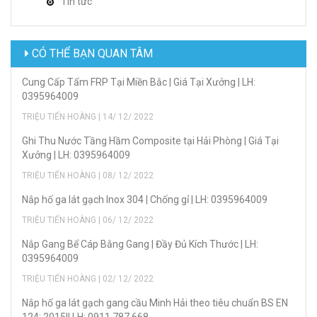
Tin tức
CÓ THỂ BẠN QUAN TÂM
Cung Cấp Tấm FRP Tại Miền Bắc | Giá Tại Xưởng | LH:
0395964009
TRIỆU TIẾN HOÀNG | 14/ 12/ 2022
Ghi Thu Nước Tầng Hầm Composite tại Hải Phòng | Giá Tại
Xưởng | LH: 0395964009
TRIỆU TIẾN HOÀNG | 08/ 12/ 2022
Nắp hố ga lát gạch Inox 304 | Chống gỉ | LH: 0395964009
TRIỆU TIẾN HOÀNG | 06/ 12/ 2022
Nắp Gang Bể Cáp Bằng Gang | Đầy Đủ Kích Thước | LH:
0395964009
TRIỆU TIẾN HOÀNG | 02/ 12/ 2022
Nắp hố ga lát gạch gang cầu Minh Hải theo tiêu chuẩn BS EN