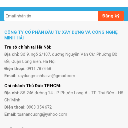
Đăng ký
CÔNG TY CỔ PHẦN ĐẦU TƯ XÂY DỰNG VÀ CÔNG NGHỆ
MINH HẢI
Trụ sở chính tại Hà Nội:
Địa chỉ:
Số 9, ngõ 2/107, đường Nguyễn Văn Cừ, Phường Bồ
Đề, Quận Long Biên, Hà Nội
Điện thoại:
0911.787.668
Email:
xaydungminhhaivn@gmail.com
Chi nhánh Thủ Đức TP.HCM:
Địa chỉ:
Số 246 đường 14 - P. Phước Long A - TP. Thủ Đức - Hồ
Chí Minh
Điện thoại:
0903 354 672
Email:
tuanancuong@yahoo.com