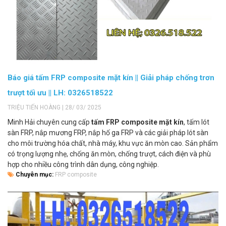
Báo giá tấm FRP composite mặt kín || Giải pháp chống trơn
trượt tối ưu || LH: 0326518522
TRIỆU TIẾN HOÀNG | 28/ 03/ 2025
Minh Hải chuyên cung cấp
tấm FRP composite mặt kín
, tấm lót
sàn FRP, nắp mương FRP, nắp hố ga FRP và các giải pháp lót sàn
cho môi trường hóa chất, nhà máy, khu vực ăn mòn cao. Sản phẩm
có trọng lượng nhẹ, chống ăn mòn, chống trượt, cách điện và phù
hợp cho nhiều công trình dân dụng, công nghiệp.
Chuyên mục:
FRP composite