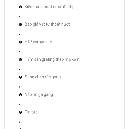
Kiến thức thoát nước đô thị
Báo giá vật tư thoát nước
FRP composite
Tấm sàn grating thép mạ kẽm
Song chắn rác gang
Nắp hố ga gang
Tin tức