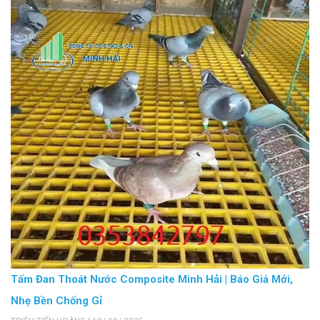
Tấm Đan Thoát Nước Composite Minh Hải | Báo Giá Mới,
Nhẹ Bền Chống Gỉ