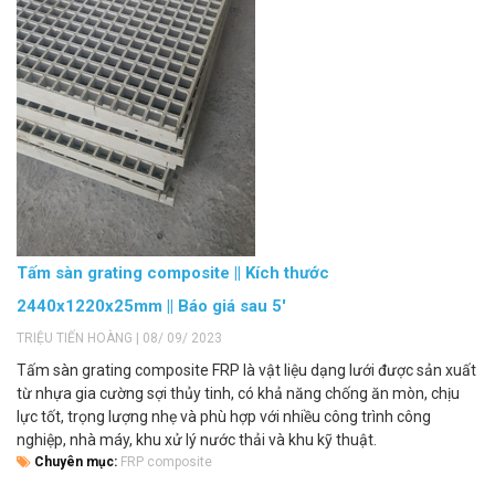
Tấm sàn grating composite || Kích thước
2440x1220x25mm || Báo giá sau 5'
TRIỆU TIẾN HOÀNG | 08/ 09/ 2023
Tấm sàn grating composite FRP là vật liệu dạng lưới được sản xuất
từ nhựa gia cường sợi thủy tinh, có khả năng chống ăn mòn, chịu
lực tốt, trọng lượng nhẹ và phù hợp với nhiều công trình công
nghiệp, nhà máy, khu xử lý nước thải và khu kỹ thuật.
Chuyên mục:
FRP composite