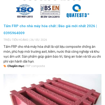
Tấm FRP cho nhà máy hóa chất | Báo giá mới nhất 2026 |
0395964009
TRIỆU TIẾN HOÀNG | 26/ 05/ 2026
Tấm FRP cho nhà máy hóa chất là vật liệu composite chống ăn
mòn, phù hợp môi trường axit, kiềm, nước thải công nghiệp và khu
vực ẩm ướt. Sản phẩm giúp giảm bảo trì, tăng an toàn và tối ưu chi
phí vận hành dài hạn.
Chuyên mục:
FRP composite