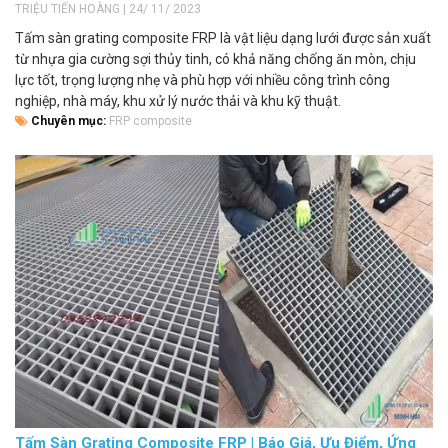
TRIỆU TIẾN HOÀNG | 24/ 11/ 2023
Tấm sàn grating composite FRP là vật liệu dạng lưới được sản xuất
từ nhựa gia cường sợi thủy tinh, có khả năng chống ăn mòn, chịu
lực tốt, trọng lượng nhẹ và phù hợp với nhiều công trình công
nghiệp, nhà máy, khu xử lý nước thải và khu kỹ thuật.
Chuyên mục:
FRP composite
Tấm Sàn Grating Composite FRP | Báo Giá, Ưu Điểm, Ứng