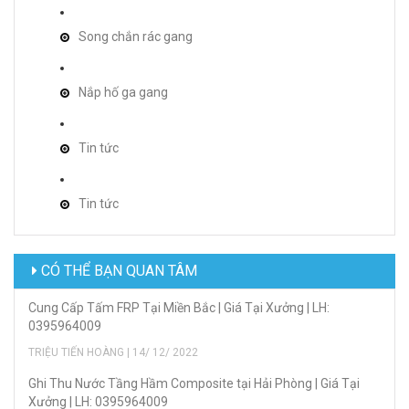
Song chắn rác gang
Nắp hố ga gang
Tin tức
Tin tức
CÓ THỂ BẠN QUAN TÂM
Cung Cấp Tấm FRP Tại Miền Bắc | Giá Tại Xưởng | LH:
0395964009
TRIỆU TIẾN HOÀNG | 14/ 12/ 2022
Ghi Thu Nước Tầng Hầm Composite tại Hải Phòng | Giá Tại
Xưởng | LH: 0395964009