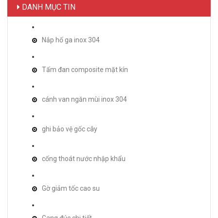
DANH MỤC TIN
Nắp hố ga inox 304
Tấm đan composite mặt kín
cánh van ngăn mùi inox 304
ghi bảo vệ gốc cây
cống thoát nước nhập khẩu
Gờ giảm tốc cao su
Gang đúc chi tiết