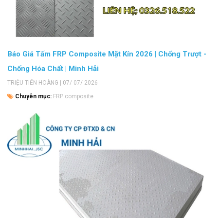
Báo Giá Tấm FRP Composite Mặt Kín 2026 | Chống Trượt -
Chống Hóa Chất | Minh Hải
TRIỆU TIẾN HOÀNG | 07/ 07/ 2026
Chuyên mục:
FRP composite