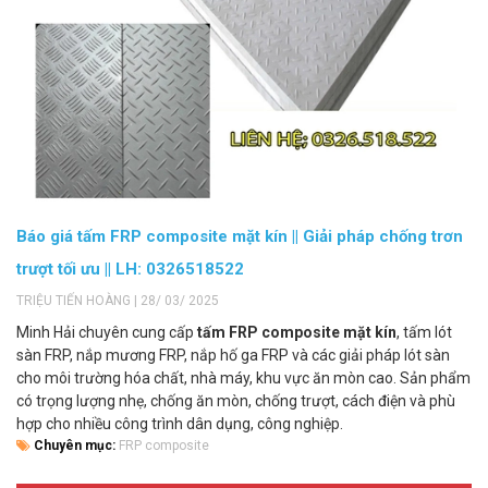
Báo giá tấm FRP composite mặt kín || Giải pháp chống trơn
trượt tối ưu || LH: 0326518522
TRIỆU TIẾN HOÀNG | 28/ 03/ 2025
Minh Hải chuyên cung cấp
tấm FRP composite mặt kín
, tấm lót
sàn FRP, nắp mương FRP, nắp hố ga FRP và các giải pháp lót sàn
cho môi trường hóa chất, nhà máy, khu vực ăn mòn cao. Sản phẩm
có trọng lượng nhẹ, chống ăn mòn, chống trượt, cách điện và phù
hợp cho nhiều công trình dân dụng, công nghiệp.
Chuyên mục:
FRP composite