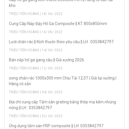
kho
TRIỆU TIẾN HOÀNG | 18/ 06/ 2022
Cung Cấp Nắp Đậy Hố Ga Composite || KT 850x850mm
TRIỆU TIẾN HOÀNG | 16/ 06/ 2022
Lưới chắn rác || Kích thước theo yêu cầu || LH : 0353842797
TRIỆU TIẾN HOÀNG | 14/ 06/ 2022
Bán nắp hố ga gang cầu || Giá xưởng 2026
TRIỆU TIẾN HOÀNG | 12/ 06/ 2022
song chắn rác 1000x300 mm Chịu Tải 12,5T | Giá tại xưởng |
Hàng có sẵn
TRIỆU TIẾN HOÀNG | 04/ 06/ 2022
Địa chỉ cung cấp Tấm sàn grating bằng thép mạ kẽm nhúng
nóng || LH : 0353842797
TRIỆU TIẾN HOÀNG | 02/ 06/ 2022
Ứng dụng tấm sàn FRP composite || LH: 0353842797