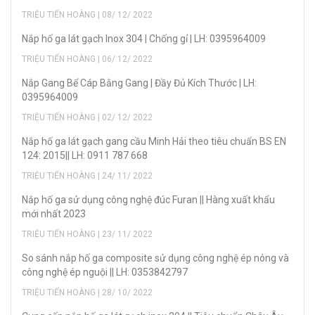
TRIỆU TIẾN HOÀNG | 08/ 12/ 2022
Nắp hố ga lát gạch Inox 304 | Chống gỉ | LH: 0395964009
TRIỆU TIẾN HOÀNG | 06/ 12/ 2022
Nắp Gang Bể Cáp Bằng Gang | Đầy Đủ Kích Thước | LH:
0395964009
TRIỆU TIẾN HOÀNG | 02/ 12/ 2022
Nắp hố ga lát gạch gang cầu Minh Hải theo tiêu chuẩn BS EN
124: 2015|| LH: 0911 787 668
TRIỆU TIẾN HOÀNG | 24/ 11/ 2022
Nắp hố ga sử dụng công nghệ đúc Furan || Hàng xuất khẩu
mới nhất 2023
TRIỆU TIẾN HOÀNG | 23/ 11/ 2022
So sánh nắp hố ga composite sử dụng công nghệ ép nóng và
công nghệ ép nguội || LH: 0353842797
TRIỆU TIẾN HOÀNG | 28/ 10/ 2022