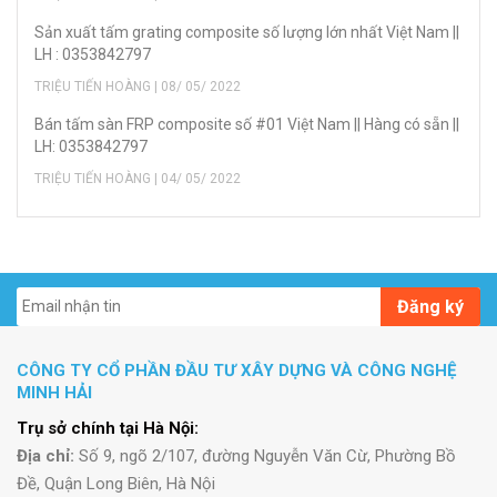
Sản xuất tấm grating composite số lượng lớn nhất Việt Nam ||
LH : 0353842797
TRIỆU TIẾN HOÀNG | 08/ 05/ 2022
Bán tấm sàn FRP composite số #01 Việt Nam || Hàng có sẵn ||
LH: 0353842797
TRIỆU TIẾN HOÀNG | 04/ 05/ 2022
Đăng ký
CÔNG TY CỔ PHẦN ĐẦU TƯ XÂY DỰNG VÀ CÔNG NGHỆ
MINH HẢI
Trụ sở chính tại Hà Nội:
Địa chỉ:
Số 9, ngõ 2/107, đường Nguyễn Văn Cừ, Phường Bồ
Đề, Quận Long Biên, Hà Nội