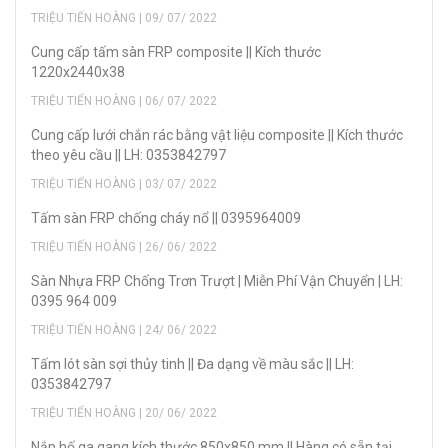
TRIỆU TIẾN HOÀNG | 09/ 07/ 2022
Cung cấp tấm sàn FRP composite || Kích thước
1220x2440x38
TRIỆU TIẾN HOÀNG | 06/ 07/ 2022
Cung cấp lưới chắn rác bằng vật liệu composite || Kích thước
theo yêu cầu || LH: 0353842797
TRIỆU TIẾN HOÀNG | 03/ 07/ 2022
Tấm sàn FRP chống cháy nổ || 0395964009
TRIỆU TIẾN HOÀNG | 26/ 06/ 2022
Sàn Nhựa FRP Chống Trơn Trượt | Miễn Phí Vận Chuyển | LH:
0395 964 009
TRIỆU TIẾN HOÀNG | 24/ 06/ 2022
Tấm lót sàn sợi thủy tinh || Đa dạng về màu sắc || LH:
0353842797
TRIỆU TIẾN HOÀNG | 20/ 06/ 2022
Nắp hố ga gang kích thước 850x850 mm || Hàng có sẵn tại