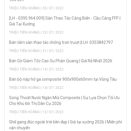
TRIỆU TIẾN HOÀNG | 25/ 07/ 2022
[LH - 0395.964.009] Sàn Thao Tác Cảng Biển - Cầu Cảng FFP |
Giá Tại Xưởng
TRIỆU TIẾN HOÀNG | 23/ 07/ 2022
Bán tấm sàn thao tác chống trơn trượt || LH: 0353842797
TRIỆU TIẾN HOÀNG | 21/ 07/ 2022
Bán Gờ Giảm Tốc Cao Su Phản Quang | Giá Rẻ Nhất 2026
TRIỆU TIẾN HOÀNG | 19/ 07/ 2022
Bán bộ nắp hố ga composite 900x900x60mm tại Vũng Tàu
TRIỆU TIẾN HOÀNG | 14/ 07/ 2022
Song Thoát Nước Ngăn Mùi Composite | Sự Lựa Chọn Tối Ưu
Cho Khu Đô Thị Dân Cư 2026
TRIỆU TIẾN HOÀNG | 13/ 07/ 2022
Ghế gang đúc ngoài trời bền đẹp | Giá tại xưởng 2026 | Miễn phí
vận chuyển