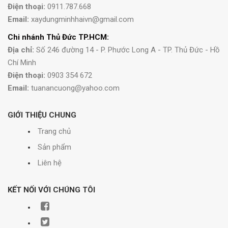
Điện thoại:
0911.787.668
Email:
xaydungminhhaivn@gmail.com
Chi nhánh Thủ Đức TP.HCM:
Địa chỉ:
Số 246 đường 14 - P. Phước Long A - TP. Thủ Đức - Hồ
Chí Minh
Điện thoại:
0903 354 672
Email:
tuanancuong@yahoo.com
GIỚI THIỆU CHUNG
Trang chủ
Sản phẩm
Liên hệ
KẾT NỐI VỚI CHÚNG TÔI