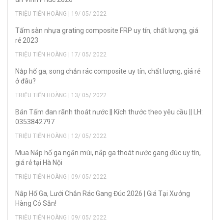
TRIỆU TIẾN HOÀNG | 19/ 05/ 2022
Tấm sàn nhựa grating composite FRP uy tín, chất lượng, giá
rẻ 2023
TRIỆU TIẾN HOÀNG | 17/ 05/ 2022
Nắp hố ga, song chắn rác composite uy tín, chất lượng, giá rẻ
ở đâu?
TRIỆU TIẾN HOÀNG | 13/ 05/ 2022
Bán Tấm đan rãnh thoát nước || Kích thước theo yêu cầu || LH:
0353842797
TRIỆU TIẾN HOÀNG | 12/ 05/ 2022
Mua Nắp hố ga ngăn mùi, nắp ga thoát nước gang đúc uy tín,
giá rẻ tại Hà Nội
TRIỆU TIẾN HOÀNG | 09/ 05/ 2022
Nắp Hố Ga, Lưới Chắn Rác Gang Đúc 2026 | Giá Tại Xưởng
Hàng Có Sẵn!
TRIỆU TIẾN HOÀNG | 09/ 05/ 2022