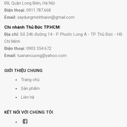
Đề, Quận Long Biên, Hà Nội
Điện thoại:
0911.787.668
Email:
xaydungminhhaivn@gmail.com
Chi nhánh Thủ Đức TP.HCM:
Địa chỉ:
Số 246 đường 14 - P. Phước Long A - TP. Thủ Đức - Hồ
Chí Minh
Điện thoại:
0903 354 672
Email:
tuanancuong@yahoo.com
GIỚI THIỆU CHUNG
Trang chủ
Sản phẩm
Liên hệ
KẾT NỐI VỚI CHÚNG TÔI