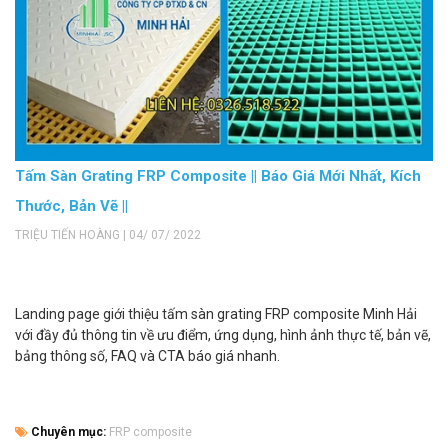
Tấm Sàn Grating FRP Composite || Báo Giá Mới Nhất, Kích
Thước, Bản Vẽ ||
TRIỆU TIẾN HOÀNG | 04/ 07/ 2022
Landing page giới thiệu tấm sàn grating FRP composite Minh Hải
với đầy đủ thông tin về ưu điểm, ứng dụng, hình ảnh thực tế, bản vẽ,
bảng thông số, FAQ và CTA báo giá nhanh.
Chuyên mục:
FRP composite