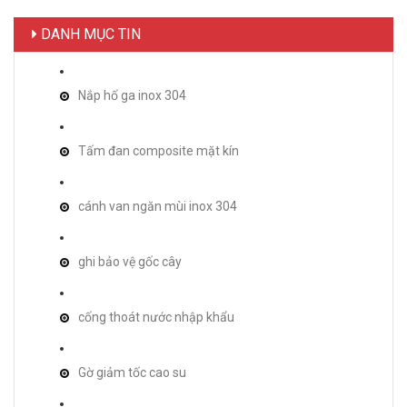
DANH MỤC TIN
Nắp hố ga inox 304
Tấm đan composite mặt kín
cánh van ngăn mùi inox 304
ghi bảo vệ gốc cây
cống thoát nước nhập khẩu
Gờ giảm tốc cao su