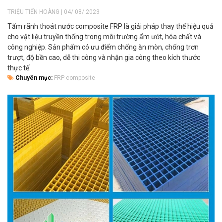
TRIỆU TIẾN HOÀNG | 04/ 08/ 2023
Tấm rãnh thoát nước composite FRP là giải pháp thay thế hiệu quả
cho vật liệu truyền thống trong môi trường ẩm ướt, hóa chất và
công nghiệp. Sản phẩm có ưu điểm chống ăn mòn, chống trơn
trượt, độ bền cao, dễ thi công và nhận gia công theo kích thước
thực tế.
Chuyên mục:
FRP composite