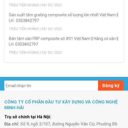
TRIỆU TIẾN HOÀNG | 09/ 05/ 2022
Sản xuất tấm grating composite số lượng lớn nhất Việt Nam ||
LH : 0353842797
TRIỆU TIẾN HOÀNG | 08/ 05/ 2022
Bán tấm sàn FRP composite số #01 Việt Nam || Hàng có sẵn ||
LH: 0353842797
TRIỆU TIẾN HOÀNG | 04/ 05/ 2022
Đăng ký
CÔNG TY CỔ PHẦN ĐẦU TƯ XÂY DỰNG VÀ CÔNG NGHỆ
MINH HẢI
Trụ sở chính tại Hà Nội:
Địa chỉ:
Số 9, ngõ 2/107, đường Nguyễn Văn Cừ, Phường Bồ