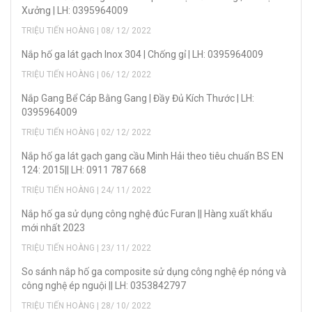
Xưởng | LH: 0395964009
TRIỆU TIẾN HOÀNG | 08/ 12/ 2022
Nắp hố ga lát gạch Inox 304 | Chống gỉ | LH: 0395964009
TRIỆU TIẾN HOÀNG | 06/ 12/ 2022
Nắp Gang Bể Cáp Bằng Gang | Đầy Đủ Kích Thước | LH:
0395964009
TRIỆU TIẾN HOÀNG | 02/ 12/ 2022
Nắp hố ga lát gạch gang cầu Minh Hải theo tiêu chuẩn BS EN
124: 2015|| LH: 0911 787 668
TRIỆU TIẾN HOÀNG | 24/ 11/ 2022
Nắp hố ga sử dụng công nghệ đúc Furan || Hàng xuất khẩu
mới nhất 2023
TRIỆU TIẾN HOÀNG | 23/ 11/ 2022
So sánh nắp hố ga composite sử dụng công nghệ ép nóng và
công nghệ ép nguội || LH: 0353842797
TRIỆU TIẾN HOÀNG | 28/ 10/ 2022