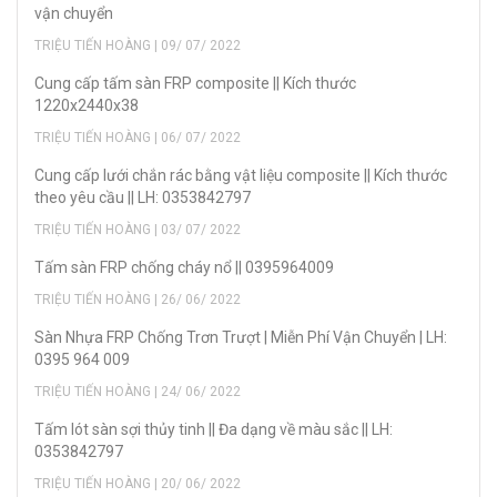
vận chuyển
TRIỆU TIẾN HOÀNG | 09/ 07/ 2022
Cung cấp tấm sàn FRP composite || Kích thước
1220x2440x38
TRIỆU TIẾN HOÀNG | 06/ 07/ 2022
Cung cấp lưới chắn rác bằng vật liệu composite || Kích thước
theo yêu cầu || LH: 0353842797
TRIỆU TIẾN HOÀNG | 03/ 07/ 2022
Tấm sàn FRP chống cháy nổ || 0395964009
TRIỆU TIẾN HOÀNG | 26/ 06/ 2022
Sàn Nhựa FRP Chống Trơn Trượt | Miễn Phí Vận Chuyển | LH:
0395 964 009
TRIỆU TIẾN HOÀNG | 24/ 06/ 2022
Tấm lót sàn sợi thủy tinh || Đa dạng về màu sắc || LH:
0353842797
TRIỆU TIẾN HOÀNG | 20/ 06/ 2022