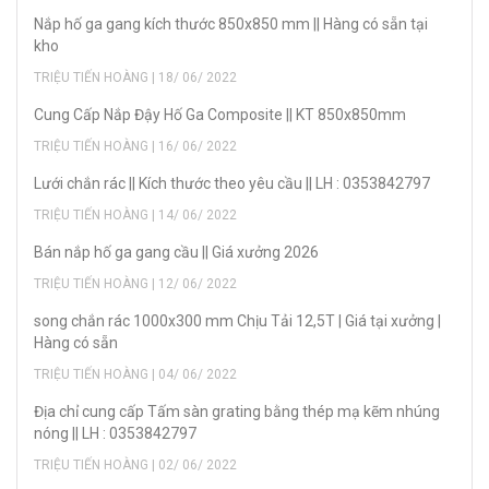
Nắp hố ga gang kích thước 850x850 mm || Hàng có sẵn tại
kho
TRIỆU TIẾN HOÀNG | 18/ 06/ 2022
Cung Cấp Nắp Đậy Hố Ga Composite || KT 850x850mm
TRIỆU TIẾN HOÀNG | 16/ 06/ 2022
Lưới chắn rác || Kích thước theo yêu cầu || LH : 0353842797
TRIỆU TIẾN HOÀNG | 14/ 06/ 2022
Bán nắp hố ga gang cầu || Giá xưởng 2026
TRIỆU TIẾN HOÀNG | 12/ 06/ 2022
song chắn rác 1000x300 mm Chịu Tải 12,5T | Giá tại xưởng |
Hàng có sẵn
TRIỆU TIẾN HOÀNG | 04/ 06/ 2022
Địa chỉ cung cấp Tấm sàn grating bằng thép mạ kẽm nhúng
nóng || LH : 0353842797
TRIỆU TIẾN HOÀNG | 02/ 06/ 2022