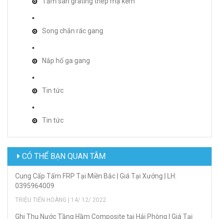
Tấm sàn grating thép mạ kẽm
Song chắn rác gang
Nắp hố ga gang
Tin tức
Tin tức
CÓ THỂ BẠN QUAN TÂM
Cung Cấp Tấm FRP Tại Miền Bắc | Giá Tại Xưởng | LH:
0395964009
TRIỆU TIẾN HOÀNG | 14/ 12/ 2022
Ghi Thu Nước Tầng Hầm Composite tại Hải Phòng | Giá Tại