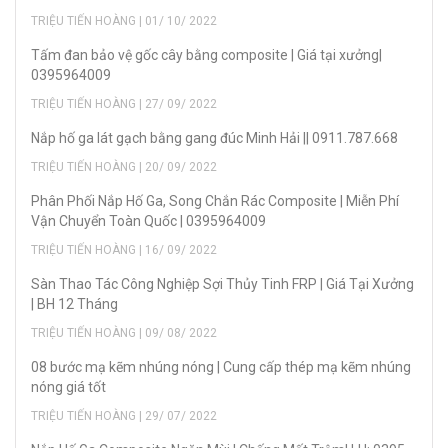
TRIỆU TIẾN HOÀNG | 01/ 10/ 2022
Tấm đan bảo vệ gốc cây bằng composite | Giá tại xưởng|
0395964009
TRIỆU TIẾN HOÀNG | 27/ 09/ 2022
Nắp hố ga lát gạch bằng gang đúc Minh Hải || 0911.787.668
TRIỆU TIẾN HOÀNG | 20/ 09/ 2022
Phân Phối Nắp Hố Ga, Song Chắn Rác Composite | Miễn Phí
Vận Chuyển Toàn Quốc | 0395964009
TRIỆU TIẾN HOÀNG | 16/ 09/ 2022
Sàn Thao Tác Công Nghiệp Sợi Thủy Tinh FRP | Giá Tại Xưởng
| BH 12 Tháng
TRIỆU TIẾN HOÀNG | 09/ 08/ 2022
08 bước mạ kẽm nhúng nóng | Cung cấp thép mạ kẽm nhúng
nóng giá tốt
TRIỆU TIẾN HOÀNG | 29/ 07/ 2022