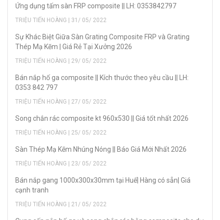
Ứng dụng tấm sàn FRP composite || LH: 0353842797
TRIỆU TIẾN HOÀNG | 31/ 05/ 2022
Sự Khác Biệt Giữa Sàn Grating Composite FRP và Grating
Thép Mạ Kẽm | Giá Rẻ Tại Xưởng 2026
TRIỆU TIẾN HOÀNG | 29/ 05/ 2022
Bán nắp hố ga composite || Kích thước theo yêu cầu || LH:
0353 842 797
TRIỆU TIẾN HOÀNG | 27/ 05/ 2022
Song chắn rác composite kt 960x530 || Giá tốt nhất 2026
TRIỆU TIẾN HOÀNG | 25/ 05/ 2022
Sàn Thép Mạ Kẽm Nhúng Nóng || Báo Giá Mới Nhất 2026
TRIỆU TIẾN HOÀNG | 23/ 05/ 2022
Bán nắp gang 1000x300x30mm tại Huế| Hàng có sẵn| Giá
cạnh tranh
TRIỆU TIẾN HOÀNG | 21/ 05/ 2022