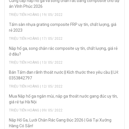
Cung cấp nắp hố ga và song chắn rác bằng composite cho dự
án Vĩnh Phúc 2026
TRIỆU TIẾN HOÀNG | 19/ 05/ 2022
Tấm sàn nhựa grating composite FRP uy tín, chất lượng, giá
rẻ 2023
TRIỆU TIẾN HOÀNG | 17/ 05/ 2022
Nắp hố ga, song chắn rác composite uy tín, chất lượng, giá rẻ
ở đâu?
TRIỆU TIẾN HOÀNG | 13/ 05/ 2022
Bán Tấm đan rãnh thoát nước || Kích thước theo yêu cầu || LH:
0353842797
TRIỆU TIẾN HOÀNG | 12/ 05/ 2022
Mua Nắp hố ga ngăn mùi, nắp ga thoát nước gang đúc uy tín,
giá rẻ tại Hà Nội
TRIỆU TIẾN HOÀNG | 09/ 05/ 2022
Nắp Hố Ga, Lưới Chắn Rác Gang Đúc 2026 | Giá Tại Xưởng
Hàng Có Sẵn!