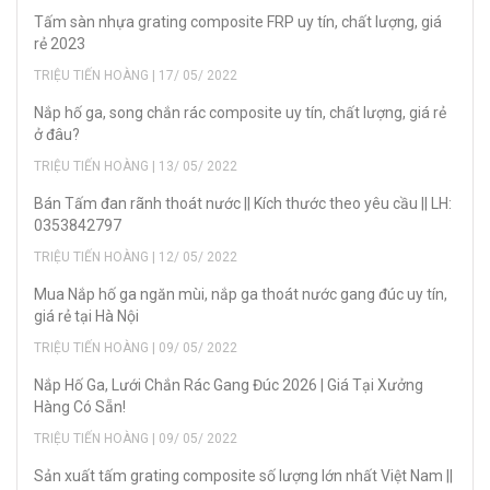
Tấm sàn nhựa grating composite FRP uy tín, chất lượng, giá
rẻ 2023
TRIỆU TIẾN HOÀNG | 17/ 05/ 2022
Nắp hố ga, song chắn rác composite uy tín, chất lượng, giá rẻ
ở đâu?
TRIỆU TIẾN HOÀNG | 13/ 05/ 2022
Bán Tấm đan rãnh thoát nước || Kích thước theo yêu cầu || LH:
0353842797
TRIỆU TIẾN HOÀNG | 12/ 05/ 2022
Mua Nắp hố ga ngăn mùi, nắp ga thoát nước gang đúc uy tín,
giá rẻ tại Hà Nội
TRIỆU TIẾN HOÀNG | 09/ 05/ 2022
Nắp Hố Ga, Lưới Chắn Rác Gang Đúc 2026 | Giá Tại Xưởng
Hàng Có Sẵn!
TRIỆU TIẾN HOÀNG | 09/ 05/ 2022
Sản xuất tấm grating composite số lượng lớn nhất Việt Nam ||