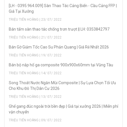
[LH - 0395.964.009] Sàn Thao Tác Cảng Biển - Cầu Cảng FFP |
Giá Tại Xưởng
TRIỆU TIẾN HOÀNG | 23/ 07/ 2022
Bán tấm sàn thao tác chống trơn trượt || LH: 0353842797
TRIỆU TIẾN HOÀNG | 21/ 07/ 2022
Bán Gờ Giảm Tốc Cao Su Phản Quang | Giá Rẻ Nhất 2026
TRIỆU TIẾN HOÀNG | 19/ 07/ 2022
Bán bộ nắp hố ga composite 900x900x60mm tại Vũng Tàu
TRIỆU TIẾN HOÀNG | 14/ 07/ 2022
Song Thoát Nước Ngăn Mùi Composite | Sự Lựa Chọn Tối Ưu
Cho Khu Đô Thị Dân Cư 2026
TRIỆU TIẾN HOÀNG | 13/ 07/ 2022
Ghế gang đúc ngoài trời bền đẹp | Giá tại xưởng 2026 | Miễn phí
vận chuyển
TRIỆU TIẾN HOÀNG | 09/ 07/ 2022