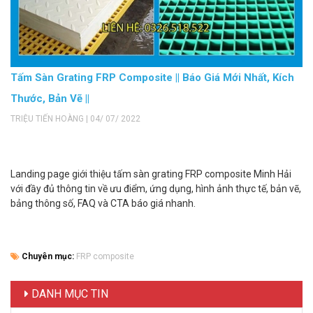
Tấm Sàn Grating FRP Composite || Báo Giá Mới Nhất, Kích
Thước, Bản Vẽ ||
TRIỆU TIẾN HOÀNG | 04/ 07/ 2022
Landing page giới thiệu tấm sàn grating FRP composite Minh Hải
với đầy đủ thông tin về ưu điểm, ứng dụng, hình ảnh thực tế, bản vẽ,
bảng thông số, FAQ và CTA báo giá nhanh.
Chuyên mục:
FRP composite
DANH MỤC TIN