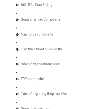
Biển Báo Giao Thông
Song chắn rác Composite
Nắp hố ga composite
Kiến thức thoát nước đô thị
Báo giá vật tư thoát nước
FRP composite
Tấm sàn grating thép mạ kẽm
Song chắn rác gang