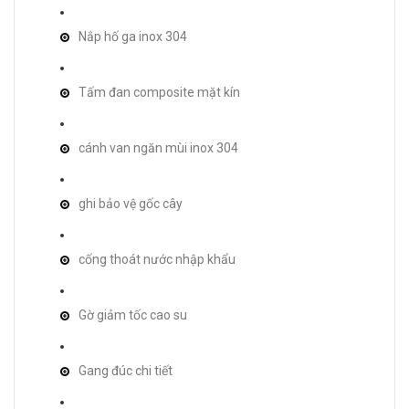
Nắp hố ga inox 304
Tấm đan composite mặt kín
cánh van ngăn mùi inox 304
ghi bảo vệ gốc cây
cống thoát nước nhập khẩu
Gờ giảm tốc cao su
Gang đúc chi tiết