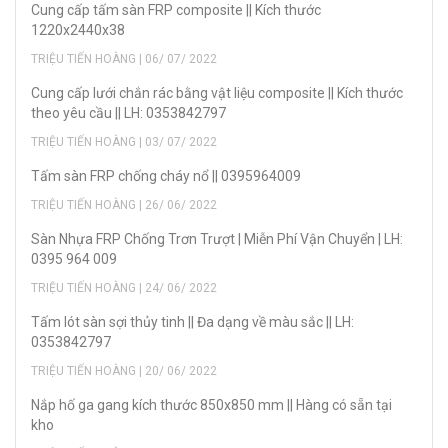
Cung cấp tấm sàn FRP composite || Kích thước
1220x2440x38
TRIỆU TIẾN HOÀNG | 06/ 07/ 2022
Cung cấp lưới chắn rác bằng vật liệu composite || Kích thước
theo yêu cầu || LH: 0353842797
TRIỆU TIẾN HOÀNG | 03/ 07/ 2022
Tấm sàn FRP chống cháy nổ || 0395964009
TRIỆU TIẾN HOÀNG | 26/ 06/ 2022
Sàn Nhựa FRP Chống Trơn Trượt | Miễn Phí Vận Chuyển | LH:
0395 964 009
TRIỆU TIẾN HOÀNG | 24/ 06/ 2022
Tấm lót sàn sợi thủy tinh || Đa dạng về màu sắc || LH:
0353842797
TRIỆU TIẾN HOÀNG | 20/ 06/ 2022
Nắp hố ga gang kích thước 850x850 mm || Hàng có sẵn tại
kho