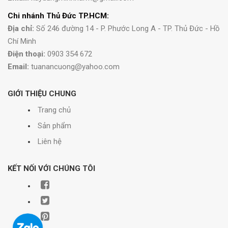
Chi nhánh Thủ Đức TP.HCM:
Địa chỉ:
Số 246 đường 14 - P. Phước Long A - TP. Thủ Đức - Hồ
Chí Minh
Điện thoại:
0903 354 672
Email:
tuanancuong@yahoo.com
GIỚI THIỆU CHUNG
Trang chủ
Sản phẩm
Liên hệ
KẾT NỐI VỚI CHÚNG TÔI