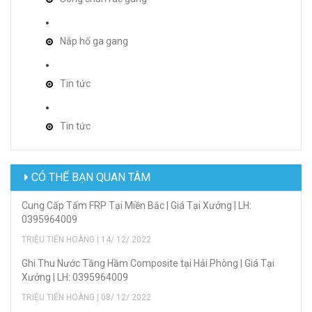
Nắp hố ga gang
Tin tức
Tin tức
CÓ THỂ BẠN QUAN TÂM
Cung Cấp Tấm FRP Tại Miền Bắc | Giá Tại Xưởng | LH:
0395964009
TRIỆU TIẾN HOÀNG | 14/ 12/ 2022
Ghi Thu Nước Tầng Hầm Composite tại Hải Phòng | Giá Tại
Xưởng | LH: 0395964009
TRIỆU TIẾN HOÀNG | 08/ 12/ 2022