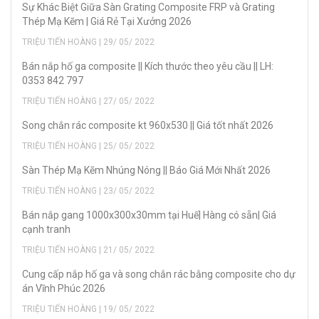
Sự Khác Biệt Giữa Sàn Grating Composite FRP và Grating
Thép Mạ Kẽm | Giá Rẻ Tại Xưởng 2026
TRIỆU TIẾN HOÀNG | 29/ 05/ 2022
Bán nắp hố ga composite || Kích thước theo yêu cầu || LH:
0353 842 797
TRIỆU TIẾN HOÀNG | 27/ 05/ 2022
Song chắn rác composite kt 960x530 || Giá tốt nhất 2026
TRIỆU TIẾN HOÀNG | 25/ 05/ 2022
Sàn Thép Mạ Kẽm Nhúng Nóng || Báo Giá Mới Nhất 2026
TRIỆU TIẾN HOÀNG | 23/ 05/ 2022
Bán nắp gang 1000x300x30mm tại Huế| Hàng có sẵn| Giá
cạnh tranh
TRIỆU TIẾN HOÀNG | 21/ 05/ 2022
Cung cấp nắp hố ga và song chắn rác bằng composite cho dự
án Vĩnh Phúc 2026
TRIỆU TIẾN HOÀNG | 19/ 05/ 2022