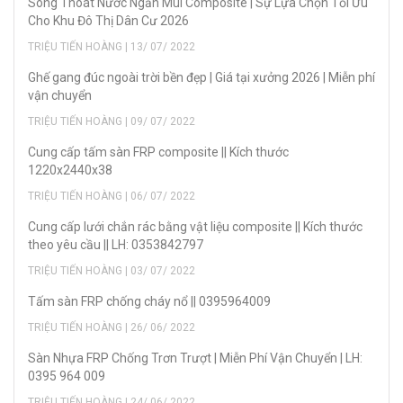
Song Thoát Nước Ngăn Mùi Composite | Sự Lựa Chọn Tối Ưu
Cho Khu Đô Thị Dân Cư 2026
TRIỆU TIẾN HOÀNG | 13/ 07/ 2022
Ghế gang đúc ngoài trời bền đẹp | Giá tại xưởng 2026 | Miễn phí
vận chuyển
TRIỆU TIẾN HOÀNG | 09/ 07/ 2022
Cung cấp tấm sàn FRP composite || Kích thước
1220x2440x38
TRIỆU TIẾN HOÀNG | 06/ 07/ 2022
Cung cấp lưới chắn rác bằng vật liệu composite || Kích thước
theo yêu cầu || LH: 0353842797
TRIỆU TIẾN HOÀNG | 03/ 07/ 2022
Tấm sàn FRP chống cháy nổ || 0395964009
TRIỆU TIẾN HOÀNG | 26/ 06/ 2022
Sàn Nhựa FRP Chống Trơn Trượt | Miễn Phí Vận Chuyển | LH:
0395 964 009
TRIỆU TIẾN HOÀNG | 24/ 06/ 2022