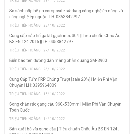
TRIỆU TIẾN HOÀNG | 23/ 11/ 2022
So sánh nắp hố ga composite sử dụng công nghệ ép nóng và
công nghệ ép nguội || LH: 0353842797
TRIỆU TIẾN HOÀNG | 28/ 10/ 2022
Cung cấp nắp hố ga lát gạch inox 304 || Tiêu chuẩn Châu Âu
BS EN 124:2015 || LH: 0353842797
TRIỆU TIẾN HOÀNG | 27/ 10/ 2022
Biển báo tên đường dán màng phản quang 3M-3900
TRIỆU TIẾN HOÀNG | 25/ 10/ 2022
Cung Cấp Tấm FRP Chống Trượt [sale 20%] | Miễn Phí Vận
Chuyển | LH: 0395964009
TRIỆU TIẾN HOÀNG | 16/ 10/ 2022
Song chắn rác gang cầu 960x530mm | Miễn Phí Vận Chuyển
Toàn Quốc
TRIỆU TIẾN HOÀNG | 14/ 10/ 2022
Sản xuẩt bó vỉa gang cầu | Tiêu chuẩn Châu Âu BS EN 124 :