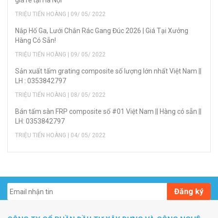
giá rẻ tại Hà Nội
TRIỆU TIẾN HOÀNG | 09/ 05/ 2022
Nắp Hố Ga, Lưới Chắn Rác Gang Đúc 2026 | Giá Tại Xưởng
Hàng Có Sẵn!
TRIỆU TIẾN HOÀNG | 09/ 05/ 2022
Sản xuất tấm grating composite số lượng lớn nhất Việt Nam ||
LH : 0353842797
TRIỆU TIẾN HOÀNG | 08/ 05/ 2022
Bán tấm sàn FRP composite số #01 Việt Nam || Hàng có sẵn ||
LH: 0353842797
TRIỆU TIẾN HOÀNG | 04/ 05/ 2022
Đăng ký