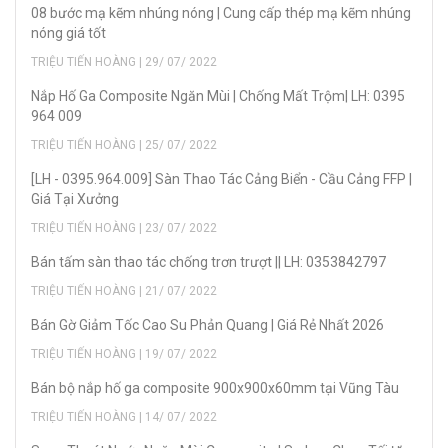
08 bước mạ kẽm nhúng nóng | Cung cấp thép mạ kẽm nhúng
nóng giá tốt
TRIỆU TIẾN HOÀNG | 29/ 07/ 2022
Nắp Hố Ga Composite Ngăn Mùi | Chống Mất Trộm| LH: 0395
964 009
TRIỆU TIẾN HOÀNG | 25/ 07/ 2022
[LH - 0395.964.009] Sàn Thao Tác Cảng Biển - Cầu Cảng FFP |
Giá Tại Xưởng
TRIỆU TIẾN HOÀNG | 23/ 07/ 2022
Bán tấm sàn thao tác chống trơn trượt || LH: 0353842797
TRIỆU TIẾN HOÀNG | 21/ 07/ 2022
Bán Gờ Giảm Tốc Cao Su Phản Quang | Giá Rẻ Nhất 2026
TRIỆU TIẾN HOÀNG | 19/ 07/ 2022
Bán bộ nắp hố ga composite 900x900x60mm tại Vũng Tàu
TRIỆU TIẾN HOÀNG | 14/ 07/ 2022