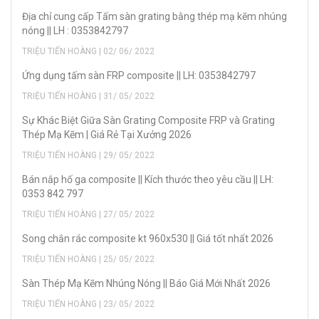
Địa chỉ cung cấp Tấm sàn grating bằng thép mạ kẽm nhúng
nóng || LH : 0353842797
TRIỆU TIẾN HOÀNG | 02/ 06/ 2022
Ứng dụng tấm sàn FRP composite || LH: 0353842797
TRIỆU TIẾN HOÀNG | 31/ 05/ 2022
Sự Khác Biệt Giữa Sàn Grating Composite FRP và Grating
Thép Mạ Kẽm | Giá Rẻ Tại Xưởng 2026
TRIỆU TIẾN HOÀNG | 29/ 05/ 2022
Bán nắp hố ga composite || Kích thước theo yêu cầu || LH:
0353 842 797
TRIỆU TIẾN HOÀNG | 27/ 05/ 2022
Song chắn rác composite kt 960x530 || Giá tốt nhất 2026
TRIỆU TIẾN HOÀNG | 25/ 05/ 2022
Sàn Thép Mạ Kẽm Nhúng Nóng || Báo Giá Mới Nhất 2026
TRIỆU TIẾN HOÀNG | 23/ 05/ 2022