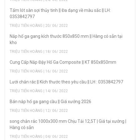
Tấm lót sàn sợi thủy tinh || Đa dạng về màu sắc || LH:
0353842797
TRIỆU TIẾN HOÀNG | 20/ 06/ 2022
Nắp hố ga gang kích thước 850x850 mm || Hàng có sẵn tại
kho
TRIỆU TIẾN HOÀNG | 18/ 06/ 2022
Cung Cấp Nắp Đậy Hố Ga Composite || KT 850x850mm
TRIỆU TIẾN HOÀNG | 16/ 06/ 2022
Lưới chắn rác || Kích thước theo yêu cầu || LH : 0353842797
TRIỆU TIẾN HOÀNG | 14/ 06/ 2022
Bán nắp hố ga gang cầu || Giá xưởng 2026
TRIỆU TIẾN HOÀNG | 12/ 06/ 2022
song chắn rác 1000x300 mm Chịu Tải 12,5T | Giá tại xưởng |
Hàng có sẵn
TRIỆU TIẾN HOÀNG | 04/ 06/ 2022