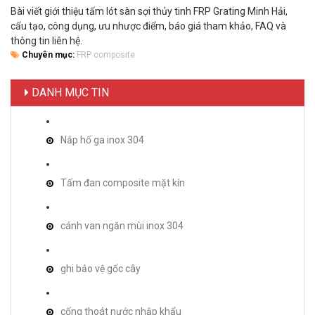
Bài viết giới thiệu tấm lót sàn sợi thủy tinh FRP Grating Minh Hải,
cấu tạo, công dụng, ưu nhược điểm, báo giá tham khảo, FAQ và
thông tin liên hệ.
Chuyên mục:
FRP composite
DANH MỤC TIN
Nắp hố ga inox 304
Tấm đan composite mặt kín
cánh van ngăn mùi inox 304
ghi bảo vệ gốc cây
cống thoát nước nhập khẩu