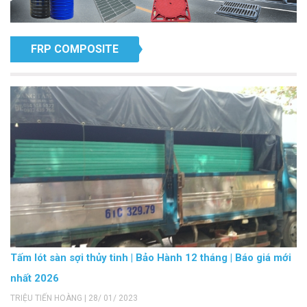
FRP COMPOSITE
Tấm lót sàn sợi thủy tinh | Bảo Hành 12 tháng | Báo giá mới
nhất 2026
TRIỆU TIẾN HOÀNG | 28/ 01/ 2023