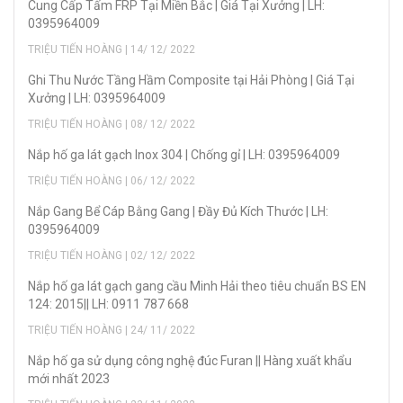
Cung Cấp Tấm FRP Tại Miền Bắc | Giá Tại Xưởng | LH:
0395964009
TRIỆU TIẾN HOÀNG | 14/ 12/ 2022
Ghi Thu Nước Tầng Hầm Composite tại Hải Phòng | Giá Tại
Xưởng | LH: 0395964009
TRIỆU TIẾN HOÀNG | 08/ 12/ 2022
Nắp hố ga lát gạch Inox 304 | Chống gỉ | LH: 0395964009
TRIỆU TIẾN HOÀNG | 06/ 12/ 2022
Nắp Gang Bể Cáp Bằng Gang | Đầy Đủ Kích Thước | LH:
0395964009
TRIỆU TIẾN HOÀNG | 02/ 12/ 2022
Nắp hố ga lát gạch gang cầu Minh Hải theo tiêu chuẩn BS EN
124: 2015|| LH: 0911 787 668
TRIỆU TIẾN HOÀNG | 24/ 11/ 2022
Nắp hố ga sử dụng công nghệ đúc Furan || Hàng xuất khẩu
mới nhất 2023