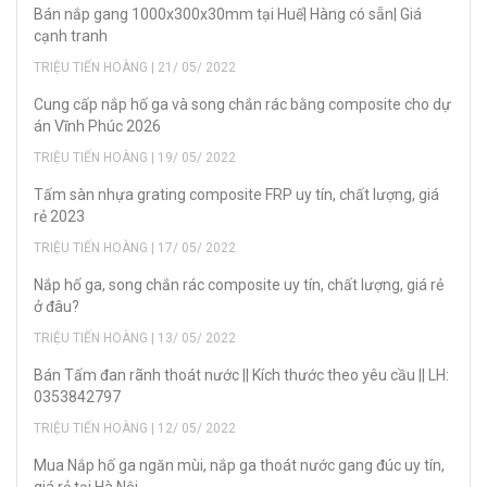
Bán nắp gang 1000x300x30mm tại Huế| Hàng có sẵn| Giá
cạnh tranh
TRIỆU TIẾN HOÀNG | 21/ 05/ 2022
Cung cấp nắp hố ga và song chắn rác bằng composite cho dự
án Vĩnh Phúc 2026
TRIỆU TIẾN HOÀNG | 19/ 05/ 2022
Tấm sàn nhựa grating composite FRP uy tín, chất lượng, giá
rẻ 2023
TRIỆU TIẾN HOÀNG | 17/ 05/ 2022
Nắp hố ga, song chắn rác composite uy tín, chất lượng, giá rẻ
ở đâu?
TRIỆU TIẾN HOÀNG | 13/ 05/ 2022
Bán Tấm đan rãnh thoát nước || Kích thước theo yêu cầu || LH:
0353842797
TRIỆU TIẾN HOÀNG | 12/ 05/ 2022
Mua Nắp hố ga ngăn mùi, nắp ga thoát nước gang đúc uy tín,