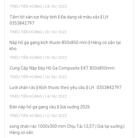
TRIỆU TIẾN HOÀNG | 24/ 06/ 2022
Tấm lót sàn sợi thủy tinh || Đa dạng về màu sắc || LH:
0353842797
TRIỆU TIẾN HOÀNG | 20/ 06/ 2022
Nắp hố ga gang kích thước 850x850 mm || Hàng có sẵn tại
kho
TRIỆU TIẾN HOÀNG | 18/ 06/ 2022
Cung Cấp Nắp Đậy Hố Ga Composite || KT 850x850mm
TRIỆU TIẾN HOÀNG | 16/ 06/ 2022
Lưới chắn rác || Kích thước theo yêu cầu || LH : 0353842797
TRIỆU TIẾN HOÀNG | 14/ 06/ 2022
Bán nắp hố ga gang cầu || Giá xưởng 2026
TRIỆU TIẾN HOÀNG | 12/ 06/ 2022
song chắn rác 1000x300 mm Chịu Tải 12,5T | Giá tại xưởng |
Hàng có sẵn