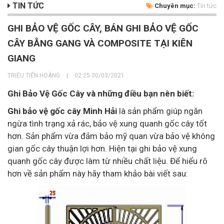
TIN TỨC
Chuyên mục:
Tin tức
GHI BẢO VỆ GỐC CÂY, BÁN GHI BẢO VỆ GỐC
CÂY BẰNG GANG VÀ COMPOSITE TẠI KIÊN
GIANG
TRIỆU TIẾN HOÀNG
|
02:25 30/03/2021
Ghi Bảo Vệ Gốc Cây và những điều bạn nên biết:
Ghi bảo vệ gốc cây Minh Hải
là sản phẩm giúp ngăn
ngừa tình trạng xả rác, bảo vệ xung quanh gốc cây tốt
hơn. Sản phẩm vừa đảm bảo mỹ quan vừa bảo vệ không
gian gốc cây thuận lợi hơn. Hiện tại ghi bảo vệ xung
quanh gốc cây được làm từ nhiều chất liệu. Để hiểu rõ
hơn về sản phẩm này hãy tham khảo bài viết sau: