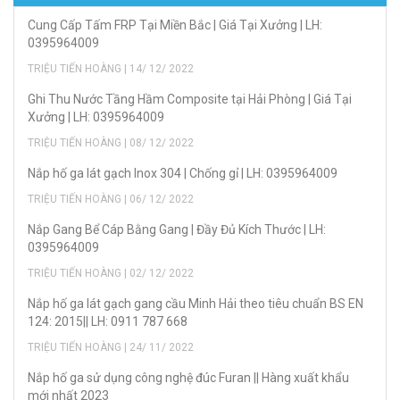
Cung Cấp Tấm FRP Tại Miền Bắc | Giá Tại Xưởng | LH:
0395964009
TRIỆU TIẾN HOÀNG | 14/ 12/ 2022
Ghi Thu Nước Tầng Hầm Composite tại Hải Phòng | Giá Tại
Xưởng | LH: 0395964009
TRIỆU TIẾN HOÀNG | 08/ 12/ 2022
Nắp hố ga lát gạch Inox 304 | Chống gỉ | LH: 0395964009
TRIỆU TIẾN HOÀNG | 06/ 12/ 2022
Nắp Gang Bể Cáp Bằng Gang | Đầy Đủ Kích Thước | LH:
0395964009
TRIỆU TIẾN HOÀNG | 02/ 12/ 2022
Nắp hố ga lát gạch gang cầu Minh Hải theo tiêu chuẩn BS EN
124: 2015|| LH: 0911 787 668
TRIỆU TIẾN HOÀNG | 24/ 11/ 2022
Nắp hố ga sử dụng công nghệ đúc Furan || Hàng xuất khẩu
mới nhất 2023