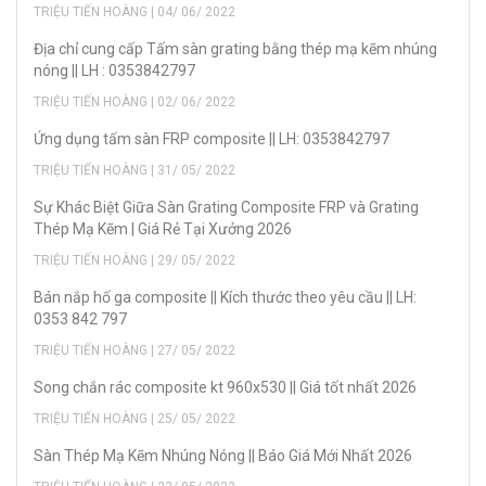
TRIỆU TIẾN HOÀNG | 04/ 06/ 2022
Địa chỉ cung cấp Tấm sàn grating bằng thép mạ kẽm nhúng
nóng || LH : 0353842797
TRIỆU TIẾN HOÀNG | 02/ 06/ 2022
Ứng dụng tấm sàn FRP composite || LH: 0353842797
TRIỆU TIẾN HOÀNG | 31/ 05/ 2022
Sự Khác Biệt Giữa Sàn Grating Composite FRP và Grating
Thép Mạ Kẽm | Giá Rẻ Tại Xưởng 2026
TRIỆU TIẾN HOÀNG | 29/ 05/ 2022
Bán nắp hố ga composite || Kích thước theo yêu cầu || LH:
0353 842 797
TRIỆU TIẾN HOÀNG | 27/ 05/ 2022
Song chắn rác composite kt 960x530 || Giá tốt nhất 2026
TRIỆU TIẾN HOÀNG | 25/ 05/ 2022
Sàn Thép Mạ Kẽm Nhúng Nóng || Báo Giá Mới Nhất 2026