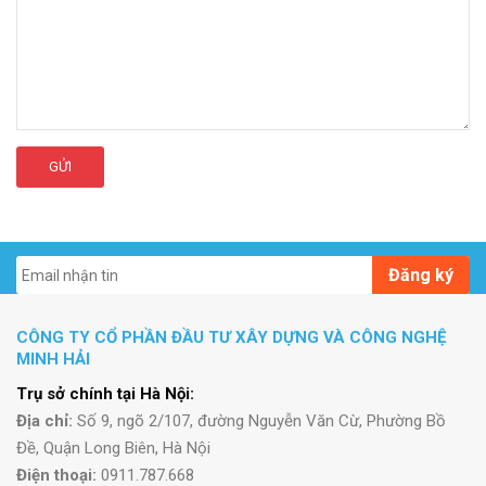
GỬI
Đăng ký
CÔNG TY CỔ PHẦN ĐẦU TƯ XÂY DỰNG VÀ CÔNG NGHỆ
MINH HẢI
Trụ sở chính tại Hà Nội:
Địa chỉ:
Số 9, ngõ 2/107, đường Nguyễn Văn Cừ, Phường Bồ
Đề, Quận Long Biên, Hà Nội
Điện thoại:
0911.787.668