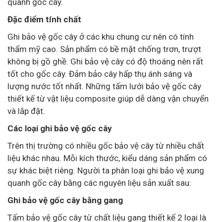
quanh gốc cây.
Đặc điểm tính chất
Ghi bảo vệ gốc cây ở các khu chung cư nên có tính
thẩm mỹ cao. Sản phẩm có bề mặt chống trơn, trượt
không bị gồ ghề. Ghi bảo vệ cây có độ thoáng nên rất
tốt cho gốc cây. Đảm bảo cây hấp thụ ánh sáng và
lượng nước tốt nhất. Những tấm lưới bảo vệ gốc cây
thiết kế từ vật liệu composite giúp dễ dàng vận chuyển
và lắp đặt.
Các loại ghi bảo vệ gốc cây
Trên thị trường có nhiều gốc bảo vệ cây từ nhiều chất
liệu khác nhau. Mỗi kích thước, kiểu dáng sản phẩm có
sự khác biệt riêng. Người ta phân loại ghi bảo vệ xung
quanh gốc cây bằng các nguyên liệu sản xuất sau:
Ghi bảo vệ gốc cây bằng gang
Tấm bảo vệ gốc cây từ chất liệu gang thiết kế 2 loại là