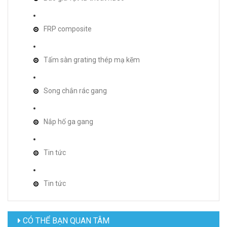
FRP composite
Tấm sàn grating thép mạ kẽm
Song chắn rác gang
Nắp hố ga gang
Tin tức
Tin tức
CÓ THỂ BẠN QUAN TÂM