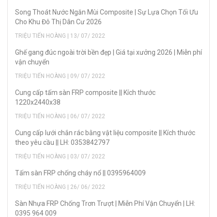
Song Thoát Nước Ngăn Mùi Composite | Sự Lựa Chọn Tối Ưu
Cho Khu Đô Thị Dân Cư 2026
TRIỆU TIẾN HOÀNG | 13/ 07/ 2022
Ghế gang đúc ngoài trời bền đẹp | Giá tại xưởng 2026 | Miễn phí
vận chuyển
TRIỆU TIẾN HOÀNG | 09/ 07/ 2022
Cung cấp tấm sàn FRP composite || Kích thước
1220x2440x38
TRIỆU TIẾN HOÀNG | 06/ 07/ 2022
Cung cấp lưới chắn rác bằng vật liệu composite || Kích thước
theo yêu cầu || LH: 0353842797
TRIỆU TIẾN HOÀNG | 03/ 07/ 2022
Tấm sàn FRP chống cháy nổ || 0395964009
TRIỆU TIẾN HOÀNG | 26/ 06/ 2022
Sàn Nhựa FRP Chống Trơn Trượt | Miễn Phí Vận Chuyển | LH:
0395 964 009