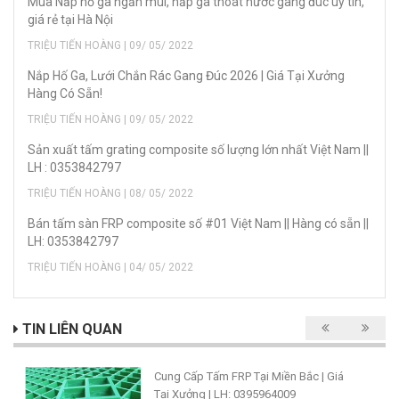
Mua Nắp hố ga ngăn mùi, nắp ga thoát nước gang đúc uy tín,
giá rẻ tại Hà Nội
TRIỆU TIẾN HOÀNG | 09/ 05/ 2022
Nắp Hố Ga, Lưới Chắn Rác Gang Đúc 2026 | Giá Tại Xưởng
Hàng Có Sẵn!
TRIỆU TIẾN HOÀNG | 09/ 05/ 2022
Sản xuất tấm grating composite số lượng lớn nhất Việt Nam ||
LH : 0353842797
TRIỆU TIẾN HOÀNG | 08/ 05/ 2022
Bán tấm sàn FRP composite số #01 Việt Nam || Hàng có sẵn ||
LH: 0353842797
TRIỆU TIẾN HOÀNG | 04/ 05/ 2022
TIN LIÊN QUAN
Cung Cấp Tấm FRP Tại Miền Bắc | Giá
Tại Xưởng | LH: 0395964009