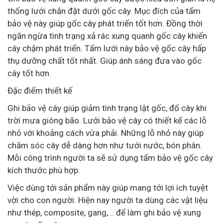
thống lưới chắn đặt dưới gốc cây. Mục đích của tấm
bảo vệ này giúp gốc cây phát triển tốt hơn. Đồng thời
ngăn ngừa tình trạng xả rác xung quanh gốc cây khiến
cây chậm phát triển. Tấm lưới này bảo vệ gốc cây hấp
thụ dưỡng chất tốt nhất. Giúp ánh sáng đưa vào gốc
cây tốt hơn.
Đặc điểm thiết kế
Ghi bảo vệ cây giúp giảm tình trạng lật gốc, đổ cây khi
trời mưa giông bão. Lưới bảo vệ cây có thiết kế các lỗ
nhỏ với khoảng cách vừa phải. Những lỗ nhỏ này giúp
chăm sóc cây dễ dàng hơn như tưới nước, bón phân.
Mỗi công trình người ta sẽ sử dụng tấm bảo vệ gốc cây
kích thước phù hợp.
Việc dùng tới sản phẩm này giúp mang tới lợi ích tuyệt
vời cho con người. Hiện nay người ta dùng các vật liệu
như thép, composite, gang,... để làm ghi bảo vệ xung