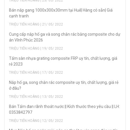
TRIỆU TIẾN HOÀNG | 23/ 05/ 2022
Bán nắp gang 1000x300x30mm tại Huế| Hàng có sẵn| Giá
cạnh tranh
TRIỆU TIẾN HOÀNG | 21/ 05/ 2022
Cung cấp nắp hố ga và song chắn rác bằng composite cho dự
án Vĩnh Phúc 2026
TRIỆU TIẾN HOÀNG | 19/ 05/ 2022
Tấm sàn nhựa grating composite FRP uy tín, chất lượng, giá
rẻ 2023
TRIỆU TIẾN HOÀNG | 17/ 05/ 2022
Nắp hố ga, song chắn rác composite uy tín, chất lượng, giá rẻ
ở đâu?
TRIỆU TIẾN HOÀNG | 13/ 05/ 2022
Bán Tấm đan rãnh thoát nước || Kích thước theo yêu cầu || LH:
0353842797
TRIỆU TIẾN HOÀNG | 12/ 05/ 2022