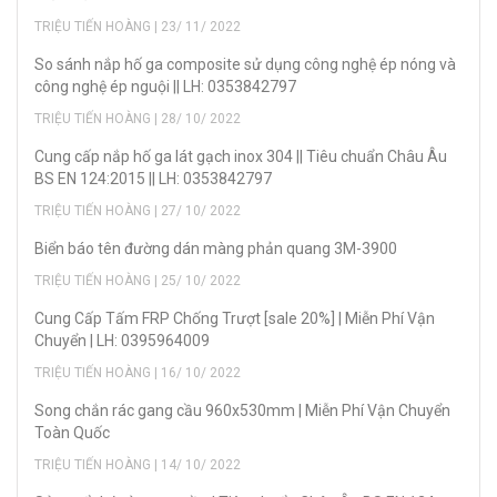
TRIỆU TIẾN HOÀNG | 23/ 11/ 2022
So sánh nắp hố ga composite sử dụng công nghệ ép nóng và
công nghệ ép nguội || LH: 0353842797
TRIỆU TIẾN HOÀNG | 28/ 10/ 2022
Cung cấp nắp hố ga lát gạch inox 304 || Tiêu chuẩn Châu Âu
BS EN 124:2015 || LH: 0353842797
TRIỆU TIẾN HOÀNG | 27/ 10/ 2022
Biển báo tên đường dán màng phản quang 3M-3900
TRIỆU TIẾN HOÀNG | 25/ 10/ 2022
Cung Cấp Tấm FRP Chống Trượt [sale 20%] | Miễn Phí Vận
Chuyển | LH: 0395964009
TRIỆU TIẾN HOÀNG | 16/ 10/ 2022
Song chắn rác gang cầu 960x530mm | Miễn Phí Vận Chuyển
Toàn Quốc
TRIỆU TIẾN HOÀNG | 14/ 10/ 2022