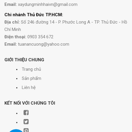
Email:
xaydungminhhaivn@gmail.com
Chi nhánh Thủ Đức TP.HCM:
Địa chỉ:
Số 246 đường 14 - P. Phước Long A - TP. Thủ Đức - Hồ
Chí Minh
Điện thoại:
0903 354 672
Email:
tuanancuong@yahoo.com
GIỚI THIỆU CHUNG
Trang chủ
Sản phẩm
Liên hệ
KẾT NỐI VỚI CHÚNG TÔI