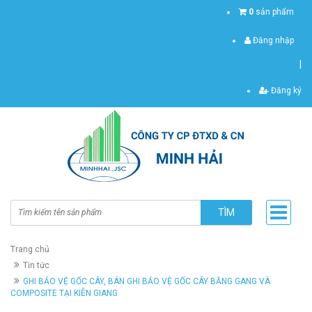
0
sản phẩm
Đăng nhập
|
Đăng ký
TÌM
Trang chủ
Tin tức
GHI BẢO VỆ GỐC CÂY, BÁN GHI BẢO VỆ GỐC CÂY BẰNG GANG VÀ
COMPOSITE TẠI KIÊN GIANG