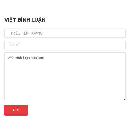
VIẾT BÌNH LUẬN
GỬI