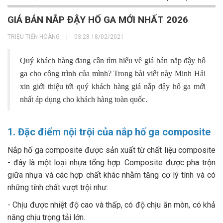
GIÁ BÁN NẮP ĐẬY HỐ GA MỚI NHẤT 2026
TRIỆU TIẾN HOÀNG
|
03:28 18/02/2021
Quý khách hàng đang cần tìm hiểu về giá bán nắp đậy hố
ga cho công trình của mình? Trong bài viết này Minh Hải
xin giới thiệu tới quý khách hàng giá nắp đậy hố ga mới
nhất áp dụng cho khách hàng toàn quốc.
1. Đặc điểm nội trội của nắp hố ga composite
Nắp hố ga composite được sản xuất từ chất liệu composite
- đây là một loại nhựa tổng hợp. Composite được pha trộn
giữa nhựa và các hợp chất khác nhằm tăng cơ lý tính và có
những tính chất vượt trội như:
- Chịu được nhiệt độ cao và thấp, có độ chịu ăn mòn, có khả
năng chịu trọng tải lớn.