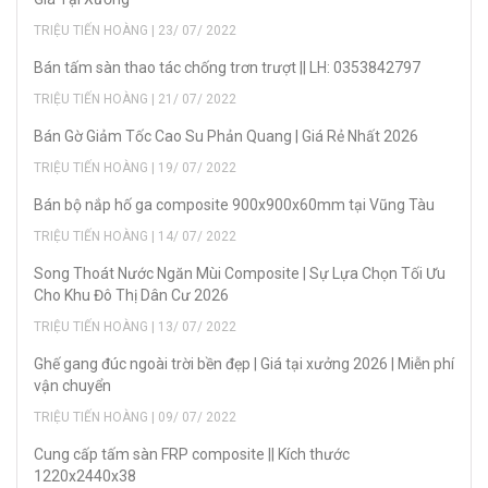
TRIỆU TIẾN HOÀNG | 23/ 07/ 2022
Bán tấm sàn thao tác chống trơn trượt || LH: 0353842797
TRIỆU TIẾN HOÀNG | 21/ 07/ 2022
Bán Gờ Giảm Tốc Cao Su Phản Quang | Giá Rẻ Nhất 2026
TRIỆU TIẾN HOÀNG | 19/ 07/ 2022
Bán bộ nắp hố ga composite 900x900x60mm tại Vũng Tàu
TRIỆU TIẾN HOÀNG | 14/ 07/ 2022
Song Thoát Nước Ngăn Mùi Composite | Sự Lựa Chọn Tối Ưu
Cho Khu Đô Thị Dân Cư 2026
TRIỆU TIẾN HOÀNG | 13/ 07/ 2022
Ghế gang đúc ngoài trời bền đẹp | Giá tại xưởng 2026 | Miễn phí
vận chuyển
TRIỆU TIẾN HOÀNG | 09/ 07/ 2022
Cung cấp tấm sàn FRP composite || Kích thước
1220x2440x38