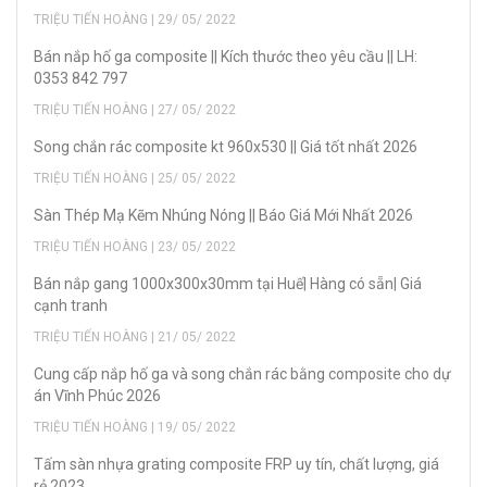
TRIỆU TIẾN HOÀNG | 29/ 05/ 2022
Bán nắp hố ga composite || Kích thước theo yêu cầu || LH:
0353 842 797
TRIỆU TIẾN HOÀNG | 27/ 05/ 2022
Song chắn rác composite kt 960x530 || Giá tốt nhất 2026
TRIỆU TIẾN HOÀNG | 25/ 05/ 2022
Sàn Thép Mạ Kẽm Nhúng Nóng || Báo Giá Mới Nhất 2026
TRIỆU TIẾN HOÀNG | 23/ 05/ 2022
Bán nắp gang 1000x300x30mm tại Huế| Hàng có sẵn| Giá
cạnh tranh
TRIỆU TIẾN HOÀNG | 21/ 05/ 2022
Cung cấp nắp hố ga và song chắn rác bằng composite cho dự
án Vĩnh Phúc 2026
TRIỆU TIẾN HOÀNG | 19/ 05/ 2022
Tấm sàn nhựa grating composite FRP uy tín, chất lượng, giá
rẻ 2023