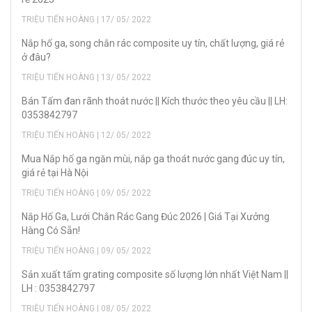
TRIỆU TIẾN HOÀNG | 17/ 05/ 2022
Nắp hố ga, song chắn rác composite uy tín, chất lượng, giá rẻ
ở đâu?
TRIỆU TIẾN HOÀNG | 13/ 05/ 2022
Bán Tấm đan rãnh thoát nước || Kích thước theo yêu cầu || LH:
0353842797
TRIỆU TIẾN HOÀNG | 12/ 05/ 2022
Mua Nắp hố ga ngăn mùi, nắp ga thoát nước gang đúc uy tín,
giá rẻ tại Hà Nội
TRIỆU TIẾN HOÀNG | 09/ 05/ 2022
Nắp Hố Ga, Lưới Chắn Rác Gang Đúc 2026 | Giá Tại Xưởng
Hàng Có Sẵn!
TRIỆU TIẾN HOÀNG | 09/ 05/ 2022
Sản xuất tấm grating composite số lượng lớn nhất Việt Nam ||
LH : 0353842797
TRIỆU TIẾN HOÀNG | 08/ 05/ 2022