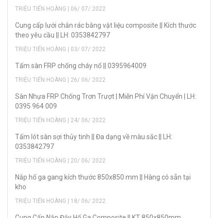
TRIỆU TIẾN HOÀNG | 06/ 07/ 2022
Cung cấp lưới chắn rác bằng vật liệu composite || Kích thước
theo yêu cầu || LH: 0353842797
TRIỆU TIẾN HOÀNG | 03/ 07/ 2022
Tấm sàn FRP chống cháy nổ || 0395964009
TRIỆU TIẾN HOÀNG | 26/ 06/ 2022
Sàn Nhựa FRP Chống Trơn Trượt | Miễn Phí Vận Chuyển | LH:
0395 964 009
TRIỆU TIẾN HOÀNG | 24/ 06/ 2022
Tấm lót sàn sợi thủy tinh || Đa dạng về màu sắc || LH:
0353842797
TRIỆU TIẾN HOÀNG | 20/ 06/ 2022
Nắp hố ga gang kích thước 850x850 mm || Hàng có sẵn tại
kho
TRIỆU TIẾN HOÀNG | 18/ 06/ 2022
Cung Cấp Nắp Đậy Hố Ga Composite || KT 850x850mm