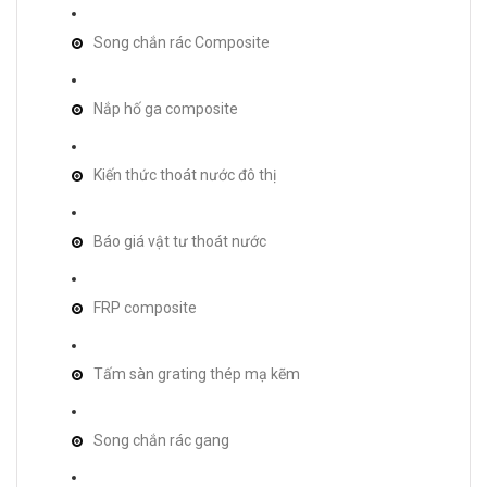
Song chắn rác Composite
Nắp hố ga composite
Kiến thức thoát nước đô thị
Báo giá vật tư thoát nước
FRP composite
Tấm sàn grating thép mạ kẽm
Song chắn rác gang