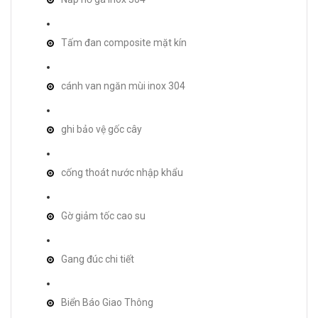
Tấm đan composite mặt kín
cánh van ngăn mùi inox 304
ghi bảo vệ gốc cây
cống thoát nước nhập khẩu
Gờ giảm tốc cao su
Gang đúc chi tiết
Biển Báo Giao Thông