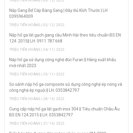
TRIỆU TIẾN HOÀNG | 06/ 12/ 2022
Nắp Gang Bể Cáp Bằng Gang | Đầy Đủ Kích Thước | LH:
0395964009
TRIỆU TIẾN HOÀNG | 02/ 12/ 2022
Nắp hố ga lát gạch gang cầu Minh Hải theo tiêu chuẩn BS EN
124: 2015|| LH: 0911 787 668
TRIỆU TIẾN HOÀNG | 24/ 11/ 2022
Nắp hố ga sử dụng công nghệ đúc Furan || Hàng xuất khẩu
mới nhất 2023
TRIỆU TIẾN HOÀNG | 23/ 11/ 2022
So sánh nắp hố ga composite sử dụng công nghệ ép nóng và
công nghệ ép nguội || LH: 0353842797
TRIỆU TIẾN HOÀNG | 28/ 10/ 2022
Cung cấp nắp hố ga lát gạch inox 304 || Tiêu chuẩn Châu Âu
BS EN 124:2015 || LH: 0353842797
TRIỆU TIẾN HOÀNG | 27/ 10/ 2022