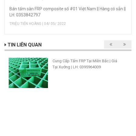
Bán tấm sàn FRP composite số #01 Việt Nam || Hàng có sẵn ||
LH: 0353842797
TRIỆU TIẾN HOÀNG | 04/ 05/ 2022
TIN LIÊN QUAN
Cung Cấp Tấm FRP Tại Miền Bắc | Giá
Tại Xưởng | LH: 0395964009