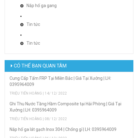
Nắp hố ga gang
Tin tức
Tin tức
CÓ THỂ BẠN QUAN TÂM
Cung Cấp Tấm FRP Tại Miền Bắc | Giá Tại Xưởng | LH:
0395964009
TRIỆU TIẾN HOÀNG | 14/ 12/ 2022
Ghi Thu Nước Tầng Hầm Composite tại Hải Phòng | Giá Tại
Xưởng | LH: 0395964009
TRIỆU TIẾN HOÀNG | 08/ 12/ 2022
Nắp hố ga lát gạch Inox 304 | Chống gỉ | LH: 0395964009