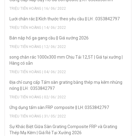
TRIỆU TIẾN HOÀNG | 16/ 06/ 2022
Lưới chắn rác || Kích thước theo yêu cầu || LH : 0353842797
TRIỆU TIẾN HOÀNG | 14/ 06/ 2022
Bán nắp hố ga gang cầu || Giá xưởng 2026
TRIỆU TIẾN HOÀNG | 12/ 06/ 2022
song chắn rác 1000x300 mm Chịu Tải 12,5T | Giá tại xưởng |
Hàng có sẵn
TRIỆU TIẾN HOÀNG | 04/ 06/ 2022
Địa chỉ cung cấp Tấm sàn grating bằng thép mạ kẽm nhúng
nóng || LH : 0353842797
TRIỆU TIẾN HOÀNG | 02/ 06/ 2022
Ứng dụng tấm sàn FRP composite || LH: 0353842797
TRIỆU TIẾN HOÀNG | 31/ 05/ 2022
Sự Khác Biệt Giữa Sàn Grating Composite FRP và Grating
Thép Mạ Kẽm | Giá Rẻ Tại Xưởng 2026