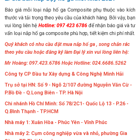
Báo giá mỗi loại nắp hố ga Composite phụ thuộc vào kích
thước và tải trọng theo yêu cầu của khách hàng. Bởi vậy, bạn
vui lòng liên hệ
Hotline: 097 423 6786
để nhận báo giá và tư
vấn loại nắp hố ga composite phù hợp, tiết kiệm chi phí nhất.
Quý khách có nhu cầu đặt mua nắp hố ga , song chắn rác
theo yêu cầu hoặc đăng ký làm Đại lý xin vui lòng liên hệ:
Mr Hoàng: 097.423.6786 Hoặc Hotline: 024.6686.5262
Công ty CP Đầu tư Xây dựng & Công Nghệ Minh Hải
Trụ sở tại HN: Số 9 - Ngõ 2/107 đường Nguyễn Văn Cừ -
P.Bồ Đề - Q.Long Biên - TP. Hà Nội
Chi nhánh Hồ Chí Minh: Số 78/2C1- Quốc Lộ 13 - P.26 -
Q.Bình Thạnh - TP.HCM
Nhà máy 1: Xuân Hòa - Phúc Yên - Vĩnh Phúc
Nhà máy 2: Cụm công nghiệp vừa và nhỏ, phường Gia