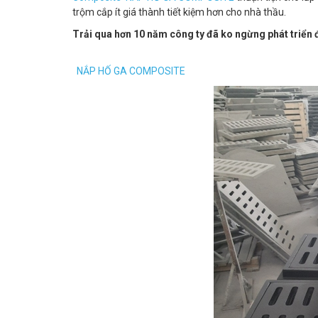
trộm cắp ít giá thành tiết kiệm hơn cho nhà thầu.
Trải qua hơn 10 năm công ty đã ko ngừng phát triển 
NẮP HỐ GA COMPOSITE