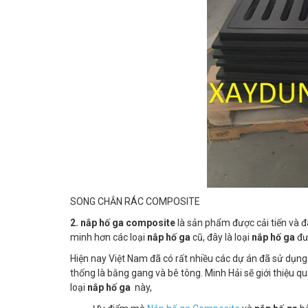
SONG CHẮN RÁC COMPOSITE
2. nắp hố ga composite
là sản phẩm được cải tiến và 
minh hơn các loại
nắp hố ga
cũ, đây là loại
nắp hố ga
đư
Hiện nay Việt Nam đã có rất nhiều các dự án đã sử dụng
thống là bằng gang và bê tông. Minh Hải sẽ giới thiệu q
loại
nắp hố ga
này,