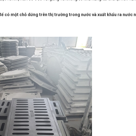
để có một chỗ dứng trên thị trường trong nước và xuất khẩu ra nước 