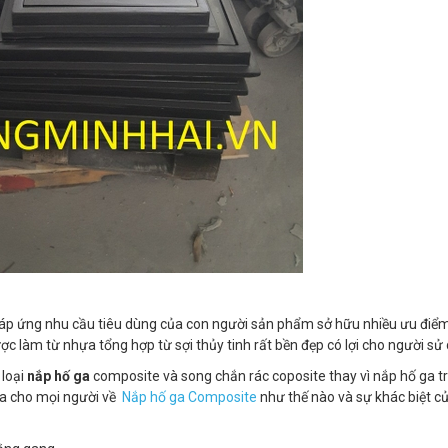
đáp ứng nhu cầu tiêu dùng của con người sản phẩm sở hữu nhiều ưu điể
ợc làm từ nhựa tổng hợp từ sợi thủy tinh rất bền đẹp có lợi cho người sử
 loại
nắp hố ga
composite và song chắn rác coposite thay vì nắp hố ga t
ua cho mọi người về
Nắp hố ga Composite
như thế nào và sự khác biệt c