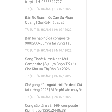
trượt || LH: 0353842797
TRIỆU TIẾN HOÀNG | 21/ 07/ 2022
Bán Gờ Giảm Tốc Cao Su Phản
Quang | Giá Rẻ Nhất 2026
TRIỆU TIẾN HOÀNG | 19/ 07/ 2022
Bán bộ nắp hố ga composite
900x900x60mm tại Vũng Tàu
TRIỆU TIẾN HOÀNG | 14/ 07/ 2022
Song Thoát Nước Ngăn Mùi
Composite | Sự Lựa Chọn Tối Ưu
Cho Khu Đô Thị Dân Cư 2026
TRIỆU TIẾN HOÀNG | 13/ 07/ 2022
Ghế gang đúc ngoài trời bền đẹp | Giá
tại xưởng 2026 | Miễn phí vận chuyển
TRIỆU TIẾN HOÀNG | 09/ 07/ 2022
Cung cấp tấm sàn FRP composite ||
Kích thước 1220x2440x38