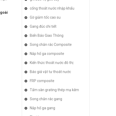
cống thoát nước nhập khẩu
ngoài
Gờ giảm tốc cao su
Gang đúc chi tiết
Biển Báo Giao Thông
Song chắn rác Composite
Nắp hố ga composite
Kiến thức thoát nước đô thị
Báo giá vật tư thoát nước
FRP composite
Tấm sàn grating thép mạ kẽm
Song chắn rác gang
Nắp hố ga gang