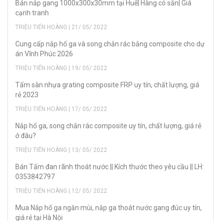
Bán nắp gang 1000x300x30mm tại Huế| Hàng có sẵn| Giá
cạnh tranh
TRIỆU TIẾN HOÀNG | 21/ 05/ 2022
Cung cấp nắp hố ga và song chắn rác bằng composite cho dự
án Vĩnh Phúc 2026
TRIỆU TIẾN HOÀNG | 19/ 05/ 2022
Tấm sàn nhựa grating composite FRP uy tín, chất lượng, giá
rẻ 2023
TRIỆU TIẾN HOÀNG | 17/ 05/ 2022
Nắp hố ga, song chắn rác composite uy tín, chất lượng, giá rẻ
ở đâu?
TRIỆU TIẾN HOÀNG | 13/ 05/ 2022
Bán Tấm đan rãnh thoát nước || Kích thước theo yêu cầu || LH:
0353842797
TRIỆU TIẾN HOÀNG | 12/ 05/ 2022
Mua Nắp hố ga ngăn mùi, nắp ga thoát nước gang đúc uy tín,
giá rẻ tại Hà Nội