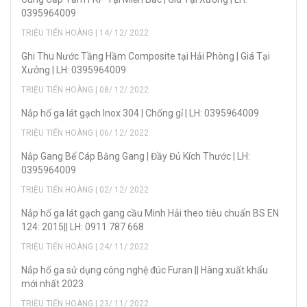
0395964009
TRIỆU TIẾN HOÀNG | 14/ 12/ 2022
Ghi Thu Nước Tầng Hầm Composite tại Hải Phòng | Giá Tại
Xưởng | LH: 0395964009
TRIỆU TIẾN HOÀNG | 08/ 12/ 2022
Nắp hố ga lát gạch Inox 304 | Chống gỉ | LH: 0395964009
TRIỆU TIẾN HOÀNG | 06/ 12/ 2022
Nắp Gang Bể Cáp Bằng Gang | Đầy Đủ Kích Thước | LH:
0395964009
TRIỆU TIẾN HOÀNG | 02/ 12/ 2022
Nắp hố ga lát gạch gang cầu Minh Hải theo tiêu chuẩn BS EN
124: 2015|| LH: 0911 787 668
TRIỆU TIẾN HOÀNG | 24/ 11/ 2022
Nắp hố ga sử dụng công nghệ đúc Furan || Hàng xuất khẩu
mới nhất 2023
TRIỆU TIẾN HOÀNG | 23/ 11/ 2022