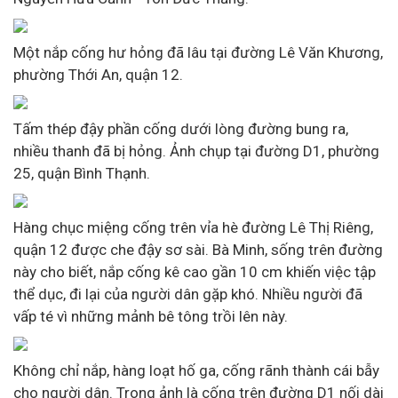
Một nắp cống hư hỏng đã lâu tại đường Lê Văn Khương,
phường Thới An, quận 12.
Tấm thép đậy phần cống dưới lòng đường bung ra,
nhiều thanh đã bị hỏng. Ảnh chụp tại đường D1, phường
25, quận Bình Thạnh.
Hàng chục miệng cống trên vỉa hè đường Lê Thị Riêng,
quận 12 được che đậy sơ sài. Bà Minh, sống trên đường
này cho biết, nắp cống kê cao gần 10 cm khiến việc tập
thể dục, đi lại của người dân gặp khó. Nhiều người đã
vấp té vì những mảnh bê tông trồi lên này.
Không chỉ nắp, hàng loạt hố ga, cống rãnh thành cái bẫy
cho người dân. Trong ảnh là cống trên đường D1 nối dài