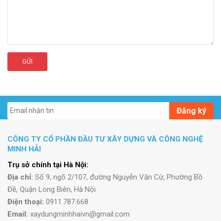
GỬI
Đăng ký
CÔNG TY CỔ PHẦN ĐẦU TƯ XÂY DỰNG VÀ CÔNG NGHỆ
MINH HẢI
Trụ sở chính tại Hà Nội:
Địa chỉ:
Số 9, ngõ 2/107, đường Nguyễn Văn Cừ, Phường Bồ
Đề, Quận Long Biên, Hà Nội
Điện thoại:
0911.787.668
Email:
xaydungminhhaivn@gmail.com