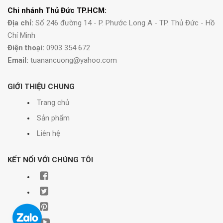
Chi nhánh Thủ Đức TP.HCM:
Địa chỉ:
Số 246 đường 14 - P. Phước Long A - TP. Thủ Đức - Hồ
Chí Minh
Điện thoại:
0903 354 672
Email:
tuanancuong@yahoo.com
GIỚI THIỆU CHUNG
Trang chủ
Sản phẩm
Liên hệ
KẾT NỐI VỚI CHÚNG TÔI