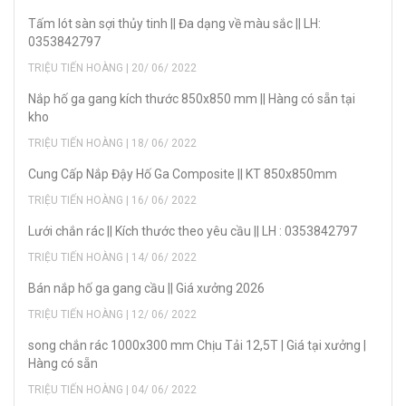
Tấm lót sàn sợi thủy tinh || Đa dạng về màu sắc || LH:
0353842797
TRIỆU TIẾN HOÀNG | 20/ 06/ 2022
Nắp hố ga gang kích thước 850x850 mm || Hàng có sẵn tại
kho
TRIỆU TIẾN HOÀNG | 18/ 06/ 2022
Cung Cấp Nắp Đậy Hố Ga Composite || KT 850x850mm
TRIỆU TIẾN HOÀNG | 16/ 06/ 2022
Lưới chắn rác || Kích thước theo yêu cầu || LH : 0353842797
TRIỆU TIẾN HOÀNG | 14/ 06/ 2022
Bán nắp hố ga gang cầu || Giá xưởng 2026
TRIỆU TIẾN HOÀNG | 12/ 06/ 2022
song chắn rác 1000x300 mm Chịu Tải 12,5T | Giá tại xưởng |
Hàng có sẵn
TRIỆU TIẾN HOÀNG | 04/ 06/ 2022