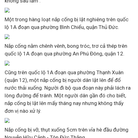
không sâu lắm".
Một trong hàng loạt nắp cống bị lật nghiêng trên quốc
lộ 1A đoạn qua phường Bình Chiểu, quận Thủ Đức.
Nắp cống nằm chênh vênh, bong tróc, trơ cả thép trên
quốc lộ 1A đoạn qua phường An Phú Đông, quận 12.
Cũng trên quốc lộ 1A đoạn qua phường Thạnh Xuân
(quận 12), một nắp cống bị người dân lật lên để đổ
nước thải xuống. Người đi bộ qua đoạn này phải lách ra
lòng đường để tránh. Một người dân gần đó cho biết,
nắp cống bị lật lên mấy tháng nay nhưng không thấy
đơn vị nào xử lý.
Nắp cống bị vỡ, thụt xuống 5cm trên vỉa hè đầu đường
Nguyễn Hữu Cảnh - Tôn Đức Thắng.