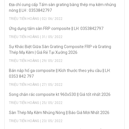
Địa chỉ cung cấp Tấm sàn grating bằng thép mạ kẽm nhúng
nóng || LH : 0353842797
TRIỆU TIẾN HOÀNG | 02/ 06/ 2022
Ứng dụng tấm sàn FRP composite || LH: 0353842797
TRIỆU TIẾN HOÀNG | 31/ 05/ 2022
Sự Khác Biệt Giữa Sàn Grating Composite FRP và Grating
Thép Mạ Kẽm | Giá Rẻ Tại Xưởng 2026
TRIỆU TIẾN HOÀNG | 29/ 05/ 2022
Bán nắp hố ga composite || Kích thước theo yêu cầu || LH:
0353 842 797
TRIỆU TIẾN HOÀNG | 27/ 05/ 2022
Song chắn rác composite kt 960x530 || Giá tốt nhất 2026
TRIỆU TIẾN HOÀNG | 25/ 05/ 2022
Sàn Thép Mạ Kẽm Nhúng Nóng || Báo Giá Mới Nhất 2026
TRIỆU TIẾN HOÀNG | 23/ 05/ 2022