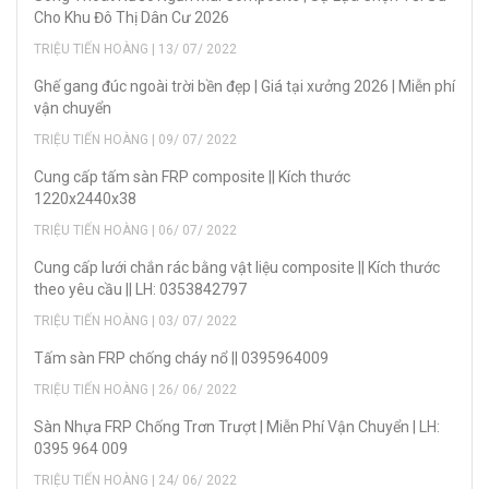
Cho Khu Đô Thị Dân Cư 2026
TRIỆU TIẾN HOÀNG | 13/ 07/ 2022
Ghế gang đúc ngoài trời bền đẹp | Giá tại xưởng 2026 | Miễn phí
vận chuyển
TRIỆU TIẾN HOÀNG | 09/ 07/ 2022
Cung cấp tấm sàn FRP composite || Kích thước
1220x2440x38
TRIỆU TIẾN HOÀNG | 06/ 07/ 2022
Cung cấp lưới chắn rác bằng vật liệu composite || Kích thước
theo yêu cầu || LH: 0353842797
TRIỆU TIẾN HOÀNG | 03/ 07/ 2022
Tấm sàn FRP chống cháy nổ || 0395964009
TRIỆU TIẾN HOÀNG | 26/ 06/ 2022
Sàn Nhựa FRP Chống Trơn Trượt | Miễn Phí Vận Chuyển | LH:
0395 964 009
TRIỆU TIẾN HOÀNG | 24/ 06/ 2022