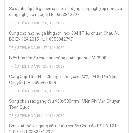
So sánh nắp hố ga composite sử dụng công nghệ ép nóng và
công nghệ ép nguội || LH: 0353842797
TRIỆU TIẾN HOÀNG | 28/ 10/ 2022
Cung cấp nắp hố ga lát gạch inox 304 || Tiêu chuẩn Châu Âu
BS EN 124:2015 || LH: 0353842797
TRIỆU TIẾN HOÀNG | 27/ 10/ 2022
Biển báo tên đường dán màng phản quang 3M-3900
TRIỆU TIẾN HOÀNG | 25/ 10/ 2022
Cung Cấp Tấm FRP Chống Trượt [sale 20%] | Miễn Phí Vận
Chuyển | LH: 0395964009
TRIỆU TIẾN HOÀNG | 16/ 10/ 2022
Song chắn rác gang cầu 960x530mm | Miễn Phí Vận Chuyển
Toàn Quốc
TRIỆU TIẾN HOÀNG | 14/ 10/ 2022
Sản xuẩt bó vỉa gang cầu | Tiêu chuẩn Châu Âu BS EN 124 :
2015 || LH: 0353842797