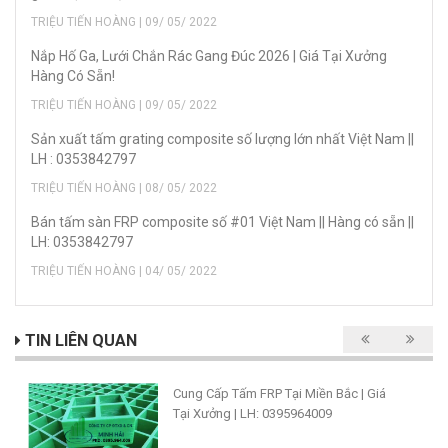
TRIỆU TIẾN HOÀNG | 09/ 05/ 2022
Nắp Hố Ga, Lưới Chắn Rác Gang Đúc 2026 | Giá Tại Xưởng
Hàng Có Sẵn!
TRIỆU TIẾN HOÀNG | 09/ 05/ 2022
Sản xuất tấm grating composite số lượng lớn nhất Việt Nam ||
LH : 0353842797
TRIỆU TIẾN HOÀNG | 08/ 05/ 2022
Bán tấm sàn FRP composite số #01 Việt Nam || Hàng có sẵn ||
LH: 0353842797
TRIỆU TIẾN HOÀNG | 04/ 05/ 2022
TIN LIÊN QUAN
Cung Cấp Tấm FRP Tại Miền Bắc | Giá
Tại Xưởng | LH: 0395964009