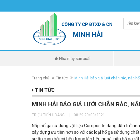
Nhà máy sản xuất
Trang chủ
Tin tức
Minh Hải báo giá lưới chắn rác, nắp h
TIN TỨC
MINH HẢI BÁO GIÁ LƯỚI CHẮN RÁC, N
TRIỆU TIẾN HOÀNG
|
08:29 29/03/2021
Nắp hố ga sử dụng vật liệu Composite đang dần trở nên 
xây dựng ưu tiên hơn so với các loại hố ga sử dụng chất 
sự ăn mòn bởi cả bên trong lẫn bên ngoài nắp hố ga rất 