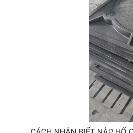
CÁCH NHẬN BIẾT NẮP HỐ 