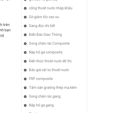
cống thoát nước nhập khẩu
Gờ giảm tốc cao su
nh trên
Gang đúc chi tiết
ình bạn
Biển Báo Giao Thông
quý
Song chắn rác Composite
Nắp hố ga composite
Kiến thức thoát nước đô thị
Báo giá vật tư thoát nước
FRP composite
Tấm sàn grating thép mạ kẽm
Song chắn rác gang
Nắp hố ga gang