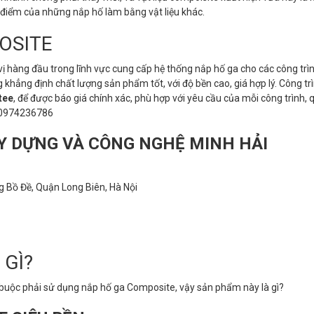
c điểm của những nắp hố làm bằng vật liệu khác.
OSITE
vị hàng đầu trong lĩnh vực cung cấp hệ thống nắp hố ga cho các công trì
khẳng định chất lượng sản phẩm tốt, với độ bền cao, giá hợp lý. Công tr
tee
, để được báo giá chính xác, phù hợp với yêu cầu của mỗi công trình, 
0974236786
Y DỰNG VÀ CÔNG NGHỆ MINH HẢI
 Bồ Đề, Quận Long Biên, Hà Nội
 GÌ?
 buộc phải sử dụng nắp hố ga Composite, vậy sản phẩm này là gì?