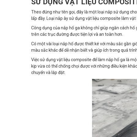
SỬ DỤNG VẬT LIỆU COMPOSIT
Theo đúng như tên gọi, đây là một loại nắp sử dụng cho
lấp đầy. Loại nắp ày sử dụng vật liệu composite làm vật 
Công dụng của nắp hố ga không chỉ giúp ngăn cách hố ga
trên các trục đường được tiện lợi và an toàn hơn.
Có một vài loại nắp hố được thiết ké với màu sắc gần 
màu sắc khác để dễ nhận biết và giúp ích trong quá trìn
Việc sử dụng vật liệu composite để làm nắp hố ga là một
kịp vừa có thể chống chọi được với những điều kiện khắ
chuyển và lắp đặt.