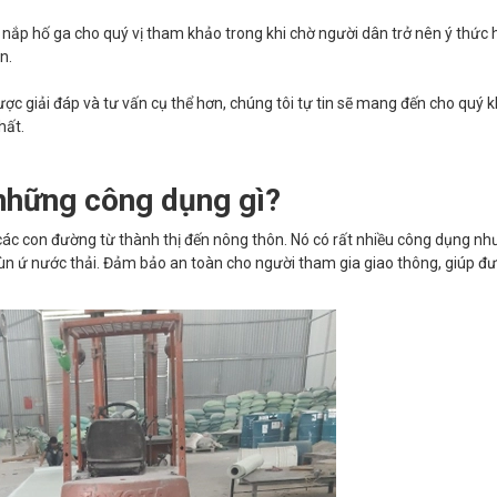
p nắp hố ga cho quý vị tham khảo trong khi chờ người dân trở nên ý thức
n.
được giải đáp và tư vấn cụ thể hơn, chúng tôi tự tin sẽ mang đến cho quý 
hất.
hững công dụng gì?
 các con đường từ thành thị đến nông thôn. Nó có rất nhiều công dụng n
g, ùn ứ nước thải. Đảm bảo an toàn cho người tham gia giao thông, giúp 