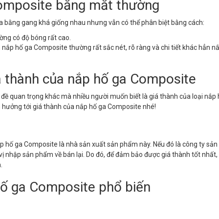
Composite bằng mắt thường
a bằng gang khá giống nhau nhưng vẫn có thể phân biệt bằng cách:
ng có độ bóng rất cao.
 nắp hố ga Composite thường rất sắc nét, rõ ràng và chi tiết khác hẳn n
iá thành của nắp hố ga Composite
 đề quan trọng khác mà nhiều người muốn biết là giá thành của loại nắp
 hưởng tới giá thành của nắp hố ga Composite nhé!
nắp hố ga Composite là nhà sản xuất sản phẩm này. Nếu đó là công ty sản
 vị nhập sản phẩm về bán lại. Do đó, để đảm bảo được giá thành tốt nhất
.
hố ga Composite phổ biến