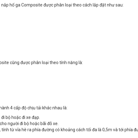
 nắp hố ga Composite được phân loại theo cách lắp đặt như sau:
ite cũng được phân loại theo tính năng là:
ành 4 cấp độ chịu tải khác nhau là:
 đi bộ hoặc đi xe đạp.
cho người đi bộ hoặc bãi đỗ xe.
 tính từ vỉa hè ra phía đường có khoảng cách tối đa là 0,5m và tới phía đ