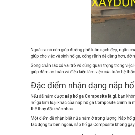
Ngoài ra nó còn giúp đường phố luôn sạch đẹp, ngăn ch
giúp cho việc vệ sinh hố ga, cống rãnh dễ dàng hơn, đỡ 
Song chắn rác có vai trò vô cùng quan trọng trong việc
giúp đảm an toàn và điều kiện làm việc của toàn hệ thốn
Đặc điểm nhận dạng nắp hố
Nếu đã nắm được
nắp hố ga Composite là gì
, bạn khô
hố ga kim loại khác của nắp hố ga Composite chính là
thể thay đổi khác nhau.
Một điểm dễ nhận biết nữa nằm ở trọng lượng. Nắp hố ga 
tác động từ bên ngoài, nắp hố ga Composite không gây r