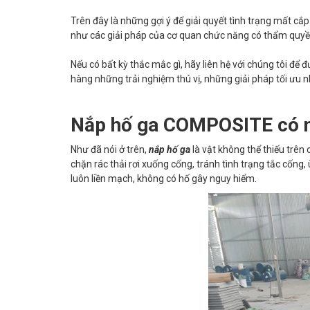
Trên đây là những gợi ý để giải quyết tình trạng mất cắ
như các giải pháp của cơ quan chức năng có thẩm quyề
Nếu có bất kỳ thắc mắc gì, hãy liên hệ với chúng tôi để 
hàng những trải nghiệm thú vị, những giải pháp tối ưu n
Nắp hố ga COMPOSITE có n
Như đã nói ở trên,
nắp hố ga
là vật không thể thiếu trên
chặn rác thải rơi xuống cống, tránh tình trạng tắc cốn
luôn liền mạch, không có hố gây nguy hiểm.