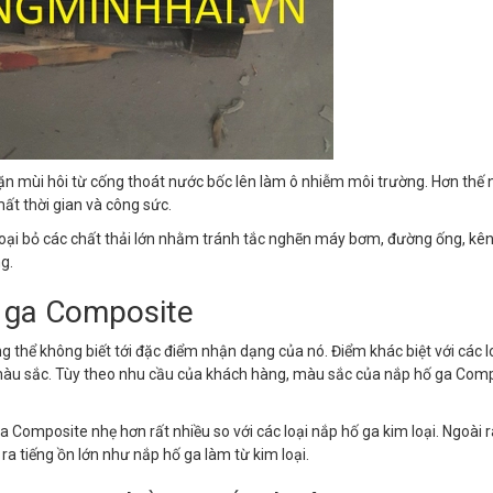
ặn mùi hôi từ cống thoát nước bốc lên làm ô nhiễm môi trường. Hơn thế
mất thời gian và công sức.
 loại bỏ các chất thải lớn nhằm tránh tắc nghẽn máy bơm, đường ống, kê
g.
 ga Composite
ng thể không biết tới đặc điểm nhận dạng của nó. Điểm khác biệt với các l
 màu sắc. Tùy theo nhu cầu của khách hàng, màu sắc của nắp hố ga Com
Composite nhẹ hơn rất nhiều so với các loại nắp hố ga kim loại. Ngoài ra
a tiếng ồn lớn như nắp hố ga làm từ kim loại.