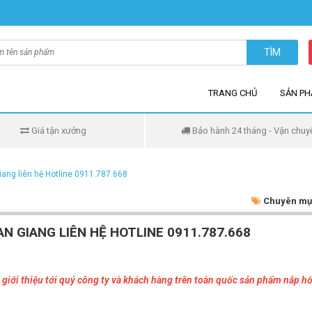
TÌM
TRANG CHỦ
SẢN P
Giá tận xưởng
Bảo hành 24 tháng - Vận chuy
iang liên hệ Hotline 0911.787.668
Chuyên mụ
N GIANG LIÊN HỆ HOTLINE 0911.787.668
iới thiệu tới quý công ty và khách hàng trên toàn quốc sản phẩm nắp hố