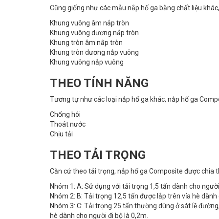
Cũng giống như các mẫu nắp hố ga bằng chất liệu khác,
Khung vuông âm nắp tròn
Khung vuông dương nắp tròn
Khung tròn âm nắp tròn
Khung tròn dương nắp vuông
Khung vuông nắp vuông
THEO TÍNH NĂNG
Tương tự như các loại nắp hố ga khác, nắp hố ga Compos
Chống hôi
Thoát nước
Chịu tải
THEO TẢI TRỌNG
Căn cứ theo tải trọng, nắp hố ga Composite được chia th
Nhóm 1: A: Sử dụng với tải trọng 1,5 tấn dành cho người
Nhóm 2: B: Tải trọng 12,5 tấn được lắp trên vỉa hè dành 
Nhóm 3: C: Tải trọng 25 tấn thường dùng ở sát lề đường,
hè dành cho người đi bộ là 0,2m.