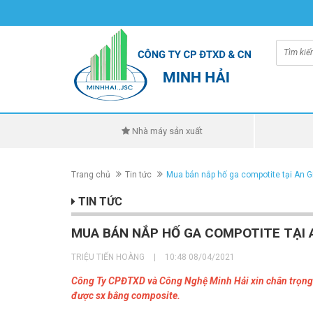
Nhà máy sản xuất
Trang chủ
Tin tức
Mua bán nắp hố ga compotite tại An G
TIN TỨC
MUA BÁN NẮP HỐ GA COMPOTITE TẠI A
TRIỆU TIẾN HOÀNG
|
10:48 08/04/2021
Công Ty CPĐTXD và Công Nghệ Minh Hải xin chân trọng g
được sx bằng composite.